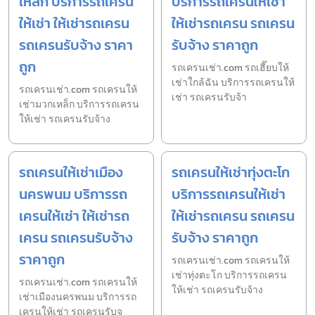
เหล็ก บริการรถเครน
บริการรถเครนให้เช่า
ให้เช่า ให้เช่ารถเครน
ให้เช่ารถเครน รถเครน
รถเครนรับจ้าง ราคา
รับจ้าง ราคาถูก
ถูก
รถเครนเช่า.com รถเฮี๊ยบให้
เช่าใกล้ฉัน บริการรถเครนให้
รถเครนเช่า.com รถเครนให้
เช่า รถเครนรับจ้า
เช่ามวกเหล็ก บริการรถเครน
ให้เช่า รถเครนรับจ้าง
รถเครนให้เช่าเมือง
รถเครนให้เช่าทุ่งตะโก
นครพนม บริการรถ
บริการรถเครนให้เช่า
เครนให้เช่า ให้เช่ารถ
ให้เช่ารถเครน รถเครน
เครน รถเครนรับจ้าง
รับจ้าง ราคาถูก
ราคาถูก
รถเครนเช่า.com รถเครนให้
เช่าทุ่งตะโก บริการรถเครน
รถเครนเช่า.com รถเครนให้
ให้เช่า รถเครนรับจ้าง
เช่าเมืองนครพนม บริการรถ
เครนให้เช่า รถเครนรับจ