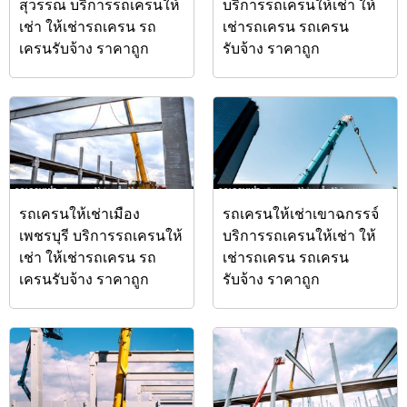
สุวรรณ บริการรถเครนให้
บริการรถเครนให้เช่า ให้
เช่า ให้เช่ารถเครน รถ
เช่ารถเครน รถเครน
เครนรับจ้าง ราคาถูก
รับจ้าง ราคาถูก
รถเครนให้เช่าเมือง
รถเครนให้เช่าเขาฉกรรจ์
เพชรบุรี บริการรถเครนให้
บริการรถเครนให้เช่า ให้
เช่า ให้เช่ารถเครน รถ
เช่ารถเครน รถเครน
เครนรับจ้าง ราคาถูก
รับจ้าง ราคาถูก