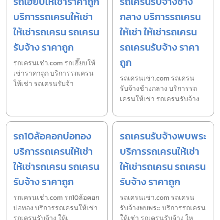
รถเฮี๊ยบให้เช่าราคาถูก
รถเครนรับจ้างช้าง
บริการรถเครนให้เช่า
กลาง บริการรถเครน
ให้เช่ารถเครน รถเครน
ให้เช่า ให้เช่ารถเครน
รับจ้าง ราคาถูก
รถเครนรับจ้าง ราคา
ถูก
รถเครนเช่า.com รถเฮี๊ยบให้
เช่าราคาถูก บริการรถเครน
รถเครนเช่า.com รถเครน
ให้เช่า รถเครนรับจ้า
รับจ้างช้างกลาง บริการรถ
เครนให้เช่า รถเครนรับจ้าง
รถ10ล้อคอกบ่อทอง
รถเครนรับจ้างพบพระ
บริการรถเครนให้เช่า
บริการรถเครนให้เช่า
ให้เช่ารถเครน รถเครน
ให้เช่ารถเครน รถเครน
รับจ้าง ราคาถูก
รับจ้าง ราคาถูก
รถเครนเช่า.com รถ10ล้อคอก
รถเครนเช่า.com รถเครน
บ่อทอง บริการรถเครนให้เช่า
รับจ้างพบพระ บริการรถเครน
รถเครนรับจ้าง ให้เ
ให้เช่า รถเครนรับจ้าง ให