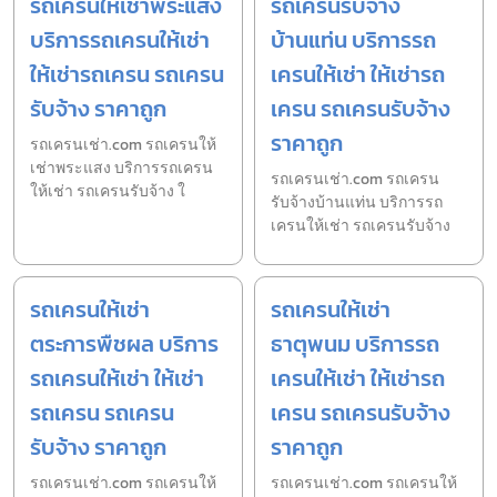
รถเครนให้เช่าพระแสง
รถเครนรับจ้าง
บริการรถเครนให้เช่า
บ้านแท่น บริการรถ
ให้เช่ารถเครน รถเครน
เครนให้เช่า ให้เช่ารถ
รับจ้าง ราคาถูก
เครน รถเครนรับจ้าง
ราคาถูก
รถเครนเช่า.com รถเครนให้
เช่าพระแสง บริการรถเครน
รถเครนเช่า.com รถเครน
ให้เช่า รถเครนรับจ้าง ใ
รับจ้างบ้านแท่น บริการรถ
เครนให้เช่า รถเครนรับจ้าง
รถเครนให้เช่า
รถเครนให้เช่า
ตระการพืชผล บริการ
ธาตุพนม บริการรถ
รถเครนให้เช่า ให้เช่า
เครนให้เช่า ให้เช่ารถ
รถเครน รถเครน
เครน รถเครนรับจ้าง
รับจ้าง ราคาถูก
ราคาถูก
รถเครนเช่า.com รถเครนให้
รถเครนเช่า.com รถเครนให้