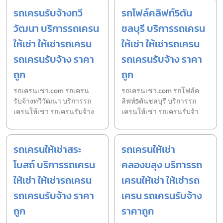
รถเครนรับจ้างทวี
รถโฟล์คลิฟท์5ตัน
วัฒนา บริการรถเครน
ชลบุรี บริการรถเครน
ให้เช่า ให้เช่ารถเครน
ให้เช่า ให้เช่ารถเครน
รถเครนรับจ้าง ราคา
รถเครนรับจ้าง ราคา
ถูก
ถูก
รถเครนเช่า.com รถเครน
รถเครนเช่า.com รถโฟล์ค
รับจ้างทวีวัฒนา บริการรถ
ลิฟท์5ตันชลบุรี บริการรถ
เครนให้เช่า รถเครนรับจ้าง
เครนให้เช่า รถเครนรับจ้า
รถเครนให้เช่าสระ
รถเครนให้เช่า
โบสถ์ บริการรถเครน
คลองขลุง บริการรถ
ให้เช่า ให้เช่ารถเครน
เครนให้เช่า ให้เช่ารถ
รถเครนรับจ้าง ราคา
เครน รถเครนรับจ้าง
ถูก
ราคาถูก