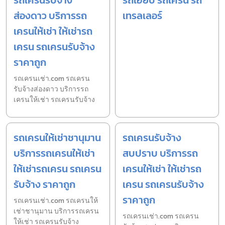
ส่องดาว บริการรถ
เทรลเลอร์
เครนให้เช่า ให้เช่ารถ
เครน รถเครนรับจ้าง
ราคาถูก
รถเครนเช่า.com รถเครน
รับจ้างส่องดาว บริการรถ
เครนให้เช่า รถเครนรับจ้าง
รถเครนให้เช่าชานุมาน
รถเครนรับจ้าง
บริการรถเครนให้เช่า
สบปราบ บริการรถ
ให้เช่ารถเครน รถเครน
เครนให้เช่า ให้เช่ารถ
รับจ้าง ราคาถูก
เครน รถเครนรับจ้าง
ราคาถูก
รถเครนเช่า.com รถเครนให้
เช่าชานุมาน บริการรถเครน
รถเครนเช่า.com รถเครน
ให้เช่า รถเครนรับจ้าง