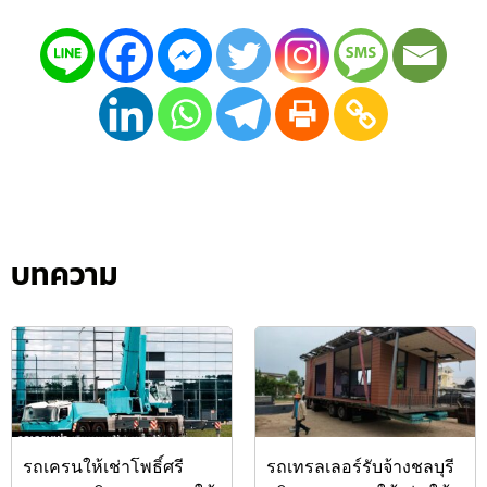
บทความ
รถเครนให้เช่าโพธิ์ศรี
รถเทรลเลอร์รับจ้างชลบุรี