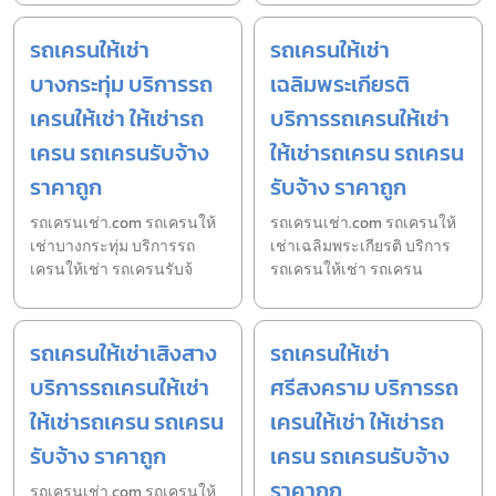
รถเครนให้เช่า
รถเครนให้เช่า
บางกระทุ่ม บริการรถ
เฉลิมพระเกียรติ
เครนให้เช่า ให้เช่ารถ
บริการรถเครนให้เช่า
เครน รถเครนรับจ้าง
ให้เช่ารถเครน รถเครน
ราคาถูก
รับจ้าง ราคาถูก
รถเครนเช่า.com รถเครนให้
รถเครนเช่า.com รถเครนให้
เช่าบางกระทุ่ม บริการรถ
เช่าเฉลิมพระเกียรติ บริการ
เครนให้เช่า รถเครนรับจ้
รถเครนให้เช่า รถเครน
รถเครนให้เช่าเสิงสาง
รถเครนให้เช่า
บริการรถเครนให้เช่า
ศรีสงคราม บริการรถ
ให้เช่ารถเครน รถเครน
เครนให้เช่า ให้เช่ารถ
รับจ้าง ราคาถูก
เครน รถเครนรับจ้าง
ราคาถูก
รถเครนเช่า.com รถเครนให้