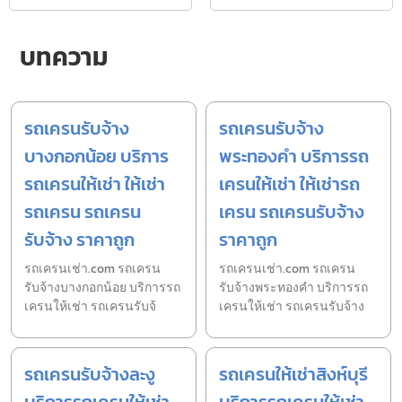
บทความ
รถเครนรับจ้าง
รถเครนรับจ้าง
บางกอกน้อย บริการ
พระทองคำ บริการรถ
รถเครนให้เช่า ให้เช่า
เครนให้เช่า ให้เช่ารถ
รถเครน รถเครน
เครน รถเครนรับจ้าง
รับจ้าง ราคาถูก
ราคาถูก
รถเครนเช่า.com รถเครน
รถเครนเช่า.com รถเครน
รับจ้างบางกอกน้อย บริการรถ
รับจ้างพระทองคำ บริการรถ
เครนให้เช่า รถเครนรับจ้
เครนให้เช่า รถเครนรับจ้าง
รถเครนรับจ้างละงู
รถเครนให้เช่าสิงห์บุรี
บริการรถเครนให้เช่า
บริการรถเครนให้เช่า