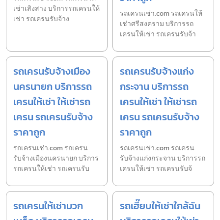
เช่าเสิงสาง บริการรถเครนให้
รถเครนเช่า.com รถเครนให้
เช่า รถเครนรับจ้าง
เช่าศรีสงคราม บริการรถ
เครนให้เช่า รถเครนรับจ้า
รถเครนรับจ้างเมือง
รถเครนรับจ้างแก่ง
นครนายก บริการรถ
กระจาน บริการรถ
เครนให้เช่า ให้เช่ารถ
เครนให้เช่า ให้เช่ารถ
เครน รถเครนรับจ้าง
เครน รถเครนรับจ้าง
ราคาถูก
ราคาถูก
รถเครนเช่า.com รถเครน
รถเครนเช่า.com รถเครน
รับจ้างเมืองนครนายก บริการ
รับจ้างแก่งกระจาน บริการรถ
รถเครนให้เช่า รถเครนรับ
เครนให้เช่า รถเครนรับจ้
รถเครนให้เช่ามวก
รถเฮี๊ยบให้เช่าใกล้ฉัน