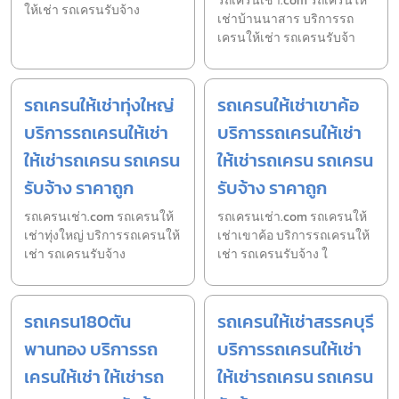
รถเครนเช่า.com รถเครนให้
ให้เช่า รถเครนรับจ้าง
เช่าบ้านนาสาร บริการรถ
เครนให้เช่า รถเครนรับจ้า
รถเครนให้เช่าทุ่งใหญ่
รถเครนให้เช่าเขาค้อ
บริการรถเครนให้เช่า
บริการรถเครนให้เช่า
ให้เช่ารถเครน รถเครน
ให้เช่ารถเครน รถเครน
รับจ้าง ราคาถูก
รับจ้าง ราคาถูก
รถเครนเช่า.com รถเครนให้
รถเครนเช่า.com รถเครนให้
เช่าทุ่งใหญ่ บริการรถเครนให้
เช่าเขาค้อ บริการรถเครนให้
เช่า รถเครนรับจ้าง
เช่า รถเครนรับจ้าง ใ
รถเครน180ตัน
รถเครนให้เช่าสรรคบุรี
พานทอง บริการรถ
บริการรถเครนให้เช่า
เครนให้เช่า ให้เช่ารถ
ให้เช่ารถเครน รถเครน