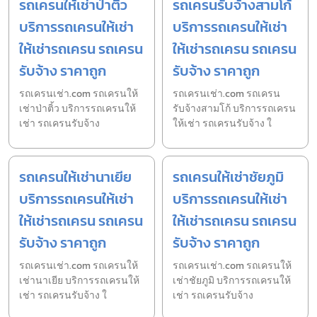
รถเครนให้เช่าป่าติ้ว
รถเครนรับจ้างสามโก้
บริการรถเครนให้เช่า
บริการรถเครนให้เช่า
ให้เช่ารถเครน รถเครน
ให้เช่ารถเครน รถเครน
รับจ้าง ราคาถูก
รับจ้าง ราคาถูก
รถเครนเช่า.com รถเครนให้
รถเครนเช่า.com รถเครน
เช่าป่าติ้ว บริการรถเครนให้
รับจ้างสามโก้ บริการรถเครน
เช่า รถเครนรับจ้าง
ให้เช่า รถเครนรับจ้าง ใ
รถเครนให้เช่านาเยีย
รถเครนให้เช่าชัยภูมิ
บริการรถเครนให้เช่า
บริการรถเครนให้เช่า
ให้เช่ารถเครน รถเครน
ให้เช่ารถเครน รถเครน
รับจ้าง ราคาถูก
รับจ้าง ราคาถูก
รถเครนเช่า.com รถเครนให้
รถเครนเช่า.com รถเครนให้
เช่านาเยีย บริการรถเครนให้
เช่าชัยภูมิ บริการรถเครนให้
เช่า รถเครนรับจ้าง ใ
เช่า รถเครนรับจ้าง