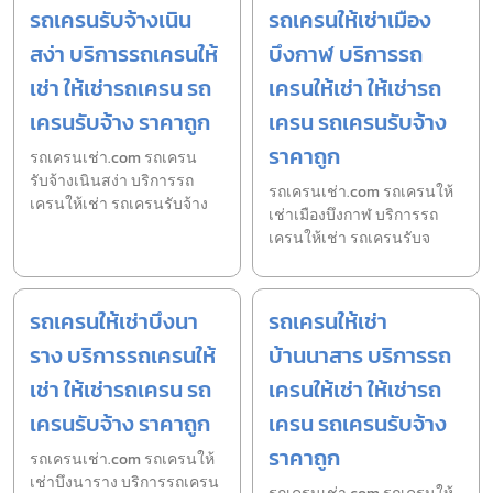
รถเครนรับจ้างเนิน
รถเครนให้เช่าเมือง
สง่า บริการรถเครนให้
บึงกาฬ บริการรถ
เช่า ให้เช่ารถเครน รถ
เครนให้เช่า ให้เช่ารถ
เครนรับจ้าง ราคาถูก
เครน รถเครนรับจ้าง
ราคาถูก
รถเครนเช่า.com รถเครน
รับจ้างเนินสง่า บริการรถ
รถเครนเช่า.com รถเครนให้
เครนให้เช่า รถเครนรับจ้าง
เช่าเมืองบึงกาฬ บริการรถ
เครนให้เช่า รถเครนรับจ
รถเครนให้เช่าบึงนา
รถเครนให้เช่า
ราง บริการรถเครนให้
บ้านนาสาร บริการรถ
เช่า ให้เช่ารถเครน รถ
เครนให้เช่า ให้เช่ารถ
เครนรับจ้าง ราคาถูก
เครน รถเครนรับจ้าง
ราคาถูก
รถเครนเช่า.com รถเครนให้
เช่าบึงนาราง บริการรถเครน