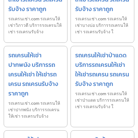
รับจ้าง ราคาถูก
รับจ้าง ราคาถูก
รถเครนเช่า.com รถเครนให้
รถเครนเช่า.com รถเครนให้
เช่าวิภาวดี บริการรถเครนให้
เช่าบางบ่อ บริการรถเครนให้
เช่า รถเครนรับจ้าง
เช่า รถเครนรับจ้าง ใ
รถเครนให้เช่า
รถเครนให้เช่าป่าแดด
ปากพนัง บริการรถ
บริการรถเครนให้เช่า
เครนให้เช่า ให้เช่ารถ
ให้เช่ารถเครน รถเครน
เครน รถเครนรับจ้าง
รับจ้าง ราคาถูก
ราคาถูก
รถเครนเช่า.com รถเครนให้
เช่าป่าแดด บริการรถเครนให้
รถเครนเช่า.com รถเครนให้
เช่า รถเครนรับจ้าง ใ
เช่าปากพนัง บริการรถเครน
ให้เช่า รถเครนรับจ้าง