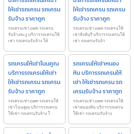
ให้เช่ารถเครน รถเครน
ให้เช่ารถเครน รถเครน
รับจ้าง ราคาถูก
รับจ้าง ราคาถูก
รถเครนเช่า.com รถเครน
รถเครนเช่า.com รถเครนให้
รับจ้างละงู บริการรถเครนให้
เช่าสิงห์บุรี บริการรถเครนให้
เช่า รถเครนรับจ้าง ให้
เช่า รถเครนรับจ้า
รถเครนให้เช่าโนนคูณ
รถเครนให้เช่าหนอง
บริการรถเครนให้เช่า
หิน บริการรถเครนให้
ให้เช่ารถเครน รถเครน
เช่า ให้เช่ารถเครน รถ
รับจ้าง ราคาถูก
เครนรับจ้าง ราคาถูก
รถเครนเช่า.com รถเครนให้
รถเครนเช่า.com รถเครนให้
เช่าโนนคูณ บริการรถเครน
เช่าหนองหิน บริการรถเครน
ให้เช่า รถเครนรับจ้าง ใ
ให้เช่า รถเครนรับจ้าง