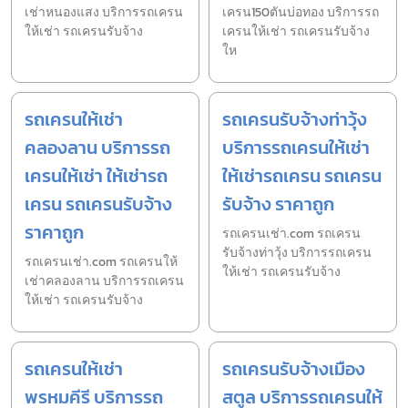
เช่าหนองแสง บริการรถเครน
เครน150ตันบ่อทอง บริการรถ
ให้เช่า รถเครนรับจ้าง
เครนให้เช่า รถเครนรับจ้าง
ให
รถเครนให้เช่า
รถเครนรับจ้างท่าวุ้ง
คลองลาน บริการรถ
บริการรถเครนให้เช่า
เครนให้เช่า ให้เช่ารถ
ให้เช่ารถเครน รถเครน
เครน รถเครนรับจ้าง
รับจ้าง ราคาถูก
ราคาถูก
รถเครนเช่า.com รถเครน
รับจ้างท่าวุ้ง บริการรถเครน
รถเครนเช่า.com รถเครนให้
ให้เช่า รถเครนรับจ้าง
เช่าคลองลาน บริการรถเครน
ให้เช่า รถเครนรับจ้าง
รถเครนให้เช่า
รถเครนรับจ้างเมือง
พรหมคีรี บริการรถ
สตูล บริการรถเครนให้