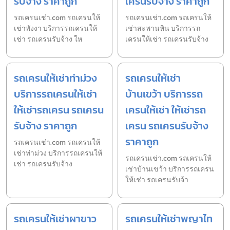
รับจ้าง ราคาถูก
เครนรับจ้าง ราคาถูก
รถเครนเช่า.com รถเครนให้
รถเครนเช่า.com รถเครนให้
เช่าพังงา บริการรถเครนให้
เช่าสะพานหิน บริการรถ
เช่า รถเครนรับจ้าง ให
เครนให้เช่า รถเครนรับจ้าง
รถเครนให้เช่าท่าม่วง
รถเครนให้เช่า
บริการรถเครนให้เช่า
บ้านเขว้า บริการรถ
ให้เช่ารถเครน รถเครน
เครนให้เช่า ให้เช่ารถ
รับจ้าง ราคาถูก
เครน รถเครนรับจ้าง
ราคาถูก
รถเครนเช่า.com รถเครนให้
เช่าท่าม่วง บริการรถเครนให้
รถเครนเช่า.com รถเครนให้
เช่า รถเครนรับจ้าง
เช่าบ้านเขว้า บริการรถเครน
ให้เช่า รถเครนรับจ้า
รถเครนให้เช่าผาขาว
รถเครนให้เช่าพญาไท