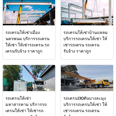
รถเครนให้เช่าเมือง
รถเครนให้เช่าบ้านแหลม
นครพนม บริการรถเครน
บริการรถเครนให้เช่า ให้
ให้เช่า ให้เช่ารถเครน รถ
เช่ารถเครน รถเครน
เครนรับจ้าง ราคาถูก
รับจ้าง ราคาถูก
รถเครนให้เช่า
รถเครน130ตันบางละมุง
มหาสารคาม บริการรถ
บริการรถเครนให้เช่า ให้
เครนให้เช่า ให้เช่ารถ
เช่ารถเครน รถเครน