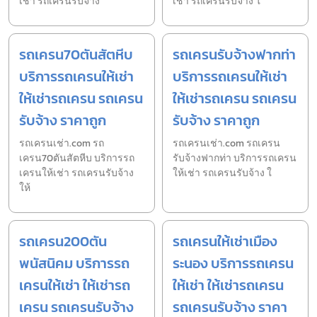
เช่า รถเครนรับจ้าง
เช่า รถเครนรับจ้าง ใ
รถเครน70ตันสัตหีบ
รถเครนรับจ้างฟากท่า
บริการรถเครนให้เช่า
บริการรถเครนให้เช่า
ให้เช่ารถเครน รถเครน
ให้เช่ารถเครน รถเครน
รับจ้าง ราคาถูก
รับจ้าง ราคาถูก
รถเครนเช่า.com รถ
รถเครนเช่า.com รถเครน
เครน70ตันสัตหีบ บริการรถ
รับจ้างฟากท่า บริการรถเครน
เครนให้เช่า รถเครนรับจ้าง
ให้เช่า รถเครนรับจ้าง ใ
ให้
รถเครน200ตัน
รถเครนให้เช่าเมือง
พนัสนิคม บริการรถ
ระนอง บริการรถเครน
เครนให้เช่า ให้เช่ารถ
ให้เช่า ให้เช่ารถเครน
เครน รถเครนรับจ้าง
รถเครนรับจ้าง ราคา