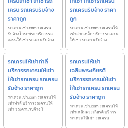
เครนให้เช่า ให้เช่ารถ
ให้เช่า ให้เช่ารถเครน
เครน รถเครนรับจ้าง
รถเครนรับจ้าง ราคา
ราคาถูก
ถูก
รถเครนเช่า.com รถเครน
รถเครนเช่า.com รถเครนให้
รับจ้างโกรกพระ บริการรถ
เช่าสากเหล็ก บริการรถเครน
เครนให้เช่า รถเครนรับจ้าง
ให้เช่า รถเครนรับจ้าง
รถเครนให้เช่าท่าลี่
รถเครนให้เช่า
บริการรถเครนให้เช่า
เฉลิมพระเกียรติ
ให้เช่ารถเครน รถเครน
บริการรถเครนให้เช่า
รับจ้าง ราคาถูก
ให้เช่ารถเครน รถเครน
รับจ้าง ราคาถูก
รถเครนเช่า.com รถเครนให้
เช่าท่าลี่ บริการรถเครนให้
รถเครนเช่า.com รถเครนให้
เช่า รถเครนรับจ้าง ใ
เช่าเฉลิมพระเกียรติ บริการ
รถเครนให้เช่า รถเครน