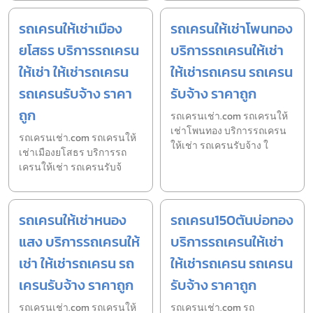
รถเครนให้เช่าเมือง
รถเครนให้เช่าโพนทอง
ยโสธร บริการรถเครน
บริการรถเครนให้เช่า
ให้เช่า ให้เช่ารถเครน
ให้เช่ารถเครน รถเครน
รถเครนรับจ้าง ราคา
รับจ้าง ราคาถูก
ถูก
รถเครนเช่า.com รถเครนให้
เช่าโพนทอง บริการรถเครน
รถเครนเช่า.com รถเครนให้
ให้เช่า รถเครนรับจ้าง ใ
เช่าเมืองยโสธร บริการรถ
เครนให้เช่า รถเครนรับจ้
รถเครนให้เช่าหนอง
รถเครน150ตันบ่อทอง
แสง บริการรถเครนให้
บริการรถเครนให้เช่า
เช่า ให้เช่ารถเครน รถ
ให้เช่ารถเครน รถเครน
เครนรับจ้าง ราคาถูก
รับจ้าง ราคาถูก
รถเครนเช่า.com รถเครนให้
รถเครนเช่า.com รถ