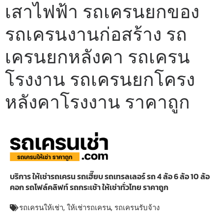
เสาไฟฟ้า รถเครนยกของ
รถเครนงานก่อสร้าง รถ
เครนยกหลังคา รถเครน
โรงงาน รถเครนยกโครง
หลังคาโรงงาน ราคาถูก
บริการ ให้เช่ารถเครน รถเฮี๊ยบ รถเทรลเลอร์ รถ 4 ล้อ 6 ล้อ 10 ล้อ
คอก รถโฟล์คลิฟท์ รถกระเช้า ให้เช่าทั่วไทย ราคาถูก
รถเครนให้เช่า
,
ให้เช่ารถเครน
,
รถเครนรับจ้าง