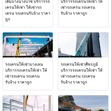
เดิมบางนางบวช บริการรถ
บริการรถเครนให้เช่า ให้
เครนให้เช่า ให้เช่ารถ
เช่ารถเครน รถเครน
เครน รถเครนรับจ้าง ราคา
รับจ้าง ราคาถูก
ถูก
รถเครนให้เช่าบางเลน
รถเครนให้เช่าศีขรภูมิ
บริการรถเครนให้เช่า ให้
บริการรถเครนให้เช่า ให้
เช่ารถเครน รถเครน
เช่ารถเครน รถเครน
รับจ้าง ราคาถูก
รับจ้าง ราคาถูก