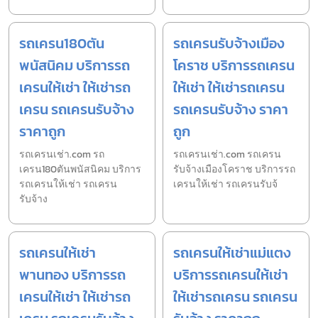
รถเครน180ตัน
รถเครนรับจ้างเมือง
พนัสนิคม บริการรถ
โคราช บริการรถเครน
เครนให้เช่า ให้เช่ารถ
ให้เช่า ให้เช่ารถเครน
เครน รถเครนรับจ้าง
รถเครนรับจ้าง ราคา
ราคาถูก
ถูก
รถเครนเช่า.com รถ
รถเครนเช่า.com รถเครน
เครน180ตันพนัสนิคม บริการ
รับจ้างเมืองโคราช บริการรถ
รถเครนให้เช่า รถเครน
เครนให้เช่า รถเครนรับจ้
รับจ้าง
รถเครนให้เช่า
รถเครนให้เช่าแม่แตง
พานทอง บริการรถ
บริการรถเครนให้เช่า
เครนให้เช่า ให้เช่ารถ
ให้เช่ารถเครน รถเครน