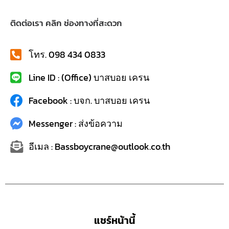
ติดต่อเรา คลิก ช่องทางที่สะดวก
โทร. 098 434 0833
Line ID : (Office) บาสบอย เครน
Facebook : บจก. บาสบอย เครน
Messenger : ส่งข้อความ
อีเมล : Bassboycrane@outlook.co.th
แชร์หน้านี้