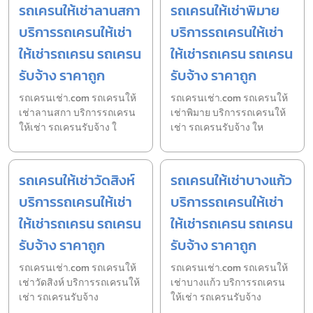
รถเครนให้เช่าลานสกา
รถเครนให้เช่าพิมาย
บริการรถเครนให้เช่า
บริการรถเครนให้เช่า
ให้เช่ารถเครน รถเครน
ให้เช่ารถเครน รถเครน
รับจ้าง ราคาถูก
รับจ้าง ราคาถูก
รถเครนเช่า.com รถเครนให้
รถเครนเช่า.com รถเครนให้
เช่าลานสกา บริการรถเครน
เช่าพิมาย บริการรถเครนให้
ให้เช่า รถเครนรับจ้าง ใ
เช่า รถเครนรับจ้าง ให
รถเครนให้เช่าวัดสิงห์
รถเครนให้เช่าบางแก้ว
บริการรถเครนให้เช่า
บริการรถเครนให้เช่า
ให้เช่ารถเครน รถเครน
ให้เช่ารถเครน รถเครน
รับจ้าง ราคาถูก
รับจ้าง ราคาถูก
รถเครนเช่า.com รถเครนให้
รถเครนเช่า.com รถเครนให้
เช่าวัดสิงห์ บริการรถเครนให้
เช่าบางแก้ว บริการรถเครน
เช่า รถเครนรับจ้าง
ให้เช่า รถเครนรับจ้าง