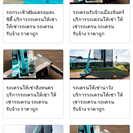
รถกระเช้า45เมตรอมตะ
รถเครนรับจ้างเมืองจันทร์
ซิตี้ บริการรถเครนให้เช่า
บริการรถเครนให้เช่า ให้
ให้เช่ารถเครน รถเครน
เช่ารถเครน รถเครน
รับจ้าง ราคาถูก
รับจ้าง ราคาถูก
รถเครนให้เช่าสิงหนคร
รถเครนให้เช่านาวัง
บริการรถเครนให้เช่า ให้
บริการรถเครนให้เช่า ให้
เช่ารถเครน รถเครน
เช่ารถเครน รถเครน
รับจ้าง ราคาถูก
รับจ้าง ราคาถูก