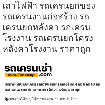
เสาไฟฟ้า รถเครนยกของ
รถเครนงานก่อสร้าง รถ
เครนยกหลังคา รถเครน
โรงงาน รถเครนยกโครง
หลังคาโรงงาน ราคาถูก
บริการ ให้เช่ารถเครน รถเฮี๊ยบ รถเทรลเลอร์ รถ 4 ล้อ 6 ล้อ 10 ล้อ
คอก รถโฟล์คลิฟท์ รถกระเช้า ให้เช่าทั่วไทย ราคาถูก
รถเครนให้เช่า
,
ให้เช่ารถเครน
,
รถเครนรับจ้าง