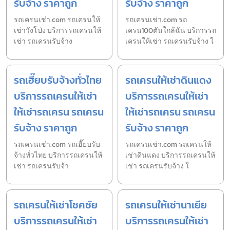
รับจ้าง ราคาถูก
รับจ้าง ราคาถูก
รถเครนเช่า.com รถเครนให้
รถเครนเช่า.com รถ
เช่าวังโป่ง บริการรถเครนให้
เครน100ตันใกล้ฉัน บริการรถ
เช่า รถเครนรับจ้าง
เครนให้เช่า รถเครนรับจ้าง ใ
รถเฮี๊ยบรับจ้างทั่วไทย
รถเครนให้เช่าดินแดง
บริการรถเครนให้เช่า
บริการรถเครนให้เช่า
ให้เช่ารถเครน รถเครน
ให้เช่ารถเครน รถเครน
รับจ้าง ราคาถูก
รับจ้าง ราคาถูก
รถเครนเช่า.com รถเฮี๊ยบรับ
รถเครนเช่า.com รถเครนให้
จ้างทั่วไทย บริการรถเครนให้
เช่าดินแดง บริการรถเครนให้
เช่า รถเครนรับจ้า
เช่า รถเครนรับจ้าง ใ
รถเครนให้เช่าโชคชัย
รถเครนให้เช่านาเยีย
บริการรถเครนให้เช่า
บริการรถเครนให้เช่า