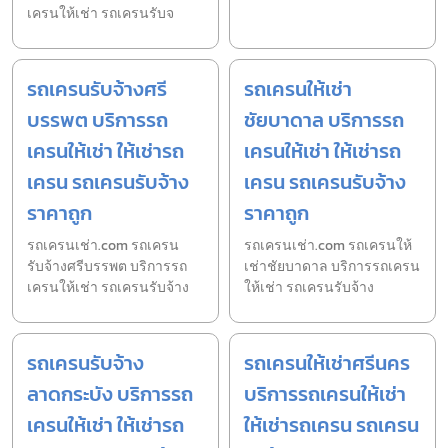
เครนให้เช่า รถเครนรับจ
รถเครนรับจ้างศรี
รถเครนให้เช่า
บรรพต บริการรถ
ชัยบาดาล บริการรถ
เครนให้เช่า ให้เช่ารถ
เครนให้เช่า ให้เช่ารถ
เครน รถเครนรับจ้าง
เครน รถเครนรับจ้าง
ราคาถูก
ราคาถูก
รถเครนเช่า.com รถเครน
รถเครนเช่า.com รถเครนให้
รับจ้างศรีบรรพต บริการรถ
เช่าชัยบาดาล บริการรถเครน
เครนให้เช่า รถเครนรับจ้าง
ให้เช่า รถเครนรับจ้าง
รถเครนรับจ้าง
รถเครนให้เช่าศรีนคร
ลาดกระบัง บริการรถ
บริการรถเครนให้เช่า
เครนให้เช่า ให้เช่ารถ
ให้เช่ารถเครน รถเครน