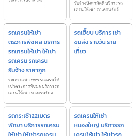
รถเครนรับจ้าง ให้เ
รับจ้างบึงสามัคคี บริการรถ
เครนให้เช่า รถเครนรับจ้
รถเครนให้เช่า
รถเฮี๊ยบ บริการ เช่า
ตระการพืชผล บริการ
ขนส่ง รายวัน ราย
รถเครนให้เช่า ให้เช่า
เที่ยว
รถเครน รถเครน
รับจ้าง ราคาถูก
รถเครนเช่า.com รถเครนให้
เช่าตระการพืชผล บริการรถ
เครนให้เช่า รถเครนรับจ
รถกระเช้า22เมตร
รถเครนให้เช่า
พัทยา บริการรถเครน
หนองใหญ่ บริการรถ
ให้เช่า ให้เช่ารถเครน
เครนให้เช่า ให้เช่ารถ