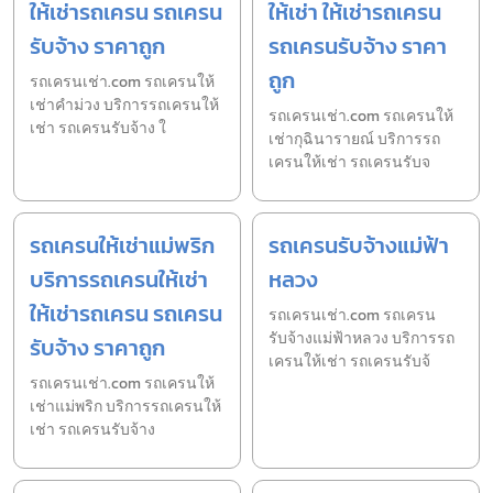
ให้เช่ารถเครน รถเครน
ให้เช่า ให้เช่ารถเครน
รับจ้าง ราคาถูก
รถเครนรับจ้าง ราคา
ถูก
รถเครนเช่า.com รถเครนให้
เช่าคำม่วง บริการรถเครนให้
รถเครนเช่า.com รถเครนให้
เช่า รถเครนรับจ้าง ใ
เช่ากุฉินารายณ์ บริการรถ
เครนให้เช่า รถเครนรับจ
รถเครนให้เช่าแม่พริก
รถเครนรับจ้างแม่ฟ้า
บริการรถเครนให้เช่า
หลวง
ให้เช่ารถเครน รถเครน
รถเครนเช่า.com รถเครน
รับจ้างแม่ฟ้าหลวง บริการรถ
รับจ้าง ราคาถูก
เครนให้เช่า รถเครนรับจ้
รถเครนเช่า.com รถเครนให้
เช่าแม่พริก บริการรถเครนให้
เช่า รถเครนรับจ้าง