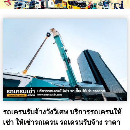
รถเครนรับจ้างวังวิเศษ บริการรถเครนให้
เช่า ให้เช่ารถเครน รถเครนรับจ้าง ราคา