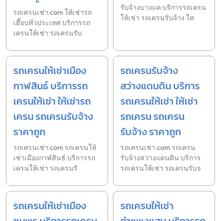
รับจ้างบางแค บริการรถเครน
รถเครนเช่า.com ให้เช่ารถ
ให้เช่า รถเครนรับจ้าง ให
เฮี๊ยบทั่วประเทศ บริการรถ
เครนให้เช่า รถเครนรับ
รถเครนให้เช่าเมือง
รถเครนรับจ้าง
กาฬสินธ์ บริการรถ
สว่างแดนดิน บริการ
เครนให้เช่า ให้เช่ารถ
รถเครนให้เช่า ให้เช่า
เครน รถเครนรับจ้าง
รถเครน รถเครน
ราคาถูก
รับจ้าง ราคาถูก
รถเครนเช่า.com รถเครนให้
รถเครนเช่า.com รถเครน
เช่าเมืองกาฬสินธ์ บริการรถ
รับจ้างสว่างแดนดิน บริการ
เครนให้เช่า รถเครนรั
รถเครนให้เช่า รถเครนรับจ
รถเครนให้เช่าเมือง
รถเครนให้เช่า
ชุมพร บริการรถเครน
กำแพงแสน บริการรถ