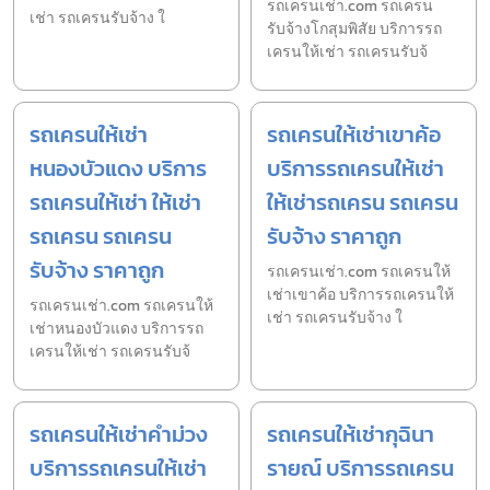
รถเครนเช่า.com รถเครน
เช่า รถเครนรับจ้าง ใ
รับจ้างโกสุมพิสัย บริการรถ
เครนให้เช่า รถเครนรับจ้
รถเครนให้เช่า
รถเครนให้เช่าเขาค้อ
หนองบัวแดง บริการ
บริการรถเครนให้เช่า
รถเครนให้เช่า ให้เช่า
ให้เช่ารถเครน รถเครน
รถเครน รถเครน
รับจ้าง ราคาถูก
รับจ้าง ราคาถูก
รถเครนเช่า.com รถเครนให้
เช่าเขาค้อ บริการรถเครนให้
รถเครนเช่า.com รถเครนให้
เช่า รถเครนรับจ้าง ใ
เช่าหนองบัวแดง บริการรถ
เครนให้เช่า รถเครนรับจ้
รถเครนให้เช่าคำม่วง
รถเครนให้เช่ากุฉินา
บริการรถเครนให้เช่า
รายณ์ บริการรถเครน