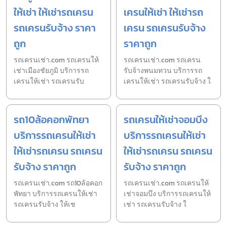
ให้เช่า ให้เช่ารถเครน
เครนให้เช่า ให้เช่ารถ
รถเครนรับจ้าง ราคา
เครน รถเครนรับจ้าง
ถูก
ราคาถูก
รถเครนเช่า.com รถเครนให้
รถเครนเช่า.com รถเครน
เช่าเมืองชัยภูมิ บริการรถ
รับจ้างพนมทวน บริการรถ
เครนให้เช่า รถเครนรับ
เครนให้เช่า รถเครนรับจ้าง ใ
รถ10ล้อคอกพัทยา
รถเครนให้เช่าจอมบึง
บริการรถเครนให้เช่า
บริการรถเครนให้เช่า
ให้เช่ารถเครน รถเครน
ให้เช่ารถเครน รถเครน
รับจ้าง ราคาถูก
รับจ้าง ราคาถูก
รถเครนเช่า.com รถ10ล้อคอก
รถเครนเช่า.com รถเครนให้
พัทยา บริการรถเครนให้เช่า
เช่าจอมบึง บริการรถเครนให้
รถเครนรับจ้าง ให้เช
เช่า รถเครนรับจ้าง ใ