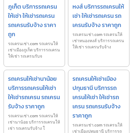
ภูเก็ต บริการรถเครน
หงส์ บริการรถเครนให้
ให้เช่า ให้เช่ารถเครน
เช่า ให้เช่ารถเครน รถ
รถเครนรับจ้าง ราคา
เครนรับจ้าง ราคาถูก
ถูก
รถเครนเช่า.com รถเครนให้
เช่าหนองหงส์ บริการรถเครน
รถเครนเช่า.com รถเครนให้
ให้เช่า รถเครนรับจ้าง
เช่าเมืองภูเก็ต บริการรถเครน
ให้เช่า รถเครนรับจ
รถเครนให้เช่านาน้อย
รถเครนให้เช่าเมือง
บริการรถเครนให้เช่า
ปทุมธานี บริการรถ
ให้เช่ารถเครน รถเครน
เครนให้เช่า ให้เช่ารถ
รับจ้าง ราคาถูก
เครน รถเครนรับจ้าง
ราคาถูก
รถเครนเช่า.com รถเครนให้
เช่านาน้อย บริการรถเครนให้
รถเครนเช่า.com รถเครนให้
เช่า รถเครนรับจ้าง ใ
เช่าเมืองปทุมธานี บริการรถ