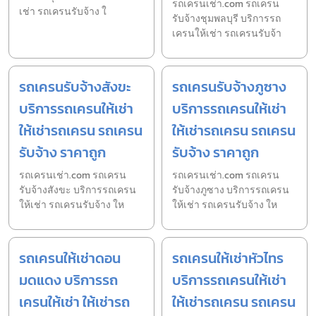
รถเครนเช่า.com รถเครน
เช่า รถเครนรับจ้าง ใ
รับจ้างชุมพลบุรี บริการรถ
เครนให้เช่า รถเครนรับจ้า
รถเครนรับจ้างสังขะ
รถเครนรับจ้างภูซาง
บริการรถเครนให้เช่า
บริการรถเครนให้เช่า
ให้เช่ารถเครน รถเครน
ให้เช่ารถเครน รถเครน
รับจ้าง ราคาถูก
รับจ้าง ราคาถูก
รถเครนเช่า.com รถเครน
รถเครนเช่า.com รถเครน
รับจ้างสังขะ บริการรถเครน
รับจ้างภูซาง บริการรถเครน
ให้เช่า รถเครนรับจ้าง ให
ให้เช่า รถเครนรับจ้าง ให
รถเครนให้เช่าดอน
รถเครนให้เช่าหัวไทร
มดแดง บริการรถ
บริการรถเครนให้เช่า
เครนให้เช่า ให้เช่ารถ
ให้เช่ารถเครน รถเครน