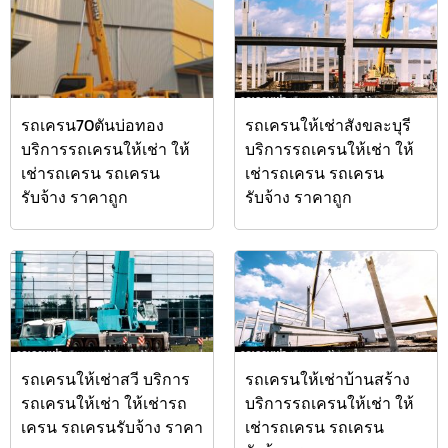
รถเครน70ตันบ่อทอง
รถเครนให้เช่าสังขละบุรี
บริการรถเครนให้เช่า ให้
บริการรถเครนให้เช่า ให้
เช่ารถเครน รถเครน
เช่ารถเครน รถเครน
รับจ้าง ราคาถูก
รับจ้าง ราคาถูก
รถเครนให้เช่าสวี บริการ
รถเครนให้เช่าบ้านสร้าง
รถเครนให้เช่า ให้เช่ารถ
บริการรถเครนให้เช่า ให้
เครน รถเครนรับจ้าง ราคา
เช่ารถเครน รถเครน