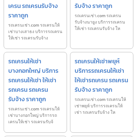
เครน รถเครนรับจ้าง
รับจ้าง ราคาถูก
ราคาถูก
รถเครนเช่า.com รถเครน
รับจ้างนายูง บริการรถเครน
รถเครนเช่า.com รถเครนให้
ให้เช่า รถเครนรับจ้าง ให
เช่าบางเสาธง บริการรถเครน
ให้เช่า รถเครนรับจ้าง
รถเครนให้เช่า
รถเครนให้เช่าพยุห์
บางกอกใหญ่ บริการ
บริการรถเครนให้เช่า
รถเครนให้เช่า ให้เช่า
ให้เช่ารถเครน รถเครน
รถเครน รถเครน
รับจ้าง ราคาถูก
รับจ้าง ราคาถูก
รถเครนเช่า.com รถเครนให้
เช่าพยุห์ บริการรถเครนให้
รถเครนเช่า.com รถเครนให้
เช่า รถเครนรับจ้าง ให
เช่าบางกอกใหญ่ บริการรถ
เครนให้เช่า รถเครนรับจ้