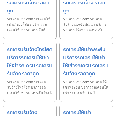
รถเครนรับจ้าง ราคา
รถเครนรับจ้าง ราคา
ถูก
ถูก
รถเครนเช่า.com รถเครนให้
รถเครนเช่า.com รถเครน
เช่าเมืองยโสธร บริการรถ
รับจ้างฆ้องชัยพัฒนา บริการ
เครนให้เช่า รถเครนรับจ้
รถเครนให้เช่า รถเครนรับ
รถเครนรับจ้างไทรโยค
รถเครนให้เช่าพระยืน
บริการรถเครนให้เช่า
บริการรถเครนให้เช่า
ให้เช่ารถเครน รถเครน
ให้เช่ารถเครน รถเครน
รับจ้าง ราคาถูก
รับจ้าง ราคาถูก
รถเครนเช่า.com รถเครน
รถเครนเช่า.com รถเครนให้
รับจ้างไทรโยค บริการรถ
เช่าพระยืน บริการรถเครนให้
เครนให้เช่า รถเครนรับจ้าง ใ
เช่า รถเครนรับจ้าง ใ
รถเครนรับจ้าง
รถเครนให้เช่า