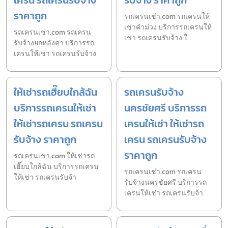
ราคาถูก
รถเครนเช่า.com รถเครนให้
เช่าคำม่วง บริการรถเครนให้
รถเครนเช่า.com รถเครน
เช่า รถเครนรับจ้าง ใ
รับจ้างยกหลังคา บริการรถ
เครนให้เช่า รถเครนรับจ้าง
ให้เช่ารถเฮี๊ยบใกล้ฉัน
รถเครนรับจ้าง
บริการรถเครนให้เช่า
นครชัยศรี บริการรถ
ให้เช่ารถเครน รถเครน
เครนให้เช่า ให้เช่ารถ
รับจ้าง ราคาถูก
เครน รถเครนรับจ้าง
ราคาถูก
รถเครนเช่า.com ให้เช่ารถ
เฮี๊ยบใกล้ฉัน บริการรถเครน
รถเครนเช่า.com รถเครน
ให้เช่า รถเครนรับจ้า
รับจ้างนครชัยศรี บริการรถ
เครนให้เช่า รถเครนรับจ้า