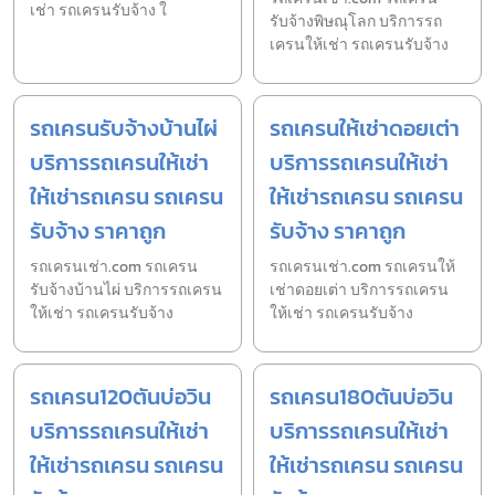
เช่า รถเครนรับจ้าง ใ
รับจ้างพิษณุโลก บริการรถ
เครนให้เช่า รถเครนรับจ้าง
รถเครนรับจ้างบ้านไผ่
รถเครนให้เช่าดอยเต่า
บริการรถเครนให้เช่า
บริการรถเครนให้เช่า
ให้เช่ารถเครน รถเครน
ให้เช่ารถเครน รถเครน
รับจ้าง ราคาถูก
รับจ้าง ราคาถูก
รถเครนเช่า.com รถเครน
รถเครนเช่า.com รถเครนให้
รับจ้างบ้านไผ่ บริการรถเครน
เช่าดอยเต่า บริการรถเครน
ให้เช่า รถเครนรับจ้าง
ให้เช่า รถเครนรับจ้าง
รถเครน120ตันบ่อวิน
รถเครน180ตันบ่อวิน
บริการรถเครนให้เช่า
บริการรถเครนให้เช่า
ให้เช่ารถเครน รถเครน
ให้เช่ารถเครน รถเครน