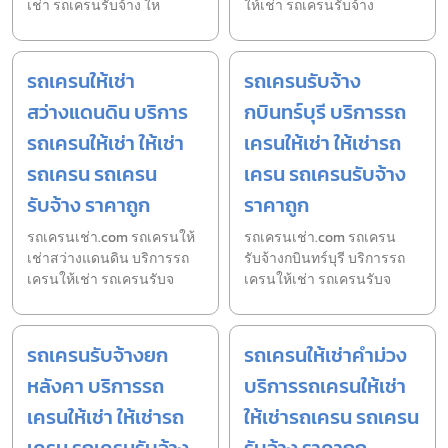
เช่า รถเครนรับจ้าง ให
ให้เช่า รถเครนรับจ้าง
รถเครนให้เช่า
รถเครนรับจ้าง
สว่างแดนดิน บริการ
กบินทร์บุรี บริการรถ
รถเครนให้เช่า ให้เช่า
เครนให้เช่า ให้เช่ารถ
รถเครน รถเครน
เครน รถเครนรับจ้าง
รับจ้าง ราคาถูก
ราคาถูก
รถเครนเช่า.com รถเครนให้
รถเครนเช่า.com รถเครน
เช่าสว่างแดนดิน บริการรถ
รับจ้างกบินทร์บุรี บริการรถ
เครนให้เช่า รถเครนรับจ
เครนให้เช่า รถเครนรับจ
รถเครนรับจ้างยก
รถเครนให้เช่าคำม่วง
หลังคา บริการรถ
บริการรถเครนให้เช่า
เครนให้เช่า ให้เช่ารถ
ให้เช่ารถเครน รถเครน
เครน รถเครนรับจ้าง
รับจ้าง ราคาถูก