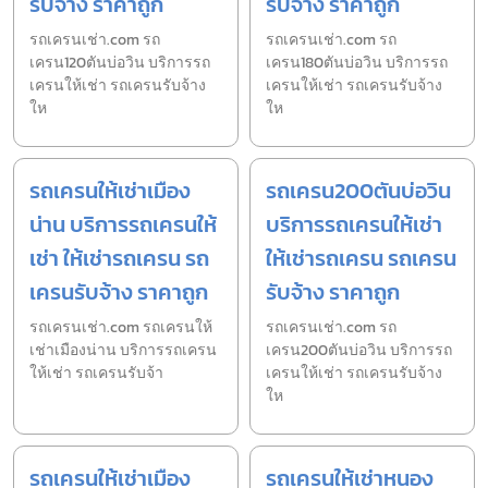
รับจ้าง ราคาถูก
รับจ้าง ราคาถูก
รถเครนเช่า.com รถ
รถเครนเช่า.com รถ
เครน120ตันบ่อวิน บริการรถ
เครน180ตันบ่อวิน บริการรถ
เครนให้เช่า รถเครนรับจ้าง
เครนให้เช่า รถเครนรับจ้าง
ให
ให
รถเครนให้เช่าเมือง
รถเครน200ตันบ่อวิน
น่าน บริการรถเครนให้
บริการรถเครนให้เช่า
เช่า ให้เช่ารถเครน รถ
ให้เช่ารถเครน รถเครน
เครนรับจ้าง ราคาถูก
รับจ้าง ราคาถูก
รถเครนเช่า.com รถเครนให้
รถเครนเช่า.com รถ
เช่าเมืองน่าน บริการรถเครน
เครน200ตันบ่อวิน บริการรถ
ให้เช่า รถเครนรับจ้า
เครนให้เช่า รถเครนรับจ้าง
ให
รถเครนให้เช่าเมือง
รถเครนให้เช่าหนอง