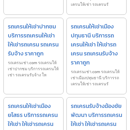
เครนให้เช่า รถเครนรั
รถเครนให้เช่าปากชม
รถเครนให้เช่าเมือง
บริการรถเครนให้เช่า
ปทุมธานี บริการรถ
ให้เช่ารถเครน รถเครน
เครนให้เช่า ให้เช่ารถ
รับจ้าง ราคาถูก
เครน รถเครนรับจ้าง
ราคาถูก
รถเครนเช่า.com รถเครนให้
เช่าปากชม บริการรถเครนให้
รถเครนเช่า.com รถเครนให้
เช่า รถเครนรับจ้าง ให
เช่าเมืองปทุมธานี บริการรถ
เครนให้เช่า รถเครนรั
รถเครนให้เช่าเมือง
รถเครนรับจ้างฆ้องชัย
ยโสธร บริการรถเครน
พัฒนา บริการรถเครน
ให้เช่า ให้เช่ารถเครน
ให้เช่า ให้เช่ารถเครน