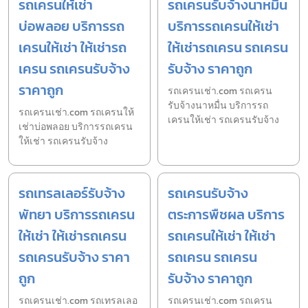
รถเครนให้เช่า
รถเครนรับจ้างนาหมื่น
บ่อพลอย บริการรถ
บริการรถเครนให้เช่า
เครนให้เช่า ให้เช่ารถ
ให้เช่ารถเครน รถเครน
เครน รถเครนรับจ้าง
รับจ้าง ราคาถูก
ราคาถูก
รถเครนเช่า.com รถเครน
รับจ้างนาหมื่น บริการรถ
รถเครนเช่า.com รถเครนให้
เครนให้เช่า รถเครนรับจ้าง
เช่าบ่อพลอย บริการรถเครน
ให้เช่า รถเครนรับจ้าง
รถเทรลเลอร์รับจ้าง
รถเครนรับจ้าง
พัทยา บริการรถเครน
ตระการพืชผล บริการ
ให้เช่า ให้เช่ารถเครน
รถเครนให้เช่า ให้เช่า
รถเครนรับจ้าง ราคา
รถเครน รถเครน
ถูก
รับจ้าง ราคาถูก
รถเครนเช่า.com รถเทรลเลอ
รถเครนเช่า.com รถเครน