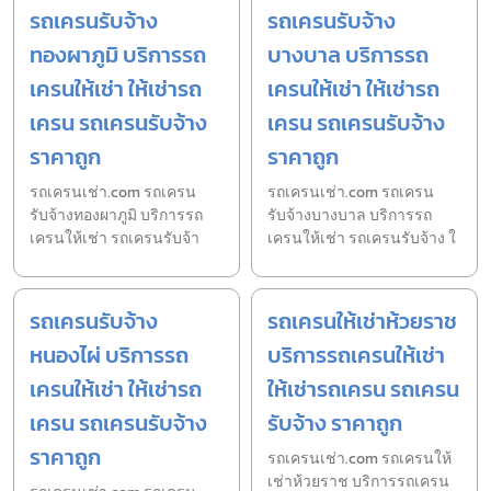
รถเครนรับจ้าง
รถเครนรับจ้าง
ทองผาภูมิ บริการรถ
บางบาล บริการรถ
เครนให้เช่า ให้เช่ารถ
เครนให้เช่า ให้เช่ารถ
เครน รถเครนรับจ้าง
เครน รถเครนรับจ้าง
ราคาถูก
ราคาถูก
รถเครนเช่า.com รถเครน
รถเครนเช่า.com รถเครน
รับจ้างทองผาภูมิ บริการรถ
รับจ้างบางบาล บริการรถ
เครนให้เช่า รถเครนรับจ้า
เครนให้เช่า รถเครนรับจ้าง ใ
รถเครนรับจ้าง
รถเครนให้เช่าห้วยราช
หนองไผ่ บริการรถ
บริการรถเครนให้เช่า
เครนให้เช่า ให้เช่ารถ
ให้เช่ารถเครน รถเครน
เครน รถเครนรับจ้าง
รับจ้าง ราคาถูก
ราคาถูก
รถเครนเช่า.com รถเครนให้
เช่าห้วยราช บริการรถเครน