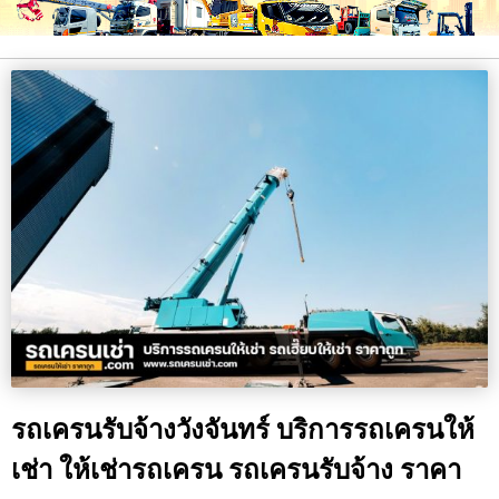
รถเครนรับจ้างวังจันทร์ บริการรถเครนให้
เช่า ให้เช่ารถเครน รถเครนรับจ้าง ราคา