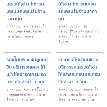
เครนให้เช่า ให้เช่ารถ
ให้เช่า ให้เช่ารถเครน
เครน รถเครนรับจ้าง
รถเครนรับจ้าง ราคา
ราคาถูก
ถูก
รถเครนเช่า.com รถเครนให้
รถเครนเช่า.com รถ
เช่าเมืองสุพรรณบุรี บริการรถ
กระเช้า27เมตรสัตหีบ บริการ
เครนให้เช่า รถเครน
รถเครนให้เช่า รถเครน
รับจ้าง
รถเฮี๊ยบพ่วงแม่ลูกบ่อ
รถเครนให้เช่าชนแดน
วิน บริการรถเครนให้
บริการรถเครนให้เช่า
เช่า ให้เช่ารถเครน รถ
ให้เช่ารถเครน รถเครน
เครนรับจ้าง ราคาถูก
รับจ้าง ราคาถูก
รถเครนเช่า.com รถเฮี๊ยบพ่วง
รถเครนเช่า.com รถเครนให้
แม่ลูกบ่อวิน บริการรถเครน
เช่าชนแดน บริการรถเครน
ให้เช่า รถเครนรับจ
ให้เช่า รถเครนรับจ้าง ให