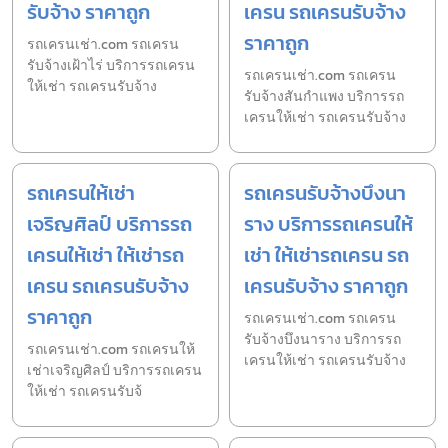
รับจ้าง ราคาถูก
เครน รถเครนรับจ้าง
ราคาถูก
รถเครนเช่า.com รถเครน
รับจ้างเฝ้าไร่ บริการรถเครน
รถเครนเช่า.com รถเครน
ให้เช่า รถเครนรับจ้าง
รับจ้างสันกำแพง บริการรถ
เครนให้เช่า รถเครนรับจ้าง
รถเครนให้เช่า
รถเครนรับจ้างบึงนา
เจริญศิลป์ บริการรถ
ราง บริการรถเครนให้
เครนให้เช่า ให้เช่ารถ
เช่า ให้เช่ารถเครน รถ
เครน รถเครนรับจ้าง
เครนรับจ้าง ราคาถูก
ราคาถูก
รถเครนเช่า.com รถเครน
รับจ้างบึงนาราง บริการรถ
รถเครนเช่า.com รถเครนให้
เครนให้เช่า รถเครนรับจ้าง
เช่าเจริญศิลป์ บริการรถเครน
ให้เช่า รถเครนรับจ้