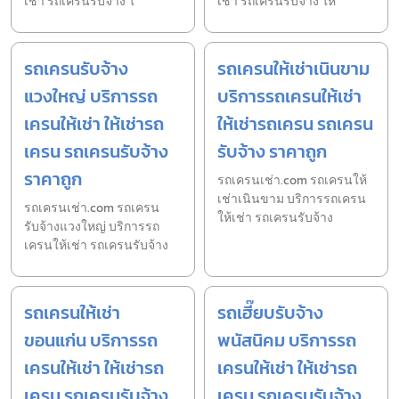
เช่า รถเครนรับจ้าง ใ
เช่า รถเครนรับจ้าง ให
รถเครนรับจ้าง
รถเครนให้เช่าเนินขาม
แวงใหญ่ บริการรถ
บริการรถเครนให้เช่า
เครนให้เช่า ให้เช่ารถ
ให้เช่ารถเครน รถเครน
เครน รถเครนรับจ้าง
รับจ้าง ราคาถูก
ราคาถูก
รถเครนเช่า.com รถเครนให้
เช่าเนินขาม บริการรถเครน
รถเครนเช่า.com รถเครน
ให้เช่า รถเครนรับจ้าง
รับจ้างแวงใหญ่ บริการรถ
เครนให้เช่า รถเครนรับจ้าง
รถเครนให้เช่า
รถเฮี๊ยบรับจ้าง
ขอนแก่น บริการรถ
พนัสนิคม บริการรถ
เครนให้เช่า ให้เช่ารถ
เครนให้เช่า ให้เช่ารถ
เครน รถเครนรับจ้าง
เครน รถเครนรับจ้าง