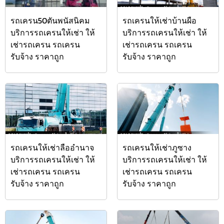
รถเครน50ตันพนัสนิคม
รถเครนให้เช่าบ้านผือ
บริการรถเครนให้เช่า ให้
บริการรถเครนให้เช่า ให้
เช่ารถเครน รถเครน
เช่ารถเครน รถเครน
รับจ้าง ราคาถูก
รับจ้าง ราคาถูก
รถเครนให้เช่าลืออำนาจ
รถเครนให้เช่าภูซาง
บริการรถเครนให้เช่า ให้
บริการรถเครนให้เช่า ให้
เช่ารถเครน รถเครน
เช่ารถเครน รถเครน
รับจ้าง ราคาถูก
รับจ้าง ราคาถูก