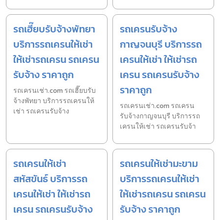
รถเฮี๊ยบรับจ้างพัทยา
รถเครนรับจ้าง
บริการรถเครนให้เช่า
กาญจนบุรี บริการรถ
ให้เช่ารถเครน รถเครน
เครนให้เช่า ให้เช่ารถ
รับจ้าง ราคาถูก
เครน รถเครนรับจ้าง
ราคาถูก
รถเครนเช่า.com รถเฮี๊ยบรับ
จ้างพัทยา บริการรถเครนให้
รถเครนเช่า.com รถเครน
เช่า รถเครนรับจ้าง
รับจ้างกาญจนบุรี บริการรถ
เครนให้เช่า รถเครนรับจ้า
รถเครนให้เช่า
รถเครนให้เช่ามะขาม
สหัสขันธ์ บริการรถ
บริการรถเครนให้เช่า
เครนให้เช่า ให้เช่ารถ
ให้เช่ารถเครน รถเครน
เครน รถเครนรับจ้าง
รับจ้าง ราคาถูก