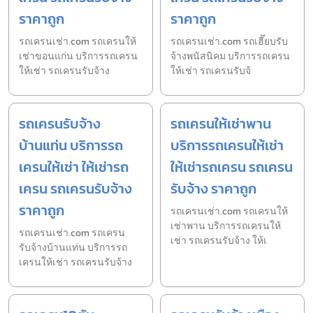
ราคาถูก
ราคาถูก
รถเครนเช่า.com รถเครนให้
รถเครนเช่า.com รถเฮี๊ยบรับ
เช่าขอนแก่น บริการรถเครน
จ้างพนัสนิคม บริการรถเครน
ให้เช่า รถเครนรับจ้าง
ให้เช่า รถเครนรับจ้
รถเครนรับจ้าง
รถเครนให้เช่าพาน
บ้านแท่น บริการรถ
บริการรถเครนให้เช่า
เครนให้เช่า ให้เช่ารถ
ให้เช่ารถเครน รถเครน
เครน รถเครนรับจ้าง
รับจ้าง ราคาถูก
ราคาถูก
รถเครนเช่า.com รถเครนให้
เช่าพาน บริการรถเครนให้
รถเครนเช่า.com รถเครน
เช่า รถเครนรับจ้าง ให้เ
รับจ้างบ้านแท่น บริการรถ
เครนให้เช่า รถเครนรับจ้าง