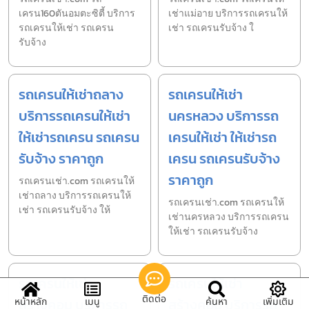
เครน160ตันอมตะซิตี้ บริการ
เช่าแม่อาย บริการรถเครนให้
รถเครนให้เช่า รถเครน
เช่า รถเครนรับจ้าง ใ
รับจ้าง
รถเครนให้เช่าถลาง
รถเครนให้เช่า
บริการรถเครนให้เช่า
นครหลวง บริการรถ
ให้เช่ารถเครน รถเครน
เครนให้เช่า ให้เช่ารถ
รับจ้าง ราคาถูก
เครน รถเครนรับจ้าง
ราคาถูก
รถเครนเช่า.com รถเครนให้
เช่าถลาง บริการรถเครนให้
รถเครนเช่า.com รถเครนให้
เช่า รถเครนรับจ้าง ให้
เช่านครหลวง บริการรถเครน
ให้เช่า รถเครนรับจ้าง
รถเครนให้เช่า
รถเครนให้เช่า
ติดต่อ
สร้างคอม บริการรถ
สร้างคอม บริการรถ
หน้าหลัก
เมนู
ค้นหา
เพิ่มเติม