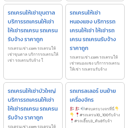
รถเครนให้เช่าขุนตาล
รถเครนให้เช่า
บริการรถเครนให้เช่า
หนองแซง บริการรถ
ให้เช่ารถเครน รถเครน
เครนให้เช่า ให้เช่ารถ
รับจ้าง ราคาถูก
เครน รถเครนรับจ้าง
ราคาถูก
รถเครนเช่า.com รถเครนให้
เช่าขุนตาล บริการรถเครนให้
รถเครนเช่า.com รถเครนให้
เช่า รถเครนรับจ้าง ใ
เช่าหนองแซง บริการรถเครน
ให้เช่า รถเครนรับจ้าง
รถเครนให้เช่าบัวใหญ่
รถเทรลเลอร์ ขนย้าย
บริการรถเครนให้เช่า
เครื่องจักร
ให้เช่ารถเครน รถเครน
#จบครบวงจรที่นี่
#รถเครน10_100รับจ้าง
รับจ้าง ราคาถูก
#รถเฮี๊ยบ3_ตัน8รับจ้า
รถเครนเช่า.com รถเครนให้