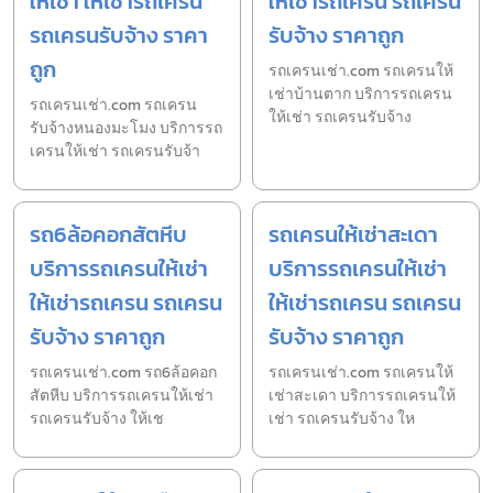
ให้เช่า ให้เช่ารถเครน
ให้เช่ารถเครน รถเครน
รถเครนรับจ้าง ราคา
รับจ้าง ราคาถูก
ถูก
รถเครนเช่า.com รถเครนให้
เช่าบ้านตาก บริการรถเครน
รถเครนเช่า.com รถเครน
ให้เช่า รถเครนรับจ้าง
รับจ้างหนองมะโมง บริการรถ
เครนให้เช่า รถเครนรับจ้า
รถ6ล้อคอกสัตหีบ
รถเครนให้เช่าสะเดา
บริการรถเครนให้เช่า
บริการรถเครนให้เช่า
ให้เช่ารถเครน รถเครน
ให้เช่ารถเครน รถเครน
รับจ้าง ราคาถูก
รับจ้าง ราคาถูก
รถเครนเช่า.com รถ6ล้อคอก
รถเครนเช่า.com รถเครนให้
สัตหีบ บริการรถเครนให้เช่า
เช่าสะเดา บริการรถเครนให้
รถเครนรับจ้าง ให้เช
เช่า รถเครนรับจ้าง ให