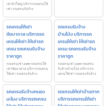
เช่าบัวใหญ่ บริการรถเครนให้
เช่า รถเครนรับจ้าง
รถเครนให้เช่า
รถเครนรับจ้าง
ชัยบาดาล บริการรถ
บ้านโป่ง บริการรถ
เครนให้เช่า ให้เช่ารถ
เครนให้เช่า ให้เช่ารถ
เครน รถเครนรับจ้าง
เครน รถเครนรับจ้าง
ราคาถูก
ราคาถูก
รถเครนเช่า.com รถเครนให้
รถเครนเช่า.com รถเครน
เช่าชัยบาดาล บริการรถเครน
รับจ้างบ้านโป่ง บริการรถ
ให้เช่า รถเครนรับจ้าง
เครนให้เช่า รถเครนรับจ้าง
รถเครนรับจ้างหนอง
รถเครนให้เช่าบ้านตาก
มะโมง บริการรถเครน
บริการรถเครนให้เช่า