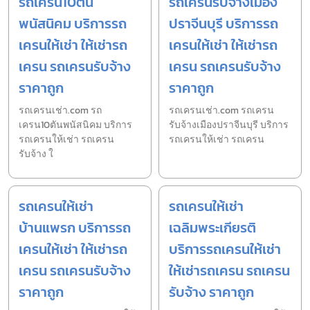
รถเครน10ตัน
รถเครนรับจ้างเมือง
พนัสนิคม บริการรถ
ปราจีนบุรี บริการรถ
เครนให้เช่า ให้เช่ารถ
เครนให้เช่า ให้เช่ารถ
เครน รถเครนรับจ้าง
เครน รถเครนรับจ้าง
ราคาถูก
ราคาถูก
รถเครนเช่า.com รถ
รถเครนเช่า.com รถเครน
เครน10ตันพนัสนิคม บริการ
รับจ้างเมืองปราจีนบุรี บริการ
รถเครนให้เช่า รถเครน
รถเครนให้เช่า รถเครน
รับจ้าง ใ
รถเครนให้เช่า
รถเครนให้เช่า
บ้านแพรก บริการรถ
เฉลิมพระเกียรติ
เครนให้เช่า ให้เช่ารถ
บริการรถเครนให้เช่า
เครน รถเครนรับจ้าง
ให้เช่ารถเครน รถเครน
ราคาถูก
รับจ้าง ราคาถูก