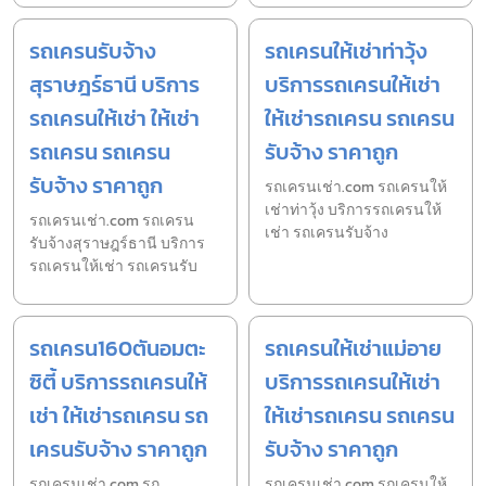
รถเครนรับจ้าง
รถเครนให้เช่าท่าวุ้ง
สุราษฎร์ธานี บริการ
บริการรถเครนให้เช่า
รถเครนให้เช่า ให้เช่า
ให้เช่ารถเครน รถเครน
รถเครน รถเครน
รับจ้าง ราคาถูก
รับจ้าง ราคาถูก
รถเครนเช่า.com รถเครนให้
เช่าท่าวุ้ง บริการรถเครนให้
รถเครนเช่า.com รถเครน
เช่า รถเครนรับจ้าง
รับจ้างสุราษฎร์ธานี บริการ
รถเครนให้เช่า รถเครนรับ
รถเครน160ตันอมตะ
รถเครนให้เช่าแม่อาย
ซิตี้ บริการรถเครนให้
บริการรถเครนให้เช่า
เช่า ให้เช่ารถเครน รถ
ให้เช่ารถเครน รถเครน
เครนรับจ้าง ราคาถูก
รับจ้าง ราคาถูก
รถเครนเช่า.com รถ
รถเครนเช่า.com รถเครนให้