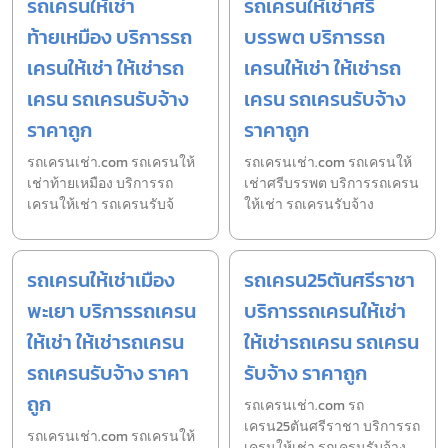
รถเครนให้เช่า
รถเครนให้เช่าศรี
ท้ายเหมือง บริการรถ
บรรพต บริการรถ
เครนให้เช่า ให้เช่ารถ
เครนให้เช่า ให้เช่ารถ
เครน รถเครนรับจ้าง
เครน รถเครนรับจ้าง
ราคาถูก
ราคาถูก
รถเครนเช่า.com รถเครนให้
รถเครนเช่า.com รถเครนให้
เช่าท้ายเหมือง บริการรถ
เช่าศรีบรรพต บริการรถเครน
เครนให้เช่า รถเครนรับจ้
ให้เช่า รถเครนรับจ้าง
รถเครนให้เช่าเมือง
รถเครน25ตันศรีราชา
พะเยา บริการรถเครน
บริการรถเครนให้เช่า
ให้เช่า ให้เช่ารถเครน
ให้เช่ารถเครน รถเครน
รถเครนรับจ้าง ราคา
รับจ้าง ราคาถูก
ถูก
รถเครนเช่า.com รถ
เครน25ตันศรีราชา บริการรถ
รถเครนเช่า.com รถเครนให้
เครนให้เช่า รถเครนรับจ้าง