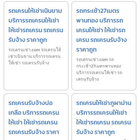
รถเครนให้เช่าเนินขาม
รถกระเช้า27เมตร
บริการรถเครนให้เช่า
พานทอง บริการรถ
ให้เช่ารถเครน รถเครน
เครนให้เช่า ให้เช่ารถ
รับจ้าง ราคาถูก
เครน รถเครนรับจ้าง
ราคาถูก
รถเครนเช่า.com รถเครนให้
เช่าเนินขาม บริการรถเครน
รถเครนเช่า.com รถ
ให้เช่า รถเครนรับจ้าง
กระเช้า27เมตรพานทอง
บริการรถเครนให้เช่า รถ
เครนรับจ้าง
รถเครนรับจ้างบ่อ
รถเครนให้เช่าภูผาม่าน
เกลือ บริการรถเครน
บริการรถเครนให้เช่า
ให้เช่า ให้เช่ารถเครน
ให้เช่ารถเครน รถเครน
รถเครนรับจ้าง ราคา
รับจ้าง ราคาถูก