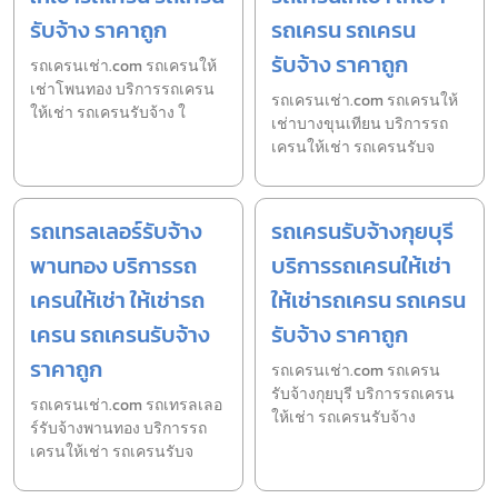
รับจ้าง ราคาถูก
รถเครน รถเครน
รับจ้าง ราคาถูก
รถเครนเช่า.com รถเครนให้
เช่าโพนทอง บริการรถเครน
รถเครนเช่า.com รถเครนให้
ให้เช่า รถเครนรับจ้าง ใ
เช่าบางขุนเทียน บริการรถ
เครนให้เช่า รถเครนรับจ
รถเทรลเลอร์รับจ้าง
รถเครนรับจ้างกุยบุรี
พานทอง บริการรถ
บริการรถเครนให้เช่า
เครนให้เช่า ให้เช่ารถ
ให้เช่ารถเครน รถเครน
เครน รถเครนรับจ้าง
รับจ้าง ราคาถูก
ราคาถูก
รถเครนเช่า.com รถเครน
รับจ้างกุยบุรี บริการรถเครน
รถเครนเช่า.com รถเทรลเลอ
ให้เช่า รถเครนรับจ้าง
ร์รับจ้างพานทอง บริการรถ
เครนให้เช่า รถเครนรับจ