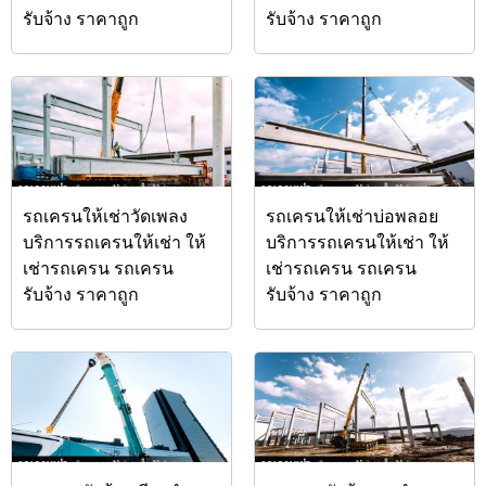
รับจ้าง ราคาถูก
รับจ้าง ราคาถูก
รถเครนให้เช่าวัดเพลง
รถเครนให้เช่าบ่อพลอย
บริการรถเครนให้เช่า ให้
บริการรถเครนให้เช่า ให้
เช่ารถเครน รถเครน
เช่ารถเครน รถเครน
รับจ้าง ราคาถูก
รับจ้าง ราคาถูก