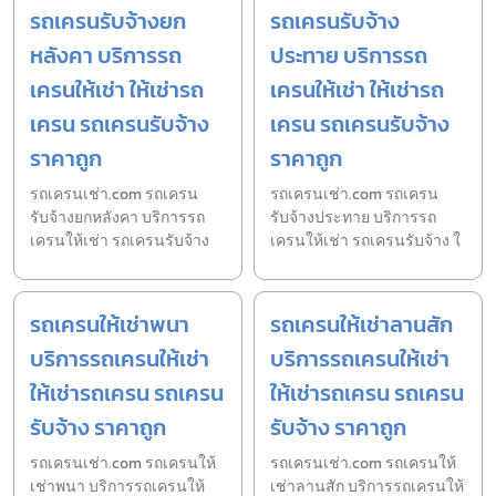
รถเครนรับจ้างยก
รถเครนรับจ้าง
หลังคา บริการรถ
ประทาย บริการรถ
เครนให้เช่า ให้เช่ารถ
เครนให้เช่า ให้เช่ารถ
เครน รถเครนรับจ้าง
เครน รถเครนรับจ้าง
ราคาถูก
ราคาถูก
รถเครนเช่า.com รถเครน
รถเครนเช่า.com รถเครน
รับจ้างยกหลังคา บริการรถ
รับจ้างประทาย บริการรถ
เครนให้เช่า รถเครนรับจ้าง
เครนให้เช่า รถเครนรับจ้าง ใ
รถเครนให้เช่าพนา
รถเครนให้เช่าลานสัก
บริการรถเครนให้เช่า
บริการรถเครนให้เช่า
ให้เช่ารถเครน รถเครน
ให้เช่ารถเครน รถเครน
รับจ้าง ราคาถูก
รับจ้าง ราคาถูก
รถเครนเช่า.com รถเครนให้
รถเครนเช่า.com รถเครนให้
เช่าพนา บริการรถเครนให้
เช่าลานสัก บริการรถเครนให้