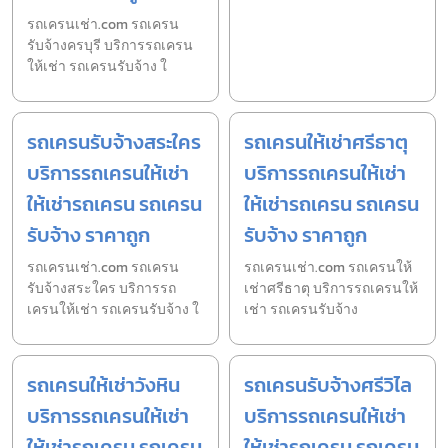
รถเครนเช่า.com รถเครน
รับจ้างครบุรี บริการรถเครน
ให้เช่า รถเครนรับจ้าง ใ
รถเครนรับจ้างสระใคร
รถเครนให้เช่าศรีธาตุ
บริการรถเครนให้เช่า
บริการรถเครนให้เช่า
ให้เช่ารถเครน รถเครน
ให้เช่ารถเครน รถเครน
รับจ้าง ราคาถูก
รับจ้าง ราคาถูก
รถเครนเช่า.com รถเครน
รถเครนเช่า.com รถเครนให้
รับจ้างสระใคร บริการรถ
เช่าศรีธาตุ บริการรถเครนให้
เครนให้เช่า รถเครนรับจ้าง ใ
เช่า รถเครนรับจ้าง
รถเครนให้เช่าวังหิน
รถเครนรับจ้างศรีวิไล
บริการรถเครนให้เช่า
บริการรถเครนให้เช่า
ให้เช่ารถเครน รถเครน
ให้เช่ารถเครน รถเครน