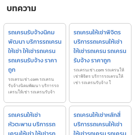
บทความ
รถเครนรับจ้างนิคม
รถเครนให้เช่าพิจิตร
พัฒนา บริการรถเครน
บริการรถเครนให้เช่า
ให้เช่า ให้เช่ารถเครน
ให้เช่ารถเครน รถเครน
รถเครนรับจ้าง ราคา
รับจ้าง ราคาถูก
ถูก
รถเครนเช่า.com รถเครนให้
เช่าพิจิตร บริการรถเครนให้
รถเครนเช่า.com รถเครน
เช่า รถเครนรับจ้าง ใ
รับจ้างนิคมพัฒนา บริการรถ
เครนให้เช่า รถเครนรับจ้า
รถเครนให้เช่า
รถเครนให้เช่าหลักสี่
หัวตะพาน บริการรถ
บริการรถเครนให้เช่า
เครนให้เช่า ให้เช่ารถ
ให้เช่ารถเครน รถเครน