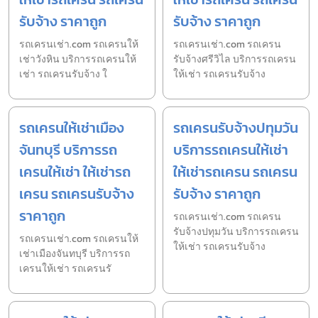
รับจ้าง ราคาถูก
รับจ้าง ราคาถูก
รถเครนเช่า.com รถเครนให้
รถเครนเช่า.com รถเครน
เช่าวังหิน บริการรถเครนให้
รับจ้างศรีวิไล บริการรถเครน
เช่า รถเครนรับจ้าง ใ
ให้เช่า รถเครนรับจ้าง
รถเครนให้เช่าเมือง
รถเครนรับจ้างปทุมวัน
จันทบุรี บริการรถ
บริการรถเครนให้เช่า
เครนให้เช่า ให้เช่ารถ
ให้เช่ารถเครน รถเครน
เครน รถเครนรับจ้าง
รับจ้าง ราคาถูก
ราคาถูก
รถเครนเช่า.com รถเครน
รับจ้างปทุมวัน บริการรถเครน
รถเครนเช่า.com รถเครนให้
ให้เช่า รถเครนรับจ้าง
เช่าเมืองจันทบุรี บริการรถ
เครนให้เช่า รถเครนรั