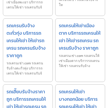
เช่าเมืองพะเยา บริการรถ
ให
เครนให้เช่า รถเครนรับจ้
รถเครนรับจ้าง
รถเครนให้เช่าเมือง
ตะกั่วทุ่ง บริการรถ
ตาก บริการรถเครนให้
เครนให้เช่า ให้เช่ารถ
เช่า ให้เช่ารถเครน รถ
เครน รถเครนรับจ้าง
เครนรับจ้าง ราคาถูก
ราคาถูก
รถเครนเช่า.com รถเครนให้
เช่าเมืองตาก บริการรถเครน
รถเครนเช่า.com รถเครน
ให้เช่า รถเครนรับจ้าง
รับจ้างตะกั่วทุ่ง บริการรถ
เครนให้เช่า รถเครนรับจ้
รถเฮี๊ยบรับจ้างราคา
รถเครนให้เช่า
ถูก บริการรถเครนให้
บางกอกน้อย บริการ
เช่า ให้เช่ารถเครน รถ
รถเครนให้เช่า ให้เช่า