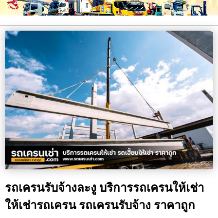
รถเครนรับจ้างละงู บริการรถเครนให้เช่า
ให้เช่ารถเครน รถเครนรับจ้าง ราคาถูก