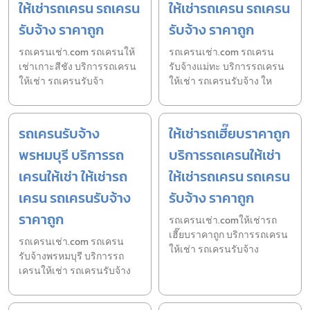
ให้เช่ารถเครน รถเครน
ให้เช่ารถเครน รถเครน
รับจ้าง ราคาถูก
รับจ้าง ราคาถูก
รถเครนเช่า.com รถเครนให้
รถเครนเช่า.com รถเครน
เช่าเกาะสีชัง บริการรถเครน
รับจ้างแม่ทะ บริการรถเครน
ให้เช่า รถเครนรับจ้า
ให้เช่า รถเครนรับจ้าง ให
รถเครนรับจ้าง
ให้เช่ารถเฮี๊ยบราคาถูก
พรหมบุรี บริการรถ
บริการรถเครนให้เช่า
เครนให้เช่า ให้เช่ารถ
ให้เช่ารถเครน รถเครน
เครน รถเครนรับจ้าง
รับจ้าง ราคาถูก
ราคาถูก
รถเครนเช่า.comให้เช่ารถ
เฮี๊ยบราคาถูก บริการรถเครน
รถเครนเช่า.com รถเครน
ให้เช่า รถเครนรับจ้าง
รับจ้างพรหมบุรี บริการรถ
เครนให้เช่า รถเครนรับจ้าง