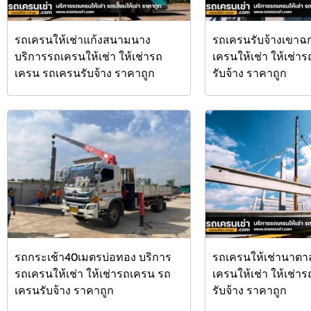
รถเครนให้เช่าแก้งสนามนาง
รถเครนรับจ้างเขาฉก
บริการรถเครนให้เช่า ให้เช่ารถ
เครนให้เช่า ให้เช่
เครน รถเครนรับจ้าง ราคาถูก
รับจ้าง ราคาถูก
รถกระเช้า40เมตรบ่อทอง บริการ
รถเครนให้เช่านาตา
รถเครนให้เช่า ให้เช่ารถเครน รถ
เครนให้เช่า ให้เช่
เครนรับจ้าง ราคาถูก
รับจ้าง ราคาถูก