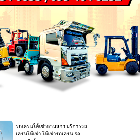
รถเครนให้เช่าลานสกา บริการรถ
เครนให้เช่า ให้เช่ารถเครน รถ