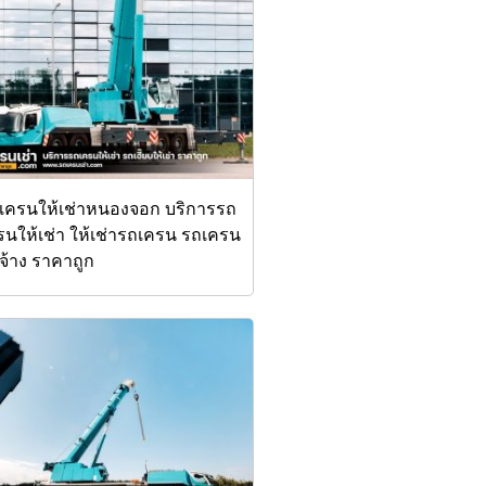
เครนให้เช่าหนองจอก บริการรถ
รนให้เช่า ให้เช่ารถเครน รถเครน
บจ้าง ราคาถูก