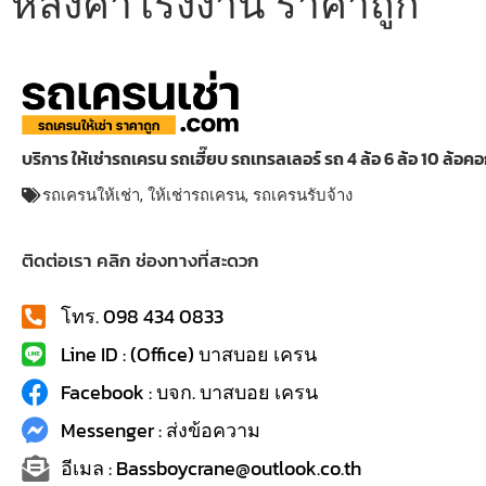
หลังคาโรงงาน ราคาถูก
บริการ ให้เช่ารถเครน รถเฮี๊ยบ รถเทรลเลอร์ รถ 4 ล้อ 6 ล้อ 10 ล้อคอ
รถเครนให้เช่า
,
ให้เช่ารถเครน
,
รถเครนรับจ้าง
ติดต่อเรา คลิก ช่องทางที่สะดวก
โทร. 098 434 0833
Line ID : (Office) บาสบอย เครน
Facebook : บจก. บาสบอย เครน
Messenger : ส่งข้อความ
อีเมล : Bassboycrane@outlook.co.th