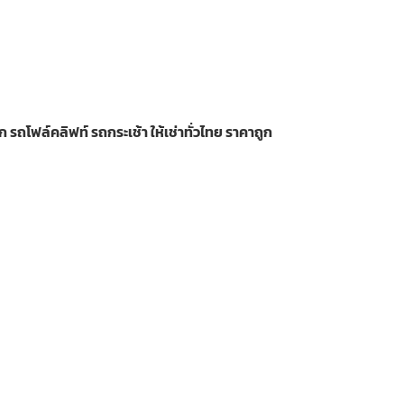
ก รถโฟล์คลิฟท์ รถกระเช้า ให้เช่าทั่วไทย ราคาถูก