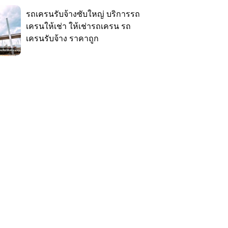
รถเครนรับจ้างซับใหญ่ บริการรถ
เครนให้เช่า ให้เช่ารถเครน รถ
เครนรับจ้าง ราคาถูก