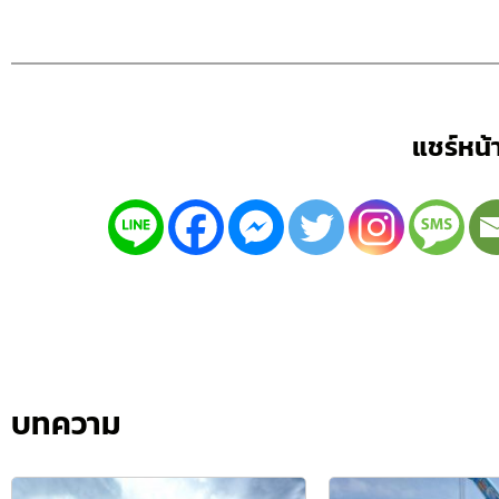
แชร์หน้า
บทความ