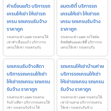
คำเขื่อนแก้ว บริการรถ
อมตะซิตี้ บริการรถ
เครนให้เช่า ให้เช่ารถ
เครนให้เช่า ให้เช่ารถ
เครน รถเครนรับจ้าง
เครน รถเครนรับจ้าง
ราคาถูก
ราคาถูก
รถเครนเช่า.com รถเครนให้
รถเครนเช่า.com รถโฟล์ค
เช่าคำเขื่อนแก้ว บริการรถ
ลิฟท์5ตันอมตะซิตี้ บริการรถ
เครนให้เช่า รถเครนรับ
เครนให้เช่า รถเครนรับ
รถเครนรับจ้างสีดา
รถเครนให้เช่าบ้านค่าย
บริการรถเครนให้เช่า
บริการรถเครนให้เช่า
ให้เช่ารถเครน รถเครน
ให้เช่ารถเครน รถเครน
รับจ้าง ราคาถูก
รับจ้าง ราคาถูก
รถเครนเช่า.com รถเครน
รถเครนเช่า.com รถเครนให้
รับจ้างสีดา บริการรถเครนให้
เช่าบ้านค่าย บริการรถเครน
เช่า รถเครนรับจ้าง ให้
ให้เช่า รถเครนรับจ้าง