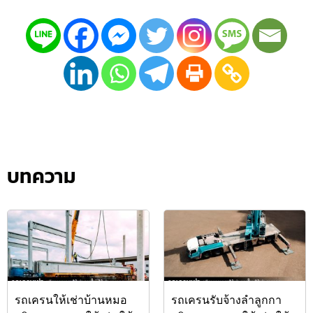
บทความ
รถเครนให้เช่าบ้านหมอ
รถเครนรับจ้างลำลูกกา