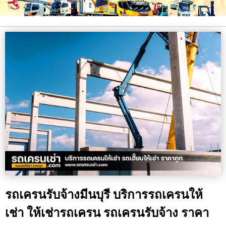
รถเครนรับจ้างมีนบุรี บริการรถเครนให้
เช่า ให้เช่ารถเครน รถเครนรับจ้าง ราคา