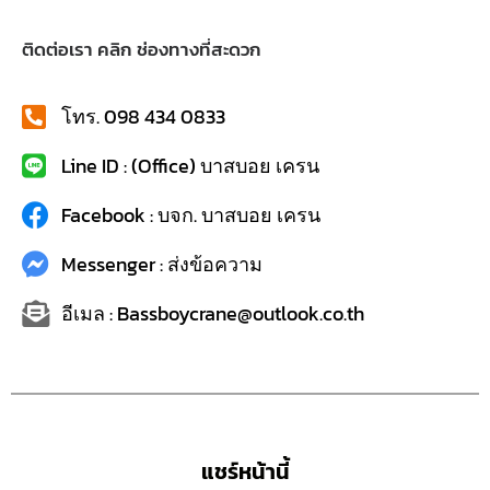
ติดต่อเรา คลิก ช่องทางที่สะดวก
โทร. 098 434 0833
Line ID : (Office) บาสบอย เครน
Facebook : บจก. บาสบอย เครน
Messenger : ส่งข้อความ
อีเมล : Bassboycrane@outlook.co.th
แชร์หน้านี้