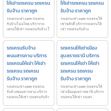
ให้เช่ารถเครน รถเครน
ให้เช่ารถเครน รถเครน
รับจ้าง ราคาถูก
รับจ้าง ราคาถูก
รถเครนเช่า.com รถเครน
รถเครนเช่า.com รถเครนให้
รับจ้างโนนไทย บริการรถ
เช่าหลักสี่ บริการรถเครนให้
เครนให้เช่า รถเครนรับจ้าง ใ
เช่า รถเครนรับจ้าง
รถเครนรับจ้าง
รถเครนให้เช่าเมือง
พนมสารคาม บริการ
อุบลราชธานี บริการ
รถเครนให้เช่า ให้เช่า
รถเครนให้เช่า ให้เช่า
รถเครน รถเครน
รถเครน รถเครน
รับจ้าง ราคาถูก
รับจ้าง ราคาถูก
รถเครนเช่า.com รถเครน
รถเครนเช่า.com รถเครนให้
รับจ้างพนมสารคาม บริการ
เช่าเมืองอุบลราชธานี บริการ
รถเครนให้เช่า รถเครนรับจ้า
รถเครนให้เช่า รถเคร