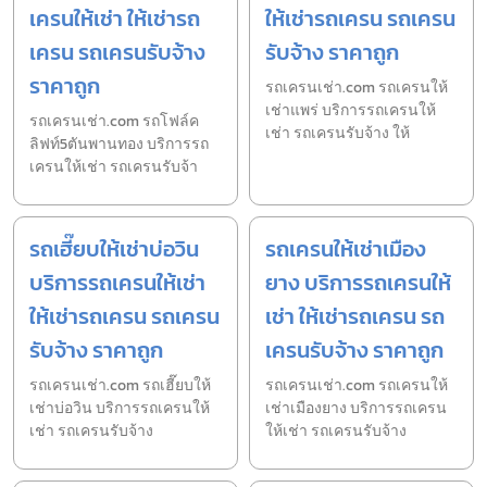
เครนให้เช่า ให้เช่ารถ
ให้เช่ารถเครน รถเครน
เครน รถเครนรับจ้าง
รับจ้าง ราคาถูก
ราคาถูก
รถเครนเช่า.com รถเครนให้
เช่าแพร่ บริการรถเครนให้
รถเครนเช่า.com รถโฟล์ค
เช่า รถเครนรับจ้าง ให้
ลิฟท์5ตันพานทอง บริการรถ
เครนให้เช่า รถเครนรับจ้า
รถเฮี๊ยบให้เช่าบ่อวิน
รถเครนให้เช่าเมือง
บริการรถเครนให้เช่า
ยาง บริการรถเครนให้
ให้เช่ารถเครน รถเครน
เช่า ให้เช่ารถเครน รถ
รับจ้าง ราคาถูก
เครนรับจ้าง ราคาถูก
รถเครนเช่า.com รถเฮี๊ยบให้
รถเครนเช่า.com รถเครนให้
เช่าบ่อวิน บริการรถเครนให้
เช่าเมืองยาง บริการรถเครน
เช่า รถเครนรับจ้าง
ให้เช่า รถเครนรับจ้าง