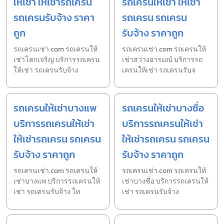
ให้เช่า ให้เช่ารถเครน
รถเครนให้เช่า ให้เช่า
รถเครนรับจ้าง ราคา
รถเครน รถเครน
ถูก
รับจ้าง ราคาถูก
รถเครนเช่า.com รถเครนให้
รถเครนเช่า.com รถเครนให้
เช่าโคกเจริญ บริการรถเครน
เช่าสว่างอารมณ์ บริการรถ
ให้เช่า รถเครนรับจ้าง
เครนให้เช่า รถเครนรับจ
รถเครนให้เช่าบางแพ
รถเครนให้เช่าบางซื่อ
บริการรถเครนให้เช่า
บริการรถเครนให้เช่า
ให้เช่ารถเครน รถเครน
ให้เช่ารถเครน รถเครน
รับจ้าง ราคาถูก
รับจ้าง ราคาถูก
รถเครนเช่า.com รถเครนให้
รถเครนเช่า.com รถเครนให้
เช่าบางแพ บริการรถเครนให้
เช่าบางซื่อ บริการรถเครนให้
เช่า รถเครนรับจ้าง ให
เช่า รถเครนรับจ้าง