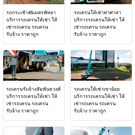
รถกระเช้า45เมตรพัทยา
รถเครนให้เช่าท่าศาลา
บริการรถเครนให้เช่า ให้
บริการรถเครนให้เช่า ให้
เช่ารถเครน รถเครน
เช่ารถเครน รถเครน
รับจ้าง ราคาถูก
รับจ้าง ราคาถูก
รถเครนรับจ้างสัมพันธวงศ์
รถเครนให้เช่าเขาย้อย
บริการรถเครนให้เช่า ให้
บริการรถเครนให้เช่า ให้
เช่ารถเครน รถเครน
เช่ารถเครน รถเครน
รับจ้าง ราคาถูก
รับจ้าง ราคาถูก