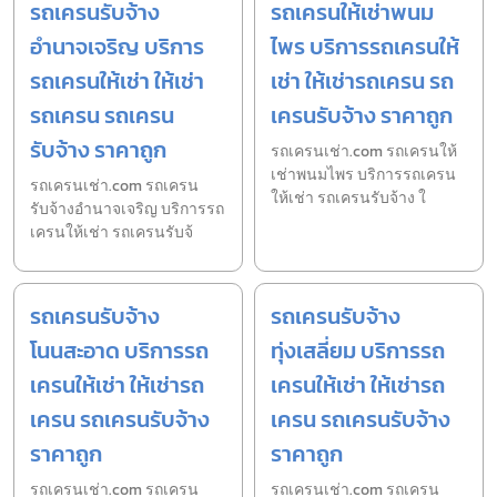
รถเครนรับจ้าง
รถเครนให้เช่าพนม
อำนาจเจริญ บริการ
ไพร บริการรถเครนให้
รถเครนให้เช่า ให้เช่า
เช่า ให้เช่ารถเครน รถ
รถเครน รถเครน
เครนรับจ้าง ราคาถูก
รับจ้าง ราคาถูก
รถเครนเช่า.com รถเครนให้
เช่าพนมไพร บริการรถเครน
รถเครนเช่า.com รถเครน
ให้เช่า รถเครนรับจ้าง ใ
รับจ้างอำนาจเจริญ บริการรถ
เครนให้เช่า รถเครนรับจ้
รถเครนรับจ้าง
รถเครนรับจ้าง
โนนสะอาด บริการรถ
ทุ่งเสลี่ยม บริการรถ
เครนให้เช่า ให้เช่ารถ
เครนให้เช่า ให้เช่ารถ
เครน รถเครนรับจ้าง
เครน รถเครนรับจ้าง
ราคาถูก
ราคาถูก
รถเครนเช่า.com รถเครน
รถเครนเช่า.com รถเครน