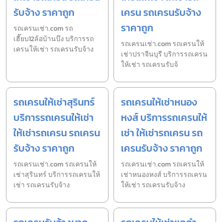
รับจ้าง ราคาถูก
เครน รถเครนรับจ้าง
ราคาถูก
รถเครนเช่า.com รถ
เฮี๊ยบ12ล้อบ้านบึง บริการรถ
รถเครนเช่า.com รถเครนให้
เครนให้เช่า รถเครนรับจ้าง
เช่าปราจีนบุรี บริการรถเครน
ให้เช่า รถเครนรับจ้
รถเครนให้เช่าสุรินทร์
รถเครนให้เช่าหนอง
บริการรถเครนให้เช่า
หงส์ บริการรถเครนให้
ให้เช่ารถเครน รถเครน
เช่า ให้เช่ารถเครน รถ
รับจ้าง ราคาถูก
เครนรับจ้าง ราคาถูก
รถเครนเช่า.com รถเครนให้
รถเครนเช่า.com รถเครนให้
เช่าสุรินทร์ บริการรถเครนให้
เช่าหนองหงส์ บริการรถเครน
เช่า รถเครนรับจ้าง
ให้เช่า รถเครนรับจ้าง