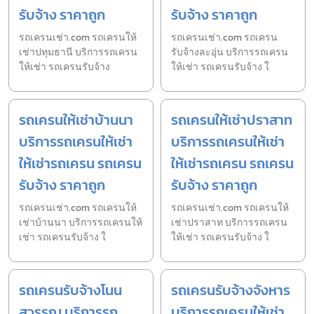
รับจ้าง ราคาถูก
รับจ้าง ราคาถูก
รถเครนเช่า.com รถเครนให้
รถเครนเช่า.com รถเครน
เช่าปทุมธานี บริการรถเครน
รับจ้างละอุ่น บริการรถเครน
ให้เช่า รถเครนรับจ้าง
ให้เช่า รถเครนรับจ้าง ใ
รถเครนให้เช่าบ้านนา
รถเครนให้เช่าปราสาท
บริการรถเครนให้เช่า
บริการรถเครนให้เช่า
ให้เช่ารถเครน รถเครน
ให้เช่ารถเครน รถเครน
รับจ้าง ราคาถูก
รับจ้าง ราคาถูก
รถเครนเช่า.com รถเครนให้
รถเครนเช่า.com รถเครนให้
เช่าบ้านนา บริการรถเครนให้
เช่าปราสาท บริการรถเครน
เช่า รถเครนรับจ้าง ใ
ให้เช่า รถเครนรับจ้าง ใ
รถเครนรับจ้างโนน
รถเครนรับจ้างจังหาร
สุวรรณ บริการรถ
บริการรถเครนให้เช่า