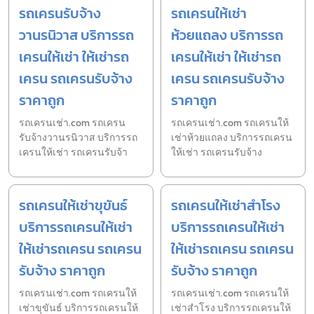
รถเครนรับจ้าง
รถเครนให้เช่า
วานรนิวาส บริการรถ
ห้วยแถลง บริการรถ
เครนให้เช่า ให้เช่ารถ
เครนให้เช่า ให้เช่ารถ
เครน รถเครนรับจ้าง
เครน รถเครนรับจ้าง
ราคาถูก
ราคาถูก
รถเครนเช่า.com รถเครน
รถเครนเช่า.com รถเครนให้
รับจ้างวานรนิวาส บริการรถ
เช่าห้วยแถลง บริการรถเครน
เครนให้เช่า รถเครนรับจ้า
ให้เช่า รถเครนรับจ้าง
รถเครนให้เช่าขุขันธ์
รถเครนให้เช่าสำโรง
บริการรถเครนให้เช่า
บริการรถเครนให้เช่า
ให้เช่ารถเครน รถเครน
ให้เช่ารถเครน รถเครน
รับจ้าง ราคาถูก
รับจ้าง ราคาถูก
รถเครนเช่า.com รถเครนให้
รถเครนเช่า.com รถเครนให้
เช่าขุขันธ์ บริการรถเครนให้
เช่าสำโรง บริการรถเครนให้