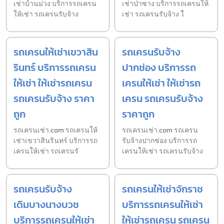
เช่าบ้านม่วง บริการรถเครน
เช่าป่าซาง บริการรถเครนให้
ให้เช่า รถเครนรับจ้าง
เช่า รถเครนรับจ้าง ใ
รถเครนให้เช่าเขวาสิน
รถเครนรับจ้าง
รินทร์ บริการรถเครน
ปากช่อง บริการรถ
ให้เช่า ให้เช่ารถเครน
เครนให้เช่า ให้เช่ารถ
รถเครนรับจ้าง ราคา
เครน รถเครนรับจ้าง
ถูก
ราคาถูก
รถเครนเช่า.com รถเครนให้
รถเครนเช่า.com รถเครน
เช่าเขวาสินรินทร์ บริการรถ
รับจ้างปากช่อง บริการรถ
เครนให้เช่า รถเครนรั
เครนให้เช่า รถเครนรับจ้าง
รถเครนรับจ้าง
รถเครนให้เช่าจักราช
เดิมบางนางบวช
บริการรถเครนให้เช่า
บริการรถเครนให้เช่า
ให้เช่ารถเครน รถเครน