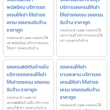
พนัสนิคม บริการรถ
บริการรถเครนให้เช่า
เครนให้เช่า ให้เช่ารถ
ให้เช่ารถเครน รถเครน
เครน รถเครนรับจ้าง
รับจ้าง ราคาถูก
ราคาถูก
รถเครนเช่า.com รถเครนให้
เช่าราชบุรี บริการรถเครนให้
รถเครนเช่า.com รถเครนให้
เช่า รถเครนรับจ้าง
เช่าพนัสนิคม บริการรถเครน
ให้เช่า รถเครนรับจ้าง
รถเครน60ตันบ้านบึง
รถเครนให้เช่า
บริการรถเครนให้เช่า
บางสะพาน บริการรถ
ให้เช่ารถเครน รถเครน
เครนให้เช่า ให้เช่ารถ
รับจ้าง ราคาถูก
เครน รถเครนรับจ้าง
ราคาถูก
รถเครนเช่า.com รถ
เครน60ตันบ้านบึง บริการรถ
รถเครนเช่า.com รถเครนให้
เครนให้เช่า รถเครนรับจ้าง