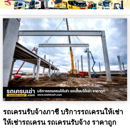
รถเครนรับจ้างภาชี บริการรถเครนให้เช่า
ให้เช่ารถเครน รถเครนรับจ้าง ราคาถูก