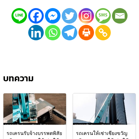
บทความ
รถเครนรับจ้างบรรพตพิสัย
รถเครนให้เช่าเชียงขวัญ