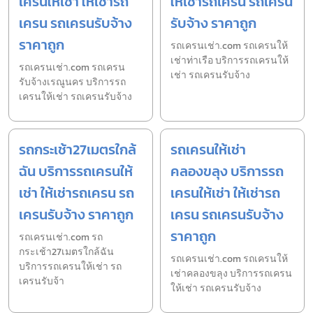
เครนให้เช่า ให้เช่ารถ
ให้เช่ารถเครน รถเครน
เครน รถเครนรับจ้าง
รับจ้าง ราคาถูก
ราคาถูก
รถเครนเช่า.com รถเครนให้
เช่าท่าเรือ บริการรถเครนให้
รถเครนเช่า.com รถเครน
เช่า รถเครนรับจ้าง
รับจ้างเรณูนคร บริการรถ
เครนให้เช่า รถเครนรับจ้าง
รถกระเช้า27เมตรใกล้
รถเครนให้เช่า
ฉัน บริการรถเครนให้
คลองขลุง บริการรถ
เช่า ให้เช่ารถเครน รถ
เครนให้เช่า ให้เช่ารถ
เครนรับจ้าง ราคาถูก
เครน รถเครนรับจ้าง
ราคาถูก
รถเครนเช่า.com รถ
กระเช้า27เมตรใกล้ฉัน
รถเครนเช่า.com รถเครนให้
บริการรถเครนให้เช่า รถ
เช่าคลองขลุง บริการรถเครน
เครนรับจ้า
ให้เช่า รถเครนรับจ้าง