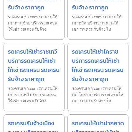
รับจ้าง ราคาถูก
รับจ้าง ราคาถูก
รถเครนเช่า.com รถเครนให้
รถเครนเช่า.com รถเครนให้
เช่าด่านซ้าย บริการรถเครน
เช่าดุสิต บริการรถเครนให้
ให้เช่า รถเครนรับจ้าง
เช่า รถเครนรับจ้าง ให
รถเครนให้เช่าราชเทวี
รถเครนให้เช่าโคราช
บริการรถเครนให้เช่า
บริการรถเครนให้เช่า
ให้เช่ารถเครน รถเครน
ให้เช่ารถเครน รถเครน
รับจ้าง ราคาถูก
รับจ้าง ราคาถูก
รถเครนเช่า.com รถเครนให้
รถเครนเช่า.com รถเครนให้
เช่าราชเทวี บริการรถเครน
เช่าโคราช บริการรถเครนให้
ให้เช่า รถเครนรับจ้าง
เช่า รถเครนรับจ้าง ให
รถเครนรับจ้างเมือง
รถเครนให้เช่าปากคาด