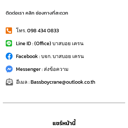
ติดต่อเรา คลิก ช่องทางที่สะดวก
โทร. 098 434 0833
Line ID : (Office) บาสบอย เครน
Facebook : บจก. บาสบอย เครน
Messenger : ส่งข้อความ
อีเมล : Bassboycrane@outlook.co.th
แชร์หน้านี้