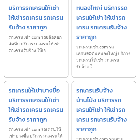
บริการรถเครนให้เช่า
หนองใหญ่ บริการรถ
ให้เช่ารถเครน รถเครน
เครนให้เช่า ให้เช่ารถ
รับจ้าง ราคาถูก
เครน รถเครนรับจ้าง
ราคาถูก
รถเครนเช่า.com รถ6ล้อคอก
สัตหีบ บริการรถเครนให้เช่า
รถเครนเช่า.com รถ
รถเครนรับจ้าง ให้เช
เครน90ตันหนองใหญ่ บริการ
รถเครนให้เช่า รถเครน
รับจ้าง ใ
รถเครนให้เช่าบางซื่อ
รถเครนรับจ้าง
บริการรถเครนให้เช่า
บ้านโป่ง บริการรถ
ให้เช่ารถเครน รถเครน
เครนให้เช่า ให้เช่ารถ
รับจ้าง ราคาถูก
เครน รถเครนรับจ้าง
ราคาถูก
รถเครนเช่า.com รถเครนให้
เช่าบางซื่อ บริการรถเครนให้
รถเครนเช่า.com รถเครน