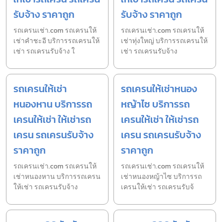
รับจ้าง ราคาถูก
รับจ้าง ราคาถูก
รถเครนเช่า.com รถเครนให้
รถเครนเช่า.com รถเครนให้
เช่าคำชะอี บริการรถเครนให้
เช่าทุ่งใหญ่ บริการรถเครนให้
เช่า รถเครนรับจ้าง ใ
เช่า รถเครนรับจ้าง
รถเครนให้เช่า
รถเครนให้เช่าหนอง
หนองหาน บริการรถ
หญ้าไซ บริการรถ
เครนให้เช่า ให้เช่ารถ
เครนให้เช่า ให้เช่ารถ
เครน รถเครนรับจ้าง
เครน รถเครนรับจ้าง
ราคาถูก
ราคาถูก
รถเครนเช่า.com รถเครนให้
รถเครนเช่า.com รถเครนให้
เช่าหนองหาน บริการรถเครน
เช่าหนองหญ้าไซ บริการรถ
ให้เช่า รถเครนรับจ้าง
เครนให้เช่า รถเครนรับจ้