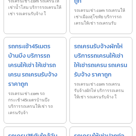
ถูก
รถเครนเช่า.com รถเครนให้
เช่าน้ำโสม บริการรถเครนให้
รถเครนเช่า.com รถเครนให้
เช่า รถเครนรับจ้าง ใ
เช่าเมืองสุโขทัย บริการรถ
เครนให้เช่า รถเครนรับ
รถกระเช้า45เมตร
รถเครนรับจ้างผักไห่
บ้านบึง บริการรถ
บริการรถเครนให้เช่า
เครนให้เช่า ให้เช่ารถ
ให้เช่ารถเครน รถเครน
เครน รถเครนรับจ้าง
รับจ้าง ราคาถูก
ราคาถูก
รถเครนเช่า.com รถเครน
รับจ้างผักไห่ บริการรถเครน
รถเครนเช่า.com รถ
ให้เช่า รถเครนรับจ้าง ใ
กระเช้า45เมตรบ้านบึง
บริการรถเครนให้เช่า รถ
เครนรับจ้า
รถเครน35ตันใกล้ฉัน
รถเครนให้เช่าปากท่อ