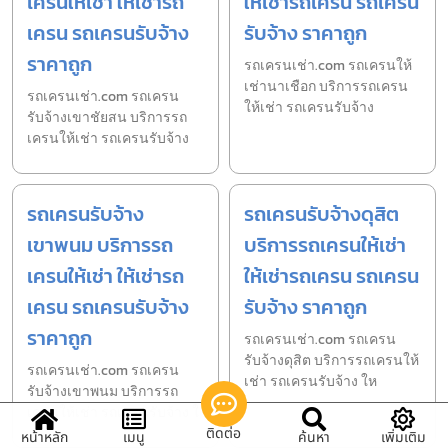
เครนให้เช่า ให้เช่ารถ
ให้เช่ารถเครน รถเครน
เครน รถเครนรับจ้าง
รับจ้าง ราคาถูก
ราคาถูก
รถเครนเช่า.com รถเครนให้
เช่านาเชือก บริการรถเครน
รถเครนเช่า.com รถเครน
ให้เช่า รถเครนรับจ้าง
รับจ้างเขาชัยสน บริการรถ
เครนให้เช่า รถเครนรับจ้าง
รถเครนรับจ้าง
รถเครนรับจ้างดุสิต
เขาพนม บริการรถ
บริการรถเครนให้เช่า
เครนให้เช่า ให้เช่ารถ
ให้เช่ารถเครน รถเครน
เครน รถเครนรับจ้าง
รับจ้าง ราคาถูก
ราคาถูก
รถเครนเช่า.com รถเครน
รับจ้างดุสิต บริการรถเครนให้
รถเครนเช่า.com รถเครน
เช่า รถเครนรับจ้าง ให
รับจ้างเขาพนม บริการรถ
เครนให้เช่า รถเครนรับจ้าง ใ
ติดต่อ
หน้าหลัก
เมนู
ค้นหา
เพิ่มเติม