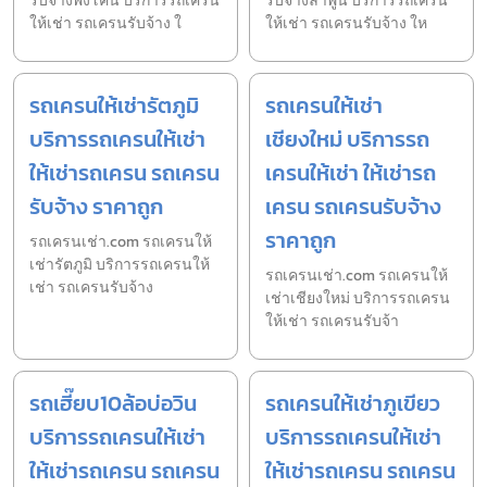
รับจ้างพังโคน บริการรถเครน
รับจ้างลำพูน บริการรถเครน
ให้เช่า รถเครนรับจ้าง ใ
ให้เช่า รถเครนรับจ้าง ให
รถเครนให้เช่ารัตภูมิ
รถเครนให้เช่า
บริการรถเครนให้เช่า
เชียงใหม่ บริการรถ
ให้เช่ารถเครน รถเครน
เครนให้เช่า ให้เช่ารถ
รับจ้าง ราคาถูก
เครน รถเครนรับจ้าง
ราคาถูก
รถเครนเช่า.com รถเครนให้
เช่ารัตภูมิ บริการรถเครนให้
รถเครนเช่า.com รถเครนให้
เช่า รถเครนรับจ้าง
เช่าเชียงใหม่ บริการรถเครน
ให้เช่า รถเครนรับจ้า
รถเฮี๊ยบ10ล้อบ่อวิน
รถเครนให้เช่าภูเขียว
บริการรถเครนให้เช่า
บริการรถเครนให้เช่า
ให้เช่ารถเครน รถเครน
ให้เช่ารถเครน รถเครน