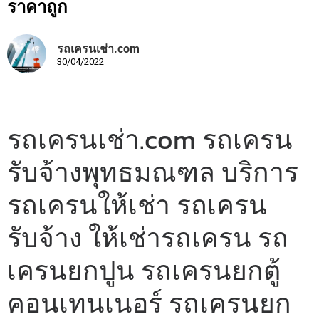
ราคาถูก
รถเครนเช่า.com
30/04/2022
รถเครนเช่า.com รถเครน
รับจ้างพุทธมณฑล บริการ
รถเครนให้เช่า รถเครน
รับจ้าง ให้เช่ารถเครน รถ
เครนยกปูน รถเครนยกตู้
คอนเทนเนอร์ รถเครนยก