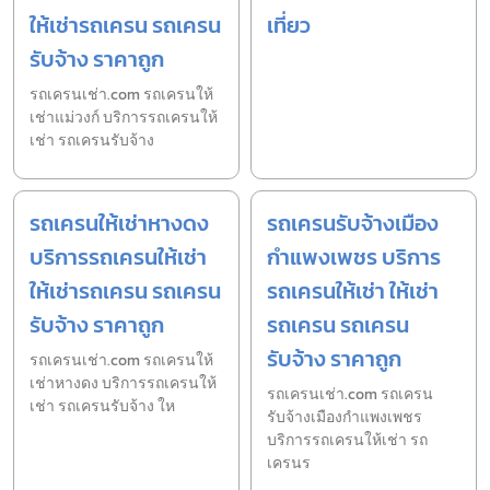
ให้เช่ารถเครน รถเครน
เที่ยว
รับจ้าง ราคาถูก
รถเครนเช่า.com รถเครนให้
เช่าแม่วงก์ บริการรถเครนให้
เช่า รถเครนรับจ้าง
รถเครนให้เช่าหางดง
รถเครนรับจ้างเมือง
บริการรถเครนให้เช่า
กำแพงเพชร บริการ
ให้เช่ารถเครน รถเครน
รถเครนให้เช่า ให้เช่า
รับจ้าง ราคาถูก
รถเครน รถเครน
รับจ้าง ราคาถูก
รถเครนเช่า.com รถเครนให้
เช่าหางดง บริการรถเครนให้
รถเครนเช่า.com รถเครน
เช่า รถเครนรับจ้าง ให
รับจ้างเมืองกำแพงเพชร
บริการรถเครนให้เช่า รถ
เครนร