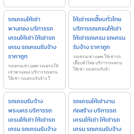
รถเครนให้เช่า
ให้เช่ารถเฮี๊ยบทั่วไทย
พานทอง บริการรถ
บริการรถเครนให้เช่า
เครนให้เช่า ให้เช่ารถ
ให้เช่ารถเครน รถเครน
เครน รถเครนรับจ้าง
รับจ้าง ราคาถูก
ราคาถูก
รถเครนเช่า.com ให้เช่ารถ
เฮี๊ยบทั่วไทย บริการรถเครน
รถเครนเช่า.com รถเครนให้
ให้เช่า รถเครนรับจ้า
เช่าพานทอง บริการรถเครน
ให้เช่า รถเครนรับจ้าง ใ
รถเครนรับจ้าง
รถเครนให้เช่างาน
พระนคร บริการรถ
ก่อสร้าง บริการรถ
เครนให้เช่า ให้เช่ารถ
เครนให้เช่า ให้เช่ารถ
เครน รถเครนรับจ้าง
เครน รถเครนรับจ้าง