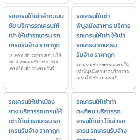
รถเครนให้เช่าลำทะเมน
รถเครนให้เช่า
ชัย บริการรถเครนให้
พิบูลมังสาหาร บริการ
เช่า ให้เช่ารถเครน รถ
รถเครนให้เช่า ให้เช่า
เครนรับจ้าง ราคาถูก
รถเครน รถเครน
รับจ้าง ราคาถูก
รถเครนเช่า.com รถเครนให้
เช่าลำทะเมนชัย บริการรถ
รถเครนเช่า.com รถเครนให้
เครนให้เช่า รถเครนรับจ้
เช่าพิบูลมังสาหาร บริการรถ
เครนให้เช่า รถเครนรั
รถเครนให้เช่าเมือง
รถเครนให้เช่าท่า
ยาง บริการรถเครนให้
ตะเกียบ บริการรถ
เช่า ให้เช่ารถเครน รถ
เครนให้เช่า ให้เช่ารถ
เครนรับจ้าง ราคาถูก
เครน รถเครนรับจ้าง