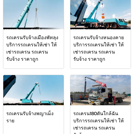
รถเครนรับจ้างเมืองพัทลุง
รถเครนรับจ้างหนองคาย
บริการรถเครนให้เช่า ให้
บริการรถเครนให้เช่า ให้
เช่ารถเครน รถเครน
เช่ารถเครน รถเครน
รับจ้าง ราคาถูก
รับจ้าง ราคาถูก
รถเครนรับจ้างพญาเม็ง
รถเครน180ตันใกล้ฉัน
ราย
บริการรถเครนให้เช่า ให้
เช่ารถเครน รถเครน