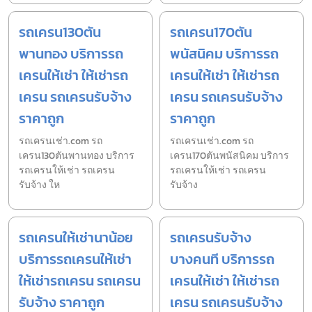
รถเครน130ตัน
รถเครน170ตัน
พานทอง บริการรถ
พนัสนิคม บริการรถ
เครนให้เช่า ให้เช่ารถ
เครนให้เช่า ให้เช่ารถ
เครน รถเครนรับจ้าง
เครน รถเครนรับจ้าง
ราคาถูก
ราคาถูก
รถเครนเช่า.com รถ
รถเครนเช่า.com รถ
เครน130ตันพานทอง บริการ
เครน170ตันพนัสนิคม บริการ
รถเครนให้เช่า รถเครน
รถเครนให้เช่า รถเครน
รับจ้าง ให
รับจ้าง
รถเครนให้เช่านาน้อย
รถเครนรับจ้าง
บริการรถเครนให้เช่า
บางคนที บริการรถ
ให้เช่ารถเครน รถเครน
เครนให้เช่า ให้เช่ารถ
รับจ้าง ราคาถูก
เครน รถเครนรับจ้าง