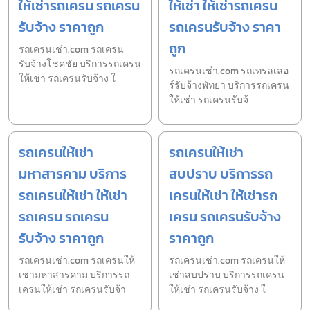
ให้เช่ารถเครน รถเครน
ให้เช่า ให้เช่ารถเครน
รับจ้าง ราคาถูก
รถเครนรับจ้าง ราคา
ถูก
รถเครนเช่า.com รถเครน
รับจ้างโชคชัย บริการรถเครน
รถเครนเช่า.com รถเทรลเลอ
ให้เช่า รถเครนรับจ้าง ใ
ร์รับจ้างพัทยา บริการรถเครน
ให้เช่า รถเครนรับจ้
รถเครนให้เช่า
รถเครนให้เช่า
มหาสารคาม บริการ
สบปราบ บริการรถ
รถเครนให้เช่า ให้เช่า
เครนให้เช่า ให้เช่ารถ
รถเครน รถเครน
เครน รถเครนรับจ้าง
รับจ้าง ราคาถูก
ราคาถูก
รถเครนเช่า.com รถเครนให้
รถเครนเช่า.com รถเครนให้
เช่ามหาสารคาม บริการรถ
เช่าสบปราบ บริการรถเครน
เครนให้เช่า รถเครนรับจ้า
ให้เช่า รถเครนรับจ้าง ใ