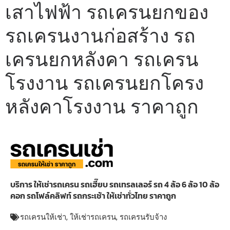
เสาไฟฟ้า รถเครนยกของ
รถเครนงานก่อสร้าง รถ
เครนยกหลังคา รถเครน
โรงงาน รถเครนยกโครง
หลังคาโรงงาน ราคาถูก
บริการ ให้เช่ารถเครน รถเฮี๊ยบ รถเทรลเลอร์ รถ 4 ล้อ 6 ล้อ 10 ล้อ
คอก รถโฟล์คลิฟท์ รถกระเช้า ให้เช่าทั่วไทย ราคาถูก
รถเครนให้เช่า
,
ให้เช่ารถเครน
,
รถเครนรับจ้าง