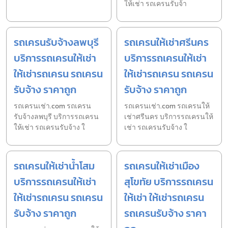
ให้เช่า รถเครนรับจ้า
รถเครนรับจ้างลพบุรี
รถเครนให้เช่าศรีนคร
บริการรถเครนให้เช่า
บริการรถเครนให้เช่า
ให้เช่ารถเครน รถเครน
ให้เช่ารถเครน รถเครน
รับจ้าง ราคาถูก
รับจ้าง ราคาถูก
รถเครนเช่า.com รถเครน
รถเครนเช่า.com รถเครนให้
รับจ้างลพบุรี บริการรถเครน
เช่าศรีนคร บริการรถเครนให้
ให้เช่า รถเครนรับจ้าง ใ
เช่า รถเครนรับจ้าง ใ
รถเครนให้เช่าน้ำโสม
รถเครนให้เช่าเมือง
บริการรถเครนให้เช่า
สุโขทัย บริการรถเครน
ให้เช่ารถเครน รถเครน
ให้เช่า ให้เช่ารถเครน
รับจ้าง ราคาถูก
รถเครนรับจ้าง ราคา