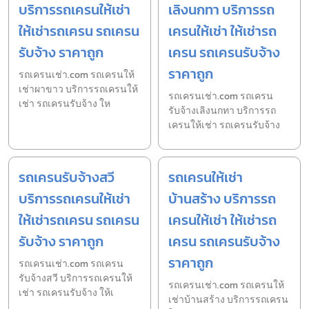
บริการรถเครนให้เช่า
เลิงนกทา บริการรถ
ให้เช่ารถเครน รถเครน
เครนให้เช่า ให้เช่ารถ
รับจ้าง ราคาถูก
เครน รถเครนรับจ้าง
ราคาถูก
รถเครนเช่า.com รถเครนให้
เช่าผาขาว บริการรถเครนให้
รถเครนเช่า.com รถเครน
เช่า รถเครนรับจ้าง ให
รับจ้างเลิงนกทา บริการรถ
เครนให้เช่า รถเครนรับจ้าง
รถเครนรับจ้างสวี
รถเครนให้เช่า
บริการรถเครนให้เช่า
บ้านสร้าง บริการรถ
ให้เช่ารถเครน รถเครน
เครนให้เช่า ให้เช่ารถ
รับจ้าง ราคาถูก
เครน รถเครนรับจ้าง
ราคาถูก
รถเครนเช่า.com รถเครน
รับจ้างสวี บริการรถเครนให้
รถเครนเช่า.com รถเครนให้
เช่า รถเครนรับจ้าง ให้เ
เช่าบ้านสร้าง บริการรถเครน