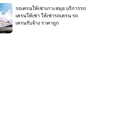
รถเครนให้เช่าเกาะสมุย บริการรถ
เครนให้เช่า ให้เช่ารถเครน รถ
เครนรับจ้าง ราคาถูก