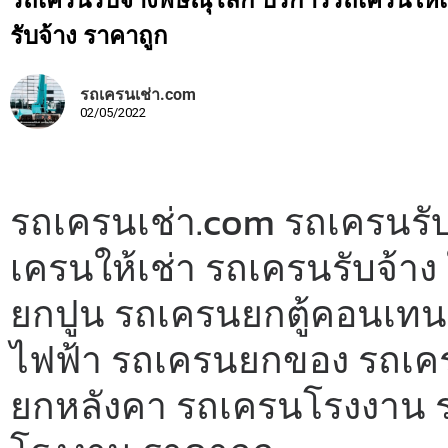
รถเครนรับจ้างพิษณุโลก บริการรถเครนให้เ
รับจ้าง ราคาถูก
รถเครนเช่า.com
02/05/2022
รถเครนเช่า.com รถเครนรับ
เครนให้เช่า รถเครนรับจ้าง
ยกปูน รถเครนยกตู้คอนเทน
ไฟฟ้า รถเครนยกของ รถเค
ยกหลังคา รถเครนโรงงาน 