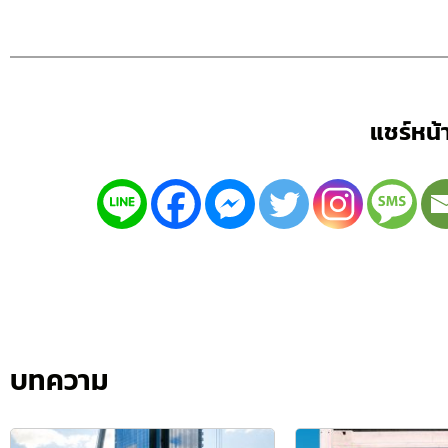
แชร์หน้า
บทความ