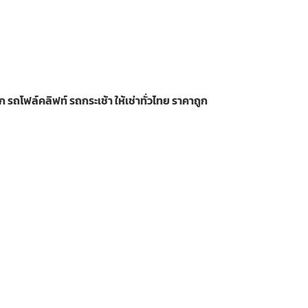
ก รถโฟล์คลิฟท์ รถกระเช้า ให้เช่าทั่วไทย ราคาถูก