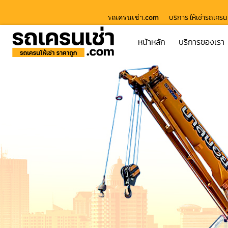
รถเครนเช่า.com
บริการ ให้เช่ารถเครน
หน้าหลัก
บริการของเรา