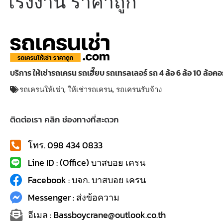
โรงงาน ราคาถูก
บริการ ให้เช่ารถเครน รถเฮี๊ยบ รถเทรลเลอร์ รถ 4 ล้อ 6 ล้อ 10 ล้อคอ
รถเครนให้เช่า
,
ให้เช่ารถเครน
,
รถเครนรับจ้าง
ติดต่อเรา คลิก ช่องทางที่สะดวก
โทร. 098 434 0833
Line ID : (Office) บาสบอย เครน
Facebook : บจก. บาสบอย เครน
Messenger : ส่งข้อความ
อีเมล : Bassboycrane@outlook.co.th