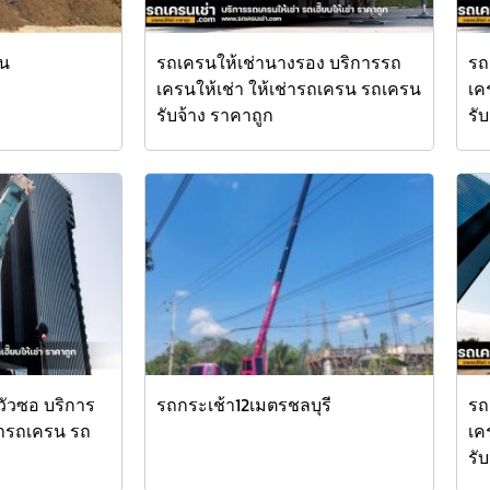
ัน
รถเครนให้เช่านางรอง บริการรถ
รถ
เครนให้เช่า ให้เช่ารถเครน รถเครน
เค
รับจ้าง ราคาถูก
รั
วัวซอ บริการ
รถกระเช้า12เมตรชลบุรี
รถ
ช่ารถเครน รถ
เค
ก
รั