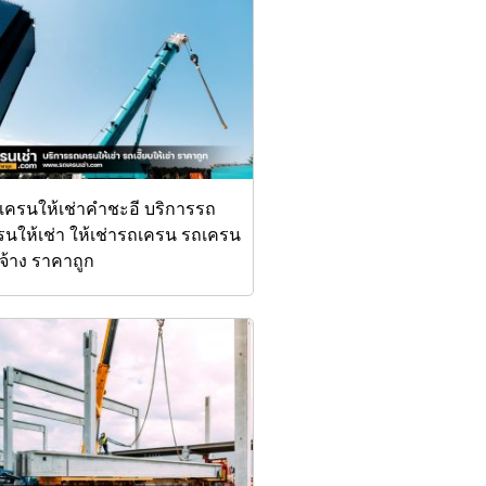
เครนให้เช่าคำชะอี บริการรถ
รนให้เช่า ให้เช่ารถเครน รถเครน
บจ้าง ราคาถูก