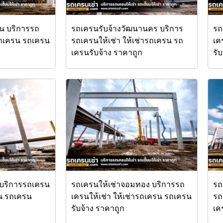
อน บริการรถ
รถเครนรับจ้างวัฒนานคร บริการ
รถ
ารถเครน รถเครน
รถเครนให้เช่า ให้เช่ารถเครน รถ
เค
เครนรับจ้าง ราคาถูก
รั
 บริการรถเครน
รถเครนให้เช่าจอมทอง บริการรถ
รถ
รน รถเครน
เครนให้เช่า ให้เช่ารถเครน รถเครน
รถ
รับจ้าง ราคาถูก
เค