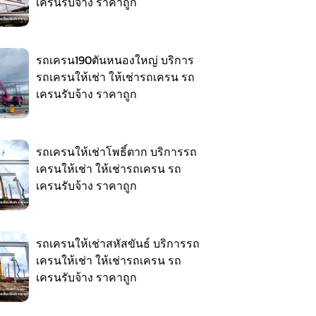
เครนรับจ้าง ราคาถูก
รถเครน190ตันหนองใหญ่ บริการ
รถเครนให้เช่า ให้เช่ารถเครน รถ
เครนรับจ้าง ราคาถูก
รถเครนให้เช่าโพธิ์ตาก บริการรถ
เครนให้เช่า ให้เช่ารถเครน รถ
เครนรับจ้าง ราคาถูก
รถเครนให้เช่าสหัสขันธ์ บริการรถ
เครนให้เช่า ให้เช่ารถเครน รถ
เครนรับจ้าง ราคาถูก