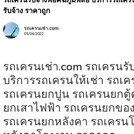
รถเครนรับจ้างพยัคฆภูมิพิสัย บริการรถเคร
รับจ้าง ราคาถูก
รถเครนเช่า.com
05/04/2022
รถเครนเช่า.com รถเครนรับจ
บริการรถเครนให้เช่า รถเคร
รถเครนยกปูน รถเครนยกตู
ยกเสาไฟฟ้า รถเครนยกของ
รถเครนยกหลังคา รถเครน