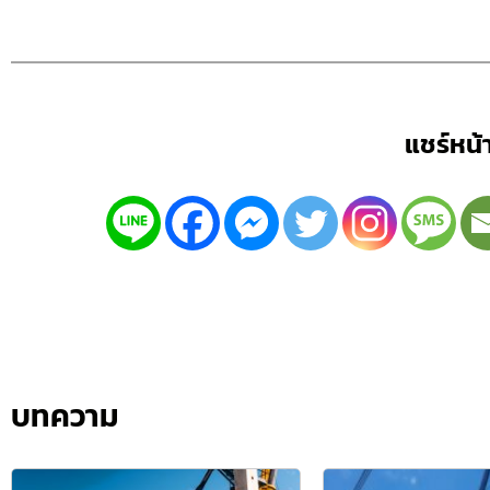
แชร์หน้า
บทความ