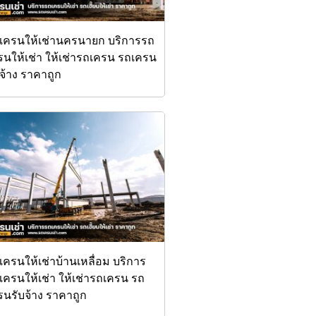
เครนให้เช่านครนายก บริการรถ
รนให้เช่า ให้เช่ารถเครน รถเครน
บจ้าง ราคาถูก
เครนให้เช่าบ้านเหลื่อม บริการ
เครนให้เช่า ให้เช่ารถเครน รถ
รนรับจ้าง ราคาถูก