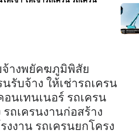
นให้เช่า ให้เช่ารถเครน รถเครน
้างพยัคฆภูมิพิสัย
นรับจ้าง ให้เช่ารถเครน
้คอนเทนเนอร์ รถเครน
 รถเครนงานก่อสร้าง
โรงงาน รถเครนยกโครง