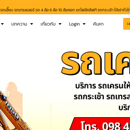
 รถเฮี๊ยบ รถเทรลเลอร์ รถ 4 ล้อ 6 ล้อ 10 ล้อคอก รถโฟล์คลิฟท์ รถกระเช้า ให้เช่าทั่ว
บทความ
เกี่ยวกับ
Login
ค้นหา
เ