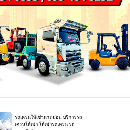
รถเครนให้เช่านาหม่อม บริการรถ
เครนให้เช่า ให้เช่ารถเครน รถ