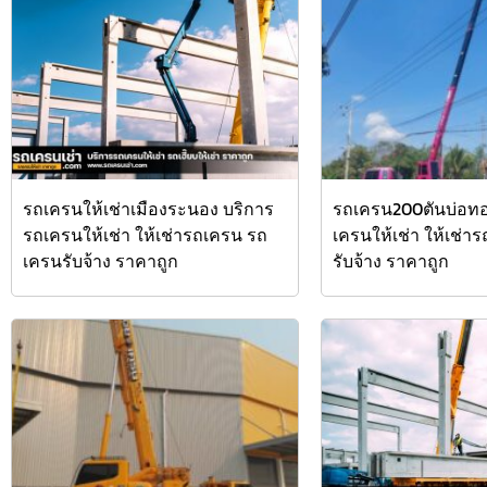
รถเครนให้เช่าเมืองระนอง บริการ
รถเครน200ตันบ่อทอ
รถเครนให้เช่า ให้เช่ารถเครน รถ
เครนให้เช่า ให้เช่
เครนรับจ้าง ราคาถูก
รับจ้าง ราคาถูก