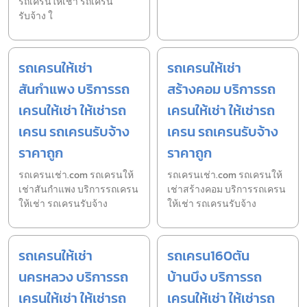
รถเครนให้เช่า รถเครน
รับจ้าง ใ
รถเครนให้เช่า
รถเครนให้เช่า
สันกำแพง บริการรถ
สร้างคอม บริการรถ
เครนให้เช่า ให้เช่ารถ
เครนให้เช่า ให้เช่ารถ
เครน รถเครนรับจ้าง
เครน รถเครนรับจ้าง
ราคาถูก
ราคาถูก
รถเครนเช่า.com รถเครนให้
รถเครนเช่า.com รถเครนให้
เช่าสันกำแพง บริการรถเครน
เช่าสร้างคอม บริการรถเครน
ให้เช่า รถเครนรับจ้าง
ให้เช่า รถเครนรับจ้าง
รถเครนให้เช่า
รถเครน160ตัน
นครหลวง บริการรถ
บ้านบึง บริการรถ
เครนให้เช่า ให้เช่ารถ
เครนให้เช่า ให้เช่ารถ