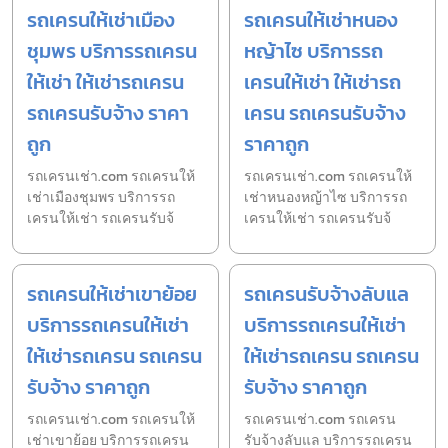
รถเครนให้เช่าเมือง
รถเครนให้เช่าหนอง
ชุมพร บริการรถเครน
หญ้าไซ บริการรถ
ให้เช่า ให้เช่ารถเครน
เครนให้เช่า ให้เช่ารถ
รถเครนรับจ้าง ราคา
เครน รถเครนรับจ้าง
ถูก
ราคาถูก
รถเครนเช่า.com รถเครนให้
รถเครนเช่า.com รถเครนให้
เช่าเมืองชุมพร บริการรถ
เช่าหนองหญ้าไซ บริการรถ
เครนให้เช่า รถเครนรับจ้
เครนให้เช่า รถเครนรับจ้
รถเครนให้เช่าเขาย้อย
รถเครนรับจ้างลับแล
บริการรถเครนให้เช่า
บริการรถเครนให้เช่า
ให้เช่ารถเครน รถเครน
ให้เช่ารถเครน รถเครน
รับจ้าง ราคาถูก
รับจ้าง ราคาถูก
รถเครนเช่า.com รถเครนให้
รถเครนเช่า.com รถเครน
เช่าเขาย้อย บริการรถเครน
รับจ้างลับแล บริการรถเครน