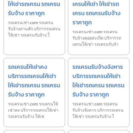
ให้เช่ารถเครน รถเครน
เครนให้เช่า ให้เช่ารถ
รับจ้าง ราคาถูก
เครน รถเครนรับจ้าง
ราคาถูก
รถเครนเช่า.com รถเครน
รับจ้างลานสัก บริการรถเครน
รถเครนเช่า.com รถเครน
ให้เช่า รถเครนรับจ้าง ใ
รับจ้างดอยสะเก็ด บริการรถ
เครนให้เช่า รถเครนรับจ้า
รถเครนให้เช่าคง
รถเครนรับจ้างจังหาร
บริการรถเครนให้เช่า
บริการรถเครนให้เช่า
ให้เช่ารถเครน รถเครน
ให้เช่ารถเครน รถเครน
รับจ้าง ราคาถูก
รับจ้าง ราคาถูก
รถเครนเช่า.com รถเครนให้
รถเครนเช่า.com รถเครน
เช่าคง บริการรถเครนให้เช่า
รับจ้างจังหาร บริการรถเครน
รถเครนรับจ้าง ให้เช
ให้เช่า รถเครนรับจ้าง ใ