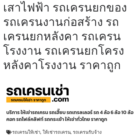
เสาไฟฟ้า รถเครนยกของ
รถเครนงานก่อสร้าง รถ
เครนยกหลังคา รถเครน
โรงงาน รถเครนยกโครง
หลังคาโรงงาน ราคาถูก
บริการ ให้เช่ารถเครน รถเฮี๊ยบ รถเทรลเลอร์ รถ 4 ล้อ 6 ล้อ 10 ล้อ
คอก รถโฟล์คลิฟท์ รถกระเช้า ให้เช่าทั่วไทย ราคาถูก
รถเครนให้เช่า
,
ให้เช่ารถเครน
,
รถเครนรับจ้าง