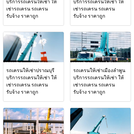
บริการรถเครนให้เช่า ให้
บริการรถเครนให้เช่า ให้
เช่ารถเครน รถเครน
เช่ารถเครน รถเครน
รับจ้าง ราคาถูก
รับจ้าง ราคาถูก
รถเครนให้เช่าปราณบุรี
รถเครนให้เช่าเมืองลำพูน
บริการรถเครนให้เช่า ให้
บริการรถเครนให้เช่า ให้
เช่ารถเครน รถเครน
เช่ารถเครน รถเครน
รับจ้าง ราคาถูก
รับจ้าง ราคาถูก