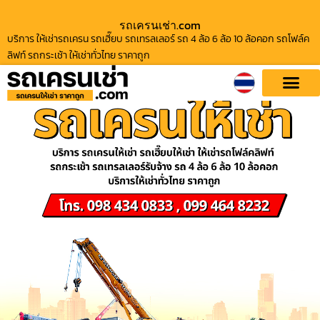
รถเครนเช่า.com
บริการ ให้เช่ารถเครน รถเฮี๊ยบ รถเทรลเลอร์ รถ 4 ล้อ 6 ล้อ 10 ล้อคอก รถโฟล์ค
ลิฟท์ รถกระเช้า ให้เช่าทั่วไทย ราคาถูก