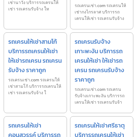
เช่านาวัง บริการรถเครนให้
รถเครนเช่า.com รถเครนให้
เช่า รถเครนรับจ้าง ให
เช่ากงไกรลาศ บริการรถ
เครนให้เช่า รถเครนรับจ้าง
รถเครนให้เช่าสามโก้
รถเครนรับจ้าง
บริการรถเครนให้เช่า
เกาะพะงัน บริการรถ
ให้เช่ารถเครน รถเครน
เครนให้เช่า ให้เช่ารถ
รับจ้าง ราคาถูก
เครน รถเครนรับจ้าง
ราคาถูก
รถเครนเช่า.com รถเครนให้
เช่าสามโก้ บริการรถเครนให้
รถเครนเช่า.com รถเครน
เช่า รถเครนรับจ้าง ใ
รับจ้างเกาะพะงัน บริการรถ
เครนให้เช่า รถเครนรับจ้า
รถเครนให้เช่า
รถเครนให้เช่าศรีธาตุ
คอนสวรรค์ บริการรถ
บริการรถเครนให้เช่า