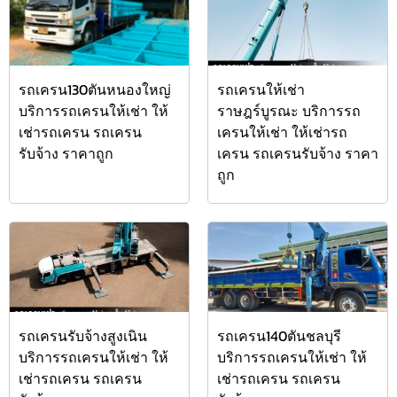
รถเครน130ตันหนองใหญ่
รถเครนให้เช่า
บริการรถเครนให้เช่า ให้
ราษฎร์บูรณะ บริการรถ
เช่ารถเครน รถเครน
เครนให้เช่า ให้เช่ารถ
รับจ้าง ราคาถูก
เครน รถเครนรับจ้าง ราคา
ถูก
รถเครนรับจ้างสูงเนิน
รถเครน140ตันชลบุรี
บริการรถเครนให้เช่า ให้
บริการรถเครนให้เช่า ให้
เช่ารถเครน รถเครน
เช่ารถเครน รถเครน