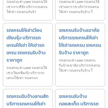
รถเครนเช่า.com รถเครนให้
รถเครนเช่า.com รถเครนให้
เช่าเกาะสีชัง บริการรถเครน
เช่ามหาราช บริการรถเครน
ให้เช่า รถเครนรับจ้า
ให้เช่า รถเครนรับจ้าง ใ
รถเครนให้เช่าเวียง
รถเครนรับจ้างเขาค้อ
เชียงรุ้ง บริการรถ
บริการรถเครนให้เช่า
เครนให้เช่า ให้เช่ารถ
ให้เช่ารถเครน รถเครน
เครน รถเครนรับจ้าง
รับจ้าง ราคาถูก
ราคาถูก
รถเครนเช่า.com รถเครน
รับจ้างเขาค้อ บริการรถเครน
รถเครนเช่า.com รถเครนให้
ให้เช่า รถเครนรับจ้าง ใ
เช่าเวียงเชียงรุ้ง บริการรถ
เครนให้เช่า รถเครนร
รถเครนรับจ้างลานสัก
รถเครนรับจ้าง
บริการรถเครนให้เช่า
ดอยสะเก็ด บริการรถ