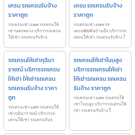
เครน รถเครนรับจ้าง
เครน รถเครนรับจ้าง
ราคาถูก
ราคาถูก
รถเครนเช่า.com รถเครนให้
รถเครนเช่า.com รถ
เช่านครหลวง บริการรถเครน
เครน160ตันบ้านบึง บริการรถ
ให้เช่า รถเครนรับจ้าง
เครนให้เช่า รถเครนรับจ้าง ใ
รถเครนให้เช่ากุฉินา
รถเครนให้เช่าโนนสูง
รายณ์ บริการรถเครน
บริการรถเครนให้เช่า
ให้เช่า ให้เช่ารถเครน
ให้เช่ารถเครน รถเครน
รถเครนรับจ้าง ราคา
รับจ้าง ราคาถูก
ถูก
รถเครนเช่า.com รถเครนให้
เช่าโนนสูง บริการรถเครนให้
รถเครนเช่า.com รถเครนให้
เช่า รถเครนรับจ้าง ใ
เช่ากุฉินารายณ์ บริการรถ
เครนให้เช่า รถเครนรับจ