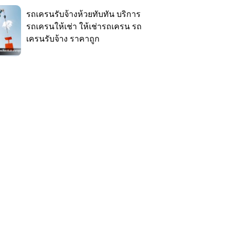
รถเครนรับจ้างห้วยทับทัน บริการ
รถเครนให้เช่า ให้เช่ารถเครน รถ
เครนรับจ้าง ราคาถูก