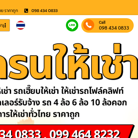
ไทย ราคาถูก
098 434 0833
Call
มนู
098 434 0833