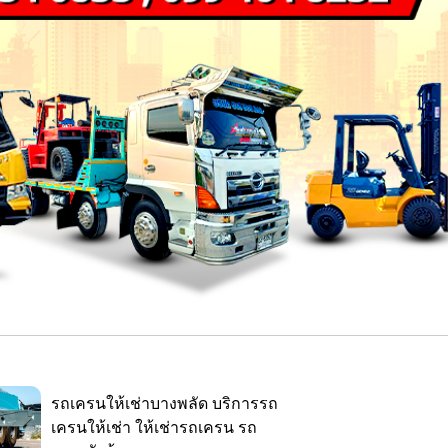
รถเครนให้เช่าบางพลัด บริการรถ
เครนให้เช่า ให้เช่ารถเครน รถ