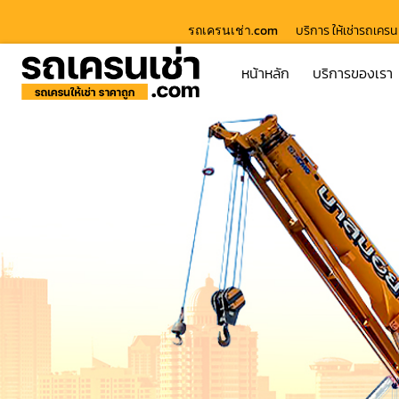
รถเครนเช่า.com
บริการ ให้เช่ารถเครน
หน้าหลัก
บริการของเรา