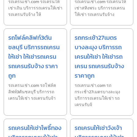
รถเครนเช่า.com รถเครนให้
รถเครนเช่า.com รถเครนให้
เช่าเถิน บริการรถเครนให้เช่า
เช่าสทิงพระ บริการรถเครน
รถเครนรับจ้าง ให้
ให้เช่า รถเครนรับจ้าง
รถโฟล์คลิฟท์3ตัน
รถกระเช้า27เมตร
ชลบุรี บริการรถเครน
บางละมุง บริการรถ
ให้เช่า ให้เช่ารถเครน
เครนให้เช่า ให้เช่ารถ
รถเครนรับจ้าง ราคา
เครน รถเครนรับจ้าง
ถูก
ราคาถูก
รถเครนเช่า.com รถโฟล์ค
รถเครนเช่า.com รถ
ลิฟท์3ตันชลบุรี บริการรถ
กระเช้า27เมตรบางละมุง
เครนให้เช่า รถเครนรับจ้า
บริการรถเครนให้เช่า รถ
เครนรับจ้
รถเครนให้เช่าโพธิ์ทอง
รถเครนให้เช่าวังเจ้า