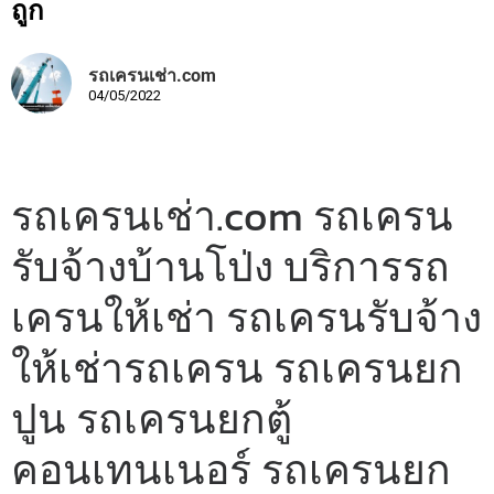
ถูก
รถเครนเช่า.com
04/05/2022
รถเครนเช่า.com รถเครน
รับจ้างบ้านโป่ง บริการรถ
เครนให้เช่า รถเครนรับจ้าง
ให้เช่ารถเครน รถเครนยก
ปูน รถเครนยกตู้
คอนเทนเนอร์ รถเครนยก