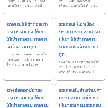
เช่าเขาสวนกวาง บริการรถ
เช่าป้อมปราบศัตรูพ่าย
เครนให้เช่า รถเครนรับจ้
บริการรถเครนให้เช่า รถเค
รถเครนให้เช่าดอยเต่า
รถเครนให้เช่าเมือง
บริการรถเครนให้เช่า
ระยอง บริการรถเครน
ให้เช่ารถเครน รถเครน
ให้เช่า ให้เช่ารถเครน
รับจ้าง ราคาถูก
รถเครนรับจ้าง ราคา
ถูก
รถเครนเช่า.com รถเครนให้
เช่าดอยเต่า บริการรถเครน
รถเครนเช่า.com รถเครนให้
ให้เช่า รถเครนรับจ้าง
เช่าเมืองระยอง บริการรถ
เครนให้เช่า รถเครนรับจ้
รถ4ล้อคอกบ่อทอง
รถเครนรับจ้างท่ามะกา
บริการรถเครนให้เช่า
บริการรถเครนให้เช่า
ให้เช่ารถเครน รถเครน
ให้เช่ารถเครน รถเครน