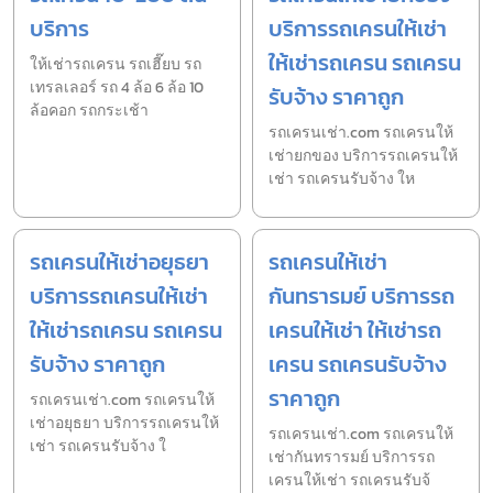
บริการ
บริการรถเครนให้เช่า
ให้เช่ารถเครน รถเครน
ให้เช่ารถเครน รถเฮี๊ยบ รถ
เทรลเลอร์ รถ 4 ล้อ 6 ล้อ 10
รับจ้าง ราคาถูก
ล้อคอก รถกระเช้า
รถเครนเช่า.com รถเครนให้
เช่ายกของ บริการรถเครนให้
เช่า รถเครนรับจ้าง ให
รถเครนให้เช่าอยุธยา
รถเครนให้เช่า
บริการรถเครนให้เช่า
กันทรารมย์ บริการรถ
ให้เช่ารถเครน รถเครน
เครนให้เช่า ให้เช่ารถ
รับจ้าง ราคาถูก
เครน รถเครนรับจ้าง
ราคาถูก
รถเครนเช่า.com รถเครนให้
เช่าอยุธยา บริการรถเครนให้
รถเครนเช่า.com รถเครนให้
เช่า รถเครนรับจ้าง ใ
เช่ากันทรารมย์ บริการรถ
เครนให้เช่า รถเครนรับจ้