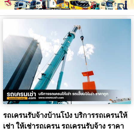
รถเครนรับจ้างบ้านโป่ง บริการรถเครนให้
เช่า ให้เช่ารถเครน รถเครนรับจ้าง ราคา