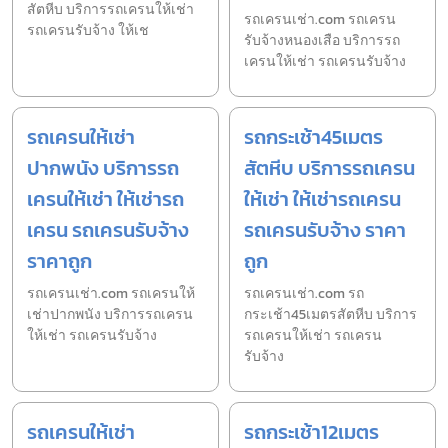
สัตหีบ บริการรถเครนให้เช่า
รถเครนเช่า.com รถเครน
รถเครนรับจ้าง ให้เช
รับจ้างหนองเสือ บริการรถ
เครนให้เช่า รถเครนรับจ้าง
รถเครนให้เช่า
รถกระเช้า45เมตร
ปากพนัง บริการรถ
สัตหีบ บริการรถเครน
เครนให้เช่า ให้เช่ารถ
ให้เช่า ให้เช่ารถเครน
เครน รถเครนรับจ้าง
รถเครนรับจ้าง ราคา
ราคาถูก
ถูก
รถเครนเช่า.com รถเครนให้
รถเครนเช่า.com รถ
เช่าปากพนัง บริการรถเครน
กระเช้า45เมตรสัตหีบ บริการ
ให้เช่า รถเครนรับจ้าง
รถเครนให้เช่า รถเครน
รับจ้าง
รถเครนให้เช่า
รถกระเช้า12เมตร