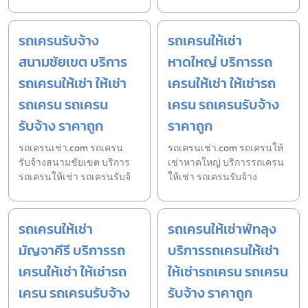
รถเครนรับจ้าง
รถเครนให้เช่า
สนามชัยเขต บริการ
หาดใหญ่ บริการรถ
รถเครนให้เช่า ให้เช่า
เครนให้เช่า ให้เช่ารถ
รถเครน รถเครน
เครน รถเครนรับจ้าง
รับจ้าง ราคาถูก
ราคาถูก
รถเครนเช่า.com รถเครน
รถเครนเช่า.com รถเครนให้
รับจ้างสนามชัยเขต บริการ
เช่าหาดใหญ่ บริการรถเครน
รถเครนให้เช่า รถเครนรับจ้
ให้เช่า รถเครนรับจ้าง
รถเครนให้เช่า
รถเครนให้เช่าพัทลุง
มัญจาคีรี บริการรถ
บริการรถเครนให้เช่า
เครนให้เช่า ให้เช่ารถ
ให้เช่ารถเครน รถเครน
เครน รถเครนรับจ้าง
รับจ้าง ราคาถูก