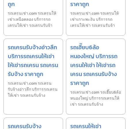
ถูก
ราคาถูก
รถเครนเช่า.com รถเครนให้
รถเครนเช่า.com รถเครนให้
เช่าเหนือคลอง บริการรถ
เช่าเกาะพะงัน บริการรถ
เครนให้เช่า รถเครนรับจ้า
เครนให้เช่า รถเครนรับจ้า
รถเครนรับจ้างอ่าวลึก
รถเฮี๊ยบ6ล้อ
บริการรถเครนให้เช่า
หนองใหญ่ บริการรถ
ให้เช่ารถเครน รถเครน
เครนให้เช่า ให้เช่ารถ
รับจ้าง ราคาถูก
เครน รถเครนรับจ้าง
ราคาถูก
รถเครนเช่า.com รถเครน
รับจ้างอ่าวลึก บริการรถเครน
รถเครนเช่า.com รถเฮี๊ยบ6ล้อ
ให้เช่า รถเครนรับจ้าง
หนองใหญ่ บริการรถเครนให้
เช่า รถเครนรับจ้าง
รถเครนรับจ้าง
รถเครนให้เช่า