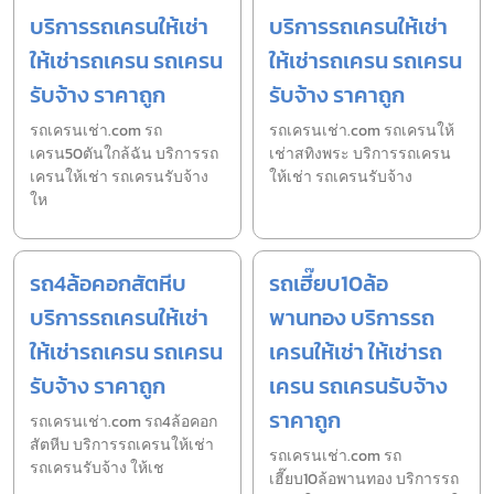
บริการรถเครนให้เช่า
บริการรถเครนให้เช่า
ให้เช่ารถเครน รถเครน
ให้เช่ารถเครน รถเครน
รับจ้าง ราคาถูก
รับจ้าง ราคาถูก
รถเครนเช่า.com รถ
รถเครนเช่า.com รถเครนให้
เครน50ตันใกล้ฉัน บริการรถ
เช่าสทิงพระ บริการรถเครน
เครนให้เช่า รถเครนรับจ้าง
ให้เช่า รถเครนรับจ้าง
ให
รถ4ล้อคอกสัตหีบ
รถเฮี๊ยบ10ล้อ
บริการรถเครนให้เช่า
พานทอง บริการรถ
ให้เช่ารถเครน รถเครน
เครนให้เช่า ให้เช่ารถ
รับจ้าง ราคาถูก
เครน รถเครนรับจ้าง
ราคาถูก
รถเครนเช่า.com รถ4ล้อคอก
สัตหีบ บริการรถเครนให้เช่า
รถเครนเช่า.com รถ
รถเครนรับจ้าง ให้เช
เฮี๊ยบ10ล้อพานทอง บริการรถ