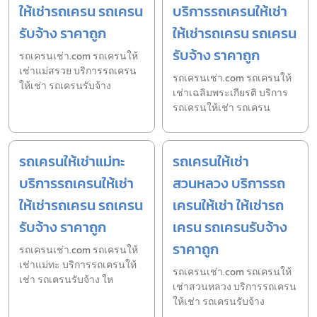
ให้เช่ารถเครน รถเครน
บริการรถเครนให้เช่า
รับจ้าง ราคาถูก
ให้เช่ารถเครน รถเครน
รับจ้าง ราคาถูก
รถเครนเช่า.com รถเครนให้
เช่าแม่สรวย บริการรถเครน
รถเครนเช่า.com รถเครนให้
ให้เช่า รถเครนรับจ้าง
เช่าเฉลิมพระเกียรติ บริการ
รถเครนให้เช่า รถเครน
รถเครนให้เช่าแม่ทะ
รถเครนให้เช่า
บริการรถเครนให้เช่า
สวนหลวง บริการรถ
ให้เช่ารถเครน รถเครน
เครนให้เช่า ให้เช่ารถ
รับจ้าง ราคาถูก
เครน รถเครนรับจ้าง
ราคาถูก
รถเครนเช่า.com รถเครนให้
เช่าแม่ทะ บริการรถเครนให้
รถเครนเช่า.com รถเครนให้
เช่า รถเครนรับจ้าง ให
เช่าสวนหลวง บริการรถเครน
ให้เช่า รถเครนรับจ้าง