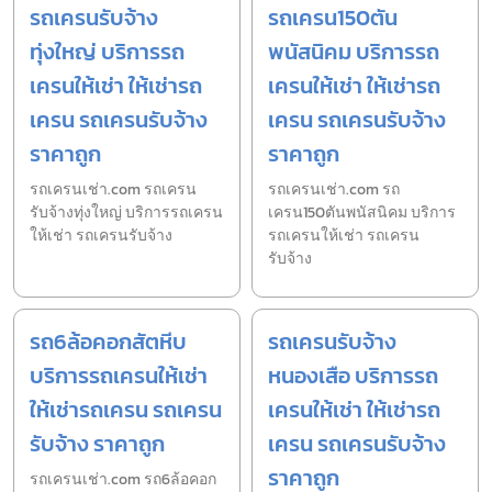
รถเครนรับจ้าง
รถเครน150ตัน
ทุ่งใหญ่ บริการรถ
พนัสนิคม บริการรถ
เครนให้เช่า ให้เช่ารถ
เครนให้เช่า ให้เช่ารถ
เครน รถเครนรับจ้าง
เครน รถเครนรับจ้าง
ราคาถูก
ราคาถูก
รถเครนเช่า.com รถเครน
รถเครนเช่า.com รถ
รับจ้างทุ่งใหญ่ บริการรถเครน
เครน150ตันพนัสนิคม บริการ
ให้เช่า รถเครนรับจ้าง
รถเครนให้เช่า รถเครน
รับจ้าง
รถ6ล้อคอกสัตหีบ
รถเครนรับจ้าง
บริการรถเครนให้เช่า
หนองเสือ บริการรถ
ให้เช่ารถเครน รถเครน
เครนให้เช่า ให้เช่ารถ
รับจ้าง ราคาถูก
เครน รถเครนรับจ้าง
ราคาถูก
รถเครนเช่า.com รถ6ล้อคอก