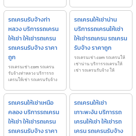
รถเครนรับจ้างท่า
รถเครนให้เช่าน่าน
หลวง บริการรถเครน
บริการรถเครนให้เช่า
ให้เช่า ให้เช่ารถเครน
ให้เช่ารถเครน รถเครน
รถเครนรับจ้าง ราคา
รับจ้าง ราคาถูก
ถูก
รถเครนเช่า.com รถเครนให้
เช่าน่าน บริการรถเครนให้
รถเครนเช่า.com รถเครน
เช่า รถเครนรับจ้าง ให้
รับจ้างท่าหลวง บริการรถ
เครนให้เช่า รถเครนรับจ้าง
รถเครนให้เช่าเหนือ
รถเครนให้เช่า
คลอง บริการรถเครน
เกาะพะงัน บริการรถ
ให้เช่า ให้เช่ารถเครน
เครนให้เช่า ให้เช่ารถ
รถเครนรับจ้าง ราคา
เครน รถเครนรับจ้าง