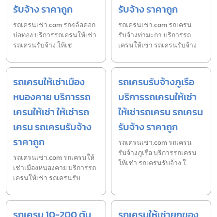
รับจ้าง ราคาถูก
รับจ้าง ราคาถูก
รถเครนเช่า.com รถ4ล้อคอก
รถเครนเช่า.com รถเครน
บ่อทอง บริการรถเครนให้เช่า
รับจ้างท่ามะกา บริการรถ
รถเครนรับจ้าง ให้เช
เครนให้เช่า รถเครนรับจ้าง
รถเครนให้เช่าเมือง
รถเครนรับจ้างภูเรือ
หนองคาย บริการรถ
บริการรถเครนให้เช่า
เครนให้เช่า ให้เช่ารถ
ให้เช่ารถเครน รถเครน
เครน รถเครนรับจ้าง
รับจ้าง ราคาถูก
ราคาถูก
รถเครนเช่า.com รถเครน
รับจ้างภูเรือ บริการรถเครน
รถเครนเช่า.com รถเครนให้
ให้เช่า รถเครนรับจ้าง ใ
เช่าเมืองหนองคาย บริการรถ
เครนให้เช่า รถเครนรับ
รถเครน 10-200 ตัน
รถเครนให้เช่ายกของ