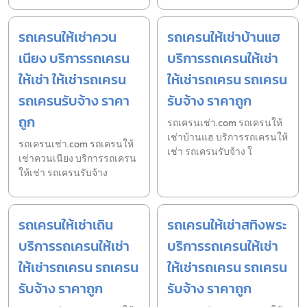
รถเครนให้เช่าควน
รถเครนให้เช่าบ้านแฮ
เนียง บริการรถเครน
บริการรถเครนให้เช่า
ให้เช่า ให้เช่ารถเครน
ให้เช่ารถเครน รถเครน
รถเครนรับจ้าง ราคา
รับจ้าง ราคาถูก
ถูก
รถเครนเช่า.com รถเครนให้
เช่าบ้านแฮ บริการรถเครนให้
รถเครนเช่า.com รถเครนให้
เช่า รถเครนรับจ้าง ใ
เช่าควนเนียง บริการรถเครน
ให้เช่า รถเครนรับจ้าง
รถเครนให้เช่าเถิน
รถเครนให้เช่าสทิงพระ
บริการรถเครนให้เช่า
บริการรถเครนให้เช่า
ให้เช่ารถเครน รถเครน
ให้เช่ารถเครน รถเครน
รับจ้าง ราคาถูก
รับจ้าง ราคาถูก