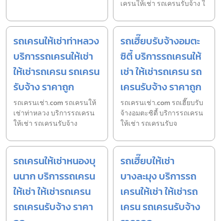
เครนให้เช่า รถเครนรับจ้าง ใ
รถเครนให้เช่าท่าหลวง
รถเฮี๊ยบรับจ้างอมตะ
บริการรถเครนให้เช่า
ซิตี้ บริการรถเครนให้
ให้เช่ารถเครน รถเครน
เช่า ให้เช่ารถเครน รถ
รับจ้าง ราคาถูก
เครนรับจ้าง ราคาถูก
รถเครนเช่า.com รถเครนให้
รถเครนเช่า.com รถเฮี๊ยบรับ
เช่าท่าหลวง บริการรถเครน
จ้างอมตะซิตี้ บริการรถเครน
ให้เช่า รถเครนรับจ้าง
ให้เช่า รถเครนรับจ
รถเครนให้เช่าหนองบุ
รถเฮี๊ยบให้เช่า
นนาก บริการรถเครน
บางละมุง บริการรถ
ให้เช่า ให้เช่ารถเครน
เครนให้เช่า ให้เช่ารถ
รถเครนรับจ้าง ราคา
เครน รถเครนรับจ้าง