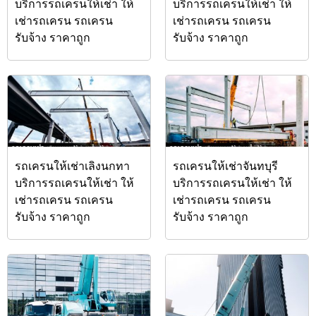
บริการรถเครนให้เช่า ให้
บริการรถเครนให้เช่า ให้
เช่ารถเครน รถเครน
เช่ารถเครน รถเครน
รับจ้าง ราคาถูก
รับจ้าง ราคาถูก
รถเครนให้เช่าเลิงนกทา
รถเครนให้เช่าจันทบุรี
บริการรถเครนให้เช่า ให้
บริการรถเครนให้เช่า ให้
เช่ารถเครน รถเครน
เช่ารถเครน รถเครน
รับจ้าง ราคาถูก
รับจ้าง ราคาถูก