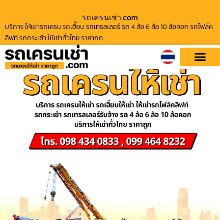
รถเครนเช่า.com
บริการ ให้เช่ารถเครน รถเฮี๊ยบ รถเทรลเลอร์ รถ 4 ล้อ 6 ล้อ 10 ล้อคอก รถโฟล์ค
ลิฟท์ รถกระเช้า ให้เช่าทั่วไทย ราคาถูก