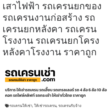
เสาไฟฟ้า รถเครนยกของ
รถเครนงานก่อสร้าง รถ
เครนยกหลังคา รถเครน
โรงงาน รถเครนยกโครง
หลังคาโรงงาน ราคาถูก
บริการ ให้เช่ารถเครน รถเฮี๊ยบ รถเทรลเลอร์ รถ 4 ล้อ 6 ล้อ 10 ล้อ
คอก รถโฟล์คลิฟท์ รถกระเช้า ให้เช่าทั่วไทย ราคาถูก
รถเครนให้เช่า
,
ให้เช่ารถเครน
,
รถเครนรับจ้าง