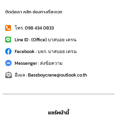
ติดต่อเรา คลิก ช่องทางที่สะดวก
โทร. 098 434 0833
Line ID : (Office) บาสบอย เครน
Facebook : บจก. บาสบอย เครน
Messenger : ส่งข้อความ
อีเมล : Bassboycrane@outlook.co.th
แชร์หน้านี้