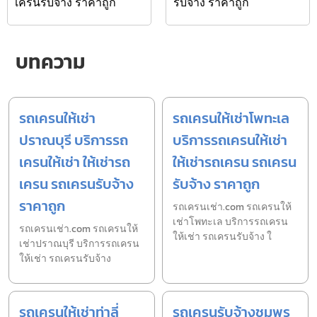
เครนรับจ้าง ราคาถูก
รับจ้าง ราคาถูก
บทความ
รถเครนให้เช่า
รถเครนให้เช่าโพทะเล
ปราณบุรี บริการรถ
บริการรถเครนให้เช่า
เครนให้เช่า ให้เช่ารถ
ให้เช่ารถเครน รถเครน
เครน รถเครนรับจ้าง
รับจ้าง ราคาถูก
ราคาถูก
รถเครนเช่า.com รถเครนให้
เช่าโพทะเล บริการรถเครน
รถเครนเช่า.com รถเครนให้
ให้เช่า รถเครนรับจ้าง ใ
เช่าปราณบุรี บริการรถเครน
ให้เช่า รถเครนรับจ้าง
รถเครนให้เช่าท่าลี่
รถเครนรับจ้างชุมพร