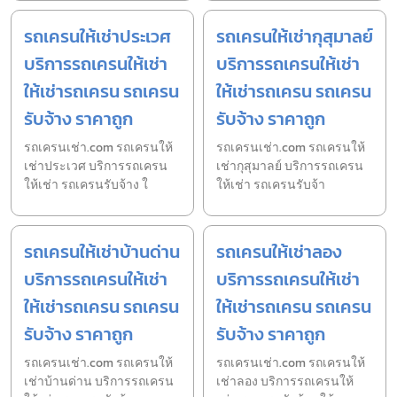
รถเครนให้เช่าประเวศ
รถเครนให้เช่ากุสุมาลย์
บริการรถเครนให้เช่า
บริการรถเครนให้เช่า
ให้เช่ารถเครน รถเครน
ให้เช่ารถเครน รถเครน
รับจ้าง ราคาถูก
รับจ้าง ราคาถูก
รถเครนเช่า.com รถเครนให้
รถเครนเช่า.com รถเครนให้
เช่าประเวศ บริการรถเครน
เช่ากุสุมาลย์ บริการรถเครน
ให้เช่า รถเครนรับจ้าง ใ
ให้เช่า รถเครนรับจ้า
รถเครนให้เช่าบ้านด่าน
รถเครนให้เช่าลอง
บริการรถเครนให้เช่า
บริการรถเครนให้เช่า
ให้เช่ารถเครน รถเครน
ให้เช่ารถเครน รถเครน
รับจ้าง ราคาถูก
รับจ้าง ราคาถูก
รถเครนเช่า.com รถเครนให้
รถเครนเช่า.com รถเครนให้
เช่าบ้านด่าน บริการรถเครน
เช่าลอง บริการรถเครนให้