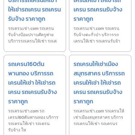
ให้เช่ารถเครน รถเครน
เครน รถเครนรับจ้าง
รับจ้าง ราคาถูก
ราคาถูก
รถเครนเช่า.com รถเครน
รถเครนเช่า.com รถเครน
รับจ้างป้อมปราบศัตรูพ่าย
รับจ้างตะกั่วป่า บริการรถ
บริการรถเครนให้เช่า รถเค
เครนให้เช่า รถเครนรับจ้า
รถเครน160ตัน
รถเครนให้เช่าเมือง
พานทอง บริการรถ
สมุทรสาคร บริการรถ
เครนให้เช่า ให้เช่ารถ
เครนให้เช่า ให้เช่ารถ
เครน รถเครนรับจ้าง
เครน รถเครนรับจ้าง
ราคาถูก
ราคาถูก
รถเครนเช่า.com รถ
รถเครนเช่า.com รถเครนให้
เครน160ตันพานทอง บริการ
เช่าเมืองสมุทรสาคร บริการ
รถเครนให้เช่า รถเครน
รถเครนให้เช่า รถเครนร
รับจ้าง ให