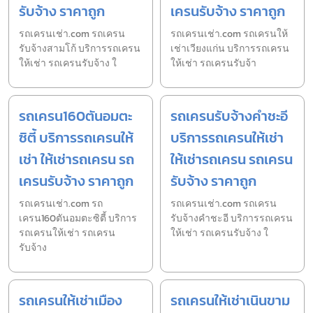
รับจ้าง ราคาถูก
เครนรับจ้าง ราคาถูก
รถเครนเช่า.com รถเครน
รถเครนเช่า.com รถเครนให้
รับจ้างสามโก้ บริการรถเครน
เช่าเวียงแก่น บริการรถเครน
ให้เช่า รถเครนรับจ้าง ใ
ให้เช่า รถเครนรับจ้า
รถเครน160ตันอมตะ
รถเครนรับจ้างคำชะอี
ซิตี้ บริการรถเครนให้
บริการรถเครนให้เช่า
เช่า ให้เช่ารถเครน รถ
ให้เช่ารถเครน รถเครน
เครนรับจ้าง ราคาถูก
รับจ้าง ราคาถูก
รถเครนเช่า.com รถ
รถเครนเช่า.com รถเครน
เครน160ตันอมตะซิตี้ บริการ
รับจ้างคำชะอี บริการรถเครน
รถเครนให้เช่า รถเครน
ให้เช่า รถเครนรับจ้าง ใ
รับจ้าง
รถเครนให้เช่าเมือง
รถเครนให้เช่าเนินขาม