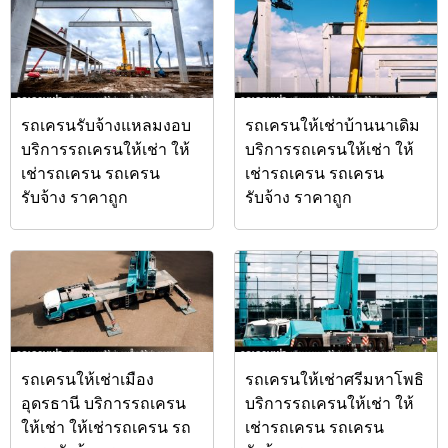
รถเครนรับจ้างแหลมงอบ
รถเครนให้เช่าบ้านนาเดิม
บริการรถเครนให้เช่า ให้
บริการรถเครนให้เช่า ให้
เช่ารถเครน รถเครน
เช่ารถเครน รถเครน
รับจ้าง ราคาถูก
รับจ้าง ราคาถูก
รถเครนให้เช่าเมือง
รถเครนให้เช่าศรีมหาโพธิ
อุดรธานี บริการรถเครน
บริการรถเครนให้เช่า ให้
ให้เช่า ให้เช่ารถเครน รถ
เช่ารถเครน รถเครน