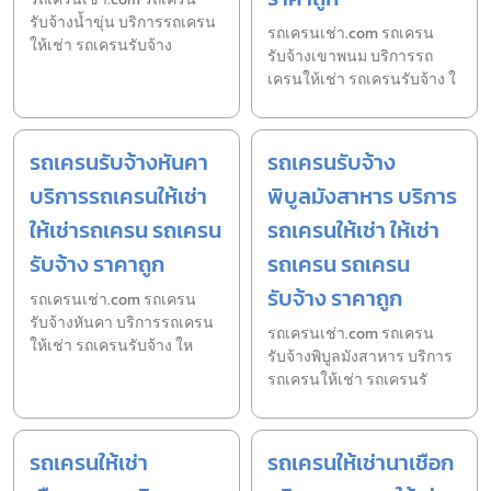
รับจ้างน้ำขุ่น บริการรถเครน
รถเครนเช่า.com รถเครน
ให้เช่า รถเครนรับจ้าง
รับจ้างเขาพนม บริการรถ
เครนให้เช่า รถเครนรับจ้าง ใ
รถเครนรับจ้างหันคา
รถเครนรับจ้าง
บริการรถเครนให้เช่า
พิบูลมังสาหาร บริการ
ให้เช่ารถเครน รถเครน
รถเครนให้เช่า ให้เช่า
รับจ้าง ราคาถูก
รถเครน รถเครน
รับจ้าง ราคาถูก
รถเครนเช่า.com รถเครน
รับจ้างหันคา บริการรถเครน
รถเครนเช่า.com รถเครน
ให้เช่า รถเครนรับจ้าง ให
รับจ้างพิบูลมังสาหาร บริการ
รถเครนให้เช่า รถเครนรั
รถเครนให้เช่า
รถเครนให้เช่านาเชือก