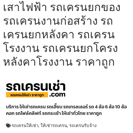
เสาไฟฟ้า รถเครนยกของ
รถเครนงานก่อสร้าง รถ
เครนยกหลังคา รถเครน
โรงงาน รถเครนยกโครง
หลังคาโรงงาน ราคาถูก
บริการ ให้เช่ารถเครน รถเฮี๊ยบ รถเทรลเลอร์ รถ 4 ล้อ 6 ล้อ 10 ล้อ
คอก รถโฟล์คลิฟท์ รถกระเช้า ให้เช่าทั่วไทย ราคาถูก
รถเครนให้เช่า
,
ให้เช่ารถเครน
,
รถเครนรับจ้าง