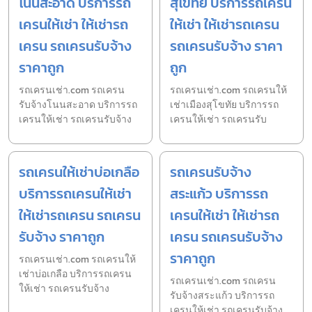
โนนสะอาด บริการรถ
สุโขทัย บริการรถเครน
เครนให้เช่า ให้เช่ารถ
ให้เช่า ให้เช่ารถเครน
เครน รถเครนรับจ้าง
รถเครนรับจ้าง ราคา
ราคาถูก
ถูก
รถเครนเช่า.com รถเครน
รถเครนเช่า.com รถเครนให้
รับจ้างโนนสะอาด บริการรถ
เช่าเมืองสุโขทัย บริการรถ
เครนให้เช่า รถเครนรับจ้าง
เครนให้เช่า รถเครนรับ
รถเครนให้เช่าบ่อเกลือ
รถเครนรับจ้าง
บริการรถเครนให้เช่า
สระแก้ว บริการรถ
ให้เช่ารถเครน รถเครน
เครนให้เช่า ให้เช่ารถ
รับจ้าง ราคาถูก
เครน รถเครนรับจ้าง
ราคาถูก
รถเครนเช่า.com รถเครนให้
เช่าบ่อเกลือ บริการรถเครน
รถเครนเช่า.com รถเครน
ให้เช่า รถเครนรับจ้าง
รับจ้างสระแก้ว บริการรถ
เครนให้เช่า รถเครนรับจ้าง