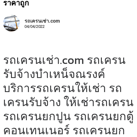
ราคาถูก
รถเครนเช่า.com
04/04/2022
รถเครนเช่า.com รถเครน
รับจ้างบำเหน็จณรงค์
บริการรถเครนให้เช่า รถ
เครนรับจ้าง ให้เช่ารถเครน
รถเครนยกปูน รถเครนยกตู้
คอนเทนเนอร์ รถเครนยก