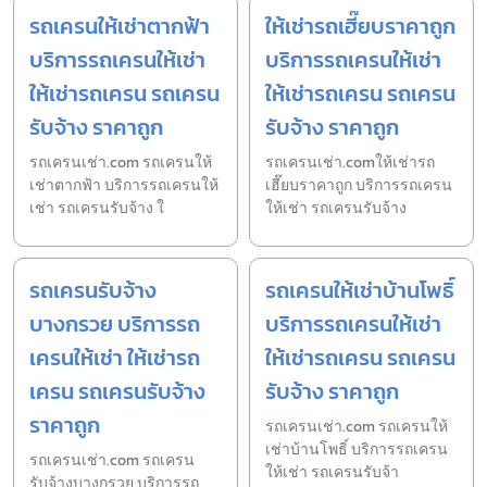
รถเครนให้เช่าตากฟ้า
ให้เช่ารถเฮี๊ยบราคาถูก
บริการรถเครนให้เช่า
บริการรถเครนให้เช่า
ให้เช่ารถเครน รถเครน
ให้เช่ารถเครน รถเครน
รับจ้าง ราคาถูก
รับจ้าง ราคาถูก
รถเครนเช่า.com รถเครนให้
รถเครนเช่า.comให้เช่ารถ
เช่าตากฟ้า บริการรถเครนให้
เฮี๊ยบราคาถูก บริการรถเครน
เช่า รถเครนรับจ้าง ใ
ให้เช่า รถเครนรับจ้าง
รถเครนรับจ้าง
รถเครนให้เช่าบ้านโพธิ์
บางกรวย บริการรถ
บริการรถเครนให้เช่า
เครนให้เช่า ให้เช่ารถ
ให้เช่ารถเครน รถเครน
เครน รถเครนรับจ้าง
รับจ้าง ราคาถูก
ราคาถูก
รถเครนเช่า.com รถเครนให้
เช่าบ้านโพธิ์ บริการรถเครน
รถเครนเช่า.com รถเครน
ให้เช่า รถเครนรับจ้า
รับจ้างบางกรวย บริการรถ