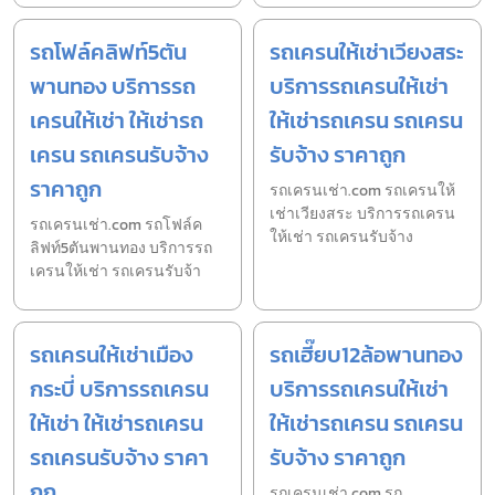
รถโฟล์คลิฟท์5ตัน
รถเครนให้เช่าเวียงสระ
พานทอง บริการรถ
บริการรถเครนให้เช่า
เครนให้เช่า ให้เช่ารถ
ให้เช่ารถเครน รถเครน
เครน รถเครนรับจ้าง
รับจ้าง ราคาถูก
ราคาถูก
รถเครนเช่า.com รถเครนให้
เช่าเวียงสระ บริการรถเครน
รถเครนเช่า.com รถโฟล์ค
ให้เช่า รถเครนรับจ้าง
ลิฟท์5ตันพานทอง บริการรถ
เครนให้เช่า รถเครนรับจ้า
รถเครนให้เช่าเมือง
รถเฮี๊ยบ12ล้อพานทอง
กระบี่ บริการรถเครน
บริการรถเครนให้เช่า
ให้เช่า ให้เช่ารถเครน
ให้เช่ารถเครน รถเครน
รถเครนรับจ้าง ราคา
รับจ้าง ราคาถูก
ถูก
รถเครนเช่า.com รถ