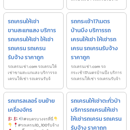
รถเครนให้เช่า
รถกระเช้า17เมตร
ขามสะแกแสง บริการ
บ้านบึง บริการรถ
รถเครนให้เช่า ให้เช่า
เครนให้เช่า ให้เช่ารถ
รถเครน รถเครน
เครน รถเครนรับจ้าง
รับจ้าง ราคาถูก
ราคาถูก
รถเครนเช่า.com รถเครนให้
รถเครนเช่า.com รถ
เช่าขามสะแกแสง บริการรถ
กระเช้า17เมตรบ้านบึง บริการ
เครนให้เช่า รถเครนรับจ้
รถเครนให้เช่า รถเครนรับจ้า
รถเทรลเลอร์ ขนย้าย
รถเครนให้เช่าตะกั่วป่า
เครื่องจักร
บริการรถเครนให้เช่า
ให้เช่ารถเครน รถเครน
#จบครบวงจรที่นี่
#รถเครน10_100รับจ้าง
รับจ้าง ราคาถูก