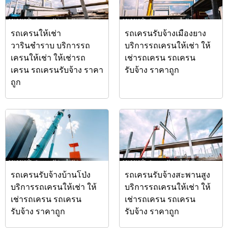
รถเครนให้เช่า
รถเครนรับจ้างเมืองยาง
วารินชำราบ บริการรถ
บริการรถเครนให้เช่า ให้
เครนให้เช่า ให้เช่ารถ
เช่ารถเครน รถเครน
เครน รถเครนรับจ้าง ราคา
รับจ้าง ราคาถูก
ถูก
รถเครนรับจ้างบ้านโป่ง
รถเครนรับจ้างสะพานสูง
บริการรถเครนให้เช่า ให้
บริการรถเครนให้เช่า ให้
เช่ารถเครน รถเครน
เช่ารถเครน รถเครน
รับจ้าง ราคาถูก
รับจ้าง ราคาถูก