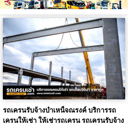
รถเครนรับจ้างบำเหน็จณรงค์ บริการรถ
เครนให้เช่า ให้เช่ารถเครน รถเครนรับจ้าง