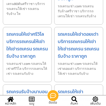
เครน80ตันศรีราชา บริการ
รถเครนเช่า.com รถเครน
รถเครนให้เช่า รถเครน
รับจ้างศรีราชา บริการรถ
รับจ้าง ให
เครนให้เช่า รถเครนรับจ้าง
รถเครนให้เช่าศรีวิไล
รถเครนให้เช่าดอยเต่า
บริการรถเครนให้เช่า
บริการรถเครนให้เช่า
ให้เช่ารถเครน รถเครน
ให้เช่ารถเครน รถเครน
รับจ้าง ราคาถูก
รับจ้าง ราคาถูก
รถเครนเช่า.com รถเครนให้
รถเครนเช่า.com รถเครนให้
เช่าศรีวิไล บริการรถเครนให้
เช่าดอยเต่า บริการรถเครน
เช่า รถเครนรับจ้าง
ให้เช่า รถเครนรับจ้าง
รถเครนรับจ้างนาบอน
รถเครนให้เช่า
บริการรถเครนให้เช่า
บ้านเขว้า บริการรถ
ติดต่อ
หน้าหลัก
เมนู
ค้นหา
เพิ่มเติม