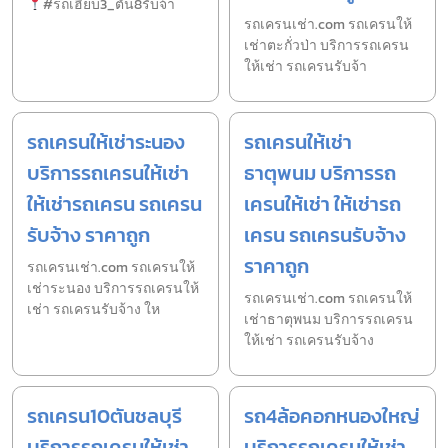
#รถเฮี๊ยบ3_ตัน8รับจ้า
รถเครนเช่า.com รถเครนให้
เช่าตะกั่วป่า บริการรถเครน
ให้เช่า รถเครนรับจ้า
รถเครนให้เช่าระนอง
รถเครนให้เช่า
บริการรถเครนให้เช่า
ธาตุพนม บริการรถ
ให้เช่ารถเครน รถเครน
เครนให้เช่า ให้เช่ารถ
รับจ้าง ราคาถูก
เครน รถเครนรับจ้าง
ราคาถูก
รถเครนเช่า.com รถเครนให้
เช่าระนอง บริการรถเครนให้
รถเครนเช่า.com รถเครนให้
เช่า รถเครนรับจ้าง ให
เช่าธาตุพนม บริการรถเครน
ให้เช่า รถเครนรับจ้าง
รถเครน10ตันชลบุรี
รถ4ล้อคอกหนองใหญ่
บริการรถเครนให้เช่า
บริการรถเครนให้เช่า