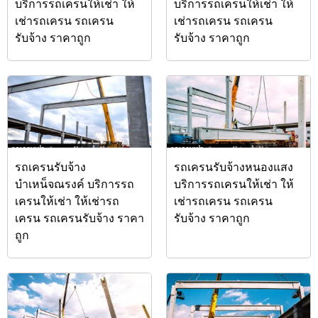
บริการรถเครนให้เช่า ให้
บริการรถเครนให้เช่า ให้
เช่ารถเครน รถเครน
เช่ารถเครน รถเครน
รับจ้าง ราคาถูก
รับจ้าง ราคาถูก
รถเครนรับจ้าง
รถเครนรับจ้างหนองแสง
บำเหน็จณรงค์ บริการรถ
บริการรถเครนให้เช่า ให้
เครนให้เช่า ให้เช่ารถ
เช่ารถเครน รถเครน
เครน รถเครนรับจ้าง ราคา
รับจ้าง ราคาถูก
ถูก