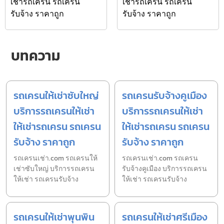
เช่ารถเครน รถเครน
เช่ารถเครน รถเครน
รับจ้าง ราคาถูก
รับจ้าง ราคาถูก
บทความ
รถเครนให้เช่าซับใหญ่
รถเครนรับจ้างคูเมือง
บริการรถเครนให้เช่า
บริการรถเครนให้เช่า
ให้เช่ารถเครน รถเครน
ให้เช่ารถเครน รถเครน
รับจ้าง ราคาถูก
รับจ้าง ราคาถูก
รถเครนเช่า.com รถเครนให้
รถเครนเช่า.com รถเครน
เช่าซับใหญ่ บริการรถเครน
รับจ้างคูเมือง บริการรถเครน
ให้เช่า รถเครนรับจ้าง
ให้เช่า รถเครนรับจ้าง
รถเครนให้เช่าพุนพิน
รถเครนให้เช่าศรีเมือง