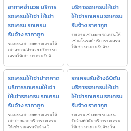
อากาศอำนวย บริการ
บริการรถเครนให้เช่า
รถเครนให้เช่า ให้เช่า
ให้เช่ารถเครน รถเครน
รถเครน รถเครน
รับจ้าง ราคาถูก
รับจ้าง ราคาถูก
รถเครนเช่า.com รถเครนให้
เช่ามโนรมย์ บริการรถเครน
รถเครนเช่า.com รถเครนให้
ให้เช่า รถเครนรับจ้าง
เช่าอากาศอำนวย บริการรถ
เครนให้เช่า รถเครนรับจ้
รถเครนให้เช่าปากคาด
รถเครนรับจ้าง60ตัน
บริการรถเครนให้เช่า
บริการรถเครนให้เช่า
ให้เช่ารถเครน รถเครน
ให้เช่ารถเครน รถเครน
รับจ้าง ราคาถูก
รับจ้าง ราคาถูก
รถเครนเช่า.com รถเครนให้
รถเครนเช่า.com รถเครน
เช่าปากคาด บริการรถเครน
รับจ้าง60ตัน บริการรถเครน
ให้เช่า รถเครนรับจ้าง ใ
ให้เช่า รถเครนรับจ้าง ให