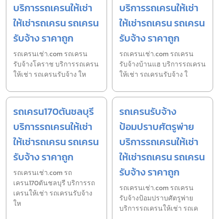
บริการรถเครนให้เช่า
บริการรถเครนให้เช่า
ให้เช่ารถเครน รถเครน
ให้เช่ารถเครน รถเครน
รับจ้าง ราคาถูก
รับจ้าง ราคาถูก
รถเครนเช่า.com รถเครน
รถเครนเช่า.com รถเครน
รับจ้างโคราช บริการรถเครน
รับจ้างบ้านแฮ บริการรถเครน
ให้เช่า รถเครนรับจ้าง ให
ให้เช่า รถเครนรับจ้าง ใ
รถเครน170ตันชลบุรี
รถเครนรับจ้าง
บริการรถเครนให้เช่า
ป้อมปราบศัตรูพ่าย
ให้เช่ารถเครน รถเครน
บริการรถเครนให้เช่า
รับจ้าง ราคาถูก
ให้เช่ารถเครน รถเครน
รับจ้าง ราคาถูก
รถเครนเช่า.com รถ
เครน170ตันชลบุรี บริการรถ
รถเครนเช่า.com รถเครน
เครนให้เช่า รถเครนรับจ้าง
รับจ้างป้อมปราบศัตรูพ่าย
ให
บริการรถเครนให้เช่า รถเค