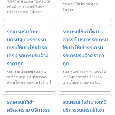
รถเครนเช่า.com รถเครนให้
รถเครนให้เช่า รถเครน
เช่าเมืองประจวบคีรีขันธ์
รับจ้าง
บริการรถเครนให้เช่า ร
รถเครนรับจ้าง
รถเครนให้เช่าโพน
นครปฐม บริการรถ
สวรรค์ บริการรถเครน
เครนให้เช่า ให้เช่ารถ
ให้เช่า ให้เช่ารถเครน
เครน รถเครนรับจ้าง
รถเครนรับจ้าง ราคา
ราคาถูก
ถูก
รถเครนเช่า.com รถเครน
รถเครนเช่า.com รถเครนให้
รับจ้างนครปฐม บริการรถ
เช่าโพนสวรรค์ บริการรถ
เครนให้เช่า รถเครนรับจ้าง ใ
เครนให้เช่า รถเครนรับจ้า
รถเครนให้เช่า
รถเครนให้เช่าบางกะปิ
ศรีสงคราม บริการรถ
บริการรถเครนให้เช่า