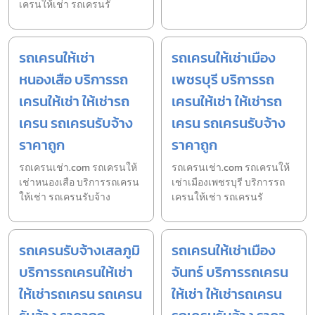
เครนให้เช่า รถเครนรั
รถเครนให้เช่า
รถเครนให้เช่าเมือง
หนองเสือ บริการรถ
เพชรบุรี บริการรถ
เครนให้เช่า ให้เช่ารถ
เครนให้เช่า ให้เช่ารถ
เครน รถเครนรับจ้าง
เครน รถเครนรับจ้าง
ราคาถูก
ราคาถูก
รถเครนเช่า.com รถเครนให้
รถเครนเช่า.com รถเครนให้
เช่าหนองเสือ บริการรถเครน
เช่าเมืองเพชรบุรี บริการรถ
ให้เช่า รถเครนรับจ้าง
เครนให้เช่า รถเครนรั
รถเครนรับจ้างเสลภูมิ
รถเครนให้เช่าเมือง
บริการรถเครนให้เช่า
จันทร์ บริการรถเครน
ให้เช่ารถเครน รถเครน
ให้เช่า ให้เช่ารถเครน