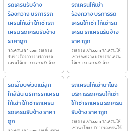
รถเครนรับจ้าง
รถเครนให้เช่า
ร้องกวาง บริการรถ
ร้องกวาง บริการรถ
เครนให้เช่า ให้เช่ารถ
เครนให้เช่า ให้เช่ารถ
เครน รถเครนรับจ้าง
เครน รถเครนรับจ้าง
ราคาถูก
ราคาถูก
รถเครนเช่า.com รถเครน
รถเครนเช่า.com รถเครนให้
รับจ้างร้องกวาง บริการรถ
เช่าร้องกวาง บริการรถเครน
เครนให้เช่า รถเครนรับจ้าง
ให้เช่า รถเครนรับจ้าง
รถเฮี๊ยบพ่วงแม่ลูก
รถเครนให้เช่านาโยง
ใกล้ฉัน บริการรถเครน
บริการรถเครนให้เช่า
ให้เช่า ให้เช่ารถเครน
ให้เช่ารถเครน รถเครน
รถเครนรับจ้าง ราคา
รับจ้าง ราคาถูก
ถูก
รถเครนเช่า.com รถเครนให้
เช่านาโยง บริการรถเครนให้
รถเครนเช่า.com รถเฮี๊ยบพ่วง