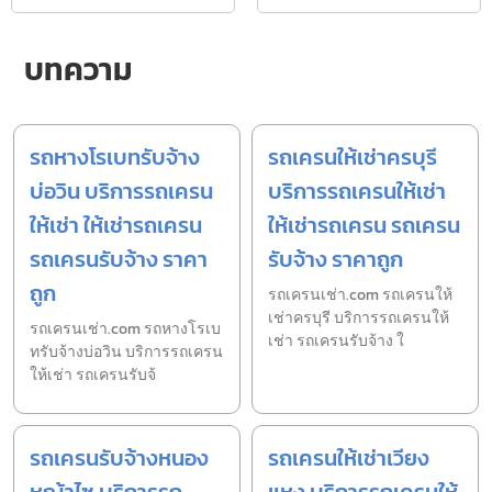
บทความ
รถหางโรเบทรับจ้าง
รถเครนให้เช่าครบุรี
บ่อวิน บริการรถเครน
บริการรถเครนให้เช่า
ให้เช่า ให้เช่ารถเครน
ให้เช่ารถเครน รถเครน
รถเครนรับจ้าง ราคา
รับจ้าง ราคาถูก
ถูก
รถเครนเช่า.com รถเครนให้
เช่าครบุรี บริการรถเครนให้
รถเครนเช่า.com รถหางโรเบ
เช่า รถเครนรับจ้าง ใ
ทรับจ้างบ่อวิน บริการรถเครน
ให้เช่า รถเครนรับจ้
รถเครนรับจ้างหนอง
รถเครนให้เช่าเวียง
หญ้าไซ บริการรถ
แหง บริการรถเครนให้