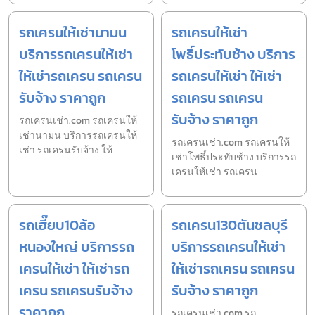
รถเครนให้เช่านามน
รถเครนให้เช่า
บริการรถเครนให้เช่า
โพธิ์ประทับช้าง บริการ
ให้เช่ารถเครน รถเครน
รถเครนให้เช่า ให้เช่า
รับจ้าง ราคาถูก
รถเครน รถเครน
รับจ้าง ราคาถูก
รถเครนเช่า.com รถเครนให้
เช่านามน บริการรถเครนให้
รถเครนเช่า.com รถเครนให้
เช่า รถเครนรับจ้าง ให้
เช่าโพธิ์ประทับช้าง บริการรถ
เครนให้เช่า รถเครน
รถเฮี๊ยบ10ล้อ
รถเครน130ตันชลบุรี
หนองใหญ่ บริการรถ
บริการรถเครนให้เช่า
เครนให้เช่า ให้เช่ารถ
ให้เช่ารถเครน รถเครน
เครน รถเครนรับจ้าง
รับจ้าง ราคาถูก
ราคาถูก
รถเครนเช่า.com รถ