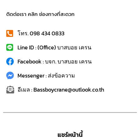
ติดต่อเรา คลิก ช่องทางที่สะดวก
โทร. 098 434 0833
Line ID : (Office) บาสบอย เครน
Facebook : บจก. บาสบอย เครน
Messenger : ส่งข้อความ
อีเมล : Bassboycrane@outlook.co.th
แชร์หน้านี้