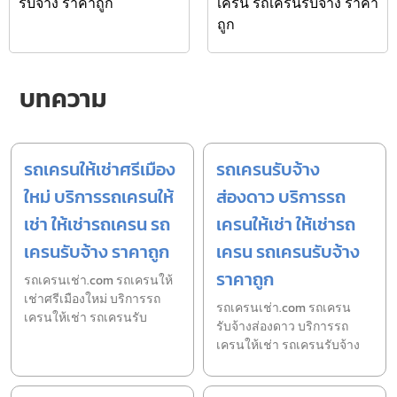
รับจ้าง ราคาถูก
เครน รถเครนรับจ้าง ราคา
ถูก
บทความ
รถเครนให้เช่าศรีเมือง
รถเครนรับจ้าง
ใหม่ บริการรถเครนให้
ส่องดาว บริการรถ
เช่า ให้เช่ารถเครน รถ
เครนให้เช่า ให้เช่ารถ
เครนรับจ้าง ราคาถูก
เครน รถเครนรับจ้าง
ราคาถูก
รถเครนเช่า.com รถเครนให้
เช่าศรีเมืองใหม่ บริการรถ
รถเครนเช่า.com รถเครน
เครนให้เช่า รถเครนรับ
รับจ้างส่องดาว บริการรถ
เครนให้เช่า รถเครนรับจ้าง