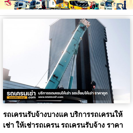
รถเครนรับจ้างบางแค บริการรถเครนให้
เช่า ให้เช่ารถเครน รถเครนรับจ้าง ราคา