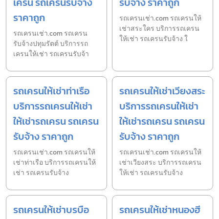
เครน รถเครนรับจ้าง
รับจ้าง ราคาถูก
ราคาถูก
รถเครนเช่า.com รถเครนให้
เช่าสระใคร บริการรถเครน
รถเครนเช่า.com รถเครน
ให้เช่า รถเครนรับจ้าง ใ
รับจ้างปทุมรัตต์ บริการรถ
เครนให้เช่า รถเครนรับจ้า
รถเครนให้เช่าท่าเรือ
รถเครนให้เช่าเวียงสระ
บริการรถเครนให้เช่า
บริการรถเครนให้เช่า
ให้เช่ารถเครน รถเครน
ให้เช่ารถเครน รถเครน
รับจ้าง ราคาถูก
รับจ้าง ราคาถูก
รถเครนเช่า.com รถเครนให้
รถเครนเช่า.com รถเครนให้
เช่าท่าเรือ บริการรถเครนให้
เช่าเวียงสระ บริการรถเครน
เช่า รถเครนรับจ้าง
ให้เช่า รถเครนรับจ้าง
รถเครนให้เช่าบรบือ
รถเครนให้เช่าหนองฮี