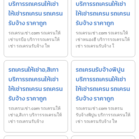
บริการรถเครนให้เช่า
บริการรถเครนให้เช่า
ให้เช่ารถเครน รถเครน
ให้เช่ารถเครน รถเครน
รับจ้าง ราคาถูก
รับจ้าง ราคาถูก
รถเครนเช่า.com รถเครนให้
รถเครนเช่า.com รถเครนให้
เช่าบรบือ บริการรถเครนให้
เช่าหนองฮี บริการรถเครนให้
เช่า รถเครนรับจ้าง ให
เช่า รถเครนรับจ้าง ใ
รถเครนให้เช่าอ,สิเกา
รถเครนรับจ้างพิปูน
บริการรถเครนให้เช่า
บริการรถเครนให้เช่า
ให้เช่ารถเครน รถเครน
ให้เช่ารถเครน รถเครน
รับจ้าง ราคาถูก
รับจ้าง ราคาถูก
รถเครนเช่า.com รถเครนให้
รถเครนเช่า.com รถเครน
เช่าอ,สิเกา บริการรถเครนให้
รับจ้างพิปูน บริการรถเครนให้
เช่า รถเครนรับจ้าง
เช่า รถเครนรับจ้าง ให