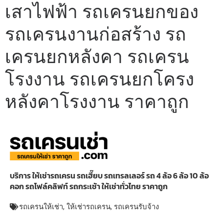
เสาไฟฟ้า รถเครนยกของ
รถเครนงานก่อสร้าง รถ
เครนยกหลังคา รถเครน
โรงงาน รถเครนยกโครง
หลังคาโรงงาน ราคาถูก
บริการ ให้เช่ารถเครน รถเฮี๊ยบ รถเทรลเลอร์ รถ 4 ล้อ 6 ล้อ 10 ล้อ
คอก รถโฟล์คลิฟท์ รถกระเช้า ให้เช่าทั่วไทย ราคาถูก
รถเครนให้เช่า
,
ให้เช่ารถเครน
,
รถเครนรับจ้าง