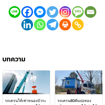
บทความ
รถเครนให้เช่าหนองบัวระ
รถเครน80ตันบ่อทอง