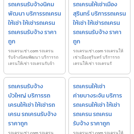
รถเครนรับจ้างนิคม
รถเครนให้เช่าเมือง
พัฒนา บริการรถเครน
สุรินทร์ บริการรถเครน
ให้เช่า ให้เช่ารถเครน
ให้เช่า ให้เช่ารถเครน
รถเครนรับจ้าง ราคา
รถเครนรับจ้าง ราคา
ถูก
ถูก
รถเครนเช่า.com รถเครน
รถเครนเช่า.com รถเครนให้
รับจ้างนิคมพัฒนา บริการรถ
เช่าเมืองสุรินทร์ บริการรถ
เครนให้เช่า รถเครนรับจ้า
เครนให้เช่า รถเครนรั
รถเครนรับจ้าง
รถเครนให้เช่า
บัวใหญ่ บริการรถ
ค่ายบางระจัน บริการ
เครนให้เช่า ให้เช่ารถ
รถเครนให้เช่า ให้เช่า
เครน รถเครนรับจ้าง
รถเครน รถเครน
ราคาถูก
รับจ้าง ราคาถูก
รถเครนเช่า.com รถเครน
รถเครนเช่า.com รถเครนให้