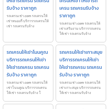
ให้เช่ารถเครน รถเครน
เครนให้เช่า ให้เช่ารถ
รับจ้าง ราคาถูก
เครน รถเครนรับจ้าง
ราคาถูก
รถเครนเช่า.com รถเครนให้
เช่าหนองกี่ บริการรถเครนให้
รถเครนเช่า.com รถเครนให้
เช่า รถเครนรับจ้าง
เช่าเสริมงาม บริการรถเครน
ให้เช่า รถเครนรับจ้าง
รถเครนให้เช่าโนนคูณ
รถเครนให้เช่าเกาะสมุย
บริการรถเครนให้เช่า
บริการรถเครนให้เช่า
ให้เช่ารถเครน รถเครน
ให้เช่ารถเครน รถเครน
รับจ้าง ราคาถูก
รับจ้าง ราคาถูก
รถเครนเช่า.com รถเครนให้
รถเครนเช่า.com รถเครนให้
เช่าโนนคูณ บริการรถเครน
เช่าเกาะสมุย บริการรถเครน
ให้เช่า รถเครนรับจ้าง ใ
ให้เช่า รถเครนรับจ้าง