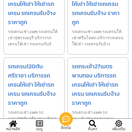
เครนให้เช่า ให้เช่ารถ
ให้เช่า ให้เช่ารถเครน
เครน รถเครนรับจ้าง
รถเครนรับจ้าง ราคา
ราคาถูก
ถูก
รถเครนเช่า.com รถเครนให้
รถเครนเช่า.com รถเครนให้
เช่าสุพรรณบุรี บริการรถ
เช่าศรีมโหสถ บริการรถเครน
เครนให้เช่า รถเครนรับจ้
ให้เช่า รถเครนรับจ้าง
รถเครน120ตัน
รถกระเช้า27เมตร
ศรีราชา บริการรถ
พานทอง บริการรถ
เครนให้เช่า ให้เช่ารถ
เครนให้เช่า ให้เช่ารถ
เครน รถเครนรับจ้าง
เครน รถเครนรับจ้าง
ราคาถูก
ราคาถูก
รถเครนเช่า.com รถ
รถเครนเช่า.com รถ
เครน120ตันศรีราชา บริการ
กระเช้า27เมตรพานทอง
รถเครนให้เช่า รถเครน
บริการรถเครนให้เช่า รถ
ติดต่อ
หน้าหลัก
เมนู
ค้นหา
เพิ่มเติม
รับจ้าง ใ
เครนรับจ้าง