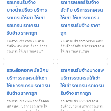
รถเครนรับจ้าง
รถเทรลเลอร์รับจ้าง
บางน้ำเปรี้ยว บริการ
สัตหีบ บริการรถเครน
รถเครนให้เช่า ให้เช่า
ให้เช่า ให้เช่ารถเครน
รถเครน รถเครน
รถเครนรับจ้าง ราคา
รับจ้าง ราคาถูก
ถูก
รถเครนเช่า.com รถเครน
รถเครนเช่า.com รถเทรลเลอ
รับจ้างบางน้ำเปรี้ยว บริการ
ร์รับจ้างสัตหีบ บริการรถเครน
รถเครนให้เช่า รถเครนรั
ให้เช่า รถเครนรับจ
รถ6ล้อคอกพนัสนิคม
รถเครนรับจ้างบางแพ
บริการรถเครนให้เช่า
บริการรถเครนให้เช่า
ให้เช่ารถเครน รถเครน
ให้เช่ารถเครน รถเครน
รับจ้าง ราคาถูก
รับจ้าง ราคาถูก
รถเครนเช่า.com รถ6ล้อคอก
รถเครนเช่า.com รถเครน
พนัสนิคม บริการรถเครนให้
รับจ้างบางแพ บริการรถเครน