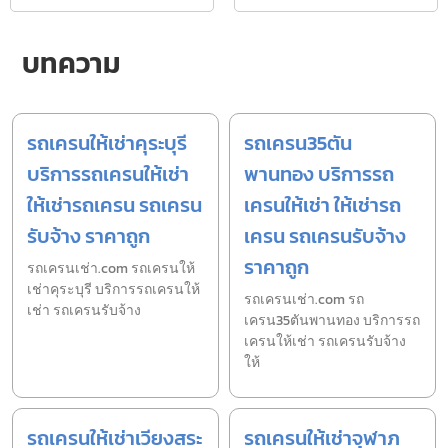
บทความ
รถเครนให้เช่าคุระบุรี
รถเครน35ตัน
บริการรถเครนให้เช่า
พานทอง บริการรถ
ให้เช่ารถเครน รถเครน
เครนให้เช่า ให้เช่ารถ
รับจ้าง ราคาถูก
เครน รถเครนรับจ้าง
ราคาถูก
รถเครนเช่า.com รถเครนให้
เช่าคุระบุรี บริการรถเครนให้
รถเครนเช่า.com รถ
เช่า รถเครนรับจ้าง
เครน35ตันพานทอง บริการรถ
เครนให้เช่า รถเครนรับจ้าง
ให้
รถเครนให้เช่าเวียงสระ
รถเครนให้เช่าจุฬาภ