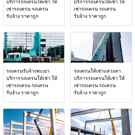
บริการรถเครนให้เช่า ให้
บริการรถเครนให้เช่า ให้
เช่ารถเครน รถเครน
เช่ารถเครน รถเครน
รับจ้าง ราคาถูก
รับจ้าง ราคาถูก
รถเครนรับจ้างพะเยา
รถเครนให้เช่าแสวงหา
บริการรถเครนให้เช่า ให้
บริการรถเครนให้เช่า ให้
เช่ารถเครน รถเครน
เช่ารถเครน รถเครน
รับจ้าง ราคาถูก
รับจ้าง ราคาถูก