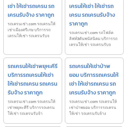
เช่า ให้เช่ารถเครน รถ
เครนให้เช่า ให้เช่ารถ
เครนรับจ้าง ราคาถูก
เครน รถเครนรับจ้าง
ราคาถูก
รถเครนเช่า.com รถเครนให้
เช่าเมืองศรีเกษ บริการรถ
รถเครนเช่า.com รถโฟล์ค
เครนให้เช่า รถเครนรับจ
ลิฟท์3ตันพนัสนิคม บริการรถ
เครนให้เช่า รถเครนรับจ
รถเครนให้เช่าพยุหะคีรี
รถเครนให้เช่าป่าพ
บริการรถเครนให้เช่า
ยอม บริการรถเครนให้
ให้เช่ารถเครน รถเครน
เช่า ให้เช่ารถเครน รถ
รับจ้าง ราคาถูก
เครนรับจ้าง ราคาถูก
รถเครนเช่า.com รถเครนให้
รถเครนเช่า.com รถเครนให้
เช่าพยุหะคีรี บริการรถเครน
เช่าป่าพยอม บริการรถเครน
ให้เช่า รถเครนรับจ้า
ให้เช่า รถเครนรับจ้าง