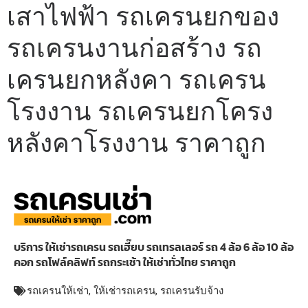
เสาไฟฟ้า รถเครนยกของ
รถเครนงานก่อสร้าง รถ
เครนยกหลังคา รถเครน
โรงงาน รถเครนยกโครง
หลังคาโรงงาน ราคาถูก
บริการ ให้เช่ารถเครน รถเฮี๊ยบ รถเทรลเลอร์ รถ 4 ล้อ 6 ล้อ 10 ล้อ
คอก รถโฟล์คลิฟท์ รถกระเช้า ให้เช่าทั่วไทย ราคาถูก
รถเครนให้เช่า
,
ให้เช่ารถเครน
,
รถเครนรับจ้าง