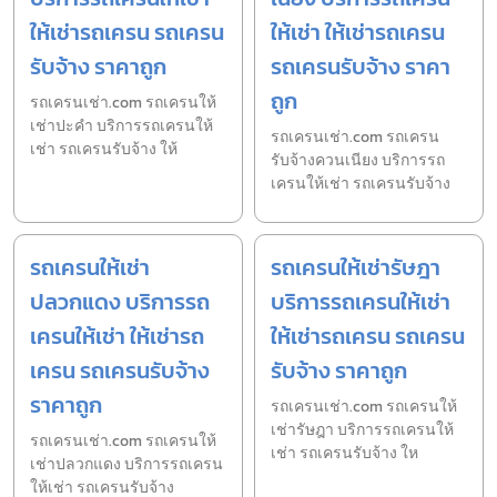
ให้เช่ารถเครน รถเครน
ให้เช่า ให้เช่ารถเครน
รับจ้าง ราคาถูก
รถเครนรับจ้าง ราคา
ถูก
รถเครนเช่า.com รถเครนให้
เช่าปะคำ บริการรถเครนให้
รถเครนเช่า.com รถเครน
เช่า รถเครนรับจ้าง ให้
รับจ้างควนเนียง บริการรถ
เครนให้เช่า รถเครนรับจ้าง
รถเครนให้เช่า
รถเครนให้เช่ารัษฎา
ปลวกแดง บริการรถ
บริการรถเครนให้เช่า
เครนให้เช่า ให้เช่ารถ
ให้เช่ารถเครน รถเครน
เครน รถเครนรับจ้าง
รับจ้าง ราคาถูก
ราคาถูก
รถเครนเช่า.com รถเครนให้
เช่ารัษฎา บริการรถเครนให้
รถเครนเช่า.com รถเครนให้
เช่า รถเครนรับจ้าง ให
เช่าปลวกแดง บริการรถเครน
ให้เช่า รถเครนรับจ้าง