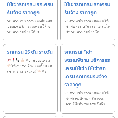
ให้เช่ารถเครน รถเครน
ให้เช่ารถเครน รถเครน
รับจ้าง ราคาถูก
รับจ้าง ราคาถูก
รถเครนเช่า.com รถ6ล้อคอก
รถเครนเช่า.com รถเครนให้
บ่อทอง บริการรถเครนให้เช่า
เช่าพบพระ บริการรถเครนให้
รถเครนรับจ้าง ให้เช
เช่า รถเครนรับจ้าง ให
รถเครน 25 ตัน รายวัน
รถเครนให้เช่า
พรหมพิราม บริการรถ
#บาสบอยเครน
ให้เช่า/รับจ้าง รถเฮี๊ยบ รถ
เครนให้เช่า ให้เช่ารถ
เครน รถเทรลเลอร์
#รถ
เครน รถเครนรับจ้าง
ราคาถูก
รถเครนเช่า.com รถเครนให้
เช่าพรหมพิราม บริการรถ
เครนให้เช่า รถเครนรับจ้า