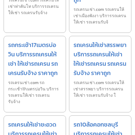
รถเครนเช่า.com รถเครนให้
เช่าท่าคันโท บริการรถเครน
รถเครนเช่า.com รถเครนให้
ให้เช่า รถเครนรับจ้าง
เช่าเมืองพังงา บริการรถเครน
ให้เช่า รถเครนรับจ้
รถกระเช้า17เมตรบ่อ
รถเครนให้เช่าสรรพยา
วิน บริการรถเครนให้
บริการรถเครนให้เช่า
เช่า ให้เช่ารถเครน รถ
ให้เช่ารถเครน รถเครน
เครนรับจ้าง ราคาถูก
รับจ้าง ราคาถูก
รถเครนเช่า.com รถ
รถเครนเช่า.com รถเครนให้
กระเช้า17เมตรบ่อวิน บริการ
เช่าสรรพยา บริการรถเครน
รถเครนให้เช่า รถเครน
ให้เช่า รถเครนรับจ้าง ใ
รับจ้าง
รถเครนให้เช่าชะอวด
รถ10ล้อคอกชลบุรี
บริการรถเครนให้เช่า
บริการรถเครนให้เช่า