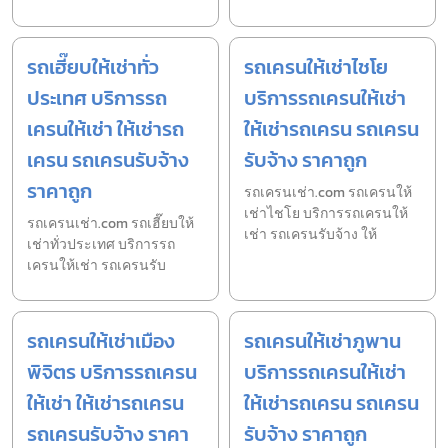
รถเฮี๊ยบให้เช่าทั่ว
รถเครนให้เช่าไชโย
ประเทศ บริการรถ
บริการรถเครนให้เช่า
เครนให้เช่า ให้เช่ารถ
ให้เช่ารถเครน รถเครน
เครน รถเครนรับจ้าง
รับจ้าง ราคาถูก
ราคาถูก
รถเครนเช่า.com รถเครนให้
เช่าไชโย บริการรถเครนให้
รถเครนเช่า.com รถเฮี๊ยบให้
เช่า รถเครนรับจ้าง ให้
เช่าทั่วประเทศ บริการรถ
เครนให้เช่า รถเครนรับ
รถเครนให้เช่าเมือง
รถเครนให้เช่าภูพาน
พิจิตร บริการรถเครน
บริการรถเครนให้เช่า
ให้เช่า ให้เช่ารถเครน
ให้เช่ารถเครน รถเครน
รถเครนรับจ้าง ราคา
รับจ้าง ราคาถูก