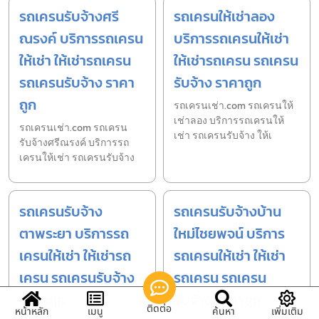
รถเครนรับจ้างศรี
รถเครนให้เช่าลอง
ณรงค์ บริการรถเครน
บริการรถเครนให้เช่า
ให้เช่า ให้เช่ารถเครน
ให้เช่ารถเครน รถเครน
รถเครนรับจ้าง ราคา
รับจ้าง ราคาถูก
ถูก
รถเครนเช่า.com รถเครนให้
เช่าลอง บริการรถเครนให้
รถเครนเช่า.com รถเครน
เช่า รถเครนรับจ้าง ให้เ
รับจ้างศรีณรงค์ บริการรถ
เครนให้เช่า รถเครนรับจ้าง
รถเครนรับจ้าง
รถเครนรับจ้างบ้าน
ตาพระยา บริการรถ
ใหม่ไชยพจน์ บริการ
เครนให้เช่า ให้เช่ารถ
รถเครนให้เช่า ให้เช่า
เครน รถเครนรับจ้าง
รถเครน รถเครน
ราคาถูก
รับจ้าง ราคาถูก
ติดต่อ
หน้าหลัก
เมนู
ค้นหา
เพิ่มเติม