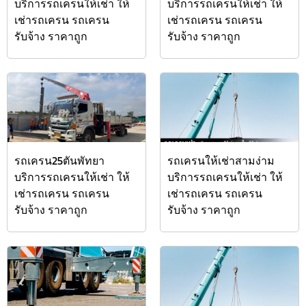
บริการรถเครนให้เช่า ให้
บริการรถเครนให้เช่า ให้
เช่ารถเครน รถเครน
เช่ารถเครน รถเครน
รับจ้าง ราคาถูก
รับจ้าง ราคาถูก
รถเครน25ตันพัทยา
รถเครนให้เช่าสามง่าม
บริการรถเครนให้เช่า ให้
บริการรถเครนให้เช่า ให้
เช่ารถเครน รถเครน
เช่ารถเครน รถเครน
รับจ้าง ราคาถูก
รับจ้าง ราคาถูก