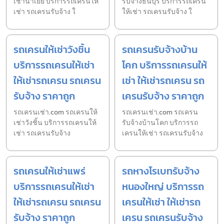
เช่านาเยีย บริการรถเครนให้
รับจ้างธนบุรี บริการรถเครน
เช่า รถเครนรับจ้าง ใ
ให้เช่า รถเครนรับจ้าง ใ
รถเครนให้เช่าวังชิ้น
รถเครนรับจ้างบ้าน
บริการรถเครนให้เช่า
โคก บริการรถเครนให้
ให้เช่ารถเครน รถเครน
เช่า ให้เช่ารถเครน รถ
รับจ้าง ราคาถูก
เครนรับจ้าง ราคาถูก
รถเครนเช่า.com รถเครนให้
รถเครนเช่า.com รถเครน
เช่าวังชิ้น บริการรถเครนให้
รับจ้างบ้านโคก บริการรถ
เช่า รถเครนรับจ้าง
เครนให้เช่า รถเครนรับจ้าง
รถเครนให้เช่าแพร่
รถหางโรเบทรับจ้าง
บริการรถเครนให้เช่า
หนองใหญ่ บริการรถ
ให้เช่ารถเครน รถเครน
เครนให้เช่า ให้เช่ารถ
รับจ้าง ราคาถูก
เครน รถเครนรับจ้าง