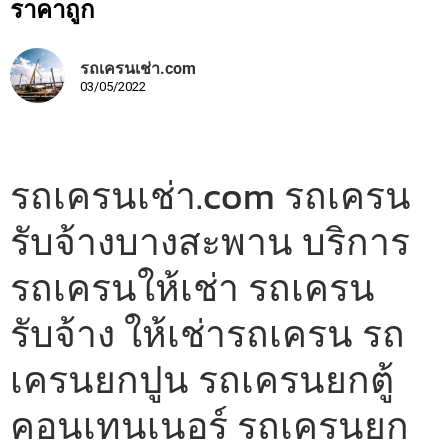
ราคาถูก
รถเครนเช่า.com
03/05/2022
รถเครนเช่า.com รถเครน
รับจ้างบางสะพาน บริการ
รถเครนให้เช่า รถเครน
รับจ้าง ให้เช่ารถเครน รถ
เครนยกปูน รถเครนยกตู้
คอนเทนเนอร์ รถเครนยก