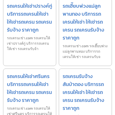
รถเครนให้เช่าปรางค์กู่
รถเฮี๊ยบพ่วงแม่ลูก
บริการรถเครนให้เช่า
พานทอง บริการรถ
ให้เช่ารถเครน รถเครน
เครนให้เช่า ให้เช่ารถ
รับจ้าง ราคาถูก
เครน รถเครนรับจ้าง
ราคาถูก
รถเครนเช่า.com รถเครนให้
เช่าปรางค์กู่ บริการรถเครน
รถเครนเช่า.com รถเฮี๊ยบพ่วง
ให้เช่า รถเครนรับจ้า
แม่ลูกพานทอง บริการรถ
เครนให้เช่า รถเครนรับจ
รถเครนให้เช่าศรีนคร
รถเครนรับจ้าง
บริการรถเครนให้เช่า
สันป่าตอง บริการรถ
ให้เช่ารถเครน รถเครน
เครนให้เช่า ให้เช่ารถ
รับจ้าง ราคาถูก
เครน รถเครนรับจ้าง
ราคาถูก
รถเครนเช่า.com รถเครนให้
เช่าศรีนคร บริการรถเครนให้