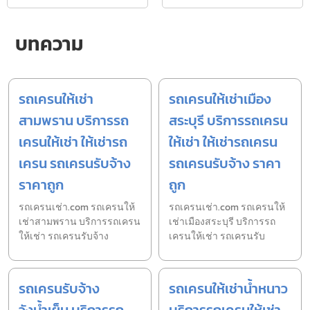
บทความ
รถเครนให้เช่า
รถเครนให้เช่าเมือง
สามพราน บริการรถ
สระบุรี บริการรถเครน
เครนให้เช่า ให้เช่ารถ
ให้เช่า ให้เช่ารถเครน
เครน รถเครนรับจ้าง
รถเครนรับจ้าง ราคา
ราคาถูก
ถูก
รถเครนเช่า.com รถเครนให้
รถเครนเช่า.com รถเครนให้
เช่าสามพราน บริการรถเครน
เช่าเมืองสระบุรี บริการรถ
ให้เช่า รถเครนรับจ้าง
เครนให้เช่า รถเครนรับ
รถเครนรับจ้าง
รถเครนให้เช่าน้ำหนาว
วังน้ำเย็น บริการรถ
บริการรถเครนให้เช่า