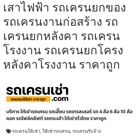
เสาไฟฟ้า รถเครนยกของ
รถเครนงานก่อสร้าง รถ
เครนยกหลังคา รถเครน
โรงงาน รถเครนยกโครง
หลังคาโรงงาน ราคาถูก
บริการ ให้เช่ารถเครน รถเฮี๊ยบ รถเทรลเลอร์ รถ 4 ล้อ 6 ล้อ 10 ล้อ
คอก รถโฟล์คลิฟท์ รถกระเช้า ให้เช่าทั่วไทย ราคาถูก
รถเครนให้เช่า
,
ให้เช่ารถเครน
,
รถเครนรับจ้าง