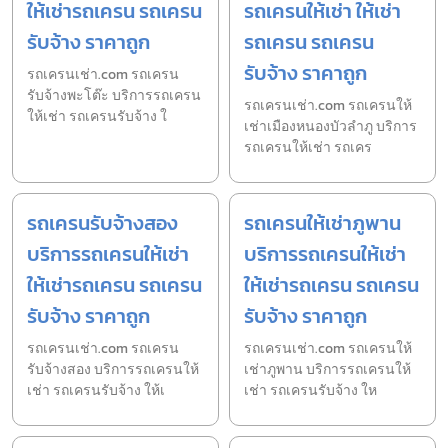
ให้เช่ารถเครน รถเครน
รถเครนให้เช่า ให้เช่า
รับจ้าง ราคาถูก
รถเครน รถเครน
รับจ้าง ราคาถูก
รถเครนเช่า.com รถเครน
รับจ้างพะโต๊ะ บริการรถเครน
รถเครนเช่า.com รถเครนให้
ให้เช่า รถเครนรับจ้าง ใ
เช่าเมืองหนองบัวลำภู บริการ
รถเครนให้เช่า รถเคร
รถเครนรับจ้างสอง
รถเครนให้เช่าภูพาน
บริการรถเครนให้เช่า
บริการรถเครนให้เช่า
ให้เช่ารถเครน รถเครน
ให้เช่ารถเครน รถเครน
รับจ้าง ราคาถูก
รับจ้าง ราคาถูก
รถเครนเช่า.com รถเครน
รถเครนเช่า.com รถเครนให้
รับจ้างสอง บริการรถเครนให้
เช่าภูพาน บริการรถเครนให้
เช่า รถเครนรับจ้าง ให้เ
เช่า รถเครนรับจ้าง ให