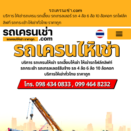
รถเครนเช่า.com
บริการ ให้เช่ารถเครน รถเฮี๊ยบ รถเทรลเลอร์ รถ 4 ล้อ 6 ล้อ 10 ล้อคอก รถโฟล์ค
ลิฟท์ รถกระเช้า ให้เช่าทั่วไทย ราคาถูก