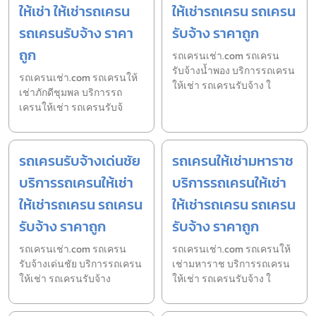
ให้เช่า ให้เช่ารถเครน
ให้เช่ารถเครน รถเครน
รถเครนรับจ้าง ราคา
รับจ้าง ราคาถูก
ถูก
รถเครนเช่า.com รถเครน
รับจ้างน้ำพอง บริการรถเครน
รถเครนเช่า.com รถเครนให้
ให้เช่า รถเครนรับจ้าง ใ
เช่าภักดีชุมพล บริการรถ
เครนให้เช่า รถเครนรับจ้
รถเครนรับจ้างเด่นชัย
รถเครนให้เช่ามหาราช
บริการรถเครนให้เช่า
บริการรถเครนให้เช่า
ให้เช่ารถเครน รถเครน
ให้เช่ารถเครน รถเครน
รับจ้าง ราคาถูก
รับจ้าง ราคาถูก
รถเครนเช่า.com รถเครน
รถเครนเช่า.com รถเครนให้
รับจ้างเด่นชัย บริการรถเครน
เช่ามหาราช บริการรถเครน
ให้เช่า รถเครนรับจ้าง
ให้เช่า รถเครนรับจ้าง ใ