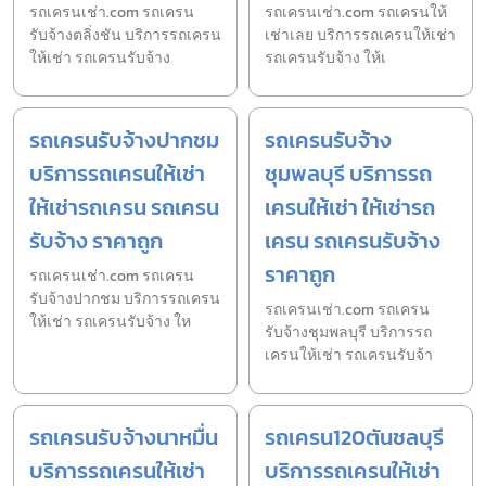
รถเครนเช่า.com รถเครน
รถเครนเช่า.com รถเครนให้
รับจ้างตลิ่งชัน บริการรถเครน
เช่าเลย บริการรถเครนให้เช่า
ให้เช่า รถเครนรับจ้าง
รถเครนรับจ้าง ให้เ
รถเครนรับจ้างปากชม
รถเครนรับจ้าง
บริการรถเครนให้เช่า
ชุมพลบุรี บริการรถ
ให้เช่ารถเครน รถเครน
เครนให้เช่า ให้เช่ารถ
รับจ้าง ราคาถูก
เครน รถเครนรับจ้าง
ราคาถูก
รถเครนเช่า.com รถเครน
รับจ้างปากชม บริการรถเครน
รถเครนเช่า.com รถเครน
ให้เช่า รถเครนรับจ้าง ให
รับจ้างชุมพลบุรี บริการรถ
เครนให้เช่า รถเครนรับจ้า
รถเครนรับจ้างนาหมื่น
รถเครน120ตันชลบุรี
บริการรถเครนให้เช่า
บริการรถเครนให้เช่า