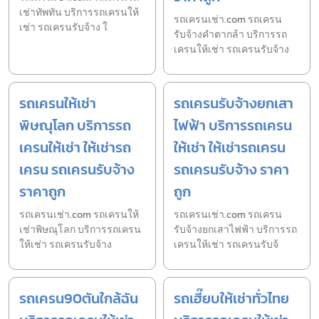
เช่าทัพทัน บริการรถเครนให้
รถเครนเช่า.com รถเครน
เช่า รถเครนรับจ้าง ใ
รับจ้างคำตากล้า บริการรถ
เครนให้เช่า รถเครนรับจ้าง
รถเครนให้เช่า
รถเครนรับจ้างยกเสา
พิษณุโลก บริการรถ
ไฟฟ้า บริการรถเครน
เครนให้เช่า ให้เช่ารถ
ให้เช่า ให้เช่ารถเครน
เครน รถเครนรับจ้าง
รถเครนรับจ้าง ราคา
ราคาถูก
ถูก
รถเครนเช่า.com รถเครนให้
รถเครนเช่า.com รถเครน
เช่าพิษณุโลก บริการรถเครน
รับจ้างยกเสาไฟฟ้า บริการรถ
ให้เช่า รถเครนรับจ้าง
เครนให้เช่า รถเครนรับจ้
รถเครน90ตันใกล้ฉัน
รถเฮี๊ยบให้เช่าทั่วไทย