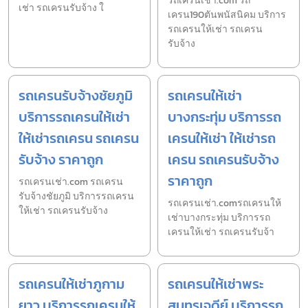
รถเครนเช่า.com รถ
เช่า รถเครนรับจ้าง ใ
เครน190ตันพนัสนิคม บริการ
รถเครนให้เช่า รถเครน
รับจ้าง
รถเครนรับจ้างชัยภูมิ
รถเครนให้เช่า
บริการรถเครนให้เช่า
บางกระทุ่ม บริการรถ
ให้เช่ารถเครน รถเครน
เครนให้เช่า ให้เช่ารถ
รับจ้าง ราคาถูก
เครน รถเครนรับจ้าง
ราคาถูก
รถเครนเช่า.com รถเครน
รับจ้างชัยภูมิ บริการรถเครน
รถเครนเช่า.comรถเครนให้
ให้เช่า รถเครนรับจ้าง
เช่าบางกระทุ่ม บริการรถ
เครนให้เช่า รถเครนรับจ้า
รถเครนให้เช่าภูกาม
รถเครนให้เช่าพระ
ยาว บริการรถเครนให้
สมุทรเจดีย์ บริการรถ