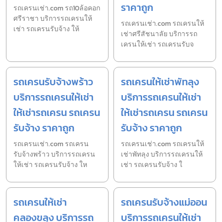
ราคาถูก
รถเครนเช่า.com รถ10ล้อคอก
ศรีราชา บริการรถเครนให้
รถเครนเช่า.com รถเครนให้
เช่า รถเครนรับจ้าง ให้
เช่าศรีสัชนาลัย บริการรถ
เครนให้เช่า รถเครนรับจ
รถเครนรับจ้างพร้าว
รถเครนให้เช่าพัทลุง
บริการรถเครนให้เช่า
บริการรถเครนให้เช่า
ให้เช่ารถเครน รถเครน
ให้เช่ารถเครน รถเครน
รับจ้าง ราคาถูก
รับจ้าง ราคาถูก
รถเครนเช่า.com รถเครน
รถเครนเช่า.com รถเครนให้
รับจ้างพร้าว บริการรถเครน
เช่าพัทลุง บริการรถเครนให้
ให้เช่า รถเครนรับจ้าง ให
เช่า รถเครนรับจ้าง ใ
รถเครนให้เช่า
รถเครนรับจ้างแม่ออน
คลองขลุง บริการรถ
บริการรถเครนให้เช่า