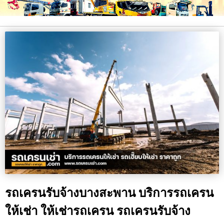
รถเครนรับจ้างบางสะพาน บริการรถเครน
ให้เช่า ให้เช่ารถเครน รถเครนรับจ้าง