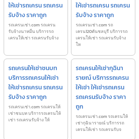
ให้เช่ารถเครน รถเครน
ให้เช่ารถเครน รถเครน
รับจ้าง ราคาถูก
รับจ้าง ราคาถูก
รถเครนเช่า.com รถเครน
รถเครนเช่า.com รถ
รับจ้างนาหมื่น บริการรถ
เครน120ตันชลบุรี บริการรถ
เครนให้เช่า รถเครนรับจ้าง
เครนให้เช่า รถเครนรับจ้าง
ให
รถเครนให้เช่าชนบท
รถเครนให้เช่ากุฉินา
บริการรถเครนให้เช่า
รายณ์ บริการรถเครน
ให้เช่ารถเครน รถเครน
ให้เช่า ให้เช่ารถเครน
รับจ้าง ราคาถูก
รถเครนรับจ้าง ราคา
ถูก
รถเครนเช่า.com รถเครนให้
เช่าชนบท บริการรถเครนให้
รถเครนเช่า.com รถเครนให้
เช่า รถเครนรับจ้าง ให้
เช่ากุฉินารายณ์ บริการรถ
เครนให้เช่า รถเครนรับจ