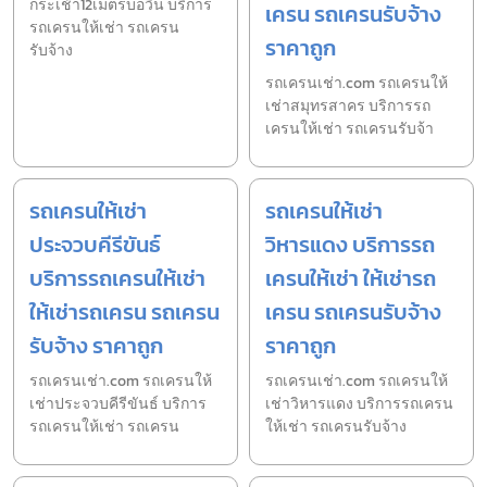
กระเช้า12เมตรบ่อวิน บริการ
เครน รถเครนรับจ้าง
รถเครนให้เช่า รถเครน
ราคาถูก
รับจ้าง
รถเครนเช่า.com รถเครนให้
เช่าสมุทรสาคร บริการรถ
เครนให้เช่า รถเครนรับจ้า
รถเครนให้เช่า
รถเครนให้เช่า
ประจวบคีรีขันธ์
วิหารแดง บริการรถ
บริการรถเครนให้เช่า
เครนให้เช่า ให้เช่ารถ
ให้เช่ารถเครน รถเครน
เครน รถเครนรับจ้าง
รับจ้าง ราคาถูก
ราคาถูก
รถเครนเช่า.com รถเครนให้
รถเครนเช่า.com รถเครนให้
เช่าประจวบคีรีขันธ์ บริการ
เช่าวิหารแดง บริการรถเครน
รถเครนให้เช่า รถเครน
ให้เช่า รถเครนรับจ้าง