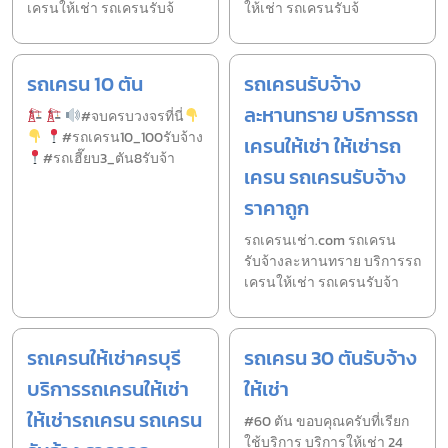
เครนให้เช่า รถเครนรับจ้
ให้เช่า รถเครนรับจ้
รถเครน 10 ตัน
รถเครนรับจ้าง
ละหานทราย บริการรถ
#จบครบวงจรที่นี่
#รถเครน10_100รับจ้าง
เครนให้เช่า ให้เช่ารถ
#รถเฮี๊ยบ3_ตัน8รับจ้า
เครน รถเครนรับจ้าง
ราคาถูก
รถเครนเช่า.com รถเครน
รับจ้างละหานทราย บริการรถ
เครนให้เช่า รถเครนรับจ้า
รถเครนให้เช่าครบุรี
รถเครน 30 ตันรับจ้าง
บริการรถเครนให้เช่า
ให้เช่า
ให้เช่ารถเครน รถเครน
#60 ตัน ขอบคุณครับที่เรียก
ใช้บริการ บริการให้เช่า 24