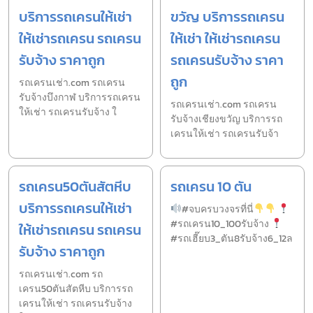
บริการรถเครนให้เช่า
ขวัญ บริการรถเครน
ให้เช่ารถเครน รถเครน
ให้เช่า ให้เช่ารถเครน
รับจ้าง ราคาถูก
รถเครนรับจ้าง ราคา
ถูก
รถเครนเช่า.com รถเครน
รับจ้างบึงกาฬ บริการรถเครน
รถเครนเช่า.com รถเครน
ให้เช่า รถเครนรับจ้าง ใ
รับจ้างเชียงขวัญ บริการรถ
เครนให้เช่า รถเครนรับจ้า
รถเครน50ตันสัตหีบ
รถเครน 10 ตัน
บริการรถเครนให้เช่า
#จบครบวงจรที่นี่
#รถเครน10_100รับจ้าง
ให้เช่ารถเครน รถเครน
#รถเฮี๊ยบ3_ตัน8รับจ้าง6_12ล
รับจ้าง ราคาถูก
รถเครนเช่า.com รถ
เครน50ตันสัตหีบ บริการรถ
เครนให้เช่า รถเครนรับจ้าง