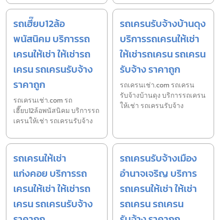
รถเฮี๊ยบ12ล้อ
รถเครนรับจ้างบ้านดุง
พนัสนิคม บริการรถ
บริการรถเครนให้เช่า
เครนให้เช่า ให้เช่ารถ
ให้เช่ารถเครน รถเครน
เครน รถเครนรับจ้าง
รับจ้าง ราคาถูก
ราคาถูก
รถเครนเช่า.com รถเครน
รับจ้างบ้านดุง บริการรถเครน
รถเครนเช่า.com รถ
ให้เช่า รถเครนรับจ้าง
เฮี๊ยบ12ล้อพนัสนิคม บริการรถ
เครนให้เช่า รถเครนรับจ้าง
รถเครนให้เช่า
รถเครนรับจ้างเมือง
แก่งคอย บริการรถ
อำนาจเจริญ บริการ
เครนให้เช่า ให้เช่ารถ
รถเครนให้เช่า ให้เช่า
เครน รถเครนรับจ้าง
รถเครน รถเครน
ราคาถูก
รับจ้าง ราคาถูก