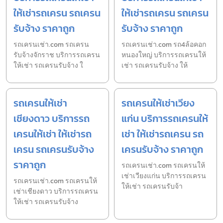
ให้เช่ารถเครน รถเครน
ให้เช่ารถเครน รถเครน
รับจ้าง ราคาถูก
รับจ้าง ราคาถูก
รถเครนเช่า.com รถเครน
รถเครนเช่า.com รถ4ล้อคอก
รับจ้างจักราช บริการรถเครน
หนองใหญ่ บริการรถเครนให้
ให้เช่า รถเครนรับจ้าง ใ
เช่า รถเครนรับจ้าง ให้
รถเครนให้เช่า
รถเครนให้เช่าเวียง
เชียงดาว บริการรถ
แก่น บริการรถเครนให้
เครนให้เช่า ให้เช่ารถ
เช่า ให้เช่ารถเครน รถ
เครน รถเครนรับจ้าง
เครนรับจ้าง ราคาถูก
ราคาถูก
รถเครนเช่า.com รถเครนให้
เช่าเวียงแก่น บริการรถเครน
รถเครนเช่า.com รถเครนให้
ให้เช่า รถเครนรับจ้า
เช่าเชียงดาว บริการรถเครน
ให้เช่า รถเครนรับจ้าง