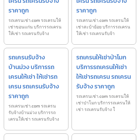
เครน รถเครนรับจ้าง
เครน รถเครนรับจ้าง
ราคาถูก
ราคาถูก
รถเครนเช่า.com รถเครนให้
รถเครนเช่า.com รถเครนให้
เช่าขอนแก่น บริการรถเครน
เช่าสะบ้าย้อย บริการรถเครน
ให้เช่า รถเครนรับจ้าง
ให้เช่า รถเครนรับจ้า
รถเครนรับจ้าง
รถเครนให้เช่าป่าโมก
บ้านม่วง บริการรถ
บริการรถเครนให้เช่า
เครนให้เช่า ให้เช่ารถ
ให้เช่ารถเครน รถเครน
เครน รถเครนรับจ้าง
รับจ้าง ราคาถูก
ราคาถูก
รถเครนเช่า.com รถเครนให้
เช่าป่าโมก บริการรถเครนให้
รถเครนเช่า.com รถเครน
เช่า รถเครนรับจ้าง ใ
รับจ้างบ้านม่วง บริการรถ
เครนให้เช่า รถเครนรับจ้าง