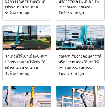
บริการรถเครนให้เช่า ให้
บริการรถเครนให้เช่า ให้
เช่ารถเครน รถเครน
เช่ารถเครน รถเครน
รับจ้าง ราคาถูก
รับจ้าง ราคาถูก
รถเครนให้เช่าเมืองชุมพร
รถเครนรับจ้างคอนสวรรค์
บริการรถเครนให้เช่า ให้
บริการรถเครนให้เช่า ให้
เช่ารถเครน รถเครน
เช่ารถเครน รถเครน
รับจ้าง ราคาถูก
รับจ้าง ราคาถูก