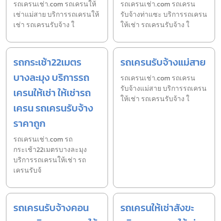
รถเครนเช่า.com รถเครนให้
รถเครนเช่า.com รถเครน
เช่าแม่สาย บริการรถเครนให้
รับจ้างท่าแซะ บริการรถเครน
เช่า รถเครนรับจ้าง ใ
ให้เช่า รถเครนรับจ้าง ใ
รถกระเช้า22เมตร
รถเครนรับจ้างแม่สาย
บางละมุง บริการรถ
รถเครนเช่า.com รถเครน
รับจ้างแม่สาย บริการรถเครน
เครนให้เช่า ให้เช่ารถ
ให้เช่า รถเครนรับจ้าง ใ
เครน รถเครนรับจ้าง
ราคาถูก
รถเครนเช่า.com รถ
กระเช้า22เมตรบางละมุง
บริการรถเครนให้เช่า รถ
เครนรับจ้
รถเครนรับจ้างคอน
รถเครนให้เช่าสังขะ