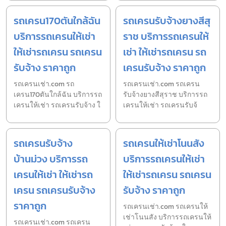
รถเครน170ตันใกล้ฉัน
รถเครนรับจ้างยางสีสุ
บริการรถเครนให้เช่า
ราช บริการรถเครนให้
ให้เช่ารถเครน รถเครน
เช่า ให้เช่ารถเครน รถ
รับจ้าง ราคาถูก
เครนรับจ้าง ราคาถูก
รถเครนเช่า.com รถ
รถเครนเช่า.com รถเครน
เครน170ตันใกล้ฉัน บริการรถ
รับจ้างยางสีสุราช บริการรถ
เครนให้เช่า รถเครนรับจ้าง ใ
เครนให้เช่า รถเครนรับจ้
รถเครนรับจ้าง
รถเครนให้เช่าโนนสัง
บ้านม่วง บริการรถ
บริการรถเครนให้เช่า
เครนให้เช่า ให้เช่ารถ
ให้เช่ารถเครน รถเครน
เครน รถเครนรับจ้าง
รับจ้าง ราคาถูก
ราคาถูก
รถเครนเช่า.com รถเครนให้
เช่าโนนสัง บริการรถเครนให้
รถเครนเช่า.com รถเครน