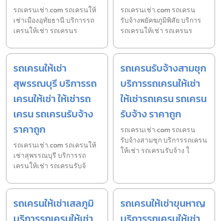
รถเครนเช่า.com รถเครนให้
รถเครนเช่า.com รถเครน
เช่าเมืองอุทัยธานี บริการรถ
รับจ้างพยัคฆภูมิพิสัย บริการ
เครนให้เช่า รถเครนร
รถเครนให้เช่า รถเครนร
รถเครนให้เช่า
รถเครนรับจ้างสามชุก
สุพรรณบุรี บริการรถ
บริการรถเครนให้เช่า
เครนให้เช่า ให้เช่ารถ
ให้เช่ารถเครน รถเครน
เครน รถเครนรับจ้าง
รับจ้าง ราคาถูก
ราคาถูก
รถเครนเช่า.com รถเครน
รับจ้างสามชุก บริการรถเครน
รถเครนเช่า.com รถเครนให้
ให้เช่า รถเครนรับจ้าง ใ
เช่าสุพรรณบุรี บริการรถ
เครนให้เช่า รถเครนรับจ้
รถเครนให้เช่าเสลภูมิ
รถเครนให้เช่าขุนหาญ
บริการรถเครนให้เช่า
บริการรถเครนให้เช่า