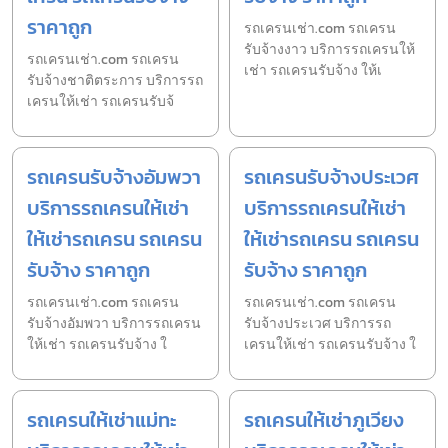
ราคาถูก
รถเครนเช่า.com รถเครน
รับจ้างงาว บริการรถเครนให้
รถเครนเช่า.com รถเครน
เช่า รถเครนรับจ้าง ให้เ
รับจ้างชาติตระการ บริการรถ
เครนให้เช่า รถเครนรับจ้
รถเครนรับจ้างอัมพวา
รถเครนรับจ้างประเวศ
บริการรถเครนให้เช่า
บริการรถเครนให้เช่า
ให้เช่ารถเครน รถเครน
ให้เช่ารถเครน รถเครน
รับจ้าง ราคาถูก
รับจ้าง ราคาถูก
รถเครนเช่า.com รถเครน
รถเครนเช่า.com รถเครน
รับจ้างอัมพวา บริการรถเครน
รับจ้างประเวศ บริการรถ
ให้เช่า รถเครนรับจ้าง ใ
เครนให้เช่า รถเครนรับจ้าง ใ
รถเครนให้เช่าแม่ทะ
รถเครนให้เช่าภูเวียง