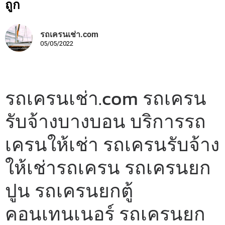
ถูก
รถเครนเช่า.com
05/05/2022
รถเครนเช่า.com รถเครน
รับจ้างบางบอน บริการรถ
เครนให้เช่า รถเครนรับจ้าง
ให้เช่ารถเครน รถเครนยก
ปูน รถเครนยกตู้
คอนเทนเนอร์ รถเครนยก