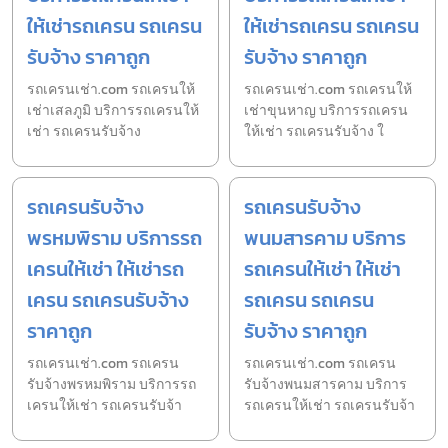
ให้เช่ารถเครน รถเครน
ให้เช่ารถเครน รถเครน
รับจ้าง ราคาถูก
รับจ้าง ราคาถูก
รถเครนเช่า.com รถเครนให้
รถเครนเช่า.com รถเครนให้
เช่าเสลภูมิ บริการรถเครนให้
เช่าขุนหาญ บริการรถเครน
เช่า รถเครนรับจ้าง
ให้เช่า รถเครนรับจ้าง ใ
รถเครนรับจ้าง
รถเครนรับจ้าง
พรหมพิราม บริการรถ
พนมสารคาม บริการ
เครนให้เช่า ให้เช่ารถ
รถเครนให้เช่า ให้เช่า
เครน รถเครนรับจ้าง
รถเครน รถเครน
ราคาถูก
รับจ้าง ราคาถูก
รถเครนเช่า.com รถเครน
รถเครนเช่า.com รถเครน
รับจ้างพรหมพิราม บริการรถ
รับจ้างพนมสารคาม บริการ
เครนให้เช่า รถเครนรับจ้า
รถเครนให้เช่า รถเครนรับจ้า