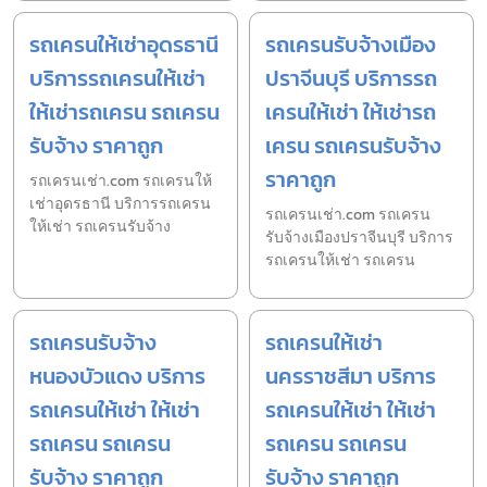
รถเครนให้เช่าอุดรธานี
รถเครนรับจ้างเมือง
บริการรถเครนให้เช่า
ปราจีนบุรี บริการรถ
ให้เช่ารถเครน รถเครน
เครนให้เช่า ให้เช่ารถ
รับจ้าง ราคาถูก
เครน รถเครนรับจ้าง
ราคาถูก
รถเครนเช่า.com รถเครนให้
เช่าอุดรธานี บริการรถเครน
รถเครนเช่า.com รถเครน
ให้เช่า รถเครนรับจ้าง
รับจ้างเมืองปราจีนบุรี บริการ
รถเครนให้เช่า รถเครน
รถเครนรับจ้าง
รถเครนให้เช่า
หนองบัวแดง บริการ
นครราชสีมา บริการ
รถเครนให้เช่า ให้เช่า
รถเครนให้เช่า ให้เช่า
รถเครน รถเครน
รถเครน รถเครน
รับจ้าง ราคาถูก
รับจ้าง ราคาถูก