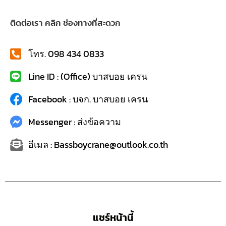
ติดต่อเรา คลิก ช่องทางที่สะดวก
โทร. 098 434 0833
Line ID : (Office) บาสบอย เครน
Facebook : บจก. บาสบอย เครน
Messenger : ส่งข้อความ
อีเมล : Bassboycrane@outlook.co.th
แชร์หน้านี้