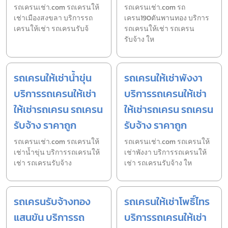
รถเครนเช่า.com รถเครนให้
รถเครนเช่า.com รถ
เช่าเมืองสงขลา บริการรถ
เครน190ตันพานทอง บริการ
เครนให้เช่า รถเครนรับจ้
รถเครนให้เช่า รถเครน
รับจ้าง ให
รถเครนให้เช่าน้ำขุ่น
รถเครนให้เช่าพังงา
บริการรถเครนให้เช่า
บริการรถเครนให้เช่า
ให้เช่ารถเครน รถเครน
ให้เช่ารถเครน รถเครน
รับจ้าง ราคาถูก
รับจ้าง ราคาถูก
รถเครนเช่า.com รถเครนให้
รถเครนเช่า.com รถเครนให้
เช่าน้ำขุ่น บริการรถเครนให้
เช่าพังงา บริการรถเครนให้
เช่า รถเครนรับจ้าง
เช่า รถเครนรับจ้าง ให
รถเครนรับจ้างทอง
รถเครนให้เช่าโพธิ์ไทร
แสนขัน บริการรถ
บริการรถเครนให้เช่า