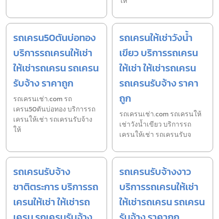
ให
รถเครน50ตันบ่อทอง
รถเครนให้เช่าวังน้ำ
บริการรถเครนให้เช่า
เขียว บริการรถเครน
ให้เช่ารถเครน รถเครน
ให้เช่า ให้เช่ารถเครน
รับจ้าง ราคาถูก
รถเครนรับจ้าง ราคา
ถูก
รถเครนเช่า.com รถ
เครน50ตันบ่อทอง บริการรถ
รถเครนเช่า.com รถเครนให้
เครนให้เช่า รถเครนรับจ้าง
เช่าวังน้ำเขียว บริการรถ
ให้
เครนให้เช่า รถเครนรับจ
รถเครนรับจ้าง
รถเครนรับจ้างงาว
ชาติตระการ บริการรถ
บริการรถเครนให้เช่า
เครนให้เช่า ให้เช่ารถ
ให้เช่ารถเครน รถเครน
เครน รถเครนรับจ้าง
รับจ้าง ราคาถูก