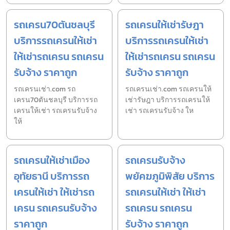
รถเครน70ตันชลบุรี
รถเครนให้เช่ารัษฎา
บริการรถเครนให้เช่า
บริการรถเครนให้เช่า
ให้เช่ารถเครน รถเครน
ให้เช่ารถเครน รถเครน
รับจ้าง ราคาถูก
รับจ้าง ราคาถูก
รถเครนเช่า.com รถ
รถเครนเช่า.com รถเครนให้
เครน70ตันชลบุรี บริการรถ
เช่ารัษฎา บริการรถเครนให้
เครนให้เช่า รถเครนรับจ้าง
เช่า รถเครนรับจ้าง ให
ให้
รถเครนให้เช่าเมือง
รถเครนรับจ้าง
อุทัยธานี บริการรถ
พยัคฆภูมิพิสัย บริการ
เครนให้เช่า ให้เช่ารถ
รถเครนให้เช่า ให้เช่า
เครน รถเครนรับจ้าง
รถเครน รถเครน
ราคาถูก
รับจ้าง ราคาถูก