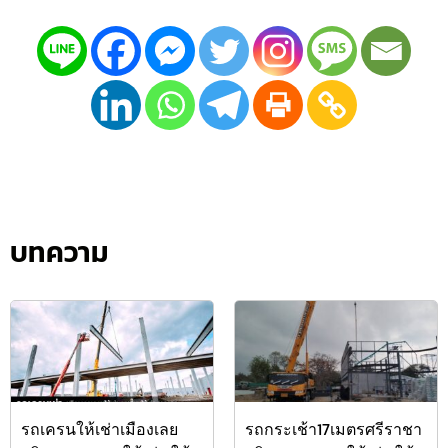
บทความ
รถเครนให้เช่าเมืองเลย
รถกระเช้า17เมตรศรีราชา