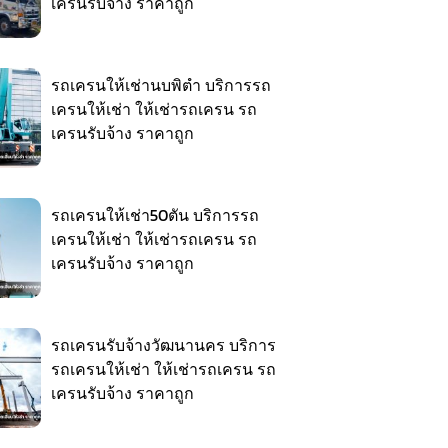
เครนรับจ้าง ราคาถูก
รถเครนให้เช่านบพิตำ บริการรถ
เครนให้เช่า ให้เช่ารถเครน รถ
เครนรับจ้าง ราคาถูก
รถเครนให้เช่า50ตัน บริการรถ
เครนให้เช่า ให้เช่ารถเครน รถ
เครนรับจ้าง ราคาถูก
รถเครนรับจ้างวัฒนานคร บริการ
รถเครนให้เช่า ให้เช่ารถเครน รถ
เครนรับจ้าง ราคาถูก