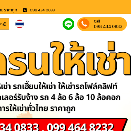
ไทย ราคาถูก
098 434 0833
Call
มนู
098 434 0833