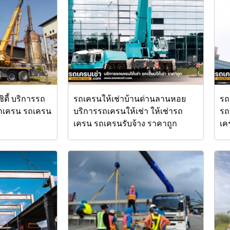
ตี้ บริการรถ
รถเครนให้เช่าบ้านด่านลานหอย
รถ
ารถเครน รถเครน
บริการรถเครนให้เช่า ให้เช่ารถ
รถ
เครน รถเครนรับจ้าง ราคาถูก
เค