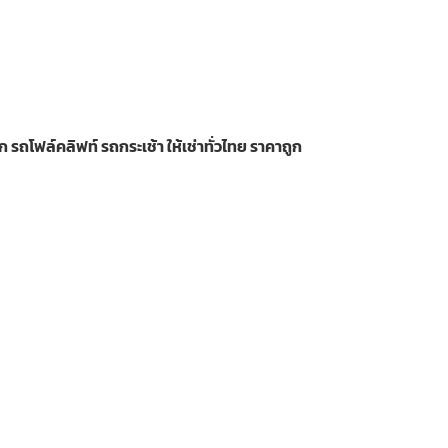
ก รถโฟล์คลิฟท์ รถกระเช้า ให้เช่าทั่วไทย ราคาถูก