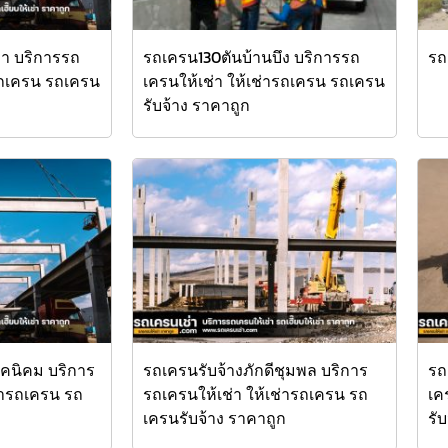
คา บริการรถ
รถเครน130ตันบ้านบึง บริการรถ
รถ
ารถเครน รถเครน
เครนให้เช่า ให้เช่ารถเครน รถเครน
รับจ้าง ราคาถูก
งคนิคม บริการ
รถเครนรับจ้างภักดีชุมพล บริการ
รถ
ช่ารถเครน รถ
รถเครนให้เช่า ให้เช่ารถเครน รถ
เค
ก
เครนรับจ้าง ราคาถูก
รั