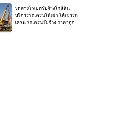
รถหางโรเบทรับจ้างใกล้ฉัน
บริการรถเครนให้เช่า ให้เช่ารถ
เครน รถเครนรับจ้าง ราคาถูก