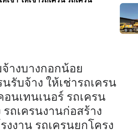
้เช่า ให้เช่ารถเครน รถเครน
บจ้างบางกอกน้อย
นรับจ้าง ให้เช่ารถเครน
้คอนเทนเนอร์ รถเครน
 รถเครนงานก่อสร้าง
โรงงาน รถเครนยกโครง