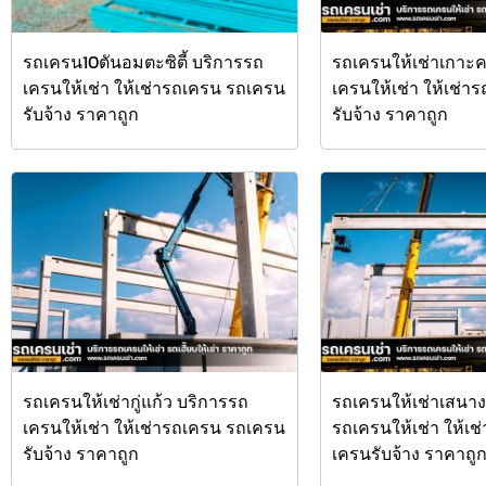
รถเครน10ตันอมตะซิตี้ บริการรถ
รถเครนให้เช่าเกาะ
เครนให้เช่า ให้เช่ารถเครน รถเครน
เครนให้เช่า ให้เช่
รับจ้าง ราคาถูก
รับจ้าง ราคาถูก
รถเครนให้เช่ากู่แก้ว บริการรถ
รถเครนให้เช่าเสนา
เครนให้เช่า ให้เช่ารถเครน รถเครน
รถเครนให้เช่า ให้เ
รับจ้าง ราคาถูก
เครนรับจ้าง ราคาถู