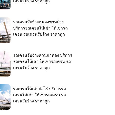
เครนรับจ้าง ราคาถูก
รถเครนรับจ้างหนองขาหย่าง
บริการรถเครนให้เช่า ให้เช่ารถ
เครน รถเครนรับจ้าง ราคาถูก
รถเครนรับจ้างควนกาหลง บริการ
รถเครนให้เช่า ให้เช่ารถเครน รถ
เครนรับจ้าง ราคาถูก
รถเครนให้เช่าบ่อไร่ บริการรถ
เครนให้เช่า ให้เช่ารถเครน รถ
เครนรับจ้าง ราคาถูก