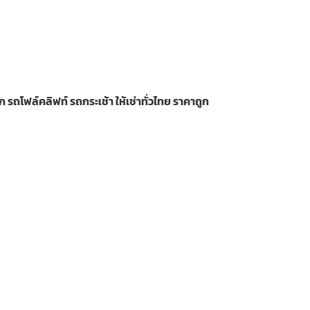
ก รถโฟล์คลิฟท์ รถกระเช้า ให้เช่าทั่วไทย ราคาถูก