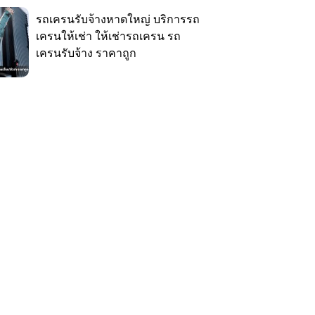
รถเครนรับจ้างหาดใหญ่ บริการรถ
เครนให้เช่า ให้เช่ารถเครน รถ
เครนรับจ้าง ราคาถูก