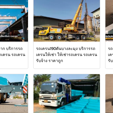
ตาก บริการรถ
รถเครน190ตันบางละมุง บริการรถ
รถ
ารถเครน รถเครน
เครนให้เช่า ให้เช่ารถเครน รถเครน
เค
รับจ้าง ราคาถูก
รั