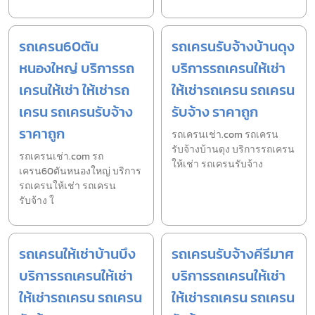
รถเครน60ตัน
รถเครนรับจ้างบ้านดุง
หนองใหญ่ บริการรถ
บริการรถเครนให้เช่า
เครนให้เช่า ให้เช่ารถ
ให้เช่ารถเครน รถเครน
เครน รถเครนรับจ้าง
รับจ้าง ราคาถูก
ราคาถูก
รถเครนเช่า.com รถเครน
รับจ้างบ้านดุง บริการรถเครน
รถเครนเช่า.com รถ
ให้เช่า รถเครนรับจ้าง
เครน60ตันหนองใหญ่ บริการ
รถเครนให้เช่า รถเครน
รับจ้าง ใ
รถเครนให้เช่าบ้านบึง
รถเครนรับจ้างคีรีมาศ
บริการรถเครนให้เช่า
บริการรถเครนให้เช่า
ให้เช่ารถเครน รถเครน
ให้เช่ารถเครน รถเครน