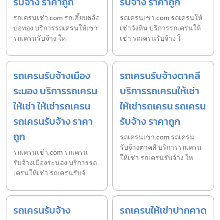
รับจ้าง ราคาถูก
รับจ้าง ราคาถูก
รถเครนเช่า.com รถเฮี๊ยบ6ล้อ
รถเครนเช่า.com รถเครนให้
บ่อทอง บริการรถเครนให้เช่า
เช่าวังหิน บริการรถเครนให้
รถเครนรับจ้าง ให
เช่า รถเครนรับจ้าง ใ
รถเครนรับจ้างเมือง
รถเครนรับจ้างตาคลี
ระนอง บริการรถเครน
บริการรถเครนให้เช่า
ให้เช่า ให้เช่ารถเครน
ให้เช่ารถเครน รถเครน
รถเครนรับจ้าง ราคา
รับจ้าง ราคาถูก
ถูก
รถเครนเช่า.com รถเครน
รับจ้างตาคลี บริการรถเครน
รถเครนเช่า.com รถเครน
ให้เช่า รถเครนรับจ้าง ให
รับจ้างเมืองระนอง บริการรถ
เครนให้เช่า รถเครนรับจ้
รถเครนรับจ้าง
รถเครนให้เช่าปากคาด