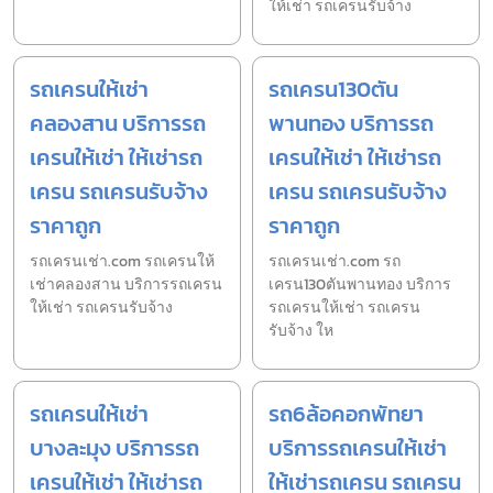
ให้เช่า รถเครนรับจ้าง
รถเครนให้เช่า
รถเครน130ตัน
คลองสาน บริการรถ
พานทอง บริการรถ
เครนให้เช่า ให้เช่ารถ
เครนให้เช่า ให้เช่ารถ
เครน รถเครนรับจ้าง
เครน รถเครนรับจ้าง
ราคาถูก
ราคาถูก
รถเครนเช่า.com รถเครนให้
รถเครนเช่า.com รถ
เช่าคลองสาน บริการรถเครน
เครน130ตันพานทอง บริการ
ให้เช่า รถเครนรับจ้าง
รถเครนให้เช่า รถเครน
รับจ้าง ให
รถเครนให้เช่า
รถ6ล้อคอกพัทยา
บางละมุง บริการรถ
บริการรถเครนให้เช่า
เครนให้เช่า ให้เช่ารถ
ให้เช่ารถเครน รถเครน