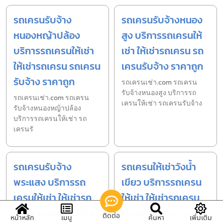
รถเครนรับจ้าง
รถเครนรับจ้างหนอง
หนองหญ้าปล้อง
สูง บริการรถเครนให้
บริการรถเครนให้เช่า
เช่า ให้เช่ารถเครน รถ
ให้เช่ารถเครน รถเครน
เครนรับจ้าง ราคาถูก
รับจ้าง ราคาถูก
รถเครนเช่า.com รถเครน
รับจ้างหนองสูง บริการรถ
รถเครนเช่า.com รถเครน
เครนให้เช่า รถเครนรับจ้าง
รับจ้างหนองหญ้าปล้อง
บริการรถเครนให้เช่า รถ
เครนรั
รถเครนรับจ้าง
รถเครนให้เช่าวังน้ำ
พระแสง บริการรถ
เขียว บริการรถเครน
เครนให้เช่า ให้เช่ารถ
ให้เช่า ให้เช่ารถเครน
เครน รถเครนรับจ้าง
รถเครนรับจ้าง ราคา
ติดต่อ
หน้าหลัก
เมนู
ค้นหา
เพิ่มเติม