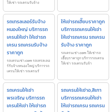
ให้เช่า รถเครนรับจ้าง
รถเทรลเลอร์รับจ้าง
ให้เช่ารถเฮี๊ยบราคาถูก
หนองใหญ่ บริการรถ
บริการรถเครนให้เช่า
เครนให้เช่า ให้เช่ารถ
ให้เช่ารถเครน รถเครน
เครน รถเครนรับจ้าง
รับจ้าง ราคาถูก
ราคาถูก
รถเครนเช่า.com ให้เช่ารถ
เฮี๊ยบราคาถูก บริการรถเครน
รถเครนเช่า.com รถเทรลเลอ
ให้เช่า รถเครนรับจ้า
ร์รับจ้างหนองใหญ่ บริการรถ
เครนให้เช่า รถเครนรั
รถเครนให้เช่า
รถเครนให้เช่าอ,สิเกา
พรเจริญ บริการรถ
บริการรถเครนให้เช่า
เครนให้เช่า ให้เช่ารถ
ให้เช่ารถเครน รถเครน