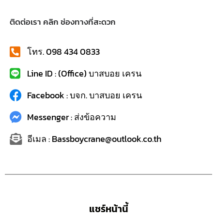
ติดต่อเรา คลิก ช่องทางที่สะดวก
โทร. 098 434 0833
Line ID : (Office) บาสบอย เครน
Facebook : บจก. บาสบอย เครน
Messenger : ส่งข้อความ
อีเมล : Bassboycrane@outlook.co.th
แชร์หน้านี้