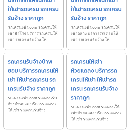
ให้เช่ารถเครน รถเครน
ให้เช่ารถเครน รถเครน
รับจ้าง ราคาถูก
รับจ้าง ราคาถูก
รถเครนเช่า.com รถเครนให้
รถเครนเช่า.com รถเครนให้
เช่าสำโรง บริการรถเครนให้
เช่าถลาง บริการรถเครนให้
เช่า รถเครนรับจ้าง ให
เช่า รถเครนรับจ้าง ให้
รถเครนรับจ้างป่าพ
รถเครนให้เช่า
ยอม บริการรถเครนให้
ห้วยแถลง บริการรถ
เช่า ให้เช่ารถเครน รถ
เครนให้เช่า ให้เช่ารถ
เครนรับจ้าง ราคาถูก
เครน รถเครนรับจ้าง
ราคาถูก
รถเครนเช่า.com รถเครนรับ
จ้างป่าพยอม บริการรถเครน
รถเครนเช่า.com รถเครนให้
ให้เช่า รถเครนรับจ้าง
เช่าห้วยแถลง บริการรถเครน
ให้เช่า รถเครนรับจ้าง