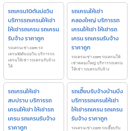
รถเครน10ตันบ่อวิน
รถเครนให้เช่า
บริการรถเครนให้เช่า
คลองใหญ่ บริการรถ
ให้เช่ารถเครน รถเครน
เครนให้เช่า ให้เช่ารถ
รับจ้าง ราคาถูก
เครน รถเครนรับจ้าง
ราคาถูก
รถเครนเช่า.com รถ
เครน10ตันบ่อวิน บริการรถ
รถเครนเช่า.com รถเครนให้
เครนให้เช่า รถเครนรับจ้าง
เช่าคลองใหญ่ บริการรถเครน
ให้
ให้เช่า รถเครนรับจ้าง
รถเครนให้เช่า
รถเฮี๊ยบรับจ้างบ้านบึง
สบปราบ บริการรถ
บริการรถเครนให้เช่า
เครนให้เช่า ให้เช่ารถ
ให้เช่ารถเครน รถเครน
เครน รถเครนรับจ้าง
รับจ้าง ราคาถูก
ราคาถูก
รถเครนเช่า.com รถเฮี๊ยบรับ