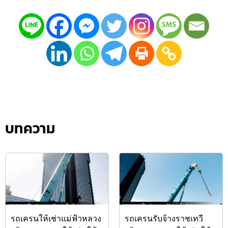
บทความ
รถเครนให้เช่าแม่ฟ้าหลวง
รถเครนรับจ้างราชเทวี