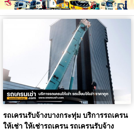
รถเครนรับจ้างบางกระทุ่ม บริการรถเครน
ให้เช่า ให้เช่ารถเครน รถเครนรับจ้าง