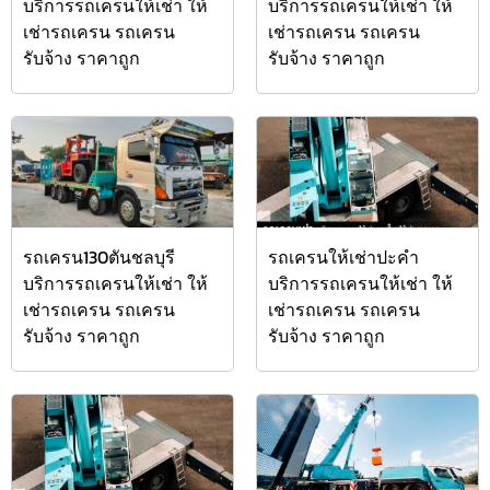
บริการรถเครนให้เช่า ให้
บริการรถเครนให้เช่า ให้
เช่ารถเครน รถเครน
เช่ารถเครน รถเครน
รับจ้าง ราคาถูก
รับจ้าง ราคาถูก
รถเครน130ตันชลบุรี
รถเครนให้เช่าปะคำ
บริการรถเครนให้เช่า ให้
บริการรถเครนให้เช่า ให้
เช่ารถเครน รถเครน
เช่ารถเครน รถเครน
รับจ้าง ราคาถูก
รับจ้าง ราคาถูก