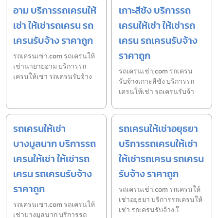
อาม บริการรถเครนให้
เกาะสีชัง บริการรถ
เช่า ให้เช่ารถเครน รถ
เครนให้เช่า ให้เช่ารถ
เครนรับจ้าง ราคาถูก
เครน รถเครนรับจ้าง
ราคาถูก
รถเครนเช่า.com รถเครนให้
เช่านายายอาม บริการรถ
รถเครนเช่า.com รถเครน
เครนให้เช่า รถเครนรับจ้าง
รับจ้างเกาะสีชัง บริการรถ
เครนให้เช่า รถเครนรับจ้า
รถเครนให้เช่า
รถเครนให้เช่าอยุธยา
บางมูลนาก บริการรถ
บริการรถเครนให้เช่า
เครนให้เช่า ให้เช่ารถ
ให้เช่ารถเครน รถเครน
เครน รถเครนรับจ้าง
รับจ้าง ราคาถูก
ราคาถูก
รถเครนเช่า.com รถเครนให้
เช่าอยุธยา บริการรถเครนให้
รถเครนเช่า.com รถเครนให้
เช่า รถเครนรับจ้าง ใ
เช่าบางมูลนาก บริการรถ