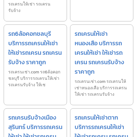
รถเครนให้เช่า รถเครน
รับจ้าง
รถ6ล้อคอกชลบุรี
รถเครนให้เช่า
บริการรถเครนให้เช่า
หนองเสือ บริการรถ
ให้เช่ารถเครน รถเครน
เครนให้เช่า ให้เช่ารถ
รับจ้าง ราคาถูก
เครน รถเครนรับจ้าง
ราคาถูก
รถเครนเช่า.com รถ6ล้อคอก
ชลบุรี บริการรถเครนให้เช่า
รถเครนเช่า.com รถเครนให้
รถเครนรับจ้าง ให้เช
เช่าหนองเสือ บริการรถเครน
ให้เช่า รถเครนรับจ้าง
รถเครนรับจ้างเมือง
รถเครนให้เช่าตาก
สุรินทร์ บริการรถเครน
บริการรถเครนให้เช่า
ให้เช่า ให้เช่ารถเครน
ให้เช่ารถเครน รถเครน