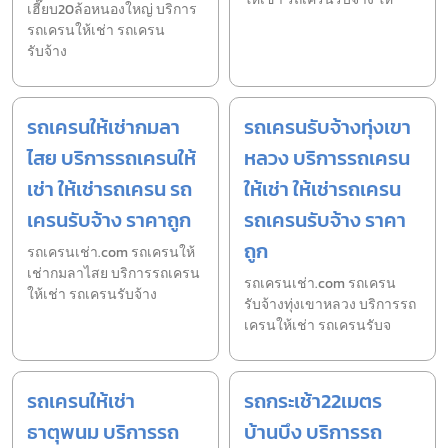
เฮี๊ยบ20ล้อหนองใหญ่ บริการ
รถเครนให้เช่า รถเครน
รับจ้าง
รถเครนให้เช่ากมลา
รถเครนรับจ้างทุ่งเขา
ไสย บริการรถเครนให้
หลวง บริการรถเครน
เช่า ให้เช่ารถเครน รถ
ให้เช่า ให้เช่ารถเครน
เครนรับจ้าง ราคาถูก
รถเครนรับจ้าง ราคา
ถูก
รถเครนเช่า.com รถเครนให้
เช่ากมลาไสย บริการรถเครน
รถเครนเช่า.com รถเครน
ให้เช่า รถเครนรับจ้าง
รับจ้างทุ่งเขาหลวง บริการรถ
เครนให้เช่า รถเครนรับจ
รถเครนให้เช่า
รถกระเช้า22เมตร
ธาตุพนม บริการรถ
บ้านบึง บริการรถ