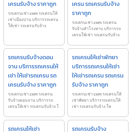
เครนรับจ้าง ราคาถูก
เครน รถเครนรับจ้าง
ราคาถูก
รถเครนเช่า.com รถเครนให้
เช่าเมืองปาน บริการรถเครน
รถเครนเช่า.com รถเครน
ให้เช่า รถเครนรับจ้าง
รับจ้างสำโรงทาบ บริการรถ
เครนให้เช่า รถเครนรับจ้าง
รถเครนรับจ้างดอน
รถเครนให้เช่าพัทยา
จาน บริการรถเครนให้
บริการรถเครนให้เช่า
เช่า ให้เช่ารถเครน รถ
ให้เช่ารถเครน รถเครน
เครนรับจ้าง ราคาถูก
รับจ้าง ราคาถูก
รถเครนเช่า.com รถเครน
รถเครนเช่า.com รถเครนให้
รับจ้างดอนจาน บริการรถ
เช่าพัทยา บริการรถเครนให้
เครนให้เช่า รถเครนรับจ้าง ใ
เช่า รถเครนรับจ้าง ให
รถเครนให้เช่า
รถเครนรับจ้าง