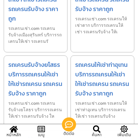
รถเครนรับจ้าง ราคา
รับจ้าง ราคาถูก
ถูก
รถเครนเช่า.com รถเครนให้
เช่าตาก บริการรถเครนให้
รถเครนเช่า.com รถเครน
เช่า รถเครนรับจ้าง ให้เ
รับจ้างเมืองสุรินทร์ บริการรถ
เครนให้เช่า รถเครนรั
รถเครนรับจ้างยโสธร
รถเครนให้เช่าท่าอุเทน
บริการรถเครนให้เช่า
บริการรถเครนให้เช่า
ให้เช่ารถเครน รถเครน
ให้เช่ารถเครน รถเครน
รับจ้าง ราคาถูก
รับจ้าง ราคาถูก
รถเครนเช่า.com รถเครน
รถเครนเช่า.com รถเครนให้
รับจ้างยโสธร บริการรถเครน
เช่าท่าอุเทน บริการรถเครน
ให้เช่า รถเครนรับจ้าง ให
ให้เช่า รถเครนรับจ้าง
ติดต่อ
หน้าหลัก
เมนู
ค้นหา
เพิ่มเติม