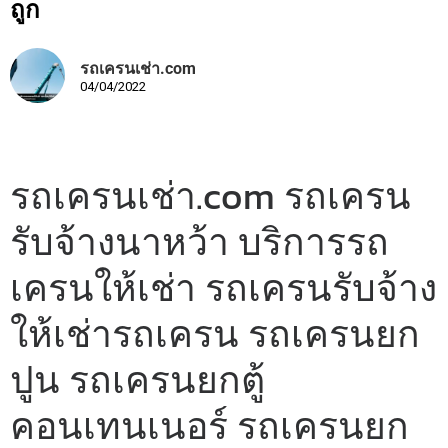
ถูก
รถเครนเช่า.com
04/04/2022
รถเครนเช่า.com รถเครน
รับจ้างนาหว้า บริการรถ
เครนให้เช่า รถเครนรับจ้าง
ให้เช่ารถเครน รถเครนยก
ปูน รถเครนยกตู้
คอนเทนเนอร์ รถเครนยก