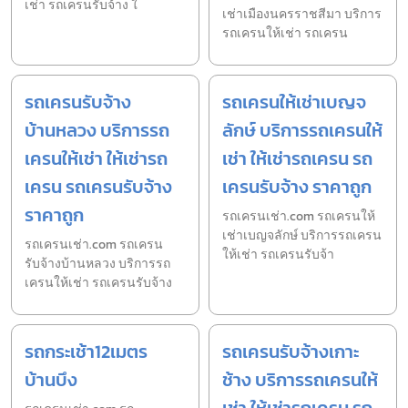
เช่า รถเครนรับจ้าง ใ
เช่าเมืองนครราชสีมา บริการ
รถเครนให้เช่า รถเครน
รถเครนรับจ้าง
รถเครนให้เช่าเบญจ
บ้านหลวง บริการรถ
ลักษ์ บริการรถเครนให้
เครนให้เช่า ให้เช่ารถ
เช่า ให้เช่ารถเครน รถ
เครน รถเครนรับจ้าง
เครนรับจ้าง ราคาถูก
ราคาถูก
รถเครนเช่า.com รถเครนให้
เช่าเบญจลักษ์ บริการรถเครน
รถเครนเช่า.com รถเครน
ให้เช่า รถเครนรับจ้า
รับจ้างบ้านหลวง บริการรถ
เครนให้เช่า รถเครนรับจ้าง
รถกระเช้า12เมตร
รถเครนรับจ้างเกาะ
บ้านบึง
ช้าง บริการรถเครนให้
เช่า ให้เช่ารถเครน รถ