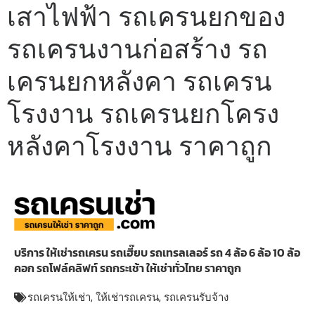
เสาไฟฟ้า รถเครนยกของ
รถเครนงานก่อสร้าง รถ
เครนยกหลังคา รถเครน
โรงงาน รถเครนยกโครง
หลังคาโรงงาน ราคาถูก
บริการ ให้เช่ารถเครน รถเฮี๊ยบ รถเทรลเลอร์ รถ 4 ล้อ 6 ล้อ 10 ล้อ
คอก รถโฟล์คลิฟท์ รถกระเช้า ให้เช่าทั่วไทย ราคาถูก
รถเครนให้เช่า
,
ให้เช่ารถเครน
,
รถเครนรับจ้าง