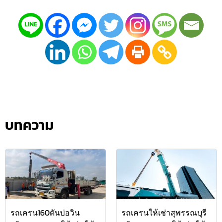
บทความ
รถเครน160ตันบ่อวิน
รถเครนให้เช่าสุพรรณบุรี