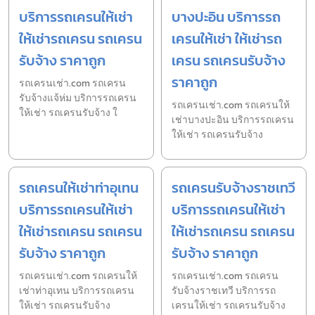
บริการรถเครนให้เช่า
บางปะอิน บริการรถ
ให้เช่ารถเครน รถเครน
เครนให้เช่า ให้เช่ารถ
รับจ้าง ราคาถูก
เครน รถเครนรับจ้าง
ราคาถูก
รถเครนเช่า.com รถเครน
รับจ้างแจ้ห่ม บริการรถเครน
รถเครนเช่า.com รถเครนให้
ให้เช่า รถเครนรับจ้าง ใ
เช่าบางปะอิน บริการรถเครน
ให้เช่า รถเครนรับจ้าง
รถเครนให้เช่าท่าอุเทน
รถเครนรับจ้างราชเทวี
บริการรถเครนให้เช่า
บริการรถเครนให้เช่า
ให้เช่ารถเครน รถเครน
ให้เช่ารถเครน รถเครน
รับจ้าง ราคาถูก
รับจ้าง ราคาถูก
รถเครนเช่า.com รถเครนให้
รถเครนเช่า.com รถเครน
เช่าท่าอุเทน บริการรถเครน
รับจ้างราชเทวี บริการรถ
ให้เช่า รถเครนรับจ้าง
เครนให้เช่า รถเครนรับจ้าง