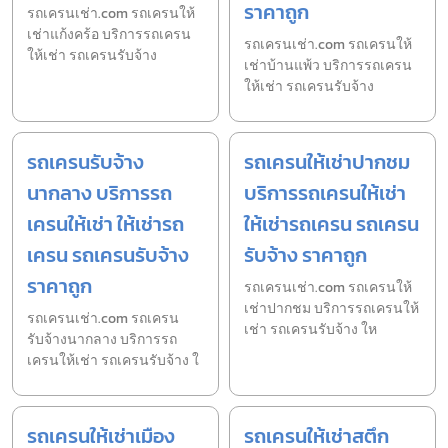
ราคาถูก
รถเครนเช่า.com รถเครนให้
เช่าแก้งคร้อ บริการรถเครน
รถเครนเช่า.com รถเครนให้
ให้เช่า รถเครนรับจ้าง
เช่าบ้านแพ้ว บริการรถเครน
ให้เช่า รถเครนรับจ้าง
รถเครนรับจ้าง
รถเครนให้เช่าปากชม
นากลาง บริการรถ
บริการรถเครนให้เช่า
เครนให้เช่า ให้เช่ารถ
ให้เช่ารถเครน รถเครน
เครน รถเครนรับจ้าง
รับจ้าง ราคาถูก
ราคาถูก
รถเครนเช่า.com รถเครนให้
เช่าปากชม บริการรถเครนให้
รถเครนเช่า.com รถเครน
เช่า รถเครนรับจ้าง ให
รับจ้างนากลาง บริการรถ
เครนให้เช่า รถเครนรับจ้าง ใ
รถเครนให้เช่าเมือง
รถเครนให้เช่าสตึก