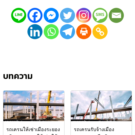
บทความ
รถเครนให้เช่าเมืองระยอง
รถเครนรับจ้างเมือง