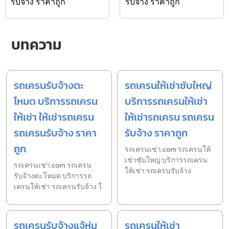
รับจ้าง ราคาถูก
รับจ้าง ราคาถูก
บทความ
รถเครนรับจ้างตะ
รถเครนให้เช่าซับใหญ่
โหมด บริการรถเครน
บริการรถเครนให้เช่า
ให้เช่า ให้เช่ารถเครน
ให้เช่ารถเครน รถเครน
รถเครนรับจ้าง ราคา
รับจ้าง ราคาถูก
ถูก
รถเครนเช่า.com รถเครนให้
เช่าซับใหญ่ บริการรถเครน
รถเครนเช่า.com รถเครน
ให้เช่า รถเครนรับจ้าง
รับจ้างตะโหมด บริการรถ
เครนให้เช่า รถเครนรับจ้าง ใ
รถเครนรับจ้างแจ้ห่ม
รถเครนให้เช่า