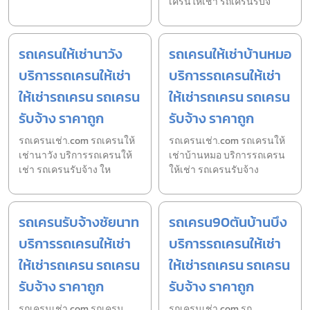
เครนให้เช่า รถเครนรับจ้
รถเครนให้เช่านาวัง
รถเครนให้เช่าบ้านหมอ
บริการรถเครนให้เช่า
บริการรถเครนให้เช่า
ให้เช่ารถเครน รถเครน
ให้เช่ารถเครน รถเครน
รับจ้าง ราคาถูก
รับจ้าง ราคาถูก
รถเครนเช่า.com รถเครนให้
รถเครนเช่า.com รถเครนให้
เช่านาวัง บริการรถเครนให้
เช่าบ้านหมอ บริการรถเครน
เช่า รถเครนรับจ้าง ให
ให้เช่า รถเครนรับจ้าง
รถเครนรับจ้างชัยนาท
รถเครน90ตันบ้านบึง
บริการรถเครนให้เช่า
บริการรถเครนให้เช่า
ให้เช่ารถเครน รถเครน
ให้เช่ารถเครน รถเครน
รับจ้าง ราคาถูก
รับจ้าง ราคาถูก
รถเครนเช่า.com รถเครน
รถเครนเช่า.com รถ