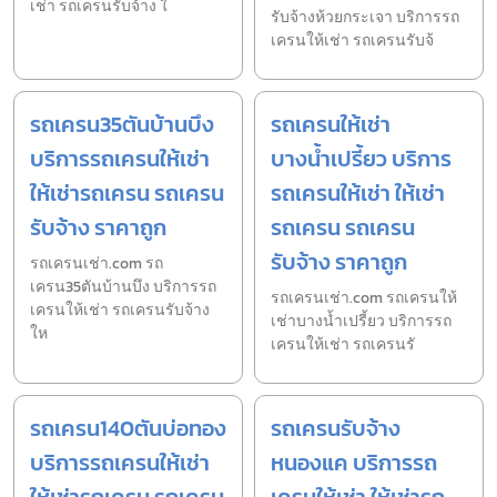
เช่า รถเครนรับจ้าง ใ
รับจ้างห้วยกระเจา บริการรถ
เครนให้เช่า รถเครนรับจ้
รถเครน35ตันบ้านบึง
รถเครนให้เช่า
บริการรถเครนให้เช่า
บางน้ำเปรี้ยว บริการ
ให้เช่ารถเครน รถเครน
รถเครนให้เช่า ให้เช่า
รับจ้าง ราคาถูก
รถเครน รถเครน
รับจ้าง ราคาถูก
รถเครนเช่า.com รถ
เครน35ตันบ้านบึง บริการรถ
รถเครนเช่า.com รถเครนให้
เครนให้เช่า รถเครนรับจ้าง
เช่าบางน้ำเปรี้ยว บริการรถ
ให
เครนให้เช่า รถเครนรั
รถเครน140ตันบ่อทอง
รถเครนรับจ้าง
บริการรถเครนให้เช่า
หนองแค บริการรถ
ให้เช่ารถเครน รถเครน
เครนให้เช่า ให้เช่ารถ