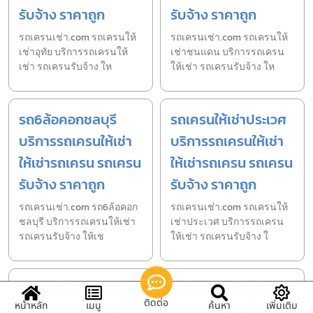
รับจ้าง ราคาถูก
รับจ้าง ราคาถูก
รถเครนเช่า.com รถเครนให้
รถเครนเช่า.com รถเครนให้
เช่าอุทัย บริการรถเครนให้
เช่าชนแดน บริการรถเครน
เช่า รถเครนรับจ้าง ให
ให้เช่า รถเครนรับจ้าง ให
รถ6ล้อคอกชลบุรี
รถเครนให้เช่าประเวศ
บริการรถเครนให้เช่า
บริการรถเครนให้เช่า
ให้เช่ารถเครน รถเครน
ให้เช่ารถเครน รถเครน
รับจ้าง ราคาถูก
รับจ้าง ราคาถูก
รถเครนเช่า.com รถ6ล้อคอก
รถเครนเช่า.com รถเครนให้
ชลบุรี บริการรถเครนให้เช่า
เช่าประเวศ บริการรถเครน
รถเครนรับจ้าง ให้เช
ให้เช่า รถเครนรับจ้าง ใ
รถเครนให้เช่าบางคล้า
รถเครนให้เช่าสูงเนิน
ติดต่อ
หน้าหลัก
เมนู
ค้นหา
เพิ่มเติม
บริการรถเครนให้เช่า
บริการรถเครนให้เช่า