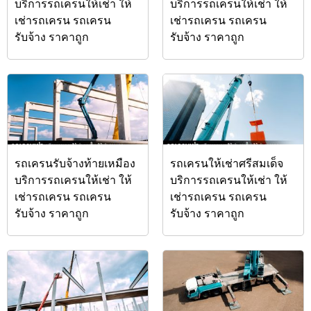
บริการรถเครนให้เช่า ให้
บริการรถเครนให้เช่า ให้
เช่ารถเครน รถเครน
เช่ารถเครน รถเครน
รับจ้าง ราคาถูก
รับจ้าง ราคาถูก
รถเครนรับจ้างท้ายเหมือง
รถเครนให้เช่าศรีสมเด็จ
บริการรถเครนให้เช่า ให้
บริการรถเครนให้เช่า ให้
เช่ารถเครน รถเครน
เช่ารถเครน รถเครน
รับจ้าง ราคาถูก
รับจ้าง ราคาถูก