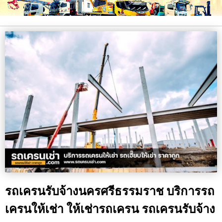
รถเครนรับจ้างนครศรีธรรมราช บริการรถ
เครนให้เช่า ให้เช่ารถเครน รถเครนรับจ้าง