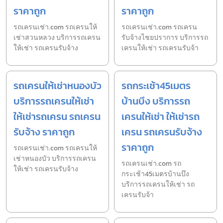
ราคาถูก
ราคาถูก
รถเครนเช่า.com รถเครนให้
รถเครนเช่า.com รถเครน
เช่าสวนหลวง บริการรถเครน
รับจ้างไชยปราการ บริการรถ
ให้เช่า รถเครนรับจ้าง
เครนให้เช่า รถเครนรับจ้า
รถเครนให้เช่าหนองบัว
รถกระเช้า45เมตร
บริการรถเครนให้เช่า
บ้านบึง บริการรถ
ให้เช่ารถเครน รถเครน
เครนให้เช่า ให้เช่ารถ
รับจ้าง ราคาถูก
เครน รถเครนรับจ้าง
ราคาถูก
รถเครนเช่า.com รถเครนให้
เช่าหนองบัว บริการรถเครน
รถเครนเช่า.com รถ
ให้เช่า รถเครนรับจ้าง
กระเช้า45เมตรบ้านบึง
บริการรถเครนให้เช่า รถ
เครนรับจ้า