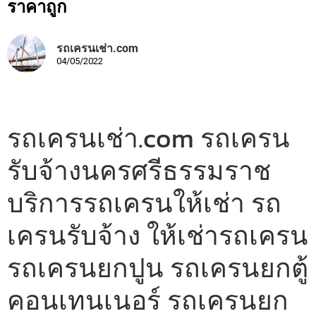
ราคาถูก
รถเครนเช่า.com
04/05/2022
รถเครนเช่า.com รถเครน
รับจ้างนครศรีธรรมราช
บริการรถเครนให้เช่า รถ
เครนรับจ้าง ให้เช่ารถเครน
รถเครนยกปูน รถเครนยกตู้
คอนเทนเนอร์ รถเครนยก