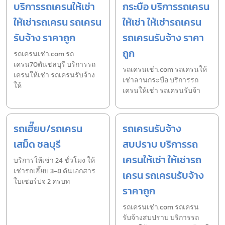
บริการรถเครนให้เช่า
กระบือ บริการรถเครน
ให้เช่ารถเครน รถเครน
ให้เช่า ให้เช่ารถเครน
รับจ้าง ราคาถูก
รถเครนรับจ้าง ราคา
ถูก
รถเครนเช่า.com รถ
เครน70ตันชลบุรี บริการรถ
รถเครนเช่า.com รถเครนให้
เครนให้เช่า รถเครนรับจ้าง
เช่าลานกระบือ บริการรถ
ให้
เครนให้เช่า รถเครนรับจ้า
รถเฮี๊ยบ/รถเครน
รถเครนรับจ้าง
เสม็ด ชลบุรี
สบปราบ บริการรถ
เครนให้เช่า ให้เช่ารถ
บริการให้เช่า 24 ชั่วโมง ให้
เช่ารถเฮี๊ยบ 3-8 ตันเอกสาร
เครน รถเครนรับจ้าง
ใบเซอร์ปจ 2 ครบท
ราคาถูก
รถเครนเช่า.com รถเครน
รับจ้างสบปราบ บริการรถ