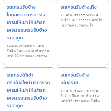
รถเครนรับจ้าง
รถเครนรับจ้างเทิง
โนนสะอาด บริการรถ
รถเครนเช่า.com รถเครน
รับจ้างเทิง บริการรถเครนให้
เครนให้เช่า ให้เช่ารถ
เช่า รถเครนรับจ้าง ให้
เครน รถเครนรับจ้าง
ราคาถูก
รถเครนเช่า.com รถเครน
รับจ้างโนนสะอาด บริการรถ
เครนให้เช่า รถเครนรับจ้าง
รถเครนให้เช่า
รถเครนรับจ้าง
ศรีเชียงใหม่ บริการรถ
เชียงราย
เครนให้เช่า ให้เช่ารถ
รถเครนเช่า.com รถเครน
รับจ้างเชียงราย บริการรถ
เครน รถเครนรับจ้าง
เครนให้เช่า รถเครนรับจ้าง
ราคาถูก