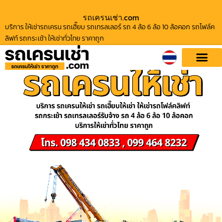
รถเครนเช่า.com
บริการ ให้เช่ารถเครน รถเฮี๊ยบ รถเทรลเลอร์ รถ 4 ล้อ 6 ล้อ 10 ล้อคอก รถโฟล์ค
ลิฟท์ รถกระเช้า ให้เช่าทั่วไทย ราคาถูก