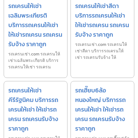
รถเครนให้เช่า
รถเครนให้เช่าสีดา
เฉลิมพระเกียรติ
บริการรถเครนให้เช่า
บริการรถเครนให้เช่า
ให้เช่ารถเครน รถเครน
ให้เช่ารถเครน รถเครน
รับจ้าง ราคาถูก
รับจ้าง ราคาถูก
รถเครนเช่า.com รถเครนให้
เช่าสีดา บริการรถเครนให้
รถเครนเช่า.com รถเครนให้
เช่า รถเครนรับจ้าง ให้
เช่าเฉลิมพระเกียรติ บริการ
รถเครนให้เช่า รถเครน
รถเครนให้เช่า
รถเฮี๊ยบ6ล้อ
คีรีรัฐนิคม บริการรถ
หนองใหญ่ บริการรถ
เครนให้เช่า ให้เช่ารถ
เครนให้เช่า ให้เช่ารถ
เครน รถเครนรับจ้าง
เครน รถเครนรับจ้าง
ราคาถูก
ราคาถูก