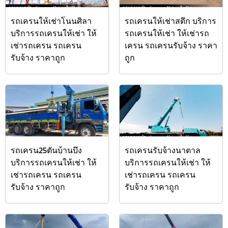
รถเครนให้เช่าโนนศิลา
รถเครนให้เช่าสตึก บริการ
บริการรถเครนให้เช่า ให้
รถเครนให้เช่า ให้เช่ารถ
เช่ารถเครน รถเครน
เครน รถเครนรับจ้าง ราคา
รับจ้าง ราคาถูก
ถูก
รถเครน25ตันบ้านบึง
รถเครนรับจ้างนาตาล
บริการรถเครนให้เช่า ให้
บริการรถเครนให้เช่า ให้
เช่ารถเครน รถเครน
เช่ารถเครน รถเครน
รับจ้าง ราคาถูก
รับจ้าง ราคาถูก