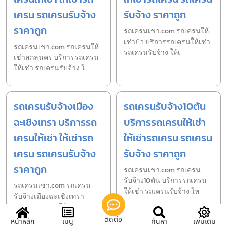
เครน รถเครนรับจ้าง
รับจ้าง ราคาถูก
ราคาถูก
รถเครนเช่า.com รถเครนให้
เช่าปัว บริการรถเครนให้เช่า
รถเครนเช่า.com รถเครนให้
รถเครนรับจ้าง ให้เ
เช่าสกลนคร บริการรถเครน
ให้เช่า รถเครนรับจ้าง ใ
รถเครนรับจ้างเมือง
รถเครนรับจ้าง10ตัน
ฉะเชิงเทรา บริการรถ
บริการรถเครนให้เช่า
เครนให้เช่า ให้เช่ารถ
ให้เช่ารถเครน รถเครน
เครน รถเครนรับจ้าง
รับจ้าง ราคาถูก
ราคาถูก
รถเครนเช่า.com รถเครน
รับจ้าง10ตัน บริการรถเครน
รถเครนเช่า.com รถเครน
ให้เช่า รถเครนรับจ้าง ให
รับจ้างเมืองฉะเชิงเทรา
บริการรถเครนให้เช่า รถ
เครน
ติดต่อ
หน้าหลัก
เมนู
ค้นหา
เพิ่มเติม