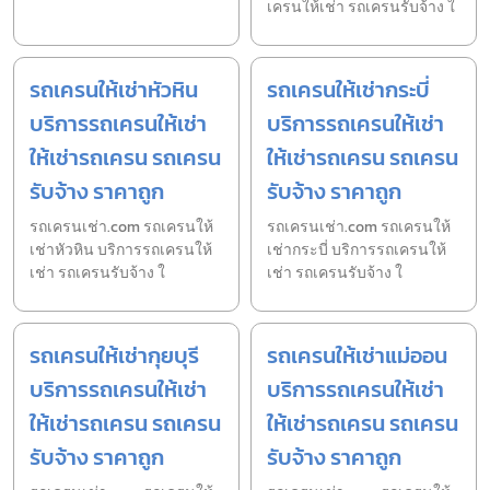
เครนให้เช่า รถเครนรับจ้าง ใ
รถเครนให้เช่าหัวหิน
รถเครนให้เช่ากระบี่
บริการรถเครนให้เช่า
บริการรถเครนให้เช่า
ให้เช่ารถเครน รถเครน
ให้เช่ารถเครน รถเครน
รับจ้าง ราคาถูก
รับจ้าง ราคาถูก
รถเครนเช่า.com รถเครนให้
รถเครนเช่า.com รถเครนให้
เช่าหัวหิน บริการรถเครนให้
เช่ากระบี่ บริการรถเครนให้
เช่า รถเครนรับจ้าง ใ
เช่า รถเครนรับจ้าง ใ
รถเครนให้เช่ากุยบุรี
รถเครนให้เช่าแม่ออน
บริการรถเครนให้เช่า
บริการรถเครนให้เช่า
ให้เช่ารถเครน รถเครน
ให้เช่ารถเครน รถเครน
รับจ้าง ราคาถูก
รับจ้าง ราคาถูก