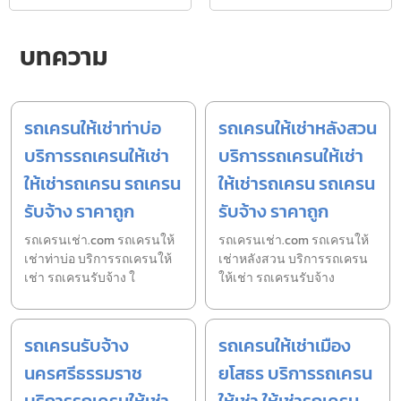
บทความ
รถเครนให้เช่าท่าบ่อ
รถเครนให้เช่าหลังสวน
บริการรถเครนให้เช่า
บริการรถเครนให้เช่า
ให้เช่ารถเครน รถเครน
ให้เช่ารถเครน รถเครน
รับจ้าง ราคาถูก
รับจ้าง ราคาถูก
รถเครนเช่า.com รถเครนให้
รถเครนเช่า.com รถเครนให้
เช่าท่าบ่อ บริการรถเครนให้
เช่าหลังสวน บริการรถเครน
เช่า รถเครนรับจ้าง ใ
ให้เช่า รถเครนรับจ้าง
รถเครนรับจ้าง
รถเครนให้เช่าเมือง
นครศรีธรรมราช
ยโสธร บริการรถเครน
บริการรถเครนให้เช่า
ให้เช่า ให้เช่ารถเครน