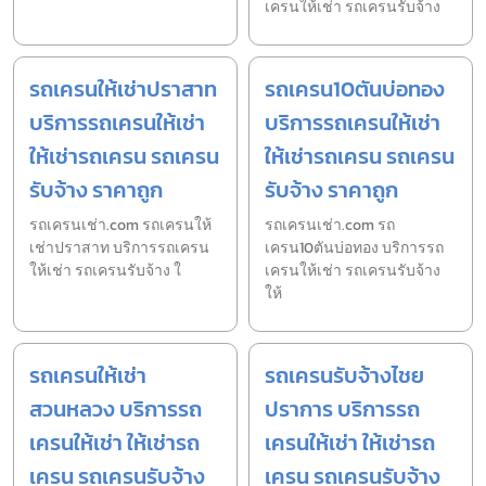
เครนให้เช่า รถเครนรับจ้าง
รถเครนให้เช่าปราสาท
รถเครน10ตันบ่อทอง
บริการรถเครนให้เช่า
บริการรถเครนให้เช่า
ให้เช่ารถเครน รถเครน
ให้เช่ารถเครน รถเครน
รับจ้าง ราคาถูก
รับจ้าง ราคาถูก
รถเครนเช่า.com รถเครนให้
รถเครนเช่า.com รถ
เช่าปราสาท บริการรถเครน
เครน10ตันบ่อทอง บริการรถ
ให้เช่า รถเครนรับจ้าง ใ
เครนให้เช่า รถเครนรับจ้าง
ให้
รถเครนให้เช่า
รถเครนรับจ้างไชย
สวนหลวง บริการรถ
ปราการ บริการรถ
เครนให้เช่า ให้เช่ารถ
เครนให้เช่า ให้เช่ารถ
เครน รถเครนรับจ้าง
เครน รถเครนรับจ้าง