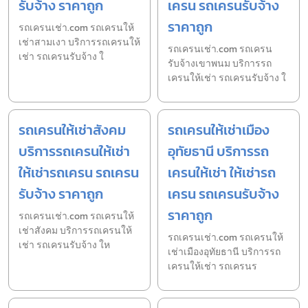
รับจ้าง ราคาถูก
เครน รถเครนรับจ้าง
ราคาถูก
รถเครนเช่า.com รถเครนให้
เช่าสามเงา บริการรถเครนให้
รถเครนเช่า.com รถเครน
เช่า รถเครนรับจ้าง ใ
รับจ้างเขาพนม บริการรถ
เครนให้เช่า รถเครนรับจ้าง ใ
รถเครนให้เช่าสังคม
รถเครนให้เช่าเมือง
บริการรถเครนให้เช่า
อุทัยธานี บริการรถ
ให้เช่ารถเครน รถเครน
เครนให้เช่า ให้เช่ารถ
รับจ้าง ราคาถูก
เครน รถเครนรับจ้าง
ราคาถูก
รถเครนเช่า.com รถเครนให้
เช่าสังคม บริการรถเครนให้
รถเครนเช่า.com รถเครนให้
เช่า รถเครนรับจ้าง ให
เช่าเมืองอุทัยธานี บริการรถ
เครนให้เช่า รถเครนร