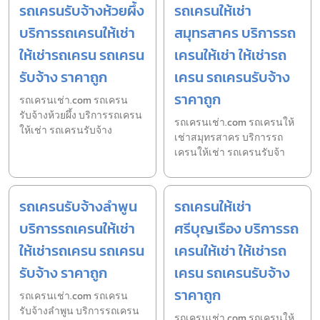
รถเครนรับจ้างห้วยผึ้ง
รถเครนให้เช่า
บริการรถเครนให้เช่า
สมุทรสาคร บริการรถ
ให้เช่ารถเครน รถเครน
เครนให้เช่า ให้เช่ารถ
รับจ้าง ราคาถูก
เครน รถเครนรับจ้าง
ราคาถูก
รถเครนเช่า.com รถเครน
รับจ้างห้วยผึ้ง บริการรถเครน
รถเครนเช่า.com รถเครนให้
ให้เช่า รถเครนรับจ้าง
เช่าสมุทรสาคร บริการรถ
เครนให้เช่า รถเครนรับจ้า
รถเครนรับจ้างลำพูน
รถเครนให้เช่า
บริการรถเครนให้เช่า
ศรีบุญเรือง บริการรถ
ให้เช่ารถเครน รถเครน
เครนให้เช่า ให้เช่ารถ
รับจ้าง ราคาถูก
เครน รถเครนรับจ้าง
ราคาถูก
รถเครนเช่า.com รถเครน
รับจ้างลำพูน บริการรถเครน
รถเครนเช่า.com รถเครนให้