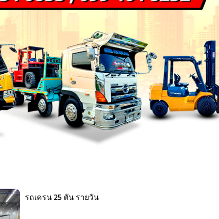
รถเครน 25 ตัน รายวัน