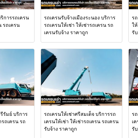
บริการรถเครน
รถเครนรับจ้างเมืองระนอง บริการ
รถ
รน รถเครน
รถเครนให้เช่า ให้เช่ารถเครน รถ
ให
เครนรับจ้าง ราคาถูก
รั
รีรัมย์ บริการ
รถเครนให้เช่าศรีสมเด็จ บริการรถ
รถ
ช่ารถเครน รถ
เครนให้เช่า ให้เช่ารถเครน รถเครน
เค
ก
รับจ้าง ราคาถูก
รั