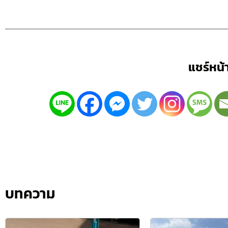
แชร์หน้า
บทความ