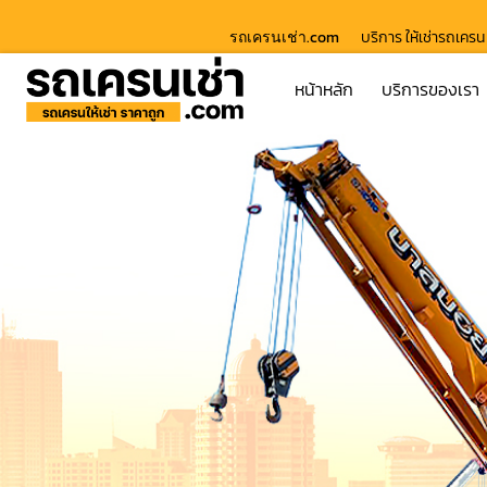
รถเครนเช่า.com
บริการ ให้เช่ารถเครน
หน้าหลัก
บริการของเรา