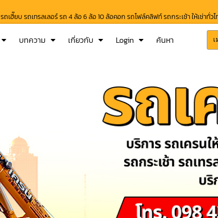
 รถเฮี๊ยบ รถเทรลเลอร์ รถ 4 ล้อ 6 ล้อ 10 ล้อคอก รถโฟล์คลิฟท์ รถกระเช้า ให้เช่าทั่ว
บทความ
เกี่ยวกับ
Login
ค้นหา
เ