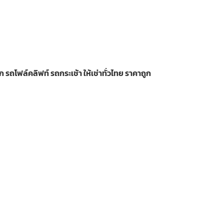
ก รถโฟล์คลิฟท์ รถกระเช้า ให้เช่าทั่วไทย ราคาถูก