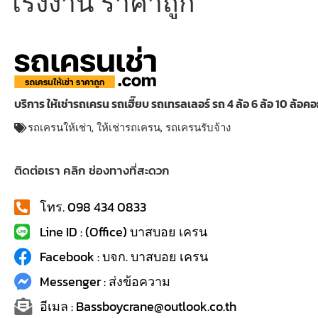
โรงงาน ราคาถูก
บริการ ให้เช่ารถเครน รถเฮี๊ยบ รถเทรลเลอร์ รถ 4 ล้อ 6 ล้อ 10 ล้อคอ
รถเครนให้เช่า
,
ให้เช่ารถเครน
,
รถเครนรับจ้าง
ติดต่อเรา คลิก ช่องทางที่สะดวก
โทร. 098 434 0833
Line ID : (Office) บาสบอย เครน
Facebook : บจก. บาสบอย เครน
Messenger : ส่งข้อความ
อีเมล : Bassboycrane@outlook.co.th