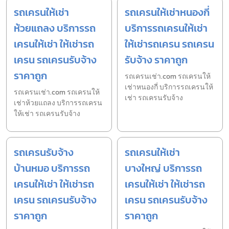
รถเครนให้เช่า
รถเครนให้เช่าหนองกี่
ห้วยแถลง บริการรถ
บริการรถเครนให้เช่า
เครนให้เช่า ให้เช่ารถ
ให้เช่ารถเครน รถเครน
เครน รถเครนรับจ้าง
รับจ้าง ราคาถูก
ราคาถูก
รถเครนเช่า.com รถเครนให้
เช่าหนองกี่ บริการรถเครนให้
รถเครนเช่า.com รถเครนให้
เช่า รถเครนรับจ้าง
เช่าห้วยแถลง บริการรถเครน
ให้เช่า รถเครนรับจ้าง
รถเครนรับจ้าง
รถเครนให้เช่า
บ้านหมอ บริการรถ
บางใหญ่ บริการรถ
เครนให้เช่า ให้เช่ารถ
เครนให้เช่า ให้เช่ารถ
เครน รถเครนรับจ้าง
เครน รถเครนรับจ้าง
ราคาถูก
ราคาถูก