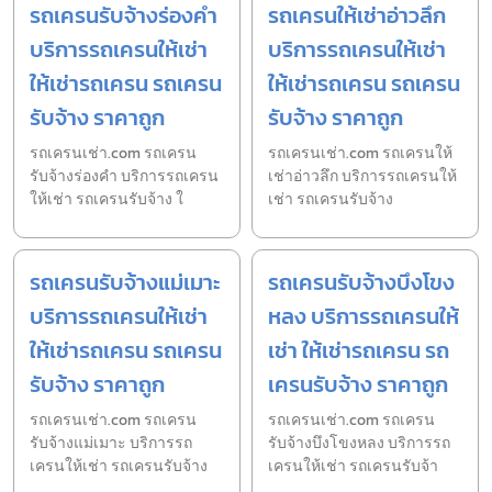
รถเครนรับจ้างร่องคำ
รถเครนให้เช่าอ่าวลึก
บริการรถเครนให้เช่า
บริการรถเครนให้เช่า
ให้เช่ารถเครน รถเครน
ให้เช่ารถเครน รถเครน
รับจ้าง ราคาถูก
รับจ้าง ราคาถูก
รถเครนเช่า.com รถเครน
รถเครนเช่า.com รถเครนให้
รับจ้างร่องคำ บริการรถเครน
เช่าอ่าวลึก บริการรถเครนให้
ให้เช่า รถเครนรับจ้าง ใ
เช่า รถเครนรับจ้าง
รถเครนรับจ้างแม่เมาะ
รถเครนรับจ้างบึงโขง
บริการรถเครนให้เช่า
หลง บริการรถเครนให้
ให้เช่ารถเครน รถเครน
เช่า ให้เช่ารถเครน รถ
รับจ้าง ราคาถูก
เครนรับจ้าง ราคาถูก
รถเครนเช่า.com รถเครน
รถเครนเช่า.com รถเครน
รับจ้างแม่เมาะ บริการรถ
รับจ้างบึงโขงหลง บริการรถ
เครนให้เช่า รถเครนรับจ้าง
เครนให้เช่า รถเครนรับจ้า