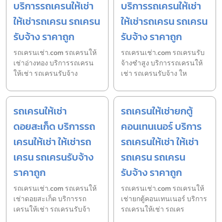
บริการรถเครนให้เช่า
บริการรถเครนให้เช่า
ให้เช่ารถเครน รถเครน
ให้เช่ารถเครน รถเครน
รับจ้าง ราคาถูก
รับจ้าง ราคาถูก
รถเครนเช่า.com รถเครนให้
รถเครนเช่า.com รถเครนรับ
เช่าอ่างทอง บริการรถเครน
จ้างซำสูง บริการรถเครนให้
ให้เช่า รถเครนรับจ้าง
เช่า รถเครนรับจ้าง ให
รถเครนให้เช่า
รถเครนให้เช่ายกตู้
ดอยสะเก็ด บริการรถ
คอนเทนเนอร์ บริการ
เครนให้เช่า ให้เช่ารถ
รถเครนให้เช่า ให้เช่า
เครน รถเครนรับจ้าง
รถเครน รถเครน
ราคาถูก
รับจ้าง ราคาถูก
รถเครนเช่า.com รถเครนให้
รถเครนเช่า.com รถเครนให้
เช่าดอยสะเก็ด บริการรถ
เช่ายกตู้คอนเทนเนอร์ บริการ
เครนให้เช่า รถเครนรับจ้า
รถเครนให้เช่า รถเคร