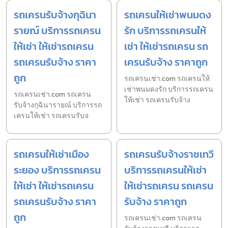
รถเครนรับจ้างกุฉินา
รถเครนให้เช่าพนมดง
รายณ์ บริการรถเครน
รัก บริการรถเครนให้
ให้เช่า ให้เช่ารถเครน
เช่า ให้เช่ารถเครน รถ
รถเครนรับจ้าง ราคา
เครนรับจ้าง ราคาถูก
ถูก
รถเครนเช่า.com รถเครนให้
เช่าพนมดงรัก บริการรถเครน
รถเครนเช่า.com รถเครน
ให้เช่า รถเครนรับจ้าง
รับจ้างกุฉินารายณ์ บริการรถ
เครนให้เช่า รถเครนรับจ
รถเครนให้เช่าเมือง
รถเครนรับจ้างราชเทวี
ระยอง บริการรถเครน
บริการรถเครนให้เช่า
ให้เช่า ให้เช่ารถเครน
ให้เช่ารถเครน รถเครน
รถเครนรับจ้าง ราคา
รับจ้าง ราคาถูก
ถูก
รถเครนเช่า.com รถเครน