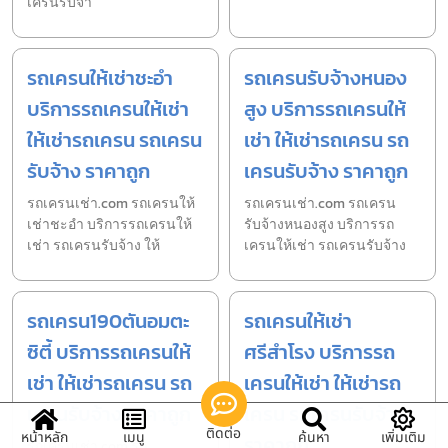
เครนรับจ้า
รถเครนให้เช่าชะอำ
รถเครนรับจ้างหนอง
บริการรถเครนให้เช่า
สูง บริการรถเครนให้
ให้เช่ารถเครน รถเครน
เช่า ให้เช่ารถเครน รถ
รับจ้าง ราคาถูก
เครนรับจ้าง ราคาถูก
รถเครนเช่า.com รถเครนให้
รถเครนเช่า.com รถเครน
เช่าชะอำ บริการรถเครนให้
รับจ้างหนองสูง บริการรถ
เช่า รถเครนรับจ้าง ให้
เครนให้เช่า รถเครนรับจ้าง
รถเครน190ตันอมตะ
รถเครนให้เช่า
ซิตี้ บริการรถเครนให้
ศรีสำโรง บริการรถ
เช่า ให้เช่ารถเครน รถ
เครนให้เช่า ให้เช่ารถ
เครนรับจ้าง ราคาถูก
เครน รถเครนรับจ้าง
ติดต่อ
หน้าหลัก
เมนู
ค้นหา
เพิ่มเติม
ราคาถูก
รถเครนเช่า.com รถ