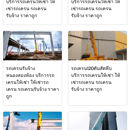
บริการรถเครนให้เช่า ให้
บริการรถเครนให้เช่า ให้
เช่ารถเครน รถเครน
เช่ารถเครน รถเครน
รับจ้าง ราคาถูก
รับจ้าง ราคาถูก
รถเครนรับจ้าง
รถเครน120ตันสัตหีบ
หนองสองห้อง บริการรถ
บริการรถเครนให้เช่า ให้
เครนให้เช่า ให้เช่ารถ
เช่ารถเครน รถเครน
เครน รถเครนรับจ้าง ราคา
รับจ้าง ราคาถูก
ถูก