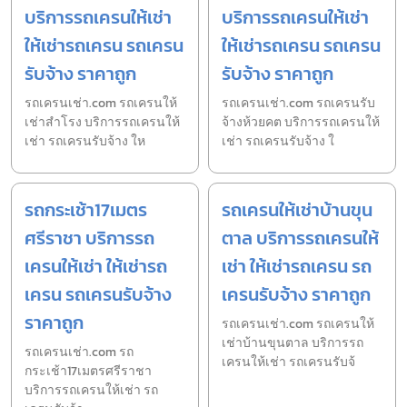
บริการรถเครนให้เช่า
บริการรถเครนให้เช่า
ให้เช่ารถเครน รถเครน
ให้เช่ารถเครน รถเครน
รับจ้าง ราคาถูก
รับจ้าง ราคาถูก
รถเครนเช่า.com รถเครนให้
รถเครนเช่า.com รถเครนรับ
เช่าสำโรง บริการรถเครนให้
จ้างห้วยคต บริการรถเครนให้
เช่า รถเครนรับจ้าง ให
เช่า รถเครนรับจ้าง ใ
รถกระเช้า17เมตร
รถเครนให้เช่าบ้านขุน
ศรีราชา บริการรถ
ตาล บริการรถเครนให้
เครนให้เช่า ให้เช่ารถ
เช่า ให้เช่ารถเครน รถ
เครน รถเครนรับจ้าง
เครนรับจ้าง ราคาถูก
ราคาถูก
รถเครนเช่า.com รถเครนให้
เช่าบ้านขุนตาล บริการรถ
รถเครนเช่า.com รถ
เครนให้เช่า รถเครนรับจ้
กระเช้า17เมตรศรีราชา
บริการรถเครนให้เช่า รถ