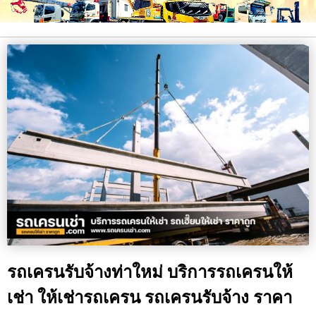
รถเครนรับจ้างท่าใหม่ บริการรถเครนให้
เช่า ให้เช่ารถเครน รถเครนรับจ้าง ราคา