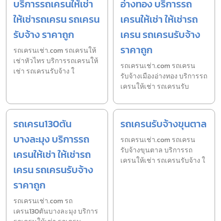
บริการรถเครนให้เช่า
อ่างทอง บริการรถ
ให้เช่ารถเครน รถเครน
เครนให้เช่า ให้เช่ารถ
รับจ้าง ราคาถูก
เครน รถเครนรับจ้าง
ราคาถูก
รถเครนเช่า.com รถเครนให้
เช่าหัวไทร บริการรถเครนให้
รถเครนเช่า.com รถเครน
เช่า รถเครนรับจ้าง ใ
รับจ้างเมืองอ่างทอง บริการรถ
เครนให้เช่า รถเครนรับ
รถเครน130ตัน
รถเครนรับจ้างขุนตาล
บางละมุง บริการรถ
รถเครนเช่า.com รถเครน
รับจ้างขุนตาล บริการรถ
เครนให้เช่า ให้เช่ารถ
เครนให้เช่า รถเครนรับจ้าง ใ
เครน รถเครนรับจ้าง
ราคาถูก
รถเครนเช่า.com รถ
เครน130ตันบางละมุง บริการ