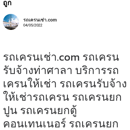
ถูก
รถเครนเช่า.com
04/05/2022
รถเครนเช่า.com รถเครน
รับจ้างท่าศาลา บริการรถ
เครนให้เช่า รถเครนรับจ้าง
ให้เช่ารถเครน รถเครนยก
ปูน รถเครนยกตู้
คอนเทนเนอร์ รถเครนยก