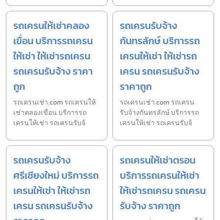
รถเครนให้เช่าคลอง
รถเครนรับจ้าง
เขื่อน บริการรถเครน
กันทรลักษ์ บริการรถ
ให้เช่า ให้เช่ารถเครน
เครนให้เช่า ให้เช่ารถ
รถเครนรับจ้าง ราคา
เครน รถเครนรับจ้าง
ถูก
ราคาถูก
รถเครนเช่า.com รถเครนให้
รถเครนเช่า.com รถเครน
เช่าคลองเขื่อน บริการรถ
รับจ้างกันทรลักษ์ บริการรถ
เครนให้เช่า รถเครนรับจ้
เครนให้เช่า รถเครนรับจ้
รถเครนรับจ้าง
รถเครนให้เช่าตรอน
ศรีเชียงใหม่ บริการรถ
บริการรถเครนให้เช่า
เครนให้เช่า ให้เช่ารถ
ให้เช่ารถเครน รถเครน
เครน รถเครนรับจ้าง
รับจ้าง ราคาถูก