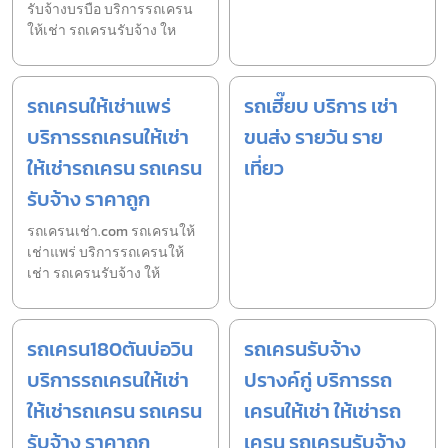
รับจ้างบรบือ บริการรถเครน
ให้เช่า รถเครนรับจ้าง ให
รถเครนให้เช่าแพร่
รถเฮี๊ยบ บริการ เช่า
บริการรถเครนให้เช่า
ขนส่ง รายวัน ราย
ให้เช่ารถเครน รถเครน
เที่ยว
รับจ้าง ราคาถูก
รถเครนเช่า.com รถเครนให้
เช่าแพร่ บริการรถเครนให้
เช่า รถเครนรับจ้าง ให้
รถเครน180ตันบ่อวิน
รถเครนรับจ้าง
บริการรถเครนให้เช่า
ปรางค์กู่ บริการรถ
ให้เช่ารถเครน รถเครน
เครนให้เช่า ให้เช่ารถ
รับจ้าง ราคาถูก
เครน รถเครนรับจ้าง