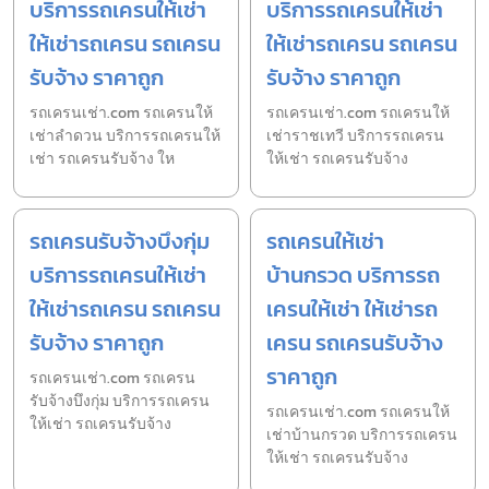
บริการรถเครนให้เช่า
บริการรถเครนให้เช่า
ให้เช่ารถเครน รถเครน
ให้เช่ารถเครน รถเครน
รับจ้าง ราคาถูก
รับจ้าง ราคาถูก
รถเครนเช่า.com รถเครนให้
รถเครนเช่า.com รถเครนให้
เช่าลำดวน บริการรถเครนให้
เช่าราชเทวี บริการรถเครน
เช่า รถเครนรับจ้าง ให
ให้เช่า รถเครนรับจ้าง
รถเครนรับจ้างบึงกุ่ม
รถเครนให้เช่า
บริการรถเครนให้เช่า
บ้านกรวด บริการรถ
ให้เช่ารถเครน รถเครน
เครนให้เช่า ให้เช่ารถ
รับจ้าง ราคาถูก
เครน รถเครนรับจ้าง
ราคาถูก
รถเครนเช่า.com รถเครน
รับจ้างบึงกุ่ม บริการรถเครน
รถเครนเช่า.com รถเครนให้
ให้เช่า รถเครนรับจ้าง
เช่าบ้านกรวด บริการรถเครน
ให้เช่า รถเครนรับจ้าง