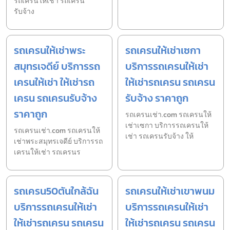
รถเครนให้เช่า รถเครน
รับจ้าง
รถเครนให้เช่าพระ
รถเครนให้เช่าเซกา
สมุทรเจดีย์ บริการรถ
บริการรถเครนให้เช่า
เครนให้เช่า ให้เช่ารถ
ให้เช่ารถเครน รถเครน
เครน รถเครนรับจ้าง
รับจ้าง ราคาถูก
ราคาถูก
รถเครนเช่า.com รถเครนให้
เช่าเซกา บริการรถเครนให้
รถเครนเช่า.com รถเครนให้
เช่า รถเครนรับจ้าง ให้
เช่าพระสมุทรเจดีย์ บริการรถ
เครนให้เช่า รถเครนร
รถเครน50ตันใกล้ฉัน
รถเครนให้เช่าเขาพนม
บริการรถเครนให้เช่า
บริการรถเครนให้เช่า
ให้เช่ารถเครน รถเครน
ให้เช่ารถเครน รถเครน