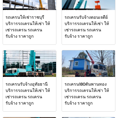
รถเครนให้เช่าราชบุรี
รถเครนรับจ้างดอนเจดีย์
บริการรถเครนให้เช่า ให้
บริการรถเครนให้เช่า ให้
เช่ารถเครน รถเครน
เช่ารถเครน รถเครน
รับจ้าง ราคาถูก
รับจ้าง ราคาถูก
รถเครนรับจ้างอุทัยธานี
รถเครน180ตันพานทอง
บริการรถเครนให้เช่า ให้
บริการรถเครนให้เช่า ให้
เช่ารถเครน รถเครน
เช่ารถเครน รถเครน
รับจ้าง ราคาถูก
รับจ้าง ราคาถูก