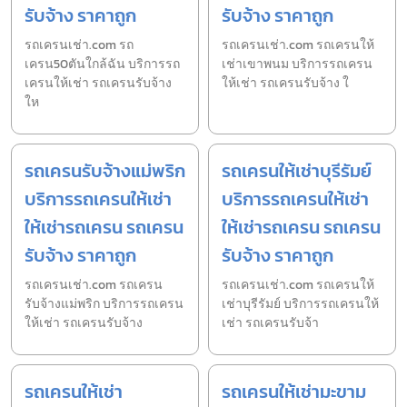
รับจ้าง ราคาถูก
รับจ้าง ราคาถูก
รถเครนเช่า.com รถ
รถเครนเช่า.com รถเครนให้
เครน50ตันใกล้ฉัน บริการรถ
เช่าเขาพนม บริการรถเครน
เครนให้เช่า รถเครนรับจ้าง
ให้เช่า รถเครนรับจ้าง ใ
ให
รถเครนรับจ้างแม่พริก
รถเครนให้เช่าบุรีรัมย์
บริการรถเครนให้เช่า
บริการรถเครนให้เช่า
ให้เช่ารถเครน รถเครน
ให้เช่ารถเครน รถเครน
รับจ้าง ราคาถูก
รับจ้าง ราคาถูก
รถเครนเช่า.com รถเครน
รถเครนเช่า.com รถเครนให้
รับจ้างแม่พริก บริการรถเครน
เช่าบุรีรัมย์ บริการรถเครนให้
ให้เช่า รถเครนรับจ้าง
เช่า รถเครนรับจ้า
รถเครนให้เช่า
รถเครนให้เช่ามะขาม