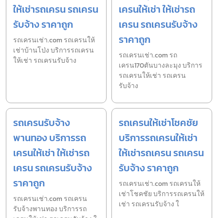
ให้เช่ารถเครน รถเครน
เครนให้เช่า ให้เช่ารถ
รับจ้าง ราคาถูก
เครน รถเครนรับจ้าง
ราคาถูก
รถเครนเช่า.com รถเครนให้
เช่าบ้านโป่ง บริการรถเครน
รถเครนเช่า.com รถ
ให้เช่า รถเครนรับจ้าง
เครน170ตันบางละมุง บริการ
รถเครนให้เช่า รถเครน
รับจ้าง
รถเครนรับจ้าง
รถเครนให้เช่าโชคชัย
พานทอง บริการรถ
บริการรถเครนให้เช่า
เครนให้เช่า ให้เช่ารถ
ให้เช่ารถเครน รถเครน
เครน รถเครนรับจ้าง
รับจ้าง ราคาถูก
ราคาถูก
รถเครนเช่า.com รถเครนให้
เช่าโชคชัย บริการรถเครนให้
รถเครนเช่า.com รถเครน
เช่า รถเครนรับจ้าง ใ
รับจ้างพานทอง บริการรถ