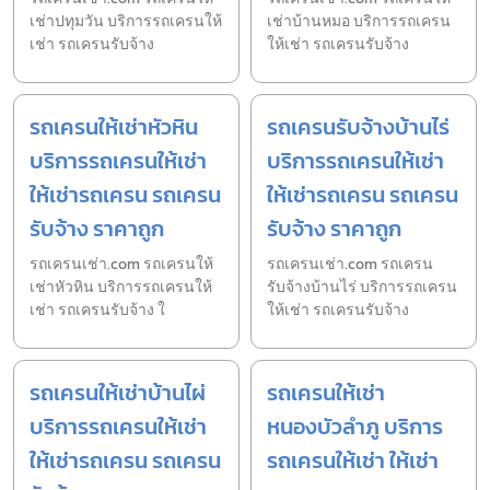
เช่าปทุมวัน บริการรถเครนให้
เช่าบ้านหมอ บริการรถเครน
เช่า รถเครนรับจ้าง
ให้เช่า รถเครนรับจ้าง
รถเครนให้เช่าหัวหิน
รถเครนรับจ้างบ้านไร่
บริการรถเครนให้เช่า
บริการรถเครนให้เช่า
ให้เช่ารถเครน รถเครน
ให้เช่ารถเครน รถเครน
รับจ้าง ราคาถูก
รับจ้าง ราคาถูก
รถเครนเช่า.com รถเครนให้
รถเครนเช่า.com รถเครน
เช่าหัวหิน บริการรถเครนให้
รับจ้างบ้านไร่ บริการรถเครน
เช่า รถเครนรับจ้าง ใ
ให้เช่า รถเครนรับจ้าง
รถเครนให้เช่าบ้านไผ่
รถเครนให้เช่า
บริการรถเครนให้เช่า
หนองบัวลำภู บริการ
ให้เช่ารถเครน รถเครน
รถเครนให้เช่า ให้เช่า