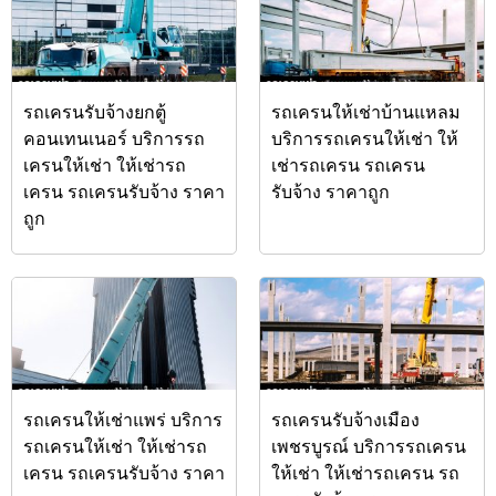
รถเครนรับจ้างยกตู้
รถเครนให้เช่าบ้านแหลม
คอนเทนเนอร์ บริการรถ
บริการรถเครนให้เช่า ให้
เครนให้เช่า ให้เช่ารถ
เช่ารถเครน รถเครน
เครน รถเครนรับจ้าง ราคา
รับจ้าง ราคาถูก
ถูก
รถเครนให้เช่าแพร่ บริการ
รถเครนรับจ้างเมือง
รถเครนให้เช่า ให้เช่ารถ
เพชรบูรณ์ บริการรถเครน
เครน รถเครนรับจ้าง ราคา
ให้เช่า ให้เช่ารถเครน รถ