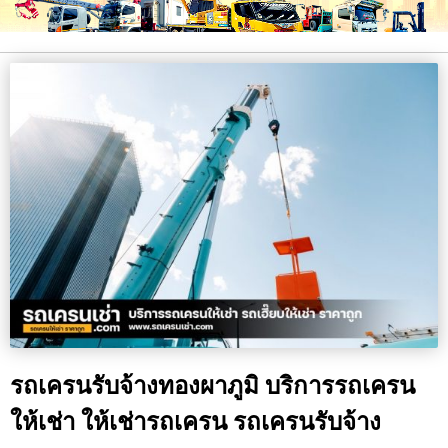
รถเครนรับจ้างทองผาภูมิ บริการรถเครน
ให้เช่า ให้เช่ารถเครน รถเครนรับจ้าง