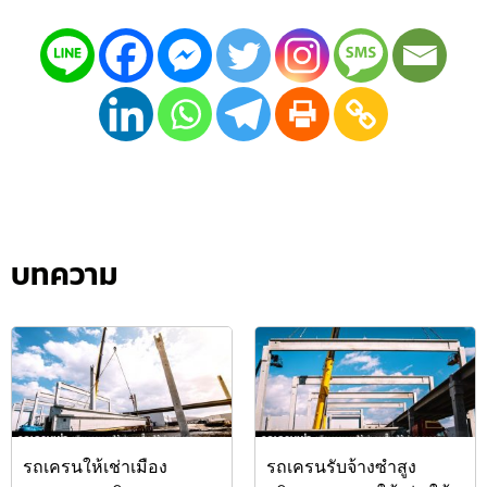
บทความ
รถเครนให้เช่าเมือง
รถเครนรับจ้างซำสูง