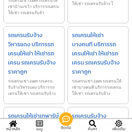
รถเครนเช่า.com รถเครนให้
ให้เช่า รถเครนรับจ้าง ใ
เช่าบ้านเขว้า บริการรถเครน
ให้เช่า รถเครนรับจ้า
รถเครนรับจ้าง
รถเครนให้เช่า
วิหารแดง บริการรถ
บางคนที บริการรถ
เครนให้เช่า ให้เช่ารถ
เครนให้เช่า ให้เช่ารถ
เครน รถเครนรับจ้าง
เครน รถเครนรับจ้าง
ราคาถูก
ราคาถูก
รถเครนเช่า.com รถเครน
รถเครนเช่า.com รถเครนให้
รับจ้างวิหารแดง บริการรถ
เช่าบางคนที บริการรถเครน
เครนให้เช่า รถเครนรับจ้าง
ให้เช่า รถเครนรับจ้าง
รถเครนให้เช่าเทพารัษ์
รถเครนรับจ้าง
บริการรถเครนให้เช่า
วิเชียรบุรี บริการรถ
ติดต่อ
หน้าหลัก
เมนู
ค้นหา
เพิ่มเติม