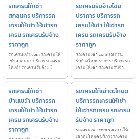
รถเครนให้เช่า
รถเครนรับจ้างไชย
สกลนคร บริการรถ
ปราการ บริการรถ
เครนให้เช่า ให้เช่ารถ
เครนให้เช่า ให้เช่ารถ
เครน รถเครนรับจ้าง
เครน รถเครนรับจ้าง
ราคาถูก
ราคาถูก
รถเครนเช่า.com รถเครนให้
รถเครนเช่า.com รถเครน
เช่าสกลนคร บริการรถเครน
รับจ้างไชยปราการ บริการรถ
ให้เช่า รถเครนรับจ้าง ใ
เครนให้เช่า รถเครนรับจ้า
รถเครนให้เช่า
รถเครนให้เช่าตะโหมด
บ้านเขว้า บริการรถ
บริการรถเครนให้เช่า
เครนให้เช่า ให้เช่ารถ
ให้เช่ารถเครน รถเครน
เครน รถเครนรับจ้าง
รับจ้าง ราคาถูก
ราคาถูก
รถเครนเช่า.com รถเครนให้
เช่าตะโหมด บริการรถเครน