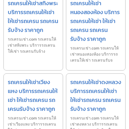
รถเครนให้เช่าสทิงพระ
รถเครนให้เช่า
บริการรถเครนให้เช่า
หนองสองห้อง บริการ
ให้เช่ารถเครน รถเครน
รถเครนให้เช่า ให้เช่า
รับจ้าง ราคาถูก
รถเครน รถเครน
รับจ้าง ราคาถูก
รถเครนเช่า.com รถเครนให้
เช่าสทิงพระ บริการรถเครน
รถเครนเช่า.com รถเครนให้
ให้เช่า รถเครนรับจ้าง
เช่าหนองสองห้อง บริการรถ
เครนให้เช่า รถเครนรับจ
รถเครนให้เช่าเวียง
รถเครนให้เช่าดงหลวง
แหง บริการรถเครนให้
บริการรถเครนให้เช่า
เช่า ให้เช่ารถเครน รถ
ให้เช่ารถเครน รถเครน
เครนรับจ้าง ราคาถูก
รับจ้าง ราคาถูก
รถเครนเช่า.com รถเครนให้
รถเครนเช่า.com รถเครนให้
เช่าเวียงแหง บริการรถเครน
เช่าดงหลวง บริการรถเครน