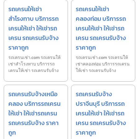
รถเครนให้เช่า
รถเครนให้เช่า
สำโรงทาบ บริการรถ
คลองท่อม บริการรถ
เครนให้เช่า ให้เช่ารถ
เครนให้เช่า ให้เช่ารถ
เครน รถเครนรับจ้าง
เครน รถเครนรับจ้าง
ราคาถูก
ราคาถูก
รถเครนเช่า.com รถเครนให้
รถเครนเช่า.com รถเครนให้
เช่าสำโรงทาบ บริการรถ
เช่าคลองท่อม บริการรถเครน
เครนให้เช่า รถเครนรับจ้าง
ให้เช่า รถเครนรับจ้าง
รถเครนรับจ้างเหนือ
รถเครนรับจ้าง
คลอง บริการรถเครน
ปราจีนบุรี บริการรถ
ให้เช่า ให้เช่ารถเครน
เครนให้เช่า ให้เช่ารถ
รถเครนรับจ้าง ราคา
เครน รถเครนรับจ้าง
ถูก
ราคาถูก