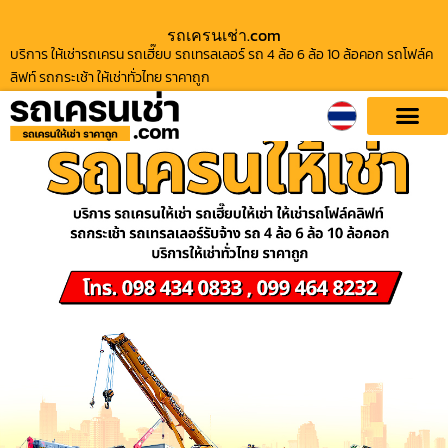
รถเครนเช่า.com
บริการ ให้เช่ารถเครน รถเฮี๊ยบ รถเทรลเลอร์ รถ 4 ล้อ 6 ล้อ 10 ล้อคอก รถโฟล์ค
ลิฟท์ รถกระเช้า ให้เช่าทั่วไทย ราคาถูก