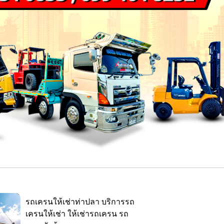
รถเครนให้เช่าท่าปลา บริการรถ
เครนให้เช่า ให้เช่ารถเครน รถ