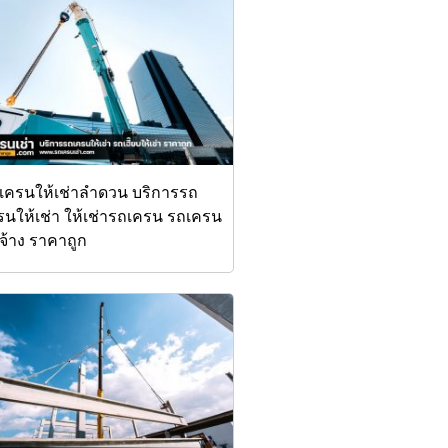
เครนให้เช่าลำดวน บริการรถ
รนให้เช่า ให้เช่ารถเครน รถเครน
บจ้าง ราคาถูก