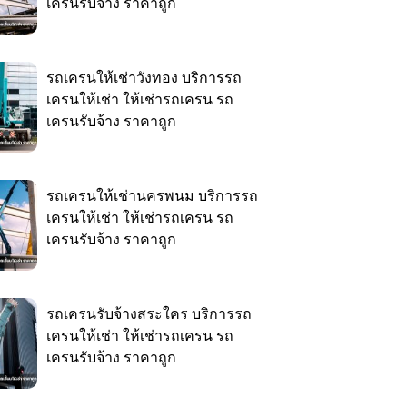
เครนรับจ้าง ราคาถูก
รถเครนให้เช่าวังทอง บริการรถ
เครนให้เช่า ให้เช่ารถเครน รถ
เครนรับจ้าง ราคาถูก
รถเครนให้เช่านครพนม บริการรถ
เครนให้เช่า ให้เช่ารถเครน รถ
เครนรับจ้าง ราคาถูก
รถเครนรับจ้างสระใคร บริการรถ
เครนให้เช่า ให้เช่ารถเครน รถ
เครนรับจ้าง ราคาถูก