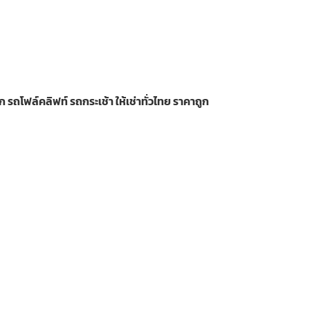
ก รถโฟล์คลิฟท์ รถกระเช้า ให้เช่าทั่วไทย ราคาถูก