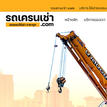
รถเครนเช่า.com
บริการ ให้เช่ารถเครน
หน้าหลัก
บริการของเรา