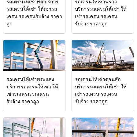
รถเครนให้เช่าพล บริการ
รถเครนให้เช่าพร้าว
รถเครนให้เช่า ให้เช่ารถ
บริการรถเครนให้เช่า ให้
เครน รถเครนรับจ้าง ราคา
เช่ารถเครน รถเครน
ถูก
รับจ้าง ราคาถูก
รถเครนให้เช่าพระแสง
รถเครนให้เช่าดอนสัก
บริการรถเครนให้เช่า ให้
บริการรถเครนให้เช่า ให้
เช่ารถเครน รถเครน
เช่ารถเครน รถเครน
รับจ้าง ราคาถูก
รับจ้าง ราคาถูก