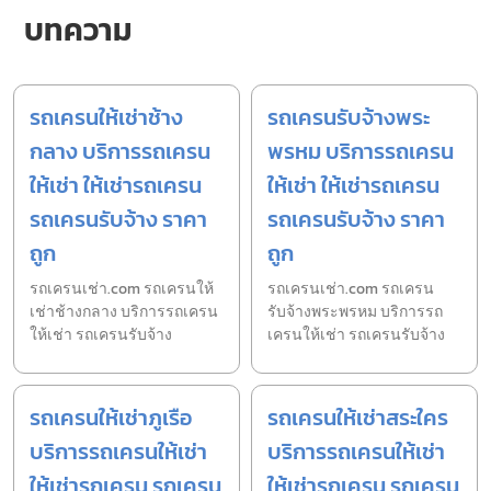
บทความ
รถเครนให้เช่าช้าง
รถเครนรับจ้างพระ
กลาง บริการรถเครน
พรหม บริการรถเครน
ให้เช่า ให้เช่ารถเครน
ให้เช่า ให้เช่ารถเครน
รถเครนรับจ้าง ราคา
รถเครนรับจ้าง ราคา
ถูก
ถูก
รถเครนเช่า.com รถเครนให้
รถเครนเช่า.com รถเครน
เช่าช้างกลาง บริการรถเครน
รับจ้างพระพรหม บริการรถ
ให้เช่า รถเครนรับจ้าง
เครนให้เช่า รถเครนรับจ้าง
รถเครนให้เช่าภูเรือ
รถเครนให้เช่าสระใคร
บริการรถเครนให้เช่า
บริการรถเครนให้เช่า
ให้เช่ารถเครน รถเครน
ให้เช่ารถเครน รถเครน