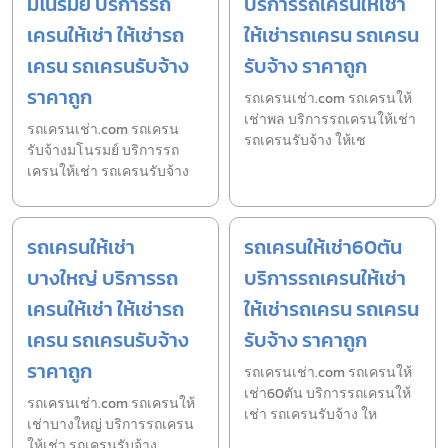
มโนรมย์ บริการรถ
บริการรถเครนให้เช่า
เครนให้เช่า ให้เช่ารถ
ให้เช่ารถเครน รถเครน
เครน รถเครนรับจ้าง
รับจ้าง ราคาถูก
ราคาถูก
รถเครนเช่า.com รถเครนให้
เช่าพล บริการรถเครนให้เช่า
รถเครนเช่า.com รถเครน
รถเครนรับจ้าง ให้เช
รับจ้างมโนรมย์ บริการรถ
เครนให้เช่า รถเครนรับจ้าง
รถเครนให้เช่า
รถเครนให้เช่า60ตัน
บางใหญ่ บริการรถ
บริการรถเครนให้เช่า
เครนให้เช่า ให้เช่ารถ
ให้เช่ารถเครน รถเครน
เครน รถเครนรับจ้าง
รับจ้าง ราคาถูก
ราคาถูก
รถเครนเช่า.com รถเครนให้
เช่า60ตัน บริการรถเครนให้
รถเครนเช่า.com รถเครนให้
เช่า รถเครนรับจ้าง ให
เช่าบางใหญ่ บริการรถเครน
ให้เช่า รถเครนรับจ้าง