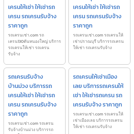
เครนให้เช่า ให้เช่ารถ
เครนให้เช่า ให้เช่ารถ
เครน รถเครนรับจ้าง
เครน รถเครนรับจ้าง
ราคาถูก
ราคาถูก
รถเครนเช่า.com รถ
รถเครนเช่า.com รถเครนให้
เครน130ตันหนองใหญ่ บริการ
เช่าปราณบุรี บริการรถเครน
รถเครนให้เช่า รถเครน
ให้เช่า รถเครนรับจ้าง
รับจ้าง
รถเครนรับจ้าง
รถเครนให้เช่าเมือง
บ้านม่วง บริการรถ
เลย บริการรถเครนให้
เครนให้เช่า ให้เช่ารถ
เช่า ให้เช่ารถเครน รถ
เครน รถเครนรับจ้าง
เครนรับจ้าง ราคาถูก
ราคาถูก
รถเครนเช่า.com รถเครนให้
เช่าเมืองเลย บริการรถเครน
รถเครนเช่า.com รถเครน
ให้เช่า รถเครนรับจ้าง
รับจ้างบ้านม่วง บริการรถ