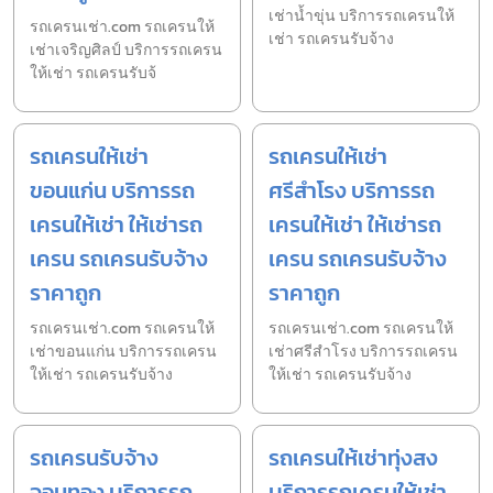
เช่าน้ำขุ่น บริการรถเครนให้
รถเครนเช่า.com รถเครนให้
เช่า รถเครนรับจ้าง
เช่าเจริญศิลป์ บริการรถเครน
ให้เช่า รถเครนรับจ้
รถเครนให้เช่า
รถเครนให้เช่า
ขอนแก่น บริการรถ
ศรีสำโรง บริการรถ
เครนให้เช่า ให้เช่ารถ
เครนให้เช่า ให้เช่ารถ
เครน รถเครนรับจ้าง
เครน รถเครนรับจ้าง
ราคาถูก
ราคาถูก
รถเครนเช่า.com รถเครนให้
รถเครนเช่า.com รถเครนให้
เช่าขอนแก่น บริการรถเครน
เช่าศรีสำโรง บริการรถเครน
ให้เช่า รถเครนรับจ้าง
ให้เช่า รถเครนรับจ้าง
รถเครนรับจ้าง
รถเครนให้เช่าทุ่งสง
จอมทอง บริการรถ
บริการรถเครนให้เช่า