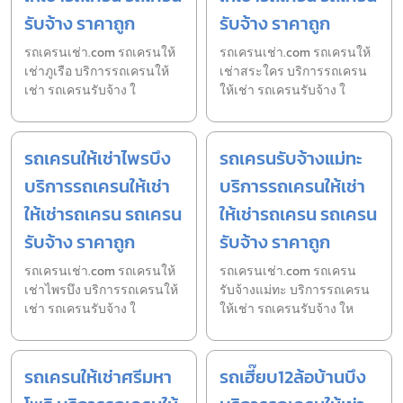
รับจ้าง ราคาถูก
รับจ้าง ราคาถูก
รถเครนเช่า.com รถเครนให้
รถเครนเช่า.com รถเครนให้
เช่าภูเรือ บริการรถเครนให้
เช่าสระใคร บริการรถเครน
เช่า รถเครนรับจ้าง ใ
ให้เช่า รถเครนรับจ้าง ใ
รถเครนให้เช่าไพรบึง
รถเครนรับจ้างแม่ทะ
บริการรถเครนให้เช่า
บริการรถเครนให้เช่า
ให้เช่ารถเครน รถเครน
ให้เช่ารถเครน รถเครน
รับจ้าง ราคาถูก
รับจ้าง ราคาถูก
รถเครนเช่า.com รถเครนให้
รถเครนเช่า.com รถเครน
เช่าไพรบึง บริการรถเครนให้
รับจ้างแม่ทะ บริการรถเครน
เช่า รถเครนรับจ้าง ใ
ให้เช่า รถเครนรับจ้าง ให
รถเครนให้เช่าศรีมหา
รถเฮี๊ยบ12ล้อบ้านบึง