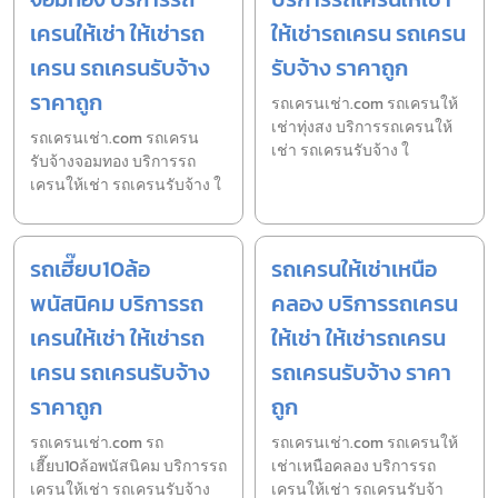
เครนให้เช่า ให้เช่ารถ
ให้เช่ารถเครน รถเครน
เครน รถเครนรับจ้าง
รับจ้าง ราคาถูก
ราคาถูก
รถเครนเช่า.com รถเครนให้
เช่าทุ่งสง บริการรถเครนให้
รถเครนเช่า.com รถเครน
เช่า รถเครนรับจ้าง ใ
รับจ้างจอมทอง บริการรถ
เครนให้เช่า รถเครนรับจ้าง ใ
รถเฮี๊ยบ10ล้อ
รถเครนให้เช่าเหนือ
พนัสนิคม บริการรถ
คลอง บริการรถเครน
เครนให้เช่า ให้เช่ารถ
ให้เช่า ให้เช่ารถเครน
เครน รถเครนรับจ้าง
รถเครนรับจ้าง ราคา
ราคาถูก
ถูก
รถเครนเช่า.com รถ
รถเครนเช่า.com รถเครนให้
เฮี๊ยบ10ล้อพนัสนิคม บริการรถ
เช่าเหนือคลอง บริการรถ
เครนให้เช่า รถเครนรับจ้าง
เครนให้เช่า รถเครนรับจ้า