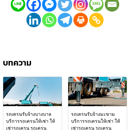
บทความ
รถเครนรับจ้างบางบาล
รถเครนรับจ้างมะขาม
บริการรถเครนให้เช่า ให้
บริการรถเครนให้เช่า ให้
เช่ารถเครน รถเครน
เช่ารถเครน รถเครน