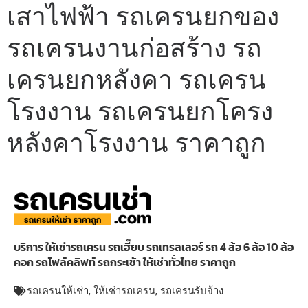
เสาไฟฟ้า รถเครนยกของ
รถเครนงานก่อสร้าง รถ
เครนยกหลังคา รถเครน
โรงงาน รถเครนยกโครง
หลังคาโรงงาน ราคาถูก
บริการ ให้เช่ารถเครน รถเฮี๊ยบ รถเทรลเลอร์ รถ 4 ล้อ 6 ล้อ 10 ล้อ
คอก รถโฟล์คลิฟท์ รถกระเช้า ให้เช่าทั่วไทย ราคาถูก
รถเครนให้เช่า
,
ให้เช่ารถเครน
,
รถเครนรับจ้าง