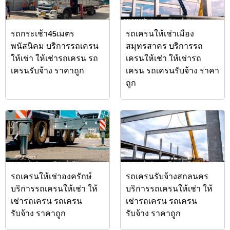
รถกระเช้า45เมตร
รถเครนให้เช่าเมือง
พนัสนิคม บริการรถเครน
สมุทรสาคร บริการรถ
ให้เช่า ให้เช่ารถเครน รถ
เครนให้เช่า ให้เช่ารถ
เครนรับจ้าง ราคาถูก
เครน รถเครนรับจ้าง ราคา
ถูก
รถเครนให้เช่าองครักษ์
รถเครนรับจ้างสกลนคร
บริการรถเครนให้เช่า ให้
บริการรถเครนให้เช่า ให้
เช่ารถเครน รถเครน
เช่ารถเครน รถเครน
รับจ้าง ราคาถูก
รับจ้าง ราคาถูก