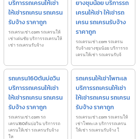
บริการรถเครนให้เช่า
ยางชุมน้อย บริการรถ
ให้เช่ารถเครน รถเครน
เครนให้เช่า ให้เช่ารถ
รับจ้าง ราคาถูก
เครน รถเครนรับจ้าง
ราคาถูก
รถเครนเช่า.com รถเครนให้
เช่าเด่นชัย บริการรถเครนให้
รถเครนเช่า.com รถเครน
เช่า รถเครนรับจ้าง
รับจ้างยางชุมน้อย บริการรถ
เครนให้เช่า รถเครนรับจ้
รถเครน160ตันบ่อวิน
รถเครนให้เช่าโพทะเล
บริการรถเครนให้เช่า
บริการรถเครนให้เช่า
ให้เช่ารถเครน รถเครน
ให้เช่ารถเครน รถเครน
รับจ้าง ราคาถูก
รับจ้าง ราคาถูก
รถเครนเช่า.com รถ
รถเครนเช่า.com รถเครนให้
เครน160ตันบ่อวิน บริการรถ
เช่าโพทะเล บริการรถเครน
เครนให้เช่า รถเครนรับจ้าง
ให้เช่า รถเครนรับจ้าง ใ
ให