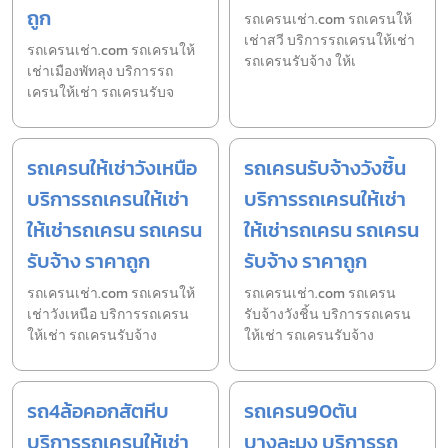
ถูก
รถเครนเช่า.com รถเครนให้
เช่าสวี บริการรถเครนให้เช่า
รถเครนเช่า.com รถเครนให้
รถเครนรับจ้าง ให้เ
เช่าเมืองพัทลุง บริการรถ
เครนให้เช่า รถเครนรับจ
รถเครนให้เช่าวังเหนือ
รถเครนรับจ้างวังชิ้น
บริการรถเครนให้เช่า
บริการรถเครนให้เช่า
ให้เช่ารถเครน รถเครน
ให้เช่ารถเครน รถเครน
รับจ้าง ราคาถูก
รับจ้าง ราคาถูก
รถเครนเช่า.com รถเครนให้
รถเครนเช่า.com รถเครน
เช่าวังเหนือ บริการรถเครน
รับจ้างวังชิ้น บริการรถเครน
ให้เช่า รถเครนรับจ้าง
ให้เช่า รถเครนรับจ้าง
รถ4ล้อคอกสัตหีบ
รถเครน90ตัน
บริการรถเครนให้เช่า
บางละมุง บริการรถ