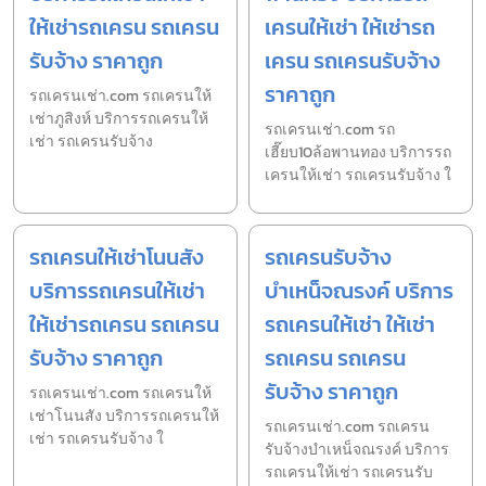
ให้เช่ารถเครน รถเครน
เครนให้เช่า ให้เช่ารถ
รับจ้าง ราคาถูก
เครน รถเครนรับจ้าง
ราคาถูก
รถเครนเช่า.com รถเครนให้
เช่าภูสิงห์ บริการรถเครนให้
รถเครนเช่า.com รถ
เช่า รถเครนรับจ้าง
เฮี๊ยบ10ล้อพานทอง บริการรถ
เครนให้เช่า รถเครนรับจ้าง ใ
รถเครนให้เช่าโนนสัง
รถเครนรับจ้าง
บริการรถเครนให้เช่า
บำเหน็จณรงค์ บริการ
ให้เช่ารถเครน รถเครน
รถเครนให้เช่า ให้เช่า
รับจ้าง ราคาถูก
รถเครน รถเครน
รับจ้าง ราคาถูก
รถเครนเช่า.com รถเครนให้
เช่าโนนสัง บริการรถเครนให้
รถเครนเช่า.com รถเครน
เช่า รถเครนรับจ้าง ใ
รับจ้างบำเหน็จณรงค์ บริการ
รถเครนให้เช่า รถเครนรับ