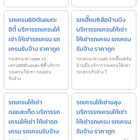
รถเครน80ตันอมตะ
รถเฮี๊ยบ6ล้อบ้านบึง
ซิตี้ บริการรถเครนให้
บริการรถเครนให้เช่า
เช่า ให้เช่ารถเครน รถ
ให้เช่ารถเครน รถเครน
เครนรับจ้าง ราคาถูก
รับจ้าง ราคาถูก
รถเครนเช่า.com รถ
รถเครนเช่า.com รถเฮี๊ยบ6ล้อ
เครน80ตันอมตะซิตี้ บริการ
บ้านบึง บริการรถเครนให้เช่า
รถเครนให้เช่า รถเครน
รถเครนรับจ้าง ใ
รับจ้าง
รถเครนให้เช่า
รถเครนให้เช่าขลุง
ดอยสะเก็ด บริการรถ
บริการรถเครนให้เช่า
เครนให้เช่า ให้เช่ารถ
ให้เช่ารถเครน รถเครน
เครน รถเครนรับจ้าง
รับจ้าง ราคาถูก