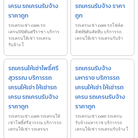
เครน รถเครนรับจ้าง
รถเครนรับจ้าง ราคา
ราคาถูก
ถูก
รถเครนเช่า.com รถ
รถเครนเช่า.com รถโฟล์ค
เครน170ตันศรีราชา บริการ
ลิฟท์5ตันสัตหีบ บริการรถ
รถเครนให้เช่า รถเครน
เครนให้เช่า รถเครนรับจ้า
รับจ้าง ใ
รถเครนให้เช่าโพธิ์ศรี
รถเครนรับจ้าง
สุวรรณ บริการรถ
มหาราช บริการรถ
เครนให้เช่า ให้เช่ารถ
เครนให้เช่า ให้เช่ารถ
เครน รถเครนรับจ้าง
เครน รถเครนรับจ้าง
ราคาถูก
ราคาถูก
รถเครนเช่า.com รถเครนให้
รถเครนเช่า.com รถเครน
เช่าโพธิ์ศรีสุวรรณ บริการรถ
รับจ้างมหาราช บริการรถ
เครนให้เช่า รถเครนร
เครนให้เช่า รถเครนรับจ้าง ใ