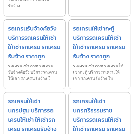
รับจ้าง
รถเครนรับจ้างค้อวัง
รถเครนให้เช่ากะทู้
บริการรถเครนให้เช่า
บริการรถเครนให้เช่า
ให้เช่ารถเครน รถเครน
ให้เช่ารถเครน รถเครน
รับจ้าง ราคาถูก
รับจ้าง ราคาถูก
รถเครนเช่า.com รถเครน
รถเครนเช่า.com รถเครนให้
รับจ้างค้อวัง บริการรถเครน
เช่ากะทู้ บริการรถเครนให้
ให้เช่า รถเครนรับจ้าง ใ
เช่า รถเครนรับจ้าง ให
รถเครนให้เช่า
รถเครนให้เช่า
นครปฐม บริการรถ
นครศรีธรรมราช
เครนให้เช่า ให้เช่ารถ
บริการรถเครนให้เช่า
เครน รถเครนรับจ้าง
ให้เช่ารถเครน รถเครน