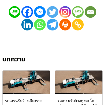
บทความ
รถเครนรับจ้างเชียงราย
รถเครนรับจ้างทุ่งตะโก