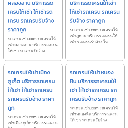
คลองลาน บริการรถ
บริการรถเครนให้เช่า
เครนให้เช่า ให้เช่ารถ
ให้เช่ารถเครน รถเครน
เครน รถเครนรับจ้าง
รับจ้าง ราคาถูก
ราคาถูก
รถเครนเช่า.com รถเครนให้
เช่าภูพาน บริการรถเครนให้
รถเครนเช่า.com รถเครนให้
เช่า รถเครนรับจ้าง ให
เช่าคลองลาน บริการรถเครน
ให้เช่า รถเครนรับจ้าง
รถเครนให้เช่าเมือง
รถเครนให้เช่าหนอง
ภูเก็ต บริการรถเครน
หิน บริการรถเครนให้
ให้เช่า ให้เช่ารถเครน
เช่า ให้เช่ารถเครน รถ
รถเครนรับจ้าง ราคา
เครนรับจ้าง ราคาถูก
ถูก
รถเครนเช่า.com รถเครนให้
เช่าหนองหิน บริการรถเครน
รถเครนเช่า.com รถเครนให้
ให้เช่า รถเครนรับจ้าง
เช่าเมืองภูเก็ต บริการรถเครน