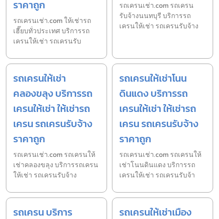
ราคาถูก
รถเครนเช่า.com รถเครน
รับจ้างนนทบุรี บริการรถ
รถเครนเช่า.com ให้เช่ารถ
เครนให้เช่า รถเครนรับจ้าง
เฮี๊ยบทั่วประเทศ บริการรถ
เครนให้เช่า รถเครนรับ
รถเครนให้เช่า
รถเครนให้เช่าโนน
คลองขลุง บริการรถ
ดินแดง บริการรถ
เครนให้เช่า ให้เช่ารถ
เครนให้เช่า ให้เช่ารถ
เครน รถเครนรับจ้าง
เครน รถเครนรับจ้าง
ราคาถูก
ราคาถูก
รถเครนเช่า.com รถเครนให้
รถเครนเช่า.com รถเครนให้
เช่าคลองขลุง บริการรถเครน
เช่าโนนดินแดง บริการรถ
ให้เช่า รถเครนรับจ้าง
เครนให้เช่า รถเครนรับจ้า
รถเครน บริการ
รถเครนให้เช่าเมือง