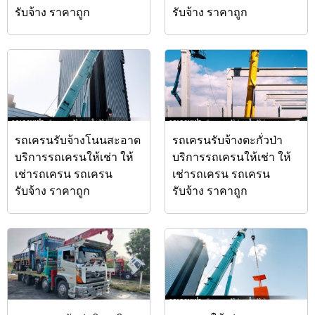
รับจ้าง ราคาถูก
รับจ้าง ราคาถูก
รถเครนรับจ้างโนนสะอาด
รถเครนรับจ้างตะกั่วป่า
บริการรถเครนให้เช่า ให้
บริการรถเครนให้เช่า ให้
เช่ารถเครน รถเครน
เช่ารถเครน รถเครน
รับจ้าง ราคาถูก
รับจ้าง ราคาถูก