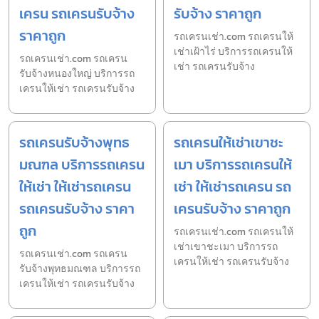
เครน รถเครนรับจ้าง
รับจ้าง ราคาถูก
ราคาถูก
รถเครนเช่า.com รถเครนให้
เช่าเฝ้าไร่ บริการรถเครนให้
รถเครนเช่า.com รถเครน
เช่า รถเครนรับจ้าง
รับจ้างหนองใหญ่ บริการรถ
เครนให้เช่า รถเครนรับจ้าง
รถเครนรับจ้างพุทธ
รถเครนให้เช่าเขาชะ
มณฑล บริการรถเครน
เมา บริการรถเครนให้
ให้เช่า ให้เช่ารถเครน
เช่า ให้เช่ารถเครน รถ
รถเครนรับจ้าง ราคา
เครนรับจ้าง ราคาถูก
ถูก
รถเครนเช่า.com รถเครนให้
เช่าเขาชะเมา บริการรถ
รถเครนเช่า.com รถเครน
เครนให้เช่า รถเครนรับจ้าง
รับจ้างพุทธมณฑล บริการรถ
เครนให้เช่า รถเครนรับจ้าง