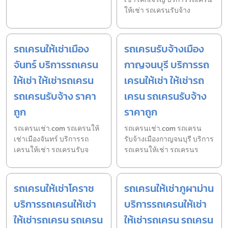
ให้เช่า รถเครนรับจ้าง
รถเครนให้เช่าเมือง
รถเครนรับจ้างเมือง
จันทร์ บริการรถเครน
กาญจนบุรี บริการรถ
ให้เช่า ให้เช่ารถเครน
เครนให้เช่า ให้เช่ารถ
รถเครนรับจ้าง ราคา
เครน รถเครนรับจ้าง
ถูก
ราคาถูก
รถเครนเช่า.com รถเครนให้
รถเครนเช่า.com รถเครน
เช่าเมืองจันทร์ บริการรถ
รับจ้างเมืองกาญจนบุรี บริการ
เครนให้เช่า รถเครนรับจ
รถเครนให้เช่า รถเครนร
รถเครนให้เช่าโคราช
รถเครนให้เช่าภูผาม่าน
บริการรถเครนให้เช่า
บริการรถเครนให้เช่า
ให้เช่ารถเครน รถเครน
ให้เช่ารถเครน รถเครน