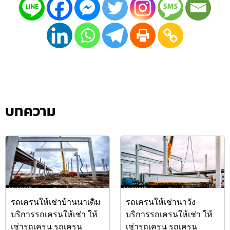
บทความ
รถเครนให้เช่าบ้านนาเดิม
รถเครนให้เช่านาวัง
บริการรถเครนให้เช่า ให้
บริการรถเครนให้เช่า ให้
เช่ารถเครน รถเครน
เช่ารถเครน รถเครน