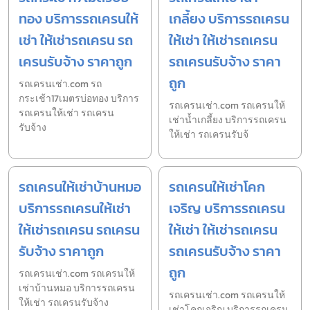
ทอง บริการรถเครนให้
เกลี้ยง บริการรถเครน
เช่า ให้เช่ารถเครน รถ
ให้เช่า ให้เช่ารถเครน
เครนรับจ้าง ราคาถูก
รถเครนรับจ้าง ราคา
ถูก
รถเครนเช่า.com รถ
กระเช้า17เมตรบ่อทอง บริการ
รถเครนเช่า.com รถเครนให้
รถเครนให้เช่า รถเครน
เช่าน้ำเกลี้ยง บริการรถเครน
รับจ้าง
ให้เช่า รถเครนรับจ้
รถเครนให้เช่าบ้านหมอ
รถเครนให้เช่าโคก
บริการรถเครนให้เช่า
เจริญ บริการรถเครน
ให้เช่ารถเครน รถเครน
ให้เช่า ให้เช่ารถเครน
รับจ้าง ราคาถูก
รถเครนรับจ้าง ราคา
ถูก
รถเครนเช่า.com รถเครนให้
เช่าบ้านหมอ บริการรถเครน
รถเครนเช่า.com รถเครนให้
ให้เช่า รถเครนรับจ้าง
เช่าโคกเจริญ บริการรถเครน