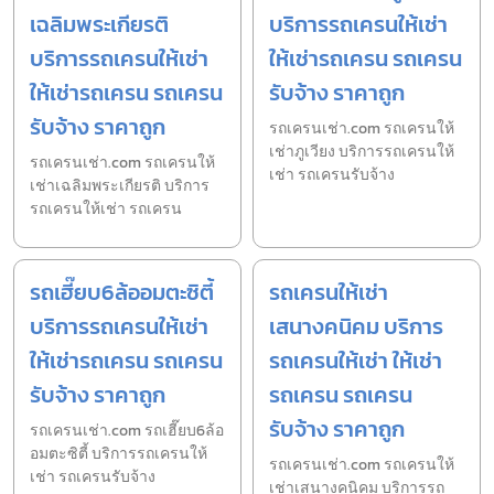
เฉลิมพระเกียรติ
บริการรถเครนให้เช่า
บริการรถเครนให้เช่า
ให้เช่ารถเครน รถเครน
ให้เช่ารถเครน รถเครน
รับจ้าง ราคาถูก
รับจ้าง ราคาถูก
รถเครนเช่า.com รถเครนให้
เช่าภูเวียง บริการรถเครนให้
รถเครนเช่า.com รถเครนให้
เช่า รถเครนรับจ้าง
เช่าเฉลิมพระเกียรติ บริการ
รถเครนให้เช่า รถเครน
รถเฮี๊ยบ6ล้ออมตะซิตี้
รถเครนให้เช่า
บริการรถเครนให้เช่า
เสนางคนิคม บริการ
ให้เช่ารถเครน รถเครน
รถเครนให้เช่า ให้เช่า
รับจ้าง ราคาถูก
รถเครน รถเครน
รับจ้าง ราคาถูก
รถเครนเช่า.com รถเฮี๊ยบ6ล้อ
อมตะซิตี้ บริการรถเครนให้
รถเครนเช่า.com รถเครนให้
เช่า รถเครนรับจ้าง
เช่าเสนางคนิคม บริการรถ