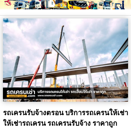
รถเครนรับจ้างตรอน บริการรถเครนให้เช่า
ให้เช่ารถเครน รถเครนรับจ้าง ราคาถูก