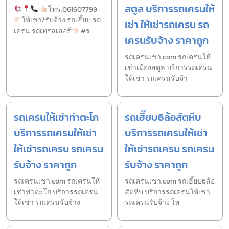
สตูล บริการรถเครนให้
โทร.061607799
ให้เช่า/รับจ้าง รถเฮี๊ยบ รถ
เช่า ให้เช่ารถเครน รถ
เครน รถเทรลเลอร์
#ร
เครนรับจ้าง ราคาถูก
รถเครนเช่า.com รถเครนให้
เช่าเมืองสตูล บริการรถเครน
ให้เช่า รถเครนรับจ้า
รถเครนให้เช่าท่าตะโก
รถเฮี๊ยบ6ล้อสัตหีบ
บริการรถเครนให้เช่า
บริการรถเครนให้เช่า
ให้เช่ารถเครน รถเครน
ให้เช่ารถเครน รถเครน
รับจ้าง ราคาถูก
รับจ้าง ราคาถูก
รถเครนเช่า.com รถเครนให้
รถเครนเช่า.com รถเฮี๊ยบ6ล้อ
เช่าท่าตะโก บริการรถเครน
สัตหีบ บริการรถเครนให้เช่า
ให้เช่า รถเครนรับจ้าง
รถเครนรับจ้าง ให