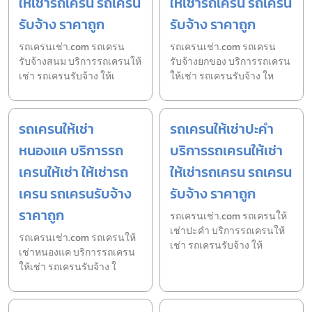
ให้เช่ารถเครน รถเครน
ให้เช่ารถเครน รถเครน
รับจ้าง ราคาถูก
รับจ้าง ราคาถูก
รถเครนเช่า.com รถเครน
รถเครนเช่า.com รถเครน
รับจ้างสนม บริการรถเครนให้
รับจ้างยกของ บริการรถเครน
เช่า รถเครนรับจ้าง ให้เ
ให้เช่า รถเครนรับจ้าง ให
รถเครนให้เช่า
รถเครนให้เช่าปะคำ
หนองแค บริการรถ
บริการรถเครนให้เช่า
เครนให้เช่า ให้เช่ารถ
ให้เช่ารถเครน รถเครน
เครน รถเครนรับจ้าง
รับจ้าง ราคาถูก
ราคาถูก
รถเครนเช่า.com รถเครนให้
เช่าปะคำ บริการรถเครนให้
รถเครนเช่า.com รถเครนให้
เช่า รถเครนรับจ้าง ให้
เช่าหนองแค บริการรถเครน
ให้เช่า รถเครนรับจ้าง ใ