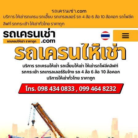
รถเครนเช่า.com
บริการ ให้เช่ารถเครน รถเฮี๊ยบ รถเทรลเลอร์ รถ 4 ล้อ 6 ล้อ 10 ล้อคอก รถโฟล์ค
ลิฟท์ รถกระเช้า ให้เช่าทั่วไทย ราคาถูก