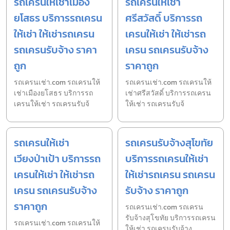
รถเครนให้เช่าเมือง
รถเครนให้เช่า
ยโสธร บริการรถเครน
ศรีสวัสดิ์ บริการรถ
ให้เช่า ให้เช่ารถเครน
เครนให้เช่า ให้เช่ารถ
รถเครนรับจ้าง ราคา
เครน รถเครนรับจ้าง
ถูก
ราคาถูก
รถเครนเช่า.com รถเครนให้
รถเครนเช่า.com รถเครนให้
เช่าเมืองยโสธร บริการรถ
เช่าศรีสวัสดิ์ บริการรถเครน
เครนให้เช่า รถเครนรับจ้
ให้เช่า รถเครนรับจ้
รถเครนให้เช่า
รถเครนรับจ้างสุโขทัย
เวียงป่าเป้า บริการรถ
บริการรถเครนให้เช่า
เครนให้เช่า ให้เช่ารถ
ให้เช่ารถเครน รถเครน
เครน รถเครนรับจ้าง
รับจ้าง ราคาถูก
ราคาถูก
รถเครนเช่า.com รถเครน
รับจ้างสุโขทัย บริการรถเครน
รถเครนเช่า.com รถเครนให้
ให้เช่า รถเครนรับจ้าง