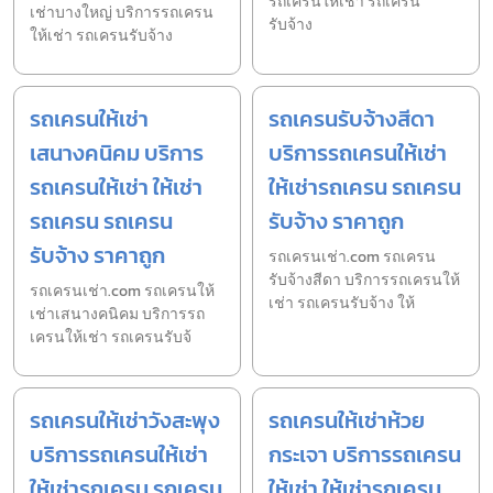
รถเครนให้เช่า รถเครน
เช่าบางใหญ่ บริการรถเครน
รับจ้าง
ให้เช่า รถเครนรับจ้าง
รถเครนให้เช่า
รถเครนรับจ้างสีดา
เสนางคนิคม บริการ
บริการรถเครนให้เช่า
รถเครนให้เช่า ให้เช่า
ให้เช่ารถเครน รถเครน
รถเครน รถเครน
รับจ้าง ราคาถูก
รับจ้าง ราคาถูก
รถเครนเช่า.com รถเครน
รับจ้างสีดา บริการรถเครนให้
รถเครนเช่า.com รถเครนให้
เช่า รถเครนรับจ้าง ให้
เช่าเสนางคนิคม บริการรถ
เครนให้เช่า รถเครนรับจ้
รถเครนให้เช่าวังสะพุง
รถเครนให้เช่าห้วย
บริการรถเครนให้เช่า
กระเจา บริการรถเครน
ให้เช่ารถเครน รถเครน
ให้เช่า ให้เช่ารถเครน