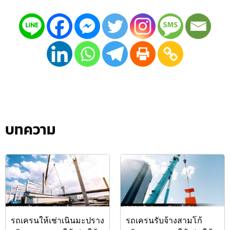
บทความ
รถเครนให้เช่าเนินมะปราง
รถเครนรับจ้างสามโก้