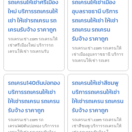
รถเครนให้เช่าศรีเมือง
รถเครนให้เช่าเมือง
ใหม่ บริการรถเครนให้
อุบลราชธานี บริการ
เช่า ให้เช่ารถเครน รถ
รถเครนให้เช่า ให้เช่า
เครนรับจ้าง ราคาถูก
รถเครน รถเครน
รับจ้าง ราคาถูก
รถเครนเช่า.com รถเครนให้
เช่าศรีเมืองใหม่ บริการรถ
รถเครนเช่า.com รถเครนให้
เครนให้เช่า รถเครนรับ
เช่าเมืองอุบลราชธานี บริการ
รถเครนให้เช่า รถเคร
รถเครน140ตันบ่อทอง
รถเครนให้เช่าสีชมพู
บริการรถเครนให้เช่า
บริการรถเครนให้เช่า
ให้เช่ารถเครน รถเครน
ให้เช่ารถเครน รถเครน
รับจ้าง ราคาถูก
รับจ้าง ราคาถูก
รถเครนเช่า.com รถ
รถเครนเช่า.com รถเครนให้
เครน140ตันบ่อทอง บริการรถ
เช่าสีชมพู บริการรถเครนให้