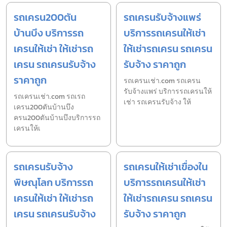
รถเครน200ตัน
รถเครนรับจ้างแพร่
บ้านบึง บริการรถ
บริการรถเครนให้เช่า
เครนให้เช่า ให้เช่ารถ
ให้เช่ารถเครน รถเครน
เครน รถเครนรับจ้าง
รับจ้าง ราคาถูก
ราคาถูก
รถเครนเช่า.com รถเครน
รับจ้างแพร่ บริการรถเครนให้
รถเครนเช่า.com รถเรถ
เช่า รถเครนรับจ้าง ให้
เครน200ตันบ้านบึง
ครน200ตันบ้านบึงบริการรถ
เครนให้เ
รถเครนรับจ้าง
รถเครนให้เช่าเขื่องใน
พิษณุโลก บริการรถ
บริการรถเครนให้เช่า
เครนให้เช่า ให้เช่ารถ
ให้เช่ารถเครน รถเครน
เครน รถเครนรับจ้าง
รับจ้าง ราคาถูก