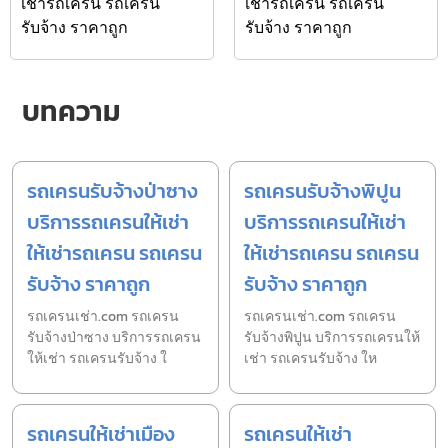
เช่ารถเครน รถเครน
เช่ารถเครน รถเครน
รับจ้าง ราคาถูก
รับจ้าง ราคาถูก
บทความ
รถเครนรับจ้างป่าซาง
รถเครนรับจ้างพิปูน
บริการรถเครนให้เช่า
บริการรถเครนให้เช่า
ให้เช่ารถเครน รถเครน
ให้เช่ารถเครน รถเครน
รับจ้าง ราคาถูก
รับจ้าง ราคาถูก
รถเครนเช่า.com รถเครน
รถเครนเช่า.com รถเครน
รับจ้างป่าซาง บริการรถเครน
รับจ้างพิปูน บริการรถเครนให้
ให้เช่า รถเครนรับจ้าง ใ
เช่า รถเครนรับจ้าง ให
รถเครนให้เช่าเมือง
รถเครนให้เช่า