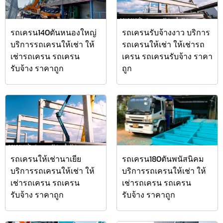
รถเครน140ตันหนองใหญ่
รถเครนรับจ้างงาว บริการ
บริการรถเครนให้เช่า ให้
รถเครนให้เช่า ให้เช่ารถ
เช่ารถเครน รถเครน
เครน รถเครนรับจ้าง ราคา
รับจ้าง ราคาถูก
ถูก
รถเครนให้เช่านาเยีย
รถเครน180ตันพนัสนิคม
บริการรถเครนให้เช่า ให้
บริการรถเครนให้เช่า ให้
เช่ารถเครน รถเครน
เช่ารถเครน รถเครน
รับจ้าง ราคาถูก
รับจ้าง ราคาถูก