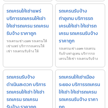
รถเครนให้เช่าแพร่
รถเครนรับจ้าง
บริการรถเครนให้เช่า
ท่าอุเทน บริการรถ
ให้เช่ารถเครน รถเครน
เครนให้เช่า ให้เช่ารถ
รับจ้าง ราคาถูก
เครน รถเครนรับจ้าง
ราคาถูก
รถเครนเช่า.com รถเครนให้
เช่าแพร่ บริการรถเครนให้
รถเครนเช่า.com รถเครน
เช่า รถเครนรับจ้าง ให้
รับจ้างท่าอุเทน บริการรถ
เครนให้เช่า รถเครนรับจ้าง
รถเครนรับจ้าง
รถเครนให้เช่าเมือง
ดำเนินสะดวก บริการ
ระยอง บริการรถเครน
รถเครนให้เช่า ให้เช่า
ให้เช่า ให้เช่ารถเครน
รถเครน รถเครน
รถเครนรับจ้าง ราคา
รับจ้าง ราคาถูก
ถูก