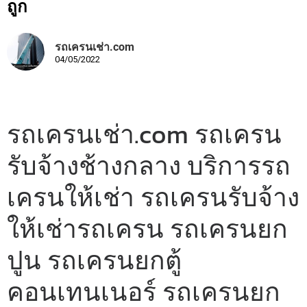
ถูก
รถเครนเช่า.com
04/05/2022
รถเครนเช่า.com รถเครน
รับจ้างช้างกลาง บริการรถ
เครนให้เช่า รถเครนรับจ้าง
ให้เช่ารถเครน รถเครนยก
ปูน รถเครนยกตู้
คอนเทนเนอร์ รถเครนยก