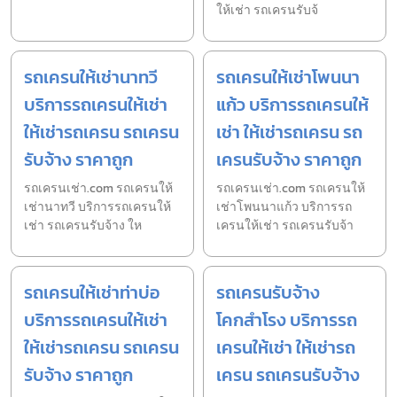
ให้เช่า รถเครนรับจ้
รถเครนให้เช่านาทวี
รถเครนให้เช่าโพนนา
บริการรถเครนให้เช่า
แก้ว บริการรถเครนให้
ให้เช่ารถเครน รถเครน
เช่า ให้เช่ารถเครน รถ
รับจ้าง ราคาถูก
เครนรับจ้าง ราคาถูก
รถเครนเช่า.com รถเครนให้
รถเครนเช่า.com รถเครนให้
เช่านาทวี บริการรถเครนให้
เช่าโพนนาแก้ว บริการรถ
เช่า รถเครนรับจ้าง ให
เครนให้เช่า รถเครนรับจ้า
รถเครนให้เช่าท่าบ่อ
รถเครนรับจ้าง
บริการรถเครนให้เช่า
โคกสำโรง บริการรถ
ให้เช่ารถเครน รถเครน
เครนให้เช่า ให้เช่ารถ
รับจ้าง ราคาถูก
เครน รถเครนรับจ้าง