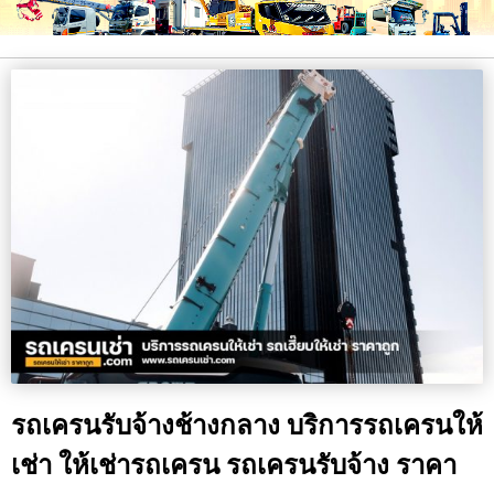
รถเครนรับจ้างช้างกลาง บริการรถเครนให้
เช่า ให้เช่ารถเครน รถเครนรับจ้าง ราคา