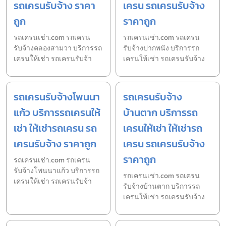
รถเครนรับจ้าง ราคา
เครน รถเครนรับจ้าง
ถูก
ราคาถูก
รถเครนเช่า.com รถเครน
รถเครนเช่า.com รถเครน
รับจ้างคลองสามวา บริการรถ
รับจ้างปากพนัง บริการรถ
เครนให้เช่า รถเครนรับจ้า
เครนให้เช่า รถเครนรับจ้าง
รถเครนรับจ้างโพนนา
รถเครนรับจ้าง
แก้ว บริการรถเครนให้
บ้านตาก บริการรถ
เช่า ให้เช่ารถเครน รถ
เครนให้เช่า ให้เช่ารถ
เครนรับจ้าง ราคาถูก
เครน รถเครนรับจ้าง
ราคาถูก
รถเครนเช่า.com รถเครน
รับจ้างโพนนาแก้ว บริการรถ
รถเครนเช่า.com รถเครน
เครนให้เช่า รถเครนรับจ้า
รับจ้างบ้านตาก บริการรถ
เครนให้เช่า รถเครนรับจ้าง