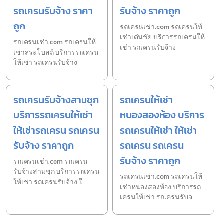
รถเครนรับจ้าง ราคา
รับจ้าง ราคาถูก
ถูก
รถเครนเช่า.com รถเครนให้
เช่าเด่นชัย บริการรถเครนให้
รถเครนเช่า.com รถเครนให้
เช่า รถเครนรับจ้าง
เช่าสระโบสถ์ บริการรถเครน
ให้เช่า รถเครนรับจ้าง
รถเครนรับจ้างสามชุก
รถเครนให้เช่า
บริการรถเครนให้เช่า
หนองสองห้อง บริการ
ให้เช่ารถเครน รถเครน
รถเครนให้เช่า ให้เช่า
รับจ้าง ราคาถูก
รถเครน รถเครน
รับจ้าง ราคาถูก
รถเครนเช่า.com รถเครน
รับจ้างสามชุก บริการรถเครน
รถเครนเช่า.com รถเครนให้
ให้เช่า รถเครนรับจ้าง ใ
เช่าหนองสองห้อง บริการรถ
เครนให้เช่า รถเครนรับจ