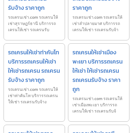
รับจ้าง ราคาถูก
ราคาถูก
รถเครนเช่า.com รถเครนให้
รถเครนเช่า.com รถเครนให้
เช่าสุราษฎร์ธานี บริการรถ
เช่าลำปลายมาศ บริการรถ
เครนให้เช่า รถเครนรับ
เครนให้เช่า รถเครนรับจ้า
รถเครนให้เช่าท่าคันโท
รถเครนให้เช่าเมือง
บริการรถเครนให้เช่า
พะเยา บริการรถเครน
ให้เช่ารถเครน รถเครน
ให้เช่า ให้เช่ารถเครน
รับจ้าง ราคาถูก
รถเครนรับจ้าง ราคา
ถูก
รถเครนเช่า.com รถเครนให้
เช่าท่าคันโท บริการรถเครน
รถเครนเช่า.com รถเครนให้
ให้เช่า รถเครนรับจ้าง
เช่าเมืองพะเยา บริการรถ
เครนให้เช่า รถเครนรับจ้