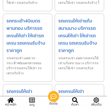
ให้เช่า รถเครนรับจ้าง
เครนให้เช่า รถเครนรับจ้าง ใ
รถกระเช้า40เมตร
รถเครนให้เช่าแก้ง
พานทอง บริการรถ
สนามนาง บริการรถ
เครนให้เช่า ให้เช่ารถ
เครนให้เช่า ให้เช่ารถ
เครน รถเครนรับจ้าง
เครน รถเครนรับจ้าง
ราคาถูก
ราคาถูก
รถเครนเช่า.com รถ
รถเครนเช่า.com รถเครนให้
กระเช้า40เมตรพานทอง
เช่าแก้งสนามนาง บริการรถ
บริการรถเครนให้เช่า รถ
เครนให้เช่า รถเครนรับจ
เครนรับจ้าง
รถเครนให้เช่า
รถเครนให้เช่า
ศรีสะเกษ บริการรถ
สังขละบุรี บริการรถ
ติดต่อ
หน้าหลัก
เมนู
ค้นหา
เพิ่มเติม
เครนให้เช่า ให้เช่ารถ
เครนให้เช่า ให้เช่ารถ