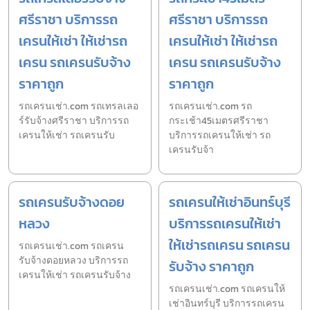
ศรีราชา บริการรถ
ศรีราชา บริการรถ
เครนให้เช่า ให้เช่ารถ
เครนให้เช่า ให้เช่ารถ
เครน รถเครนรับจ้าง
เครน รถเครนรับจ้าง
ราคาถูก
ราคาถูก
รถเครนเช่า.com รถเทรลเลอ
รถเครนเช่า.com รถ
ร์รับจ้างศรีราชา บริการรถ
กระเช้า45เมตรศรีราชา
เครนให้เช่า รถเครนรับ
บริการรถเครนให้เช่า รถ
เครนรับจ้า
รถเครนรับจ้างดอย
รถเครนให้เช่าอินทร์บุรี
หลวง
บริการรถเครนให้เช่า
ให้เช่ารถเครน รถเครน
รถเครนเช่า.com รถเครน
รับจ้างดอยหลวง บริการรถ
รับจ้าง ราคาถูก
เครนให้เช่า รถเครนรับจ้าง
รถเครนเช่า.com รถเครนให้
เช่าอินทร์บุรี บริการรถเครน