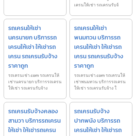
เครนให้เช่า รถเครนรับจ้
รถเครนให้เช่า
รถเครนให้เช่า
นครนายก บริการรถ
พนมทวน บริการรถ
เครนให้เช่า ให้เช่ารถ
เครนให้เช่า ให้เช่ารถ
เครน รถเครนรับจ้าง
เครน รถเครนรับจ้าง
ราคาถูก
ราคาถูก
รถเครนเช่า.com รถเครนให้
รถเครนเช่า.com รถเครนให้
เช่านครนายก บริการรถเครน
เช่าพนมทวน บริการรถเครน
ให้เช่า รถเครนรับจ้าง
ให้เช่า รถเครนรับจ้าง ใ
รถเครนรับจ้างคลอง
รถเครนรับจ้าง
สามวา บริการรถเครน
ปากพนัง บริการรถ
ให้เช่า ให้เช่ารถเครน
เครนให้เช่า ให้เช่ารถ