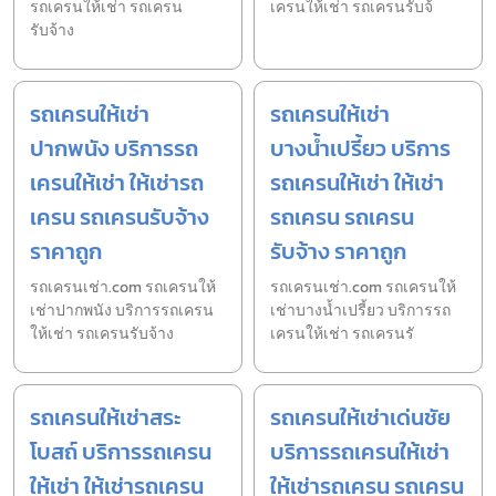
รถเครนให้เช่า รถเครน
เครนให้เช่า รถเครนรับจ้
รับจ้าง
รถเครนให้เช่า
รถเครนให้เช่า
ปากพนัง บริการรถ
บางน้ำเปรี้ยว บริการ
เครนให้เช่า ให้เช่ารถ
รถเครนให้เช่า ให้เช่า
เครน รถเครนรับจ้าง
รถเครน รถเครน
ราคาถูก
รับจ้าง ราคาถูก
รถเครนเช่า.com รถเครนให้
รถเครนเช่า.com รถเครนให้
เช่าปากพนัง บริการรถเครน
เช่าบางน้ำเปรี้ยว บริการรถ
ให้เช่า รถเครนรับจ้าง
เครนให้เช่า รถเครนรั
รถเครนให้เช่าสระ
รถเครนให้เช่าเด่นชัย
โบสถ์ บริการรถเครน
บริการรถเครนให้เช่า
ให้เช่า ให้เช่ารถเครน
ให้เช่ารถเครน รถเครน