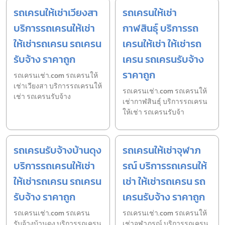
รถเครนให้เช่าเวียงสา
รถเครนให้เช่า
บริการรถเครนให้เช่า
กาฬสินธุ์ บริการรถ
ให้เช่ารถเครน รถเครน
เครนให้เช่า ให้เช่ารถ
รับจ้าง ราคาถูก
เครน รถเครนรับจ้าง
ราคาถูก
รถเครนเช่า.com รถเครนให้
เช่าเวียงสา บริการรถเครนให้
รถเครนเช่า.com รถเครนให้
เช่า รถเครนรับจ้าง
เช่ากาฬสินธุ์ บริการรถเครน
ให้เช่า รถเครนรับจ้า
รถเครนรับจ้างบ้านดุง
รถเครนให้เช่าจุฬาภ
บริการรถเครนให้เช่า
รณ์ บริการรถเครนให้
ให้เช่ารถเครน รถเครน
เช่า ให้เช่ารถเครน รถ
รับจ้าง ราคาถูก
เครนรับจ้าง ราคาถูก
รถเครนเช่า.com รถเครน
รถเครนเช่า.com รถเครนให้
รับจ้างบ้านดุง บริการรถเครน
เช่าจุฬาภรณ์ บริการรถเครน