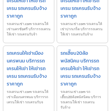
เครนให้เช่า ให้เช่ารถ
เครนให้เช่า ให้เช่ารถ
เครน รถเครนรับจ้าง
เครน รถเครนรับจ้าง
ราคาถูก
ราคาถูก
รถเครนเช่า.com รถเครนให้
รถเครนเช่า.com รถเครนให้
เช่านครชัยศรี บริการรถเครน
เช่าปากเกร็ด บริการรถเครน
ให้เช่า รถเครนรับจ้า
ให้เช่า รถเครนรับจ้าง
รถเครนให้เช่าเมือง
รถเฮี๊ยบ20ล้อ
นครพนม บริการรถ
พนัสนิคม บริการรถ
เครนให้เช่า ให้เช่ารถ
เครนให้เช่า ให้เช่ารถ
เครน รถเครนรับจ้าง
เครน รถเครนรับจ้าง
ราคาถูก
ราคาถูก
รถเครนเช่า.com รถเครนให้
รถเครนเช่า.com รถ
เช่าเมืองนครพนม บริการรถ
เฮี๊ยบ20ล้อพนัสนิคม บริการ
เครนให้เช่า รถเครนรับจ
รถเครนให้เช่า รถเครน
รับจ้าง