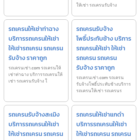
ให้เช่า รถเครนรับจ้าง
รถเครนให้เช่าท่าฉาง
รถเครนรับจ้าง
บริการรถเครนให้เช่า
โพธิ์ประทับช้าง บริการ
ให้เช่ารถเครน รถเครน
รถเครนให้เช่า ให้เช่า
รับจ้าง ราคาถูก
รถเครน รถเครน
รับจ้าง ราคาถูก
รถเครนเช่า.com รถเครนให้
เช่าท่าฉาง บริการรถเครนให้
รถเครนเช่า.com รถเครน
เช่า รถเครนรับจ้าง ใ
รับจ้างโพธิ์ประทับช้างบริการ
รถเครนให้เช่า รถเครนร
รถเครนรับจ้างสะเมิง
รถเครนให้เช่าแกดำ
บริการรถเครนให้เช่า
บริการรถเครนให้เช่า
ให้เช่ารถเครน รถเครน
ให้เช่ารถเครน รถเครน