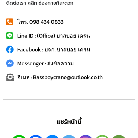
ติดต่อเรา คลิก ช่องทางที่สะดวก
โทร. 098 434 0833
Line ID : (Office) บาสบอย เครน
Facebook : บจก. บาสบอย เครน
Messenger : ส่งข้อความ
อีเมล : Bassboycrane@outlook.co.th
แชร์หน้านี้