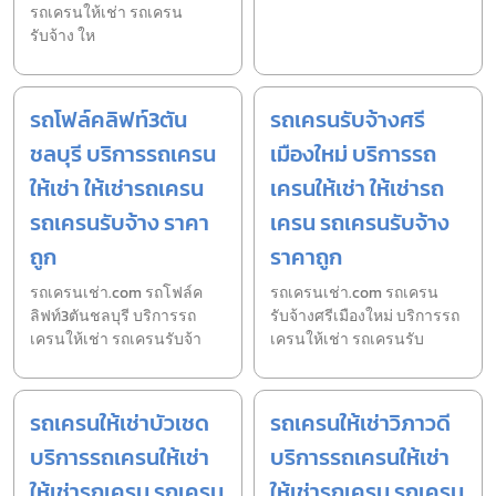
รถเครนให้เช่า รถเครน
รับจ้าง ให
รถโฟล์คลิฟท์3ตัน
รถเครนรับจ้างศรี
ชลบุรี บริการรถเครน
เมืองใหม่ บริการรถ
ให้เช่า ให้เช่ารถเครน
เครนให้เช่า ให้เช่ารถ
รถเครนรับจ้าง ราคา
เครน รถเครนรับจ้าง
ถูก
ราคาถูก
รถเครนเช่า.com รถโฟล์ค
รถเครนเช่า.com รถเครน
ลิฟท์3ตันชลบุรี บริการรถ
รับจ้างศรีเมืองใหม่ บริการรถ
เครนให้เช่า รถเครนรับจ้า
เครนให้เช่า รถเครนรับ
รถเครนให้เช่าบัวเชด
รถเครนให้เช่าวิภาวดี
บริการรถเครนให้เช่า
บริการรถเครนให้เช่า
ให้เช่ารถเครน รถเครน
ให้เช่ารถเครน รถเครน