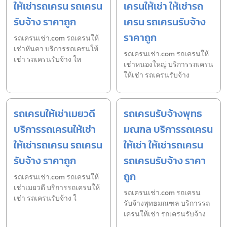
ให้เช่ารถเครน รถเครน
เครนให้เช่า ให้เช่ารถ
รับจ้าง ราคาถูก
เครน รถเครนรับจ้าง
ราคาถูก
รถเครนเช่า.com รถเครนให้
เช่าหันคา บริการรถเครนให้
รถเครนเช่า.com รถเครนให้
เช่า รถเครนรับจ้าง ให
เช่าหนองใหญ่ บริการรถเครน
ให้เช่า รถเครนรับจ้าง
รถเครนให้เช่าเมยวดี
รถเครนรับจ้างพุทธ
บริการรถเครนให้เช่า
มณฑล บริการรถเครน
ให้เช่ารถเครน รถเครน
ให้เช่า ให้เช่ารถเครน
รับจ้าง ราคาถูก
รถเครนรับจ้าง ราคา
ถูก
รถเครนเช่า.com รถเครนให้
เช่าเมยวดี บริการรถเครนให้
รถเครนเช่า.com รถเครน
เช่า รถเครนรับจ้าง ใ
รับจ้างพุทธมณฑล บริการรถ
เครนให้เช่า รถเครนรับจ้าง