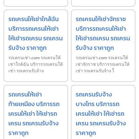
รถเครนให้เช่าใกล้ฉัน
รถเครนให้เช่าจักราช
บริการรถเครนให้เช่า
บริการรถเครนให้เช่า
ให้เช่ารถเครน รถเครน
ให้เช่ารถเครน รถเครน
รับจ้าง ราคาถูก
รับจ้าง ราคาถูก
รถเครนเช่า.com รถเครนให้
รถเครนเช่า.com รถเครนให้
เช่าใกล้ฉัน บริการรถเครนให้
เช่าจักราช บริการรถเครนให้
เช่า รถเครนรับจ้าง
เช่า รถเครนรับจ้าง ใ
รถเครนให้เช่า
รถเครนรับจ้าง
ท้ายเหมือง บริการรถ
บางไทร บริการรถ
เครนให้เช่า ให้เช่ารถ
เครนให้เช่า ให้เช่ารถ
เครน รถเครนรับจ้าง
เครน รถเครนรับจ้าง
ราคาถูก
ราคาถูก