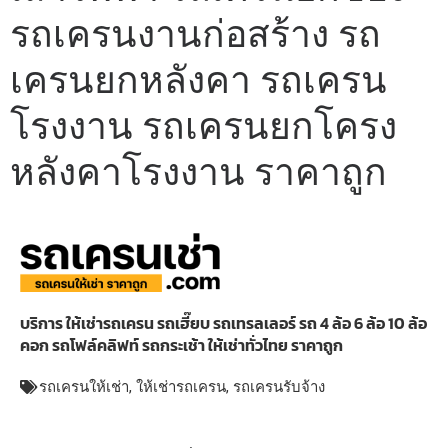
รถเครนงานก่อสร้าง รถ
เครนยกหลังคา รถเครน
โรงงาน รถเครนยกโครง
หลังคาโรงงาน ราคาถูก
บริการ ให้เช่ารถเครน รถเฮี๊ยบ รถเทรลเลอร์ รถ 4 ล้อ 6 ล้อ 10 ล้อ
คอก รถโฟล์คลิฟท์ รถกระเช้า ให้เช่าทั่วไทย ราคาถูก
รถเครนให้เช่า
,
ให้เช่ารถเครน
,
รถเครนรับจ้าง