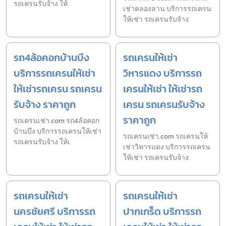
รถเครนรับจ้าง ให้
เช่าคลองลาน บริการรถเครน
ให้เช่า รถเครนรับจ้าง
รถ4ล้อคอกบ้านบึง
รถเครนให้เช่า
บริการรถเครนให้เช่า
วิหารแดง บริการรถ
ให้เช่ารถเครน รถเครน
เครนให้เช่า ให้เช่ารถ
รับจ้าง ราคาถูก
เครน รถเครนรับจ้าง
ราคาถูก
รถเครนเช่า.com รถ4ล้อคอก
บ้านบึง บริการรถเครนให้เช่า
รถเครนเช่า.com รถเครนให้
รถเครนรับจ้าง ให้เ
เช่าวิหารแดง บริการรถเครน
ให้เช่า รถเครนรับจ้าง
รถเครนให้เช่า
รถเครนให้เช่า
นครชัยศรี บริการรถ
ปากเกร็ด บริการรถ