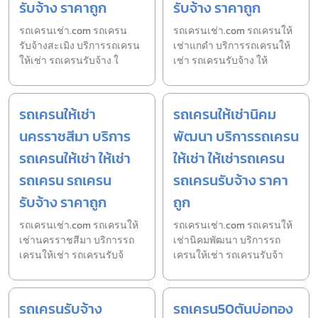
รับจ้าง ราคาถูก
รับจ้าง ราคาถูก
รถเครนเช่า.com รถเครน
รถเครนเช่า.com รถเครนให้
รับจ้างสะเมิง บริการรถเครน
เช่าแกดำ บริการรถเครนให้
ให้เช่า รถเครนรับจ้าง ใ
เช่า รถเครนรับจ้าง ให้
รถเครนให้เช่า
รถเครนให้เช่านิคม
นครราชสีมา บริการ
พัฒนา บริการรถเครน
รถเครนให้เช่า ให้เช่า
ให้เช่า ให้เช่ารถเครน
รถเครน รถเครน
รถเครนรับจ้าง ราคา
รับจ้าง ราคาถูก
ถูก
รถเครนเช่า.com รถเครนให้
รถเครนเช่า.com รถเครนให้
เช่านครราชสีมา บริการรถ
เช่านิคมพัฒนา บริการรถ
เครนให้เช่า รถเครนรับจ้
เครนให้เช่า รถเครนรับจ้า
รถเครนรับจ้าง
รถเครน50ตันบ่อทอง