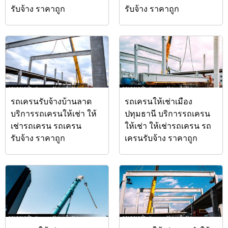
รับจ้าง ราคาถูก
รับจ้าง ราคาถูก
รถเครนรับจ้างบ้านลาด
รถเครนให้เช่าเมือง
บริการรถเครนให้เช่า ให้
ปทุมธานี บริการรถเครน
เช่ารถเครน รถเครน
ให้เช่า ให้เช่ารถเครน รถ
รับจ้าง ราคาถูก
เครนรับจ้าง ราคาถูก