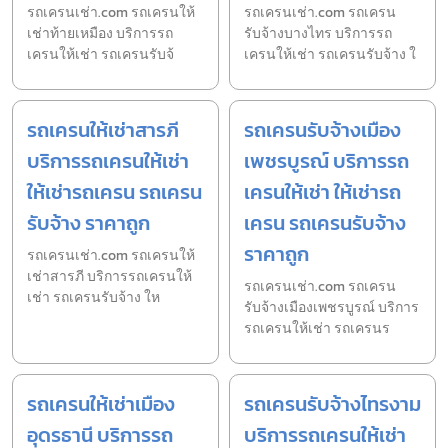
รถเครนเช่า.com รถเครนให้
รถเครนเช่า.com รถเครน
เช่าท้ายเหมือง บริการรถ
รับจ้างบางไทร บริการรถ
เครนให้เช่า รถเครนรับจ้
เครนให้เช่า รถเครนรับจ้าง ใ
รถเครนให้เช่าสารภี
รถเครนรับจ้างเมือง
บริการรถเครนให้เช่า
เพชรบูรณ์ บริการรถ
ให้เช่ารถเครน รถเครน
เครนให้เช่า ให้เช่ารถ
รับจ้าง ราคาถูก
เครน รถเครนรับจ้าง
ราคาถูก
รถเครนเช่า.com รถเครนให้
เช่าสารภี บริการรถเครนให้
รถเครนเช่า.com รถเครน
เช่า รถเครนรับจ้าง ให
รับจ้างเมืองเพชรบูรณ์ บริการ
รถเครนให้เช่า รถเครนร
รถเครนให้เช่าเมือง
รถเครนรับจ้างไทรงาม
อุดรธานี บริการรถ
บริการรถเครนให้เช่า