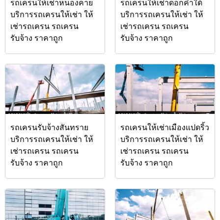
รถเครนให้เช่าหนองคาย
รถเครนให้เช่าดอกคำใต้
บริการรถเครนให้เช่า ให้
บริการรถเครนให้เช่า ให้
เช่ารถเครน รถเครน
เช่ารถเครน รถเครน
รับจ้าง ราคาถูก
รับจ้าง ราคาถูก
รถเครนรับจ้างสันทราย
รถเครนให้เช่าเมืองแปดริ้ว
บริการรถเครนให้เช่า ให้
บริการรถเครนให้เช่า ให้
เช่ารถเครน รถเครน
เช่ารถเครน รถเครน
รับจ้าง ราคาถูก
รับจ้าง ราคาถูก