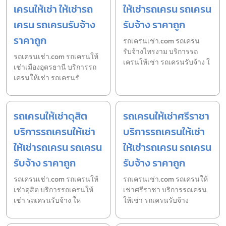
เครนให้เช่า ให้เช่ารถ
ให้เช่ารถเครน รถเครน
เครน รถเครนรับจ้าง
รับจ้าง ราคาถูก
ราคาถูก
รถเครนเช่า.com รถเครน
รับจ้างไทรงาม บริการรถ
รถเครนเช่า.com รถเครนให้
เครนให้เช่า รถเครนรับจ้าง ใ
เช่าเมืองอุดรธานี บริการรถ
เครนให้เช่า รถเครนรั
รถเครนให้เช่าดุสิต
รถเครนให้เช่าศรีราชา
บริการรถเครนให้เช่า
บริการรถเครนให้เช่า
ให้เช่ารถเครน รถเครน
ให้เช่ารถเครน รถเครน
รับจ้าง ราคาถูก
รับจ้าง ราคาถูก
รถเครนเช่า.com รถเครนให้
รถเครนเช่า.com รถเครนให้
เช่าดุสิต บริการรถเครนให้
เช่าศรีราชา บริการรถเครน
เช่า รถเครนรับจ้าง ให
ให้เช่า รถเครนรับจ้าง