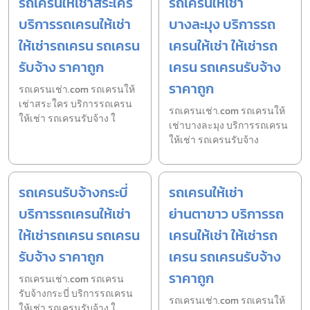
รถเครนให้เช่าสระใคร
รถเครนให้เช่า
บริการรถเครนให้เช่า
บางละมุง บริการรถ
ให้เช่ารถเครน รถเครน
เครนให้เช่า ให้เช่ารถ
รับจ้าง ราคาถูก
เครน รถเครนรับจ้าง
ราคาถูก
รถเครนเช่า.com รถเครนให้
เช่าสระใคร บริการรถเครน
รถเครนเช่า.com รถเครนให้
ให้เช่า รถเครนรับจ้าง ใ
เช่าบางละมุง บริการรถเครน
ให้เช่า รถเครนรับจ้าง
รถเครนรับจ้างกระบี่
รถเครนให้เช่า
บริการรถเครนให้เช่า
ย่านตาขาว บริการรถ
ให้เช่ารถเครน รถเครน
เครนให้เช่า ให้เช่ารถ
รับจ้าง ราคาถูก
เครน รถเครนรับจ้าง
ราคาถูก
รถเครนเช่า.com รถเครน
รับจ้างกระบี่ บริการรถเครน
รถเครนเช่า.com รถเครนให้
ให้เช่า รถเครนรับจ้าง ใ