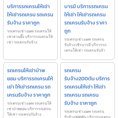
บริการรถเครนให้เช่า
บารมี บริการรถเครน
ให้เช่ารถเครน รถเครน
ให้เช่า ให้เช่ารถเครน
รับจ้าง ราคาถูก
รถเครนรับจ้าง ราคา
ถูก
รถเครนเช่า.com รถเครนให้
เช่าสวนผึ้ง บริการรถเครนให้
รถเครนเช่า.com รถเครน
เช่า รถเครนรับจ้าง
รับจ้างวชิรบารมี บริการรถ
เครนให้เช่า รถเครนรับจ้า
รถเครนให้เช่าป่าพ
รถเครน
ยอม บริการรถเครนให้
รับจ้าง200ตัน บริการ
เช่า ให้เช่ารถเครน รถ
รถเครนให้เช่า ให้เช่า
เครนรับจ้าง ราคาถูก
รถเครน รถเครน
รับจ้าง ราคาถูก
รถเครนเช่า.com รถเครนให้
เช่าป่าพยอม บริการรถเครน
รถเครนเช่า.com รถเครน
ให้เช่า รถเครนรับจ้าง
รับจ้าง200ตัน บริการรถเครน