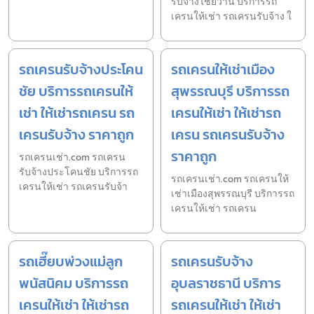
รับจ้างไชยวาน บริการรถ
เครนให้เช่า รถเครนรับจ้าง ใ
รถเครนรับจ้างประโคน
รถเครนให้เช่าเมือง
ชัย บริการรถเครนให้
สุพรรณบุรี บริการรถ
เช่า ให้เช่ารถเครน รถ
เครนให้เช่า ให้เช่ารถ
เครนรับจ้าง ราคาถูก
เครน รถเครนรับจ้าง
ราคาถูก
รถเครนเช่า.com รถเครน
รับจ้างประโคนชัย บริการรถ
รถเครนเช่า.com รถเครนให้
เครนให้เช่า รถเครนรับจ้า
เช่าเมืองสุพรรณบุรี บริการรถ
เครนให้เช่า รถเครน
รถเฮี๊ยบพ่วงแม่ลูก
รถเครนรับจ้าง
พนัสนิคม บริการรถ
อุบลราชธานี บริการ
เครนให้เช่า ให้เช่ารถ
รถเครนให้เช่า ให้เช่า