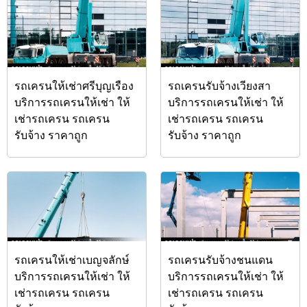
รถเครนให้เช่าศรีบุญเรือง
รถเครนรับจ้างเวียงสา
บริการรถเครนให้เช่า ให้
บริการรถเครนให้เช่า ให้
เช่ารถเครน รถเครน
เช่ารถเครน รถเครน
รับจ้าง ราคาถูก
รับจ้าง ราคาถูก
รถเครนให้เช่าเบญจลักษ์
รถเครนรับจ้างชนแดน
บริการรถเครนให้เช่า ให้
บริการรถเครนให้เช่า ให้
เช่ารถเครน รถเครน
เช่ารถเครน รถเครน