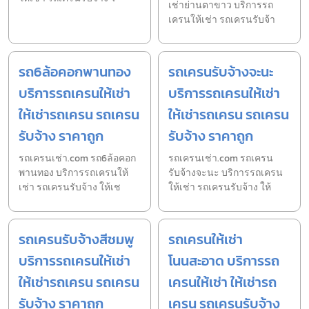
เช่าย่านตาขาว บริการรถ
เครนให้เช่า รถเครนรับจ้า
รถ6ล้อคอกพานทอง
รถเครนรับจ้างจะนะ
บริการรถเครนให้เช่า
บริการรถเครนให้เช่า
ให้เช่ารถเครน รถเครน
ให้เช่ารถเครน รถเครน
รับจ้าง ราคาถูก
รับจ้าง ราคาถูก
รถเครนเช่า.com รถ6ล้อคอก
รถเครนเช่า.com รถเครน
พานทอง บริการรถเครนให้
รับจ้างจะนะ บริการรถเครน
เช่า รถเครนรับจ้าง ให้เช
ให้เช่า รถเครนรับจ้าง ให้
รถเครนรับจ้างสีชมพู
รถเครนให้เช่า
บริการรถเครนให้เช่า
โนนสะอาด บริการรถ
ให้เช่ารถเครน รถเครน
เครนให้เช่า ให้เช่ารถ
รับจ้าง ราคาถูก
เครน รถเครนรับจ้าง