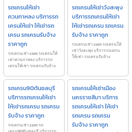
รถเครนให้เช่า
รถเครนให้เช่าวังสะพุง
ควนกาหลง บริการรถ
บริการรถเครนให้เช่า
เครนให้เช่า ให้เช่ารถ
ให้เช่ารถเครน รถเครน
เครน รถเครนรับจ้าง
รับจ้าง ราคาถูก
ราคาถูก
รถเครนเช่า.com รถเครนให้
เช่าวังสะพุง บริการรถเครน
รถเครนเช่า.com รถเครนให้
ให้เช่า รถเครนรับจ้าง
เช่าควนกาหลง บริการรถ
เครนให้เช่า รถเครนรับจ้าง
รถเครน90ตันชลบุรี
รถเครนให้เช่าเมือง
บริการรถเครนให้เช่า
นครราชสีมา บริการ
ให้เช่ารถเครน รถเครน
รถเครนให้เช่า ให้เช่า
รับจ้าง ราคาถูก
รถเครน รถเครน
รับจ้าง ราคาถูก
รถเครนเช่า.com รถ
เครน90ตันชลบุรี บริการรถ