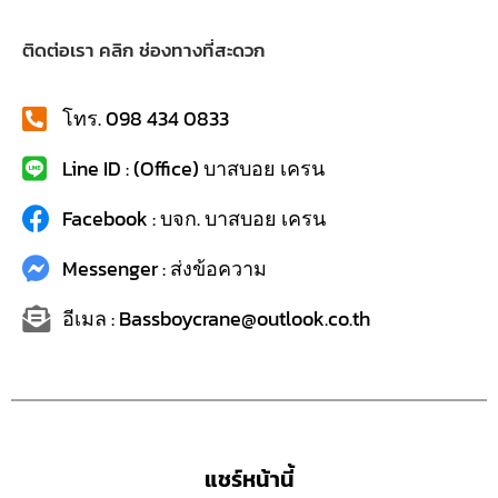
ติดต่อเรา คลิก ช่องทางที่สะดวก
โทร. 098 434 0833
Line ID : (Office) บาสบอย เครน
Facebook : บจก. บาสบอย เครน
Messenger : ส่งข้อความ
อีเมล : Bassboycrane@outlook.co.th
แชร์หน้านี้