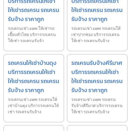
บริการรถเครนให้เช่า
บริการรถเครนให้เช่า
ให้เช่ารถเครน รถเครน
ให้เช่ารถเครน รถเครน
รับจ้าง ราคาถูก
รับจ้าง ราคาถูก
รถเครนเช่า.com ให้เช่ารถ
รถเครนเช่า.com รถเครนให้
เฮี๊ยบทั่วไทย บริการรถเครน
เช่าปากช่อง บริการรถเครน
ให้เช่า รถเครนรับจ้า
ให้เช่า รถเครนรับจ้าง
รถเครนให้เช่าบ้านดุง
รถเครนรับจ้างคีรีมาศ
บริการรถเครนให้เช่า
บริการรถเครนให้เช่า
ให้เช่ารถเครน รถเครน
ให้เช่ารถเครน รถเครน
รับจ้าง ราคาถูก
รับจ้าง ราคาถูก
รถเครนเช่า.com รถเครนให้
รถเครนเช่า.com รถเครน
เช่าบ้านดุง บริการรถเครนให้
รับจ้างคีรีมาศ บริการรถเครน
เช่า รถเครนรับจ้าง
ให้เช่า รถเครนรับจ้าง