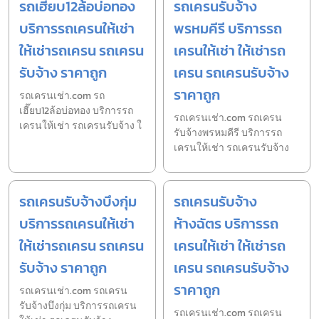
รถเฮี๊ยบ12ล้อบ่อทอง
รถเครนรับจ้าง
บริการรถเครนให้เช่า
พรหมคีรี บริการรถ
ให้เช่ารถเครน รถเครน
เครนให้เช่า ให้เช่ารถ
รับจ้าง ราคาถูก
เครน รถเครนรับจ้าง
ราคาถูก
รถเครนเช่า.com รถ
เฮี๊ยบ12ล้อบ่อทอง บริการรถ
รถเครนเช่า.com รถเครน
เครนให้เช่า รถเครนรับจ้าง ใ
รับจ้างพรหมคีรี บริการรถ
เครนให้เช่า รถเครนรับจ้าง
รถเครนรับจ้างบึงกุ่ม
รถเครนรับจ้าง
บริการรถเครนให้เช่า
ห้างฉัตร บริการรถ
ให้เช่ารถเครน รถเครน
เครนให้เช่า ให้เช่ารถ
รับจ้าง ราคาถูก
เครน รถเครนรับจ้าง
ราคาถูก
รถเครนเช่า.com รถเครน
รับจ้างบึงกุ่ม บริการรถเครน
รถเครนเช่า.com รถเครน