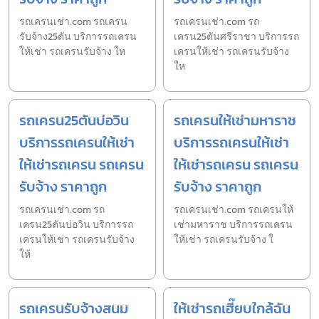
รถเครนเช่า.com รถเครน
รถเครนเช่า.com รถ
รับจ้าง25ตัน บริการรถเครน
เครน25ตันศรีราชา บริการรถ
ให้เช่า รถเครนรับจ้าง ให
เครนให้เช่า รถเครนรับจ้าง
ให
รถเครน25ตันบ่อวิน
รถเครนให้เช่ามหาราช
บริการรถเครนให้เช่า
บริการรถเครนให้เช่า
ให้เช่ารถเครน รถเครน
ให้เช่ารถเครน รถเครน
รับจ้าง ราคาถูก
รับจ้าง ราคาถูก
รถเครนเช่า.com รถ
รถเครนเช่า.com รถเครนให้
เครน25ตันบ่อวิน บริการรถ
เช่ามหาราช บริการรถเครน
เครนให้เช่า รถเครนรับจ้าง
ให้เช่า รถเครนรับจ้าง ใ
ให้
รถเครนรับจ้างสนม
ให้เช่ารถเฮี๊ยบใกล้ฉัน