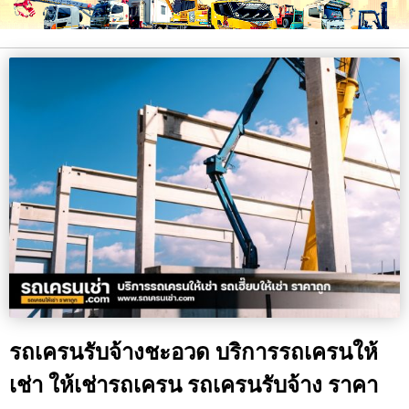
รถเครนรับจ้างชะอวด บริการรถเครนให้
เช่า ให้เช่ารถเครน รถเครนรับจ้าง ราคา