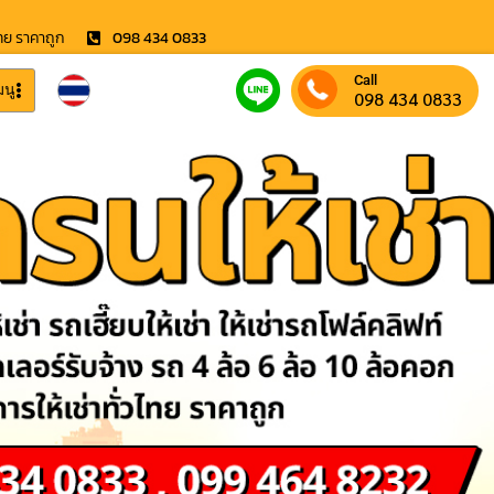
ไทย ราคาถูก
098 434 0833
Call
มนู
098 434 0833