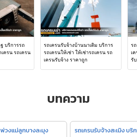
าฐ บริการรถ
รถเครนรับจ้างบ้านนาเดิม บริการ
รถ
ารถเครน รถเครน
รถเครนให้เช่า ให้เช่ารถเครน รถ
เค
เครนรับจ้าง ราคาถูก
รั
บทความ
บพ่วงแม่ลูกบางละมุง
รถเครนรับจ้างสะเมิง บริ