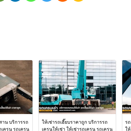
สาน บริการรถ
ให้เช่ารถเฮี๊ยบราคาถูก บริการรถ
รถ
ารถเครน รถเครน
เครนให้เช่า ให้เช่ารถเครน รถเครน
ให