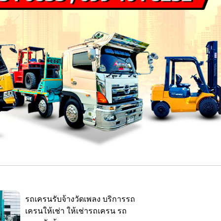
รถเครนรับจ้างวัดเพลง บริการรถ
เครนให้เช่า ให้เช่ารถเครน รถ