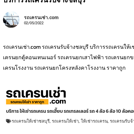
บริการรถเครนรับจ้างชลบุรี
รถเครนเช่า.com
02/05/2022
รถเครนเช่า.com รถเครนรับจ้างชลบุรี บริการรถเครนให้เช
เครนยกตู้คอนเทนเนอร์ รถเครนยกเสาไฟฟ้า รถเครนยกข
เครนโรงงาน รถเครนยกโครงหลังคาโรงงาน ราคาถูก
บริการ ให้เช่ารถเครน รถเฮี๊ยบ รถเทรลเลอร์ รถ 4 ล้อ 6 ล้อ 10 ล้อคอ
รถเครนให้เช่าชลบุรี
,
รถเครนให้เช่า
,
ให้เช่ารถเครน
,
รถเครนรับจ้