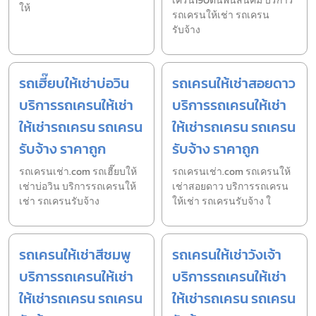
เครน190ตันพนัสนิคม บริการ
ให้
รถเครนให้เช่า รถเครน
รับจ้าง
รถเฮี๊ยบให้เช่าบ่อวิน
รถเครนให้เช่าสอยดาว
บริการรถเครนให้เช่า
บริการรถเครนให้เช่า
ให้เช่ารถเครน รถเครน
ให้เช่ารถเครน รถเครน
รับจ้าง ราคาถูก
รับจ้าง ราคาถูก
รถเครนเช่า.com รถเฮี๊ยบให้
รถเครนเช่า.com รถเครนให้
เช่าบ่อวิน บริการรถเครนให้
เช่าสอยดาว บริการรถเครน
เช่า รถเครนรับจ้าง
ให้เช่า รถเครนรับจ้าง ใ
รถเครนให้เช่าสีชมพู
รถเครนให้เช่าวังเจ้า
บริการรถเครนให้เช่า
บริการรถเครนให้เช่า
ให้เช่ารถเครน รถเครน
ให้เช่ารถเครน รถเครน