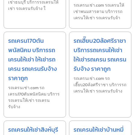
เช่าธนบุรี บริการรถเครนให้
รถเครนเช่า.com รถเครนให้
เช่า รถเครนรับจ้าง ใ
เช่าพนมสารคาม บริการรถ
เครนให้เช่า รถเครนรับจ้า
รถเครน170ตัน
รถเฮี๊ยบ20ล้อศรีราชา
พนัสนิคม บริการรถ
บริการรถเครนให้เช่า
เครนให้เช่า ให้เช่ารถ
ให้เช่ารถเครน รถเครน
เครน รถเครนรับจ้าง
รับจ้าง ราคาถูก
ราคาถูก
รถเครนเช่า.com รถ
เฮี๊ยบ20ล้อศรีราชา บริการรถ
รถเครนเช่า.com รถ
เครนให้เช่า รถเครนรับจ้าง
เครน170ตันพนัสนิคม บริการ
รถเครนให้เช่า รถเครน
รับจ้าง
รถเครนให้เช่าสิงห์บุรี
รถเครนให้เช่าบ้านหมี่