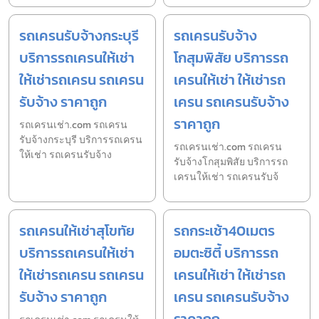
รถเครนรับจ้างกระบุรี
รถเครนรับจ้าง
บริการรถเครนให้เช่า
โกสุมพิสัย บริการรถ
ให้เช่ารถเครน รถเครน
เครนให้เช่า ให้เช่ารถ
รับจ้าง ราคาถูก
เครน รถเครนรับจ้าง
ราคาถูก
รถเครนเช่า.com รถเครน
รับจ้างกระบุรี บริการรถเครน
รถเครนเช่า.com รถเครน
ให้เช่า รถเครนรับจ้าง
รับจ้างโกสุมพิสัย บริการรถ
เครนให้เช่า รถเครนรับจ้
รถเครนให้เช่าสุโขทัย
รถกระเช้า40เมตร
บริการรถเครนให้เช่า
อมตะซิตี้ บริการรถ
ให้เช่ารถเครน รถเครน
เครนให้เช่า ให้เช่ารถ
รับจ้าง ราคาถูก
เครน รถเครนรับจ้าง
ราคาถูก