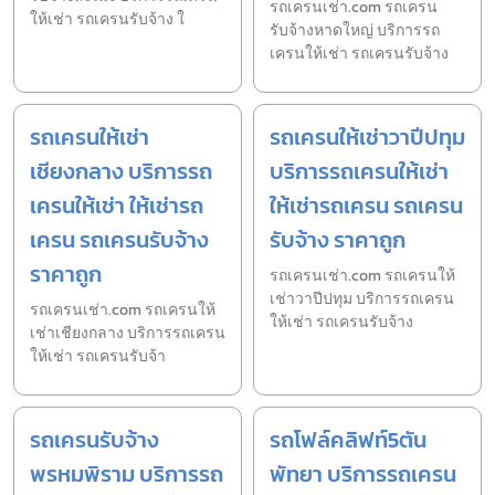
รถเครนเช่า.com รถเครน
ให้เช่า รถเครนรับจ้าง ใ
รับจ้างหาดใหญ่ บริการรถ
เครนให้เช่า รถเครนรับจ้าง
รถเครนให้เช่า
รถเครนให้เช่าวาปีปทุม
เชียงกลาง บริการรถ
บริการรถเครนให้เช่า
เครนให้เช่า ให้เช่ารถ
ให้เช่ารถเครน รถเครน
เครน รถเครนรับจ้าง
รับจ้าง ราคาถูก
ราคาถูก
รถเครนเช่า.com รถเครนให้
เช่าวาปีปทุม บริการรถเครน
รถเครนเช่า.com รถเครนให้
ให้เช่า รถเครนรับจ้าง
เช่าเชียงกลาง บริการรถเครน
ให้เช่า รถเครนรับจ้า
รถเครนรับจ้าง
รถโฟล์คลิฟท์5ตัน
พรหมพิราม บริการรถ
พัทยา บริการรถเครน