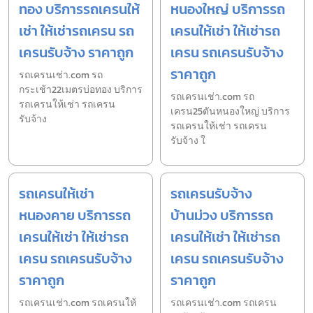
ทอง บริการรถเครนให้
หนองใหญ่ บริการรถ
เช่า ให้เช่ารถเครน รถ
เครนให้เช่า ให้เช่ารถ
เครนรับจ้าง ราคาถูก
เครน รถเครนรับจ้าง
ราคาถูก
รถเครนเช่า.com รถ
กระเช้า22เมตรบ่อทอง บริการ
รถเครนเช่า.com รถ
รถเครนให้เช่า รถเครน
เครน25ตันหนองใหญ่ บริการ
รับจ้าง
รถเครนให้เช่า รถเครน
รับจ้าง ใ
รถเครนให้เช่า
รถเครนรับจ้าง
หนองคาย บริการรถ
บ้านม่วง บริการรถ
เครนให้เช่า ให้เช่ารถ
เครนให้เช่า ให้เช่ารถ
เครน รถเครนรับจ้าง
เครน รถเครนรับจ้าง
ราคาถูก
ราคาถูก
รถเครนเช่า.com รถเครนให้
รถเครนเช่า.com รถเครน