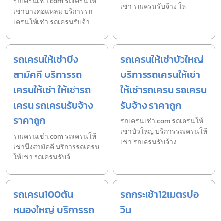
รถเครนเช่า.com รถเครนให้
เช่า รถเครนรับจ้าง ให
เช่าบางคอแหลม บริการรถ
เครนให้เช่า รถเครนรับจ้า
รถเครนให้เช่าบึง
รถเครนให้เช่าบัวใหญ่
สามัคคี บริการรถ
บริการรถเครนให้เช่า
เครนให้เช่า ให้เช่ารถ
ให้เช่ารถเครน รถเครน
เครน รถเครนรับจ้าง
รับจ้าง ราคาถูก
ราคาถูก
รถเครนเช่า.com รถเครนให้
เช่าบัวใหญ่ บริการรถเครนให้
รถเครนเช่า.com รถเครนให้
เช่า รถเครนรับจ้าง
เช่าบึงสามัคคี บริการรถเครน
ให้เช่า รถเครนรับจ้
รถเครน100ตัน
รถกระเช้า12เมตรบ่อ
หนองใหญ่ บริการรถ
วิน