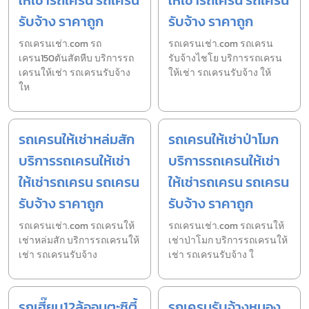
รับจ้าง ราคาถูก
รับจ้าง ราคาถูก
รถเครนเช่า.com รถ
รถเครนเช่า.com รถเครน
เครน150ตันสัตหีบ บริการรถ
รับจ้างไชโย บริการรถเครน
เครนให้เช่า รถเครนรับจ้าง
ให้เช่า รถเครนรับจ้าง ให้
ให
รถเครนให้เช่าหล่มสัก
รถเครนให้เช่าป่าโมก
บริการรถเครนให้เช่า
บริการรถเครนให้เช่า
ให้เช่ารถเครน รถเครน
ให้เช่ารถเครน รถเครน
รับจ้าง ราคาถูก
รับจ้าง ราคาถูก
รถเครนเช่า.com รถเครนให้
รถเครนเช่า.com รถเครนให้
เช่าหล่มสัก บริการรถเครนให้
เช่าป่าโมก บริการรถเครนให้
เช่า รถเครนรับจ้าง
เช่า รถเครนรับจ้าง ใ
รถเฮี๊ยบ12ล้ออมตะซิตี้
รถเครนรับจ้างหนอง