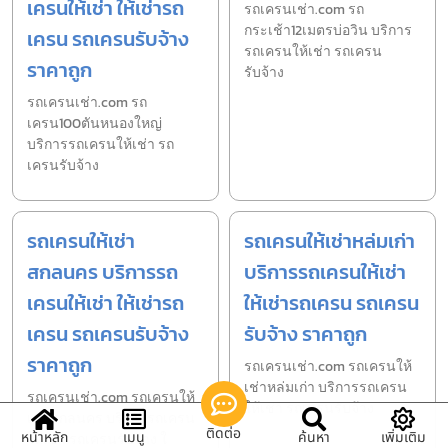
เครนให้เช่า ให้เช่ารถ
รถเครนเช่า.com รถ
กระเช้า12เมตรบ่อวิน บริการ
เครน รถเครนรับจ้าง
รถเครนให้เช่า รถเครน
ราคาถูก
รับจ้าง
รถเครนเช่า.com รถ
เครน100ตันหนองใหญ่
บริการรถเครนให้เช่า รถ
เครนรับจ้าง
รถเครนให้เช่า
รถเครนให้เช่าหล่มเก่า
สกลนคร บริการรถ
บริการรถเครนให้เช่า
เครนให้เช่า ให้เช่ารถ
ให้เช่ารถเครน รถเครน
เครน รถเครนรับจ้าง
รับจ้าง ราคาถูก
ราคาถูก
รถเครนเช่า.com รถเครนให้
เช่าหล่มเก่า บริการรถเครน
รถเครนเช่า.com รถเครนให้
ให้เช่า รถเครนรับจ้าง
เช่าสกลนคร บริการรถเครน
ติดต่อ
หน้าหลัก
เมนู
ค้นหา
เพิ่มเติม
ให้เช่า รถเครนรับจ้าง ใ