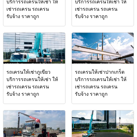
บริการรถเครนให้เช่า ให้
บริการรถเครนให้เช่า ให้
เช่ารถเครน รถเครน
เช่ารถเครน รถเครน
รับจ้าง ราคาถูก
รับจ้าง ราคาถูก
รถเครนให้เช่าภูเขียว
รถเครนให้เช่าปากเกร็ด
บริการรถเครนให้เช่า ให้
บริการรถเครนให้เช่า ให้
เช่ารถเครน รถเครน
เช่ารถเครน รถเครน
รับจ้าง ราคาถูก
รับจ้าง ราคาถูก