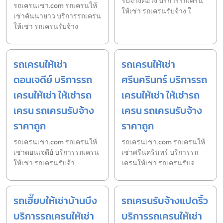
รับจ้างค้อวัง บริการรถเครน
รถเครนเช่า.com รถเครนให้
ให้เช่า รถเครนรับจ้าง ใ
เช่าคันนายาว บริการรถเครน
ให้เช่า รถเครนรับจ้าง
รถเครนให้เช่า
รถเครนให้เช่า
ดอนเจดีย์ บริการรถ
ศรีนครินทร์ บริการรถ
เครนให้เช่า ให้เช่ารถ
เครนให้เช่า ให้เช่ารถ
เครน รถเครนรับจ้าง
เครน รถเครนรับจ้าง
ราคาถูก
ราคาถูก
รถเครนเช่า.com รถเครนให้
รถเครนเช่า.com รถเครนให้
เช่าดอนเจดีย์ บริการรถเครน
เช่าศรีนครินทร์ บริการรถ
ให้เช่า รถเครนรับจ้า
เครนให้เช่า รถเครนรับจ
รถเฮี๊ยบให้เช่าบ้านบึง
รถเครนรับจ้างแปดริ้ว
บริการรถเครนให้เช่า
บริการรถเครนให้เช่า