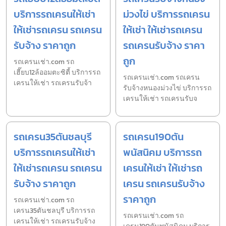
บริการรถเครนให้เช่า
ม่วงไข่ บริการรถเครน
ให้เช่ารถเครน รถเครน
ให้เช่า ให้เช่ารถเครน
รับจ้าง ราคาถูก
รถเครนรับจ้าง ราคา
ถูก
รถเครนเช่า.com รถ
เฮี๊ยบ12ล้ออมตะซิตี้ บริการรถ
รถเครนเช่า.com รถเครน
เครนให้เช่า รถเครนรับจ้า
รับจ้างหนองม่วงไข่ บริการรถ
เครนให้เช่า รถเครนรับจ
รถเครน35ตันชลบุรี
รถเครน190ตัน
บริการรถเครนให้เช่า
พนัสนิคม บริการรถ
ให้เช่ารถเครน รถเครน
เครนให้เช่า ให้เช่ารถ
รับจ้าง ราคาถูก
เครน รถเครนรับจ้าง
ราคาถูก
รถเครนเช่า.com รถ
เครน35ตันชลบุรี บริการรถ
รถเครนเช่า.com รถ
เครนให้เช่า รถเครนรับจ้าง