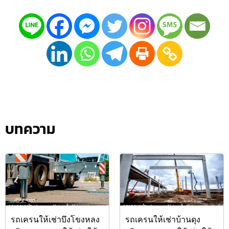
บทความ
รถเครนให้เช่าบึงโขงหลง
รถเครนให้เช่าบ้านดุง