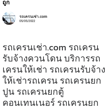
ถูก
รถเครนเช่า.com
05/05/2022
รถเครนเช่า.com รถเครน
รับจ้างควนโดน บริการรถ
เครนให้เช่า รถเครนรับจ้าง
ให้เช่ารถเครน รถเครนยก
ปูน รถเครนยกตู้
คอนเทนเนอร์ รถเครนยก