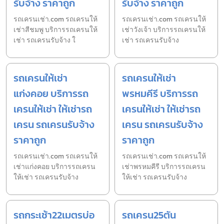
รับจ้าง ราคาถูก
รับจ้าง ราคาถูก
รถเครนเช่า.com รถเครนให้
รถเครนเช่า.com รถเครนให้
เช่าสีชมพู บริการรถเครนให้
เช่าวังเจ้า บริการรถเครนให้
เช่า รถเครนรับจ้าง ใ
เช่า รถเครนรับจ้าง
รถเครนให้เช่า
รถเครนให้เช่า
แก่งคอย บริการรถ
พรหมคีรี บริการรถ
เครนให้เช่า ให้เช่ารถ
เครนให้เช่า ให้เช่ารถ
เครน รถเครนรับจ้าง
เครน รถเครนรับจ้าง
ราคาถูก
ราคาถูก
รถเครนเช่า.com รถเครนให้
รถเครนเช่า.com รถเครนให้
เช่าแก่งคอย บริการรถเครน
เช่าพรหมคีรี บริการรถเครน
ให้เช่า รถเครนรับจ้าง
ให้เช่า รถเครนรับจ้าง
รถกระเช้า22เมตรบ่อ
รถเครน25ตัน