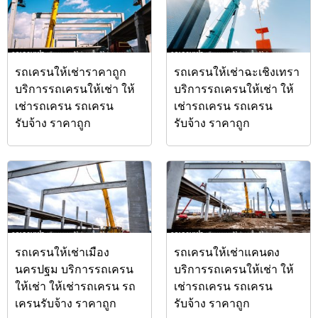
รถเครนให้เช่าราคาถูก
รถเครนให้เช่าฉะเชิงเทรา
บริการรถเครนให้เช่า ให้
บริการรถเครนให้เช่า ให้
เช่ารถเครน รถเครน
เช่ารถเครน รถเครน
รับจ้าง ราคาถูก
รับจ้าง ราคาถูก
รถเครนให้เช่าเมือง
รถเครนให้เช่าแคนดง
นครปฐม บริการรถเครน
บริการรถเครนให้เช่า ให้
ให้เช่า ให้เช่ารถเครน รถ
เช่ารถเครน รถเครน
เครนรับจ้าง ราคาถูก
รับจ้าง ราคาถูก