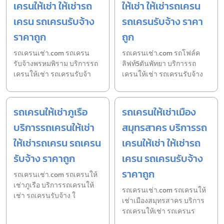
เครนให้เช่า ให้เช่ารถ
ให้เช่า ให้เช่ารถเครน
เครน รถเครนรับจ้าง
รถเครนรับจ้าง ราคา
ราคาถูก
ถูก
รถเครนเช่า.com รถเครน
รถเครนเช่า.com รถโฟล์ค
รับจ้างพรหมพิราม บริการรถ
ลิฟท์5ตันพัทยา บริการรถ
เครนให้เช่า รถเครนรับจ้า
เครนให้เช่า รถเครนรับจ้าง
รถเครนให้เช่าภูเรือ
รถเครนให้เช่าเมือง
บริการรถเครนให้เช่า
สมุทรสาคร บริการรถ
ให้เช่ารถเครน รถเครน
เครนให้เช่า ให้เช่ารถ
รับจ้าง ราคาถูก
เครน รถเครนรับจ้าง
ราคาถูก
รถเครนเช่า.com รถเครนให้
เช่าภูเรือ บริการรถเครนให้
รถเครนเช่า.com รถเครนให้
เช่า รถเครนรับจ้าง ใ
เช่าเมืองสมุทรสาคร บริการ
รถเครนให้เช่า รถเครนร