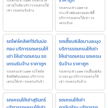
รถเครนเช่า.com รถเครนให้
เช่าสุโขทัย บริการรถเครนให้
รถเครนเช่า.com รถ
เช่า รถเครนรับจ้าง
กระเช้า40เมตรอมตะซิตี้
บริการรถเครนให้เช่า รถ
เครนรับจ
รถโฟล์คลิฟท์5ตันบ่อ
รถเฮี๊ยบ6ล้อบางละมุง
ทอง บริการรถเครนให้
บริการรถเครนให้เช่า
เช่า ให้เช่ารถเครน รถ
ให้เช่ารถเครน รถเครน
เครนรับจ้าง ราคาถูก
รับจ้าง ราคาถูก
รถเครนเช่า.com รถโฟล์ค
รถเครนเช่า.com รถเฮี๊ยบ6ล้อ
ลิฟท์5ตันบ่อทอง บริการรถ
บางละมุง บริการรถเครนให้
เครนให้เช่า รถเครนรับจ้า
เช่า รถเครนรับจ้าง
รถเครนให้เช่าสุรินทร์
รถเครนให้เช่า
บริการรถเครนให้เช่า
ภาษีเจริญ บริการรถ