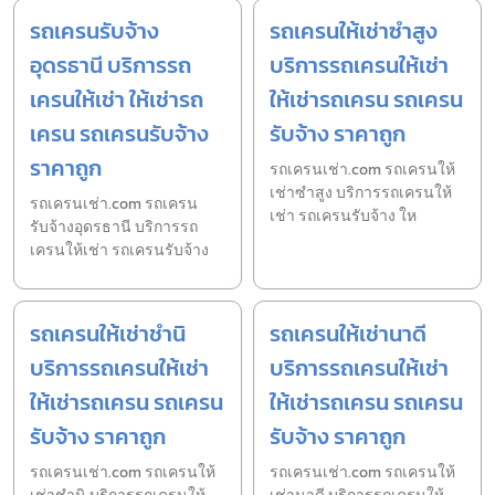
รถเครนรับจ้าง
รถเครนให้เช่าซำสูง
อุดรธานี บริการรถ
บริการรถเครนให้เช่า
เครนให้เช่า ให้เช่ารถ
ให้เช่ารถเครน รถเครน
เครน รถเครนรับจ้าง
รับจ้าง ราคาถูก
ราคาถูก
รถเครนเช่า.com รถเครนให้
เช่าซำสูง บริการรถเครนให้
รถเครนเช่า.com รถเครน
เช่า รถเครนรับจ้าง ให
รับจ้างอุดรธานี บริการรถ
เครนให้เช่า รถเครนรับจ้าง
รถเครนให้เช่าชำนิ
รถเครนให้เช่านาดี
บริการรถเครนให้เช่า
บริการรถเครนให้เช่า
ให้เช่ารถเครน รถเครน
ให้เช่ารถเครน รถเครน
รับจ้าง ราคาถูก
รับจ้าง ราคาถูก
รถเครนเช่า.com รถเครนให้
รถเครนเช่า.com รถเครนให้