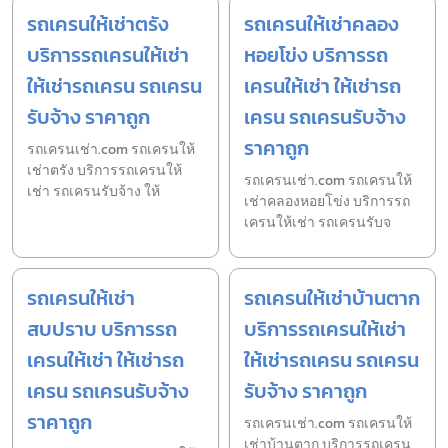
รถเครนให้เช่าตรัง
รถเครนให้เช่าคลอง
บริการรถเครนให้เช่า
หอยโข่ง บริการรถ
ให้เช่ารถเครน รถเครน
เครนให้เช่า ให้เช่ารถ
รับจ้าง ราคาถูก
เครน รถเครนรับจ้าง
ราคาถูก
รถเครนเช่า.com รถเครนให้
เช่าตรัง บริการรถเครนให้
รถเครนเช่า.com รถเครนให้
เช่า รถเครนรับจ้าง ให้
เช่าคลองหอยโข่ง บริการรถ
เครนให้เช่า รถเครนรับจ
รถเครนให้เช่า
รถเครนให้เช่าบ้านตาก
สบปราบ บริการรถ
บริการรถเครนให้เช่า
เครนให้เช่า ให้เช่ารถ
ให้เช่ารถเครน รถเครน
เครน รถเครนรับจ้าง
รับจ้าง ราคาถูก
ราคาถูก
รถเครนเช่า.com รถเครนให้
เช่าบ้านตาก บริการรถเครน