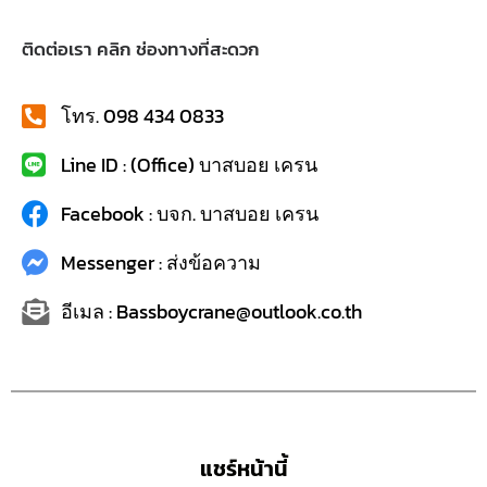
ติดต่อเรา คลิก ช่องทางที่สะดวก
โทร. 098 434 0833
Line ID : (Office) บาสบอย เครน
Facebook : บจก. บาสบอย เครน
Messenger : ส่งข้อความ
อีเมล : Bassboycrane@outlook.co.th
แชร์หน้านี้