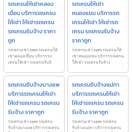
รถเครนให้เช่าคลอง
รถเครนให้เช่า
เขื่อน บริการรถเครน
หนองแขม บริการรถ
ให้เช่า ให้เช่ารถเครน
เครนให้เช่า ให้เช่ารถ
รถเครนรับจ้าง ราคา
เครน รถเครนรับจ้าง
ถูก
ราคาถูก
รถเครนเช่า.com รถเครนให้
รถเครนเช่า.com รถเครนให้
เช่าคลองเขื่อน บริการรถ
เช่าหนองแขม บริการรถเครน
เครนให้เช่า รถเครนรับจ้
ให้เช่า รถเครนรับจ้าง
รถเครนรับจ้างบางแพ
รถเครนรับจ้างแม่ทา
บริการรถเครนให้เช่า
บริการรถเครนให้เช่า
ให้เช่ารถเครน รถเครน
ให้เช่ารถเครน รถเครน
รับจ้าง ราคาถูก
รับจ้าง ราคาถูก
รถเครนเช่า.com รถเครน
รถเครนเช่า.com รถเครน
รับจ้างบางแพ บริการรถเครน
รับจ้างแม่ทา บริการรถเครน