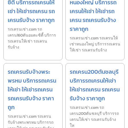
ซิตี้ บริการรถเครนให้
หนองใหญ่ บริการรถ
เช่า ให้เช่ารถเครน รถ
เครนให้เช่า ให้เช่ารถ
เครนรับจ้าง ราคาถูก
เครน รถเครนรับจ้าง
ราคาถูก
รถเครนเช่า.com รถ
เครน160ตันอมตะซิตี้ บริการ
รถเครนเช่า.com รถเครนให้
รถเครนให้เช่า รถเครน
เช่าหนองใหญ่ บริการรถเครน
รับจ้าง
ให้เช่า รถเครนรับจ้าง
รถเครนรับจ้างพระ
รถเครน200ตันชลบุรี
พรหม บริการรถเครน
บริการรถเครนให้เช่า
ให้เช่า ให้เช่ารถเครน
ให้เช่ารถเครน รถเครน
รถเครนรับจ้าง ราคา
รับจ้าง ราคาถูก
ถูก
รถเครนเช่า.com รถ
เครน200ตันชลบุรี บริการรถ
รถเครนเช่า.com รถเครน
เครนให้เช่า รถเครนรับจ้าง
รับจ้างพระพรหม บริการรถ
ให