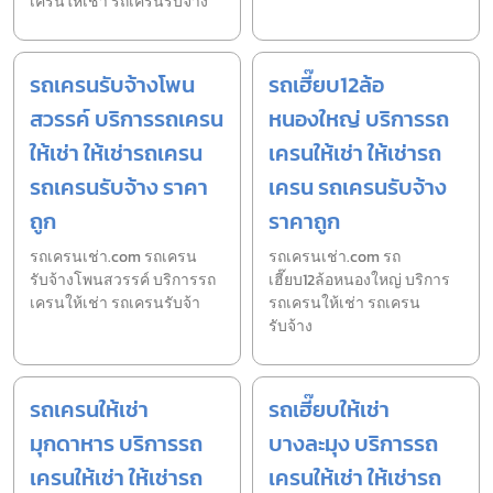
เครนให้เช่า รถเครนรับจ้าง
รถเครนรับจ้างโพน
รถเฮี๊ยบ12ล้อ
สวรรค์ บริการรถเครน
หนองใหญ่ บริการรถ
ให้เช่า ให้เช่ารถเครน
เครนให้เช่า ให้เช่ารถ
รถเครนรับจ้าง ราคา
เครน รถเครนรับจ้าง
ถูก
ราคาถูก
รถเครนเช่า.com รถเครน
รถเครนเช่า.com รถ
รับจ้างโพนสวรรค์ บริการรถ
เฮี๊ยบ12ล้อหนองใหญ่ บริการ
เครนให้เช่า รถเครนรับจ้า
รถเครนให้เช่า รถเครน
รับจ้าง
รถเครนให้เช่า
รถเฮี๊ยบให้เช่า
มุกดาหาร บริการรถ
บางละมุง บริการรถ
เครนให้เช่า ให้เช่ารถ
เครนให้เช่า ให้เช่ารถ