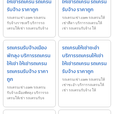
ให้เช่ารถเครน รถเครน
ให้เช่ารถเครน รถเครน
รับจ้าง ราคาถูก
รับจ้าง ราคาถูก
รถเครนเช่า.com รถเครน
รถเครนเช่า.com รถเครนให้
รับจ้างราชเทวี บริการรถ
เช่าสีดา บริการรถเครนให้
เครนให้เช่า รถเครนรับจ้าง
เช่า รถเครนรับจ้าง ให้
รถเครนรับจ้างเมือง
รถเครนให้เช่าชะอำ
พัทลุง บริการรถเครน
บริการรถเครนให้เช่า
ให้เช่า ให้เช่ารถเครน
ให้เช่ารถเครน รถเครน
รถเครนรับจ้าง ราคา
รับจ้าง ราคาถูก
ถูก
รถเครนเช่า.com รถเครนให้
เช่าชะอำ บริการรถเครนให้
รถเครนเช่า.com รถเครน
เช่า รถเครนรับจ้าง ให้
รับจ้างเมืองพัทลุง บริการรถ
เครนให้เช่า รถเครนรับจ