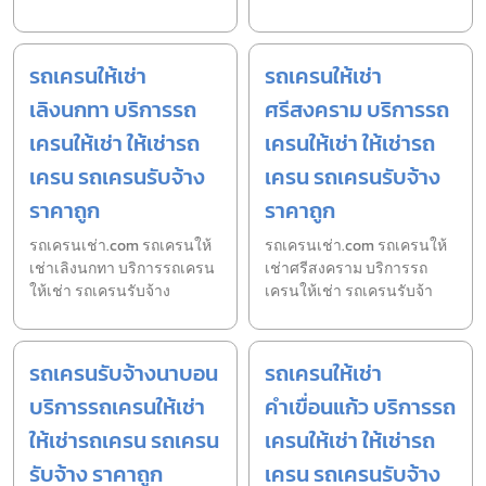
รถเครนให้เช่า
รถเครนให้เช่า
เลิงนกทา บริการรถ
ศรีสงคราม บริการรถ
เครนให้เช่า ให้เช่ารถ
เครนให้เช่า ให้เช่ารถ
เครน รถเครนรับจ้าง
เครน รถเครนรับจ้าง
ราคาถูก
ราคาถูก
รถเครนเช่า.com รถเครนให้
รถเครนเช่า.com รถเครนให้
เช่าเลิงนกทา บริการรถเครน
เช่าศรีสงคราม บริการรถ
ให้เช่า รถเครนรับจ้าง
เครนให้เช่า รถเครนรับจ้า
รถเครนรับจ้างนาบอน
รถเครนให้เช่า
บริการรถเครนให้เช่า
คำเขื่อนแก้ว บริการรถ
ให้เช่ารถเครน รถเครน
เครนให้เช่า ให้เช่ารถ
รับจ้าง ราคาถูก
เครน รถเครนรับจ้าง