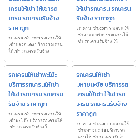
เครนให้เช่า ให้เช่ารถ
ให้เช่ารถเครน รถเครน
เครน รถเครนรับจ้าง
รับจ้าง ราคาถูก
ราคาถูก
รถเครนเช่า.com รถเครนให้
เช่าละแม บริการรถเครนให้
รถเครนเช่า.com รถเครนให้
เช่า รถเครนรับจ้าง ให้
เช่าปลวกแดง บริการรถเครน
ให้เช่า รถเครนรับจ้าง
รถเครนให้เช่าพะโต๊ะ
รถเครนให้เช่า
บริการรถเครนให้เช่า
มหาชนะชัย บริการรถ
ให้เช่ารถเครน รถเครน
เครนให้เช่า ให้เช่ารถ
รับจ้าง ราคาถูก
เครน รถเครนรับจ้าง
ราคาถูก
รถเครนเช่า.com รถเครนให้
เช่าพะโต๊ะ บริการรถเครนให้
รถเครนเช่า.com รถเครนให้
เช่า รถเครนรับจ้าง ใ
เช่ามหาชนะชัย บริการรถ
เครนให้เช่า รถเครนรับจ้า