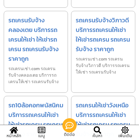
รถเครนรับจ้าง
รถเครนรับจ้างวิภาวดี
คลองเตย บริการรถ
บริการรถเครนให้เช่า
เครนให้เช่า ให้เช่ารถ
ให้เช่ารถเครน รถเครน
เครน รถเครนรับจ้าง
รับจ้าง ราคาถูก
ราคาถูก
รถเครนเช่า.com รถเครน
รับจ้างวิภาวดี บริการรถเครน
รถเครนเช่า.com รถเครน
ให้เช่า รถเครนรับจ้าง
รับจ้างคลองเตย บริการรถ
เครนให้เช่า รถเครนรับจ้าง
รถ10ล้อคอกพนัสนิคม
รถเครนให้เช่าวังเหนือ
บริการรถเครนให้เช่า
บริการรถเครนให้เช่า
ให้เช่ารถเครน รถเครน
ให้เช่ารถเครน รถเครน
รับจ้าง ราคาถูก
รับจ้าง ราคาถูก
ติดต่อ
หน้าหลัก
เมนู
ค้นหา
เพิ่มเติม