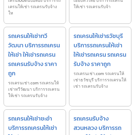
เครน100ตันบ่อทอง บริการรถ
เฮี๊ยบทั่วไทย บริการรถเครน
เครนให้เช่า รถเครนรับจ้าง
ให้เช่า รถเครนรับจ้า
ให
รถเครนให้เช่าทวี
รถเครนให้เช่าธวัชบุรี
วัฒนา บริการรถเครน
บริการรถเครนให้เช่า
ให้เช่า ให้เช่ารถเครน
ให้เช่ารถเครน รถเครน
รถเครนรับจ้าง ราคา
รับจ้าง ราคาถูก
ถูก
รถเครนเช่า.com รถเครนให้
เช่าธวัชบุรี บริการรถเครนให้
รถเครนเช่า.com รถเครนให้
เช่า รถเครนรับจ้าง
เช่าทวีวัฒนา บริการรถเครน
ให้เช่า รถเครนรับจ้าง
รถเครนให้เช่าชะอำ
รถเครนรับจ้าง
บริการรถเครนให้เช่า
สวนหลวง บริการรถ