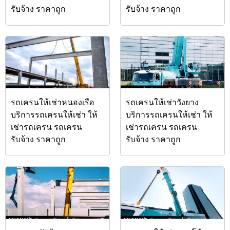
รับจ้าง ราคาถูก
รับจ้าง ราคาถูก
รถเครนให้เช่าหนองเรือ
รถเครนให้เช่าวังยาง
บริการรถเครนให้เช่า ให้
บริการรถเครนให้เช่า ให้
เช่ารถเครน รถเครน
เช่ารถเครน รถเครน
รับจ้าง ราคาถูก
รับจ้าง ราคาถูก