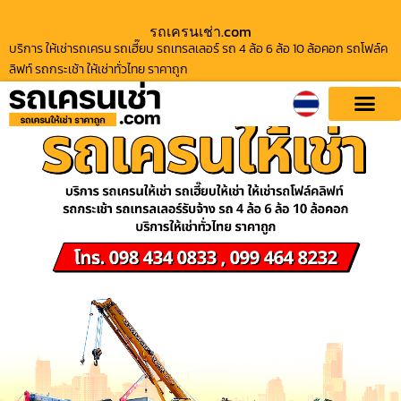
รถเครนเช่า.com
บริการ ให้เช่ารถเครน รถเฮี๊ยบ รถเทรลเลอร์ รถ 4 ล้อ 6 ล้อ 10 ล้อคอก รถโฟล์ค
ลิฟท์ รถกระเช้า ให้เช่าทั่วไทย ราคาถูก