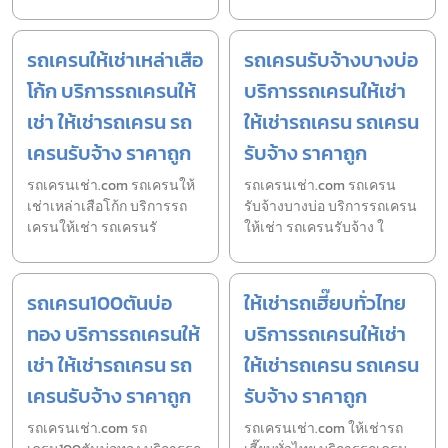
รถเครนให้เช่าเหล่าเสือ
รถเครนรับจ้างบางบ่อ
โก้ก บริการรถเครนให้
บริการรถเครนให้เช่า
เช่า ให้เช่ารถเครน รถ
ให้เช่ารถเครน รถเครน
เครนรับจ้าง ราคาถูก
รับจ้าง ราคาถูก
รถเครนเช่า.com รถเครนให้
รถเครนเช่า.com รถเครน
เช่าเหล่าเสือโก้ก บริการรถ
รับจ้างบางบ่อ บริการรถเครน
เครนให้เช่า รถเครนรั
ให้เช่า รถเครนรับจ้าง ใ
รถเครน100ตันบ่อ
ให้เช่ารถเฮี๊ยบทั่วไทย
ทอง บริการรถเครนให้
บริการรถเครนให้เช่า
เช่า ให้เช่ารถเครน รถ
ให้เช่ารถเครน รถเครน
เครนรับจ้าง ราคาถูก
รับจ้าง ราคาถูก
รถเครนเช่า.com รถ
รถเครนเช่า.com ให้เช่ารถ