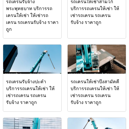
รถเครนรับจ้าง
รถเครนให้เช่าสามโก้
พระพุทธบาท บริการรถ
บริการรถเครนให้เช่า ให้
เครนให้เช่า ให้เช่ารถ
เช่ารถเครน รถเครน
เครน รถเครนรับจ้าง ราคา
รับจ้าง ราคาถูก
ถูก
รถเครนรับจ้างปะคำ
รถเครนให้เช่าบึงสามัคคี
บริการรถเครนให้เช่า ให้
บริการรถเครนให้เช่า ให้
เช่ารถเครน รถเครน
เช่ารถเครน รถเครน
รับจ้าง ราคาถูก
รับจ้าง ราคาถูก