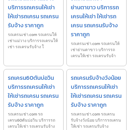
บริการรถเครนให้เช่า
ย่านตาขาว บริการรถ
ให้เช่ารถเครน รถเครน
เครนให้เช่า ให้เช่ารถ
รับจ้าง ราคาถูก
เครน รถเครนรับจ้าง
ราคาถูก
รถเครนเช่า.com รถเครนให้
เช่าแม่วาง บริการรถเครนให้
รถเครนเช่า.com รถเครนให้
เช่า รถเครนรับจ้าง ใ
เช่าย่านตาขาว บริการรถ
เครนให้เช่า รถเครนรับจ้า
รถเครน60ตันบ่อวิน
รถเครนรับจ้างวังน้อย
บริการรถเครนให้เช่า
บริการรถเครนให้เช่า
ให้เช่ารถเครน รถเครน
ให้เช่ารถเครน รถเครน
รับจ้าง ราคาถูก
รับจ้าง ราคาถูก
รถเครนเช่า.com รถ
รถเครนเช่า.com รถเครน
เครน60ตันบ่อวิน บริการรถ
รับจ้างวังน้อย บริการรถเครน
เครนให้เช่า รถเครนรับจ้าง
ให้เช่า รถเครนรับจ้าง