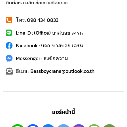
ติดต่อเรา คลิก ช่องทางที่สะดวก
โทร. 098 434 0833
Line ID : (Office) บาสบอย เครน
Facebook : บจก. บาสบอย เครน
Messenger : ส่งข้อความ
อีเมล : Bassboycrane@outlook.co.th
แชร์หน้านี้