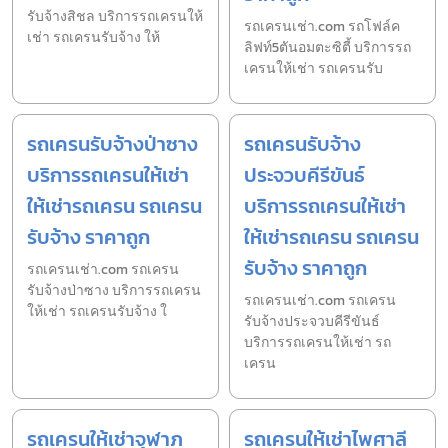
รับจ้างสิชล บริการรถเครนให้
รถเครนเช่า.com รถโฟล์ค
เช่า รถเครนรับจ้าง ให้
ลิฟท์5ตันอมตะซิตี้ บริการรถ
เครนให้เช่า รถเครนรับ
รถเครนรับจ้างป่าซาง
รถเครนรับจ้าง
บริการรถเครนให้เช่า
ประจวบคีรีขันธ์
ให้เช่ารถเครน รถเครน
บริการรถเครนให้เช่า
รับจ้าง ราคาถูก
ให้เช่ารถเครน รถเครน
รับจ้าง ราคาถูก
รถเครนเช่า.com รถเครน
รับจ้างป่าซาง บริการรถเครน
รถเครนเช่า.com รถเครน
ให้เช่า รถเครนรับจ้าง ใ
รับจ้างประจวบคีรีขันธ์
บริการรถเครนให้เช่า รถ
เครน
รถเครนให้เช่าจุฬาภ
รถเครนให้เช่าไพศาลี