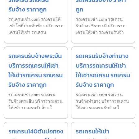
รับจ้าง ราคาถูก
ถูก
รถเครนเช่า.com รถเครนให้
รถเครนเช่า.com รถเครน
เช่าโพธิ์ประทับช้าง บริการรถ
รับจ้างวชิรบารมี บริการรถ
เครนให้เช่า รถเครน
เครนให้เช่า รถเครนรับจ้า
รถเครนรับจ้างพระยืน
รถเครนรับจ้างท่ายาง
บริการรถเครนให้เช่า
บริการรถเครนให้เช่า
ให้เช่ารถเครน รถเครน
ให้เช่ารถเครน รถเครน
รับจ้าง ราคาถูก
รับจ้าง ราคาถูก
รถเครนเช่า.com รถเครน
รถเครนเช่า.com รถเครน
รับจ้างพระยืน บริการรถเครน
รับจ้างท่ายาง บริการรถเครน
ให้เช่า รถเครนรับจ้าง ใ
ให้เช่า รถเครนรับจ้าง ใ
รถเครน140ตันบ่อทอง
รถเครนให้เช่า