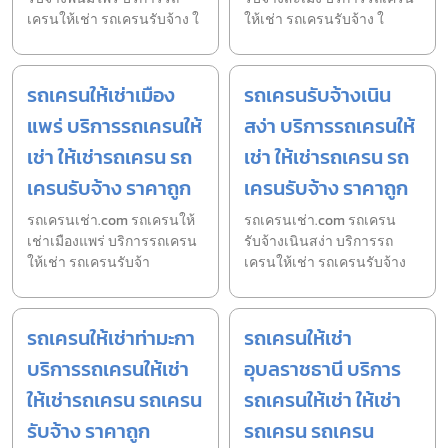
เครนให้เช่า รถเครนรับจ้าง ใ
ให้เช่า รถเครนรับจ้าง ใ
รถเครนให้เช่าเมือง
รถเครนรับจ้างเนิน
แพร่ บริการรถเครนให้
สง่า บริการรถเครนให้
เช่า ให้เช่ารถเครน รถ
เช่า ให้เช่ารถเครน รถ
เครนรับจ้าง ราคาถูก
เครนรับจ้าง ราคาถูก
รถเครนเช่า.com รถเครนให้
รถเครนเช่า.com รถเครน
เช่าเมืองแพร่ บริการรถเครน
รับจ้างเนินสง่า บริการรถ
ให้เช่า รถเครนรับจ้า
เครนให้เช่า รถเครนรับจ้าง
รถเครนให้เช่าท่ามะกา
รถเครนให้เช่า
บริการรถเครนให้เช่า
อุบลราชธานี บริการ
ให้เช่ารถเครน รถเครน
รถเครนให้เช่า ให้เช่า
รับจ้าง ราคาถูก
รถเครน รถเครน