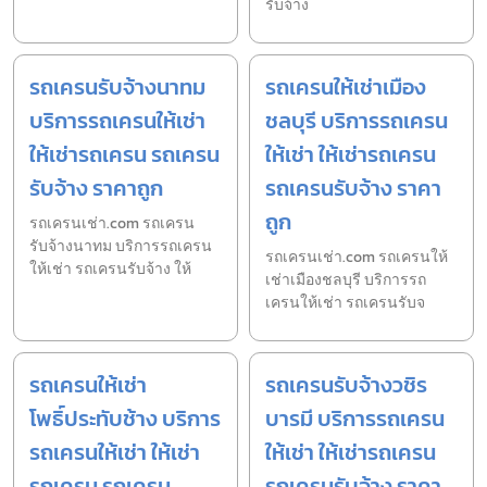
รับจ้าง
รถเครนรับจ้างนาทม
รถเครนให้เช่าเมือง
บริการรถเครนให้เช่า
ชลบุรี บริการรถเครน
ให้เช่ารถเครน รถเครน
ให้เช่า ให้เช่ารถเครน
รับจ้าง ราคาถูก
รถเครนรับจ้าง ราคา
ถูก
รถเครนเช่า.com รถเครน
รับจ้างนาทม บริการรถเครน
รถเครนเช่า.com รถเครนให้
ให้เช่า รถเครนรับจ้าง ให้
เช่าเมืองชลบุรี บริการรถ
เครนให้เช่า รถเครนรับจ
รถเครนให้เช่า
รถเครนรับจ้างวชิร
โพธิ์ประทับช้าง บริการ
บารมี บริการรถเครน
รถเครนให้เช่า ให้เช่า
ให้เช่า ให้เช่ารถเครน
รถเครน รถเครน
รถเครนรับจ้าง ราคา