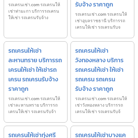
รับจ้าง ราคาถูก
รถเครนเช่า.com รถเครนให้
เช่าท่ามะกา บริการรถเครน
รถเครนเช่า.com รถเครนให้
ให้เช่า รถเครนรับจ้าง
เช่าอุบลราชธานี บริการรถ
เครนให้เช่า รถเครนรับจ
รถเครนให้เช่า
รถเครนให้เช่า
ละหานทราย บริการรถ
วังทองหลาง บริการ
เครนให้เช่า ให้เช่ารถ
รถเครนให้เช่า ให้เช่า
เครน รถเครนรับจ้าง
รถเครน รถเครน
ราคาถูก
รับจ้าง ราคาถูก
รถเครนเช่า.com รถเครนให้
รถเครนเช่า.com รถเครนให้
เช่าละหานทราย บริการรถ
เช่าวังทองหลาง บริการรถ
เครนให้เช่า รถเครนรับจ้า
เครนให้เช่า รถเครนรับจ้
รถเครนให้เช่าทุ่งศรี
รถเครนให้เช่าบางแค