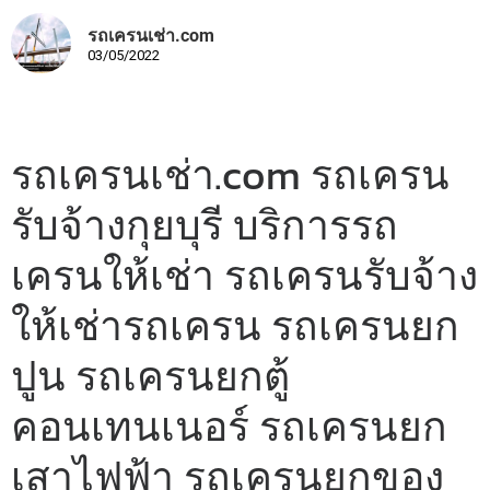
รถเครนเช่า.com
03/05/2022
รถเครนเช่า.com รถเครน
รับจ้างกุยบุรี บริการรถ
เครนให้เช่า รถเครนรับจ้าง
ให้เช่ารถเครน รถเครนยก
ปูน รถเครนยกตู้
คอนเทนเนอร์ รถเครนยก
เสาไฟฟ้า รถเครนยกของ