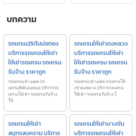
บทความ
รถเครน25ตันบ่อทอง
รถเครนให้เช่าดงหลวง
บริการรถเครนให้เช่า
บริการรถเครนให้เช่า
ให้เช่ารถเครน รถเครน
ให้เช่ารถเครน รถเครน
รับจ้าง ราคาถูก
รับจ้าง ราคาถูก
รถเครนเช่า.com รถ
รถเครนเช่า.com รถเครนให้
เครน25ตันบ่อทอง บริการรถ
เช่าดงหลวง บริการรถเครน
เครนให้เช่า รถเครนรับจ้าง
ให้เช่า รถเครนรับจ้าง ใ
ให้
รถเครนให้เช่า
รถเครนให้เช่าบางขัน
สมุทรสงคราม บริการ
บริการรถเครนให้เช่า