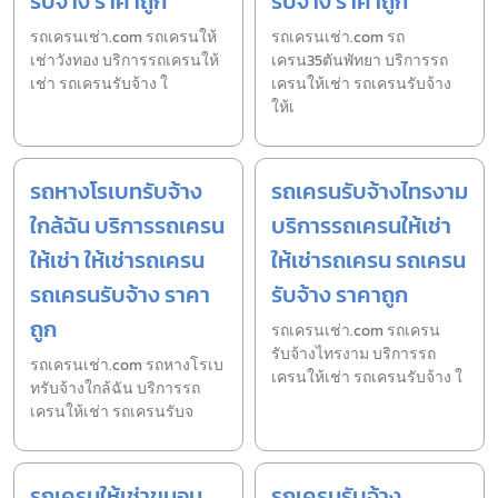
รับจ้าง ราคาถูก
รับจ้าง ราคาถูก
รถเครนเช่า.com รถเครนให้
รถเครนเช่า.com รถ
เช่าวังทอง บริการรถเครนให้
เครน35ตันพัทยา บริการรถ
เช่า รถเครนรับจ้าง ใ
เครนให้เช่า รถเครนรับจ้าง
ให้เ
รถหางโรเบทรับจ้าง
รถเครนรับจ้างไทรงาม
ใกล้ฉัน บริการรถเครน
บริการรถเครนให้เช่า
ให้เช่า ให้เช่ารถเครน
ให้เช่ารถเครน รถเครน
รถเครนรับจ้าง ราคา
รับจ้าง ราคาถูก
ถูก
รถเครนเช่า.com รถเครน
รับจ้างไทรงาม บริการรถ
รถเครนเช่า.com รถหางโรเบ
เครนให้เช่า รถเครนรับจ้าง ใ
ทรับจ้างใกล้ฉัน บริการรถ
เครนให้เช่า รถเครนรับจ
รถเครนให้เช่าขนอม
รถเครนรับจ้าง