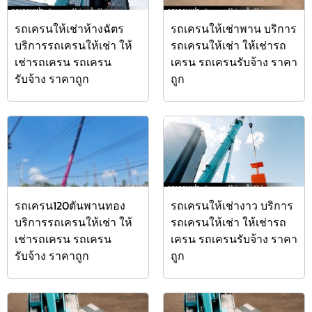
รถเครนให้เช่าห้างฉัตร
รถเครนให้เช่าพาน บริการ
บริการรถเครนให้เช่า ให้
รถเครนให้เช่า ให้เช่ารถ
เช่ารถเครน รถเครน
เครน รถเครนรับจ้าง ราคา
รับจ้าง ราคาถูก
ถูก
รถเครน120ตันพานทอง
รถเครนให้เช่างาว บริการ
บริการรถเครนให้เช่า ให้
รถเครนให้เช่า ให้เช่ารถ
เช่ารถเครน รถเครน
เครน รถเครนรับจ้าง ราคา
รับจ้าง ราคาถูก
ถูก