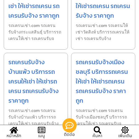
เช่า ให้เช่ารถเครน รถ
ให้เช่ารถเครน รถเครน
เครนรับจ้าง ราคาถูก
รับจ้าง ราคาถูก
รถเครนเช่า.com รถเครน
รถเครนเช่า.com รถเครนให้
รับจ้างกระแสสินธุ์ บริการรถ
เช่าวัดสิงห์ บริการรถเครนให้
เครนให้เช่า รถเครนรับจ
เช่า รถเครนรับจ้าง
รถเครนรับจ้าง
รถเครนรับจ้างเมือง
บ้านแพ้ว บริการรถ
ชลบุรี บริการรถเครน
เครนให้เช่า ให้เช่ารถ
ให้เช่า ให้เช่ารถเครน
เครน รถเครนรับจ้าง
รถเครนรับจ้าง ราคา
ราคาถูก
ถูก
รถเครนเช่า.com รถเครน
รถเครนเช่า.com รถเครน
รับจ้างบ้านแพ้ว บริการรถ
รับจ้างเมืองชลบุรี บริการรถ
เครนให้เช่า รถเครนรับจ้าง
เครนให้เช่า รถเครนรับจ
ติดต่อ
หน้าหลัก
เมนู
ค้นหา
เพิ่มเติม