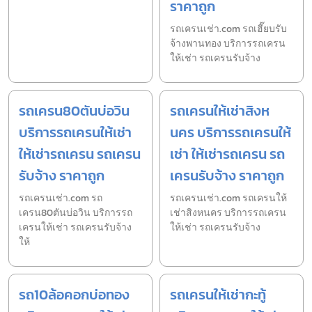
ราคาถูก
รถเครนเช่า.com รถเฮี๊ยบรับ
จ้างพานทอง บริการรถเครน
ให้เช่า รถเครนรับจ้าง
รถเครน80ตันบ่อวิน
รถเครนให้เช่าสิงห
บริการรถเครนให้เช่า
นคร บริการรถเครนให้
ให้เช่ารถเครน รถเครน
เช่า ให้เช่ารถเครน รถ
รับจ้าง ราคาถูก
เครนรับจ้าง ราคาถูก
รถเครนเช่า.com รถ
รถเครนเช่า.com รถเครนให้
เครน80ตันบ่อวิน บริการรถ
เช่าสิงหนคร บริการรถเครน
เครนให้เช่า รถเครนรับจ้าง
ให้เช่า รถเครนรับจ้าง
ให้
รถ10ล้อคอกบ่อทอง
รถเครนให้เช่ากะทู้