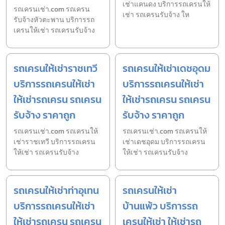
เช่าแคนดง บริการรถเครนให้
รถเครนเช่า.com รถเครน
เช่า รถเครนรับจ้าง ให
รับจ้างหัวตะพาน บริการรถ
เครนให้เช่า รถเครนรับจ้าง
รถเครนให้เช่าราชเทวี
รถเครนให้เช่าเดชอุดม
บริการรถเครนให้เช่า
บริการรถเครนให้เช่า
ให้เช่ารถเครน รถเครน
ให้เช่ารถเครน รถเครน
รับจ้าง ราคาถูก
รับจ้าง ราคาถูก
รถเครนเช่า.com รถเครนให้
รถเครนเช่า.com รถเครนให้
เช่าราชเทวี บริการรถเครน
เช่าเดชอุดม บริการรถเครน
ให้เช่า รถเครนรับจ้าง
ให้เช่า รถเครนรับจ้าง
รถเครนให้เช่าท่าอุเทน
รถเครนให้เช่า
บริการรถเครนให้เช่า
บ้านแพ้ว บริการรถ
ให้เช่ารถเครน รถเครน
เครนให้เช่า ให้เช่ารถ