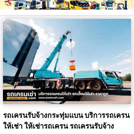
รถเครนรับจ้างกระทุ่มแบน บริการรถเครน
ให้เช่า ให้เช่ารถเครน รถเครนรับจ้าง