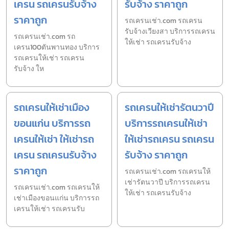
เครน รถเครนรับจ้าง
รับจ้าง ราคาถูก
ราคาถูก
รถเครนเช่า.com รถเครน
รับจ้างเวียงสา บริการรถเครน
รถเครนเช่า.com รถ
ให้เช่า รถเครนรับจ้าง
เครน100ตันพานทอง บริการ
รถเครนให้เช่า รถเครน
รับจ้าง ให
รถเครนให้เช่าเมือง
รถเครนให้เช่ารัตนวาปี
ขอนแก่น บริการรถ
บริการรถเครนให้เช่า
เครนให้เช่า ให้เช่ารถ
ให้เช่ารถเครน รถเครน
เครน รถเครนรับจ้าง
รับจ้าง ราคาถูก
ราคาถูก
รถเครนเช่า.com รถเครนให้
เช่ารัตนวาปี บริการรถเครน
รถเครนเช่า.com รถเครนให้
ให้เช่า รถเครนรับจ้าง
เช่าเมืองขอนแก่น บริการรถ
เครนให้เช่า รถเครนรับ