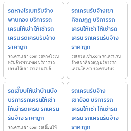
รถหางโรเบทรับจ้าง
รถเครนรับจ้างเขา
พานทอง บริการรถ
คิชฌกูฏ บริการรถ
เครนให้เช่า ให้เช่ารถ
เครนให้เช่า ให้เช่ารถ
เครน รถเครนรับจ้าง
เครน รถเครนรับจ้าง
ราคาถูก
ราคาถูก
รถเครนเช่า.com รถหางโรเบ
รถเครนเช่า.com รถเครนรับ
ทรับจ้างพานทอง บริการรถ
จ้างเขาคิชฌกูฏ บริการรถ
เครนให้เช่า รถเครนรับจ้
เครนให้เช่า รถเครนรับจ้
รถเฮี๊ยบให้เช่าบ้านบึง
รถเครนรับจ้าง
บริการรถเครนให้เช่า
เขาย้อย บริการรถ
ให้เช่ารถเครน รถเครน
เครนให้เช่า ให้เช่ารถ
รับจ้าง ราคาถูก
เครน รถเครนรับจ้าง
ราคาถูก
รถเครนเช่า.com รถเฮี๊ยบให้