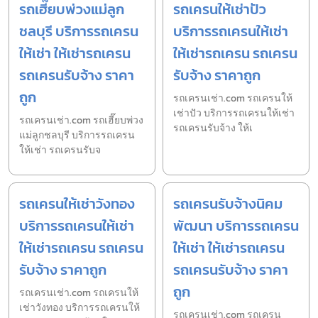
รถเฮี๊ยบพ่วงแม่ลูก
รถเครนให้เช่าปัว
ชลบุรี บริการรถเครน
บริการรถเครนให้เช่า
ให้เช่า ให้เช่ารถเครน
ให้เช่ารถเครน รถเครน
รถเครนรับจ้าง ราคา
รับจ้าง ราคาถูก
ถูก
รถเครนเช่า.com รถเครนให้
เช่าปัว บริการรถเครนให้เช่า
รถเครนเช่า.com รถเฮี๊ยบพ่วง
รถเครนรับจ้าง ให้เ
แม่ลูกชลบุรี บริการรถเครน
ให้เช่า รถเครนรับจ
รถเครนให้เช่าวังทอง
รถเครนรับจ้างนิคม
บริการรถเครนให้เช่า
พัฒนา บริการรถเครน
ให้เช่ารถเครน รถเครน
ให้เช่า ให้เช่ารถเครน
รับจ้าง ราคาถูก
รถเครนรับจ้าง ราคา
ถูก
รถเครนเช่า.com รถเครนให้
เช่าวังทอง บริการรถเครนให้
รถเครนเช่า.com รถเครน