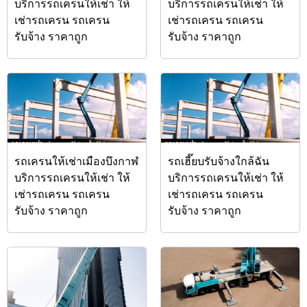
บริการรถเครนให้เช่า ให้
บริการรถเครนให้เช่า ให้
เช่ารถเครน รถเครน
เช่ารถเครน รถเครน
รับจ้าง ราคาถูก
รับจ้าง ราคาถูก
รถเครนให้เช่าเมืองบึงกาฬ
รถเฮี๊ยบรับจ้างใกล้ฉัน
บริการรถเครนให้เช่า ให้
บริการรถเครนให้เช่า ให้
เช่ารถเครน รถเครน
เช่ารถเครน รถเครน
รับจ้าง ราคาถูก
รับจ้าง ราคาถูก