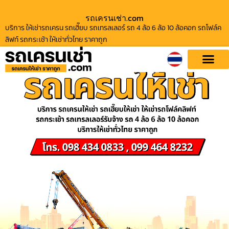
รถเครนเช่า.com
บริการ ให้เช่ารถเครน รถเฮี๊ยบ รถเทรลเลอร์ รถ 4 ล้อ 6 ล้อ 10 ล้อคอก รถโฟล์ค
ลิฟท์ รถกระเช้า ให้เช่าทั่วไทย ราคาถูก