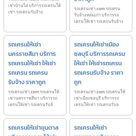
เช่าบ้านไผ่ บริการรถเครนให้
รถเครนเช่า.com รถเครน
เช่า รถเครนรับจ้าง
รับจ้างหล่มเก่า บริการรถ
เครนให้เช่า รถเครนรับจ้าง
รถเครนให้เช่า
รถเครนให้เช่าเมือง
นครราชสีมา บริการ
ชลบุรี บริการรถเครน
รถเครนให้เช่า ให้เช่า
ให้เช่า ให้เช่ารถเครน
รถเครน รถเครน
รถเครนรับจ้าง ราคา
รับจ้าง ราคาถูก
ถูก
รถเครนเช่า.com รถเครนให้
รถเครนเช่า.com รถเครนให้
เช่านครราชสีมา บริการรถ
เช่าเมืองชลบุรี บริการรถ
เครนให้เช่า รถเครนรับจ้
เครนให้เช่า รถเครนรับจ
รถเครนให้เช่าขุนตาล
รถเครนให้เช่า