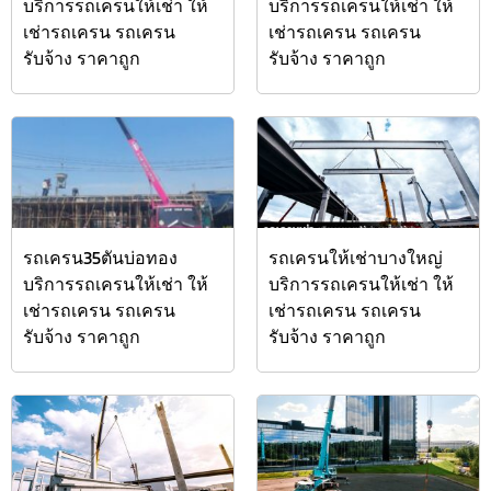
บริการรถเครนให้เช่า ให้
บริการรถเครนให้เช่า ให้
เช่ารถเครน รถเครน
เช่ารถเครน รถเครน
รับจ้าง ราคาถูก
รับจ้าง ราคาถูก
รถเครน35ตันบ่อทอง
รถเครนให้เช่าบางใหญ่
บริการรถเครนให้เช่า ให้
บริการรถเครนให้เช่า ให้
เช่ารถเครน รถเครน
เช่ารถเครน รถเครน
รับจ้าง ราคาถูก
รับจ้าง ราคาถูก