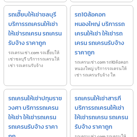
รถเฮี๊ยบให้เช่าชลบุรี
รถ10ล้อคอก
บริการรถเครนให้เช่า
หนองใหญ่ บริการรถ
ให้เช่ารถเครน รถเครน
เครนให้เช่า ให้เช่ารถ
รับจ้าง ราคาถูก
เครน รถเครนรับจ้าง
ราคาถูก
รถเครนเช่า.com รถเฮี๊ยบให้
เช่าชลบุรี บริการรถเครนให้
รถเครนเช่า.com รถ10ล้อคอก
เช่า รถเครนรับจ้าง
หนองใหญ่ บริการรถเครนให้
เช่า รถเครนรับจ้าง ให
รถเครนให้เช่าปทุมราช
รถเครนให้เช่าสารภี
วงศา บริการรถเครน
บริการรถเครนให้เช่า
ให้เช่า ให้เช่ารถเครน
ให้เช่ารถเครน รถเครน
รถเครนรับจ้าง ราคา
รับจ้าง ราคาถูก
ถูก
รถเครนเช่า.com รถเครนให้