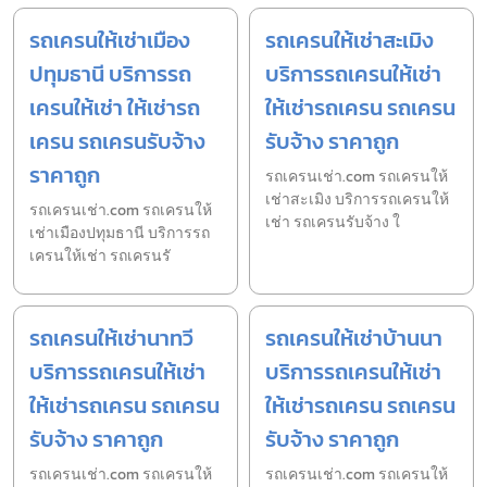
รถเครนให้เช่าเมือง
รถเครนให้เช่าสะเมิง
ปทุมธานี บริการรถ
บริการรถเครนให้เช่า
เครนให้เช่า ให้เช่ารถ
ให้เช่ารถเครน รถเครน
เครน รถเครนรับจ้าง
รับจ้าง ราคาถูก
ราคาถูก
รถเครนเช่า.com รถเครนให้
เช่าสะเมิง บริการรถเครนให้
รถเครนเช่า.com รถเครนให้
เช่า รถเครนรับจ้าง ใ
เช่าเมืองปทุมธานี บริการรถ
เครนให้เช่า รถเครนรั
รถเครนให้เช่านาทวี
รถเครนให้เช่าบ้านนา
บริการรถเครนให้เช่า
บริการรถเครนให้เช่า
ให้เช่ารถเครน รถเครน
ให้เช่ารถเครน รถเครน
รับจ้าง ราคาถูก
รับจ้าง ราคาถูก
รถเครนเช่า.com รถเครนให้
รถเครนเช่า.com รถเครนให้