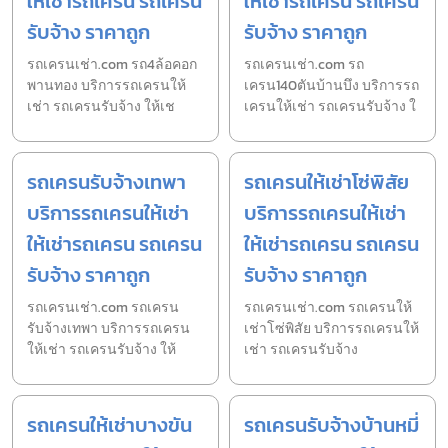
ให้เช่ารถเครน รถเครน
ให้เช่ารถเครน รถเครน
รับจ้าง ราคาถูก
รับจ้าง ราคาถูก
รถเครนเช่า.com รถ4ล้อคอก
รถเครนเช่า.com รถ
พานทอง บริการรถเครนให้
เครน140ตันบ้านบึง บริการรถ
เช่า รถเครนรับจ้าง ให้เช
เครนให้เช่า รถเครนรับจ้าง ใ
รถเครนรับจ้างเทพา
รถเครนให้เช่าโซ่พิสัย
บริการรถเครนให้เช่า
บริการรถเครนให้เช่า
ให้เช่ารถเครน รถเครน
ให้เช่ารถเครน รถเครน
รับจ้าง ราคาถูก
รับจ้าง ราคาถูก
รถเครนเช่า.com รถเครน
รถเครนเช่า.com รถเครนให้
รับจ้างเทพา บริการรถเครน
เช่าโซ่พิสัย บริการรถเครนให้
ให้เช่า รถเครนรับจ้าง ให้
เช่า รถเครนรับจ้าง
รถเครนให้เช่าบางขัน
รถเครนรับจ้างบ้านหมี่