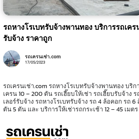
รถหางโรเบทรับจ้างพานทอง บริการรถเครนใ
รับจ้าง ราคาถูก
รถเครนเช่า.com
17/05/2023
รถเครนเช่า.com รถหางโรเบทรับจ้างพานทอง บริการ
เครน 10 – 200 ตัน รถเฮี๊ยบให้เช่า รถเฮี๊ยบรับจ้าง ร
เลอร์รับจ้าง รถหางโรเบทรับจ้าง รถ 4 ล้อคอก รถ 6 
ตัน 5 ตัน และ บริการให้เช่ารถกระเช้า 12 – 45 เมต