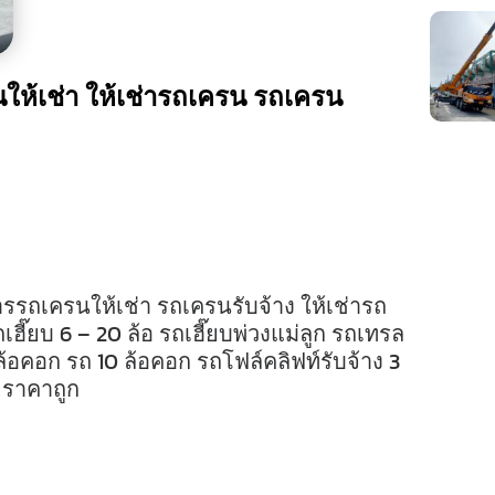
ห้เช่า ให้เช่ารถเครน รถเครน
รถเครนให้เช่า รถเครนรับจ้าง ให้เช่ารถ
ถเฮี๊ยบ 6 – 20 ล้อ รถเฮี๊ยบพ่วงแม่ลูก รถเทรล
ล้อคอก รถ 10 ล้อคอก รถโฟล์คลิฟท์รับจ้าง 3
ร ราคาถูก