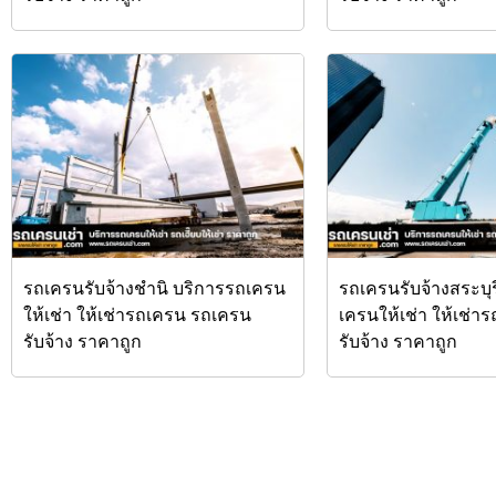
รถเครนรับจ้างชำนิ บริการรถเครน
รถเครนรับจ้างสระบุ
ให้เช่า ให้เช่ารถเครน รถเครน
เครนให้เช่า ให้เช่
รับจ้าง ราคาถูก
รับจ้าง ราคาถูก