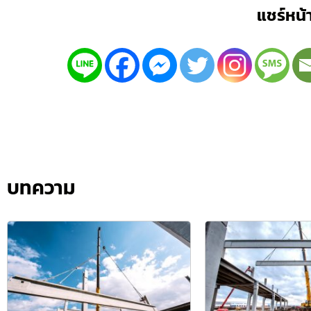
แชร์หน้า
บทความ