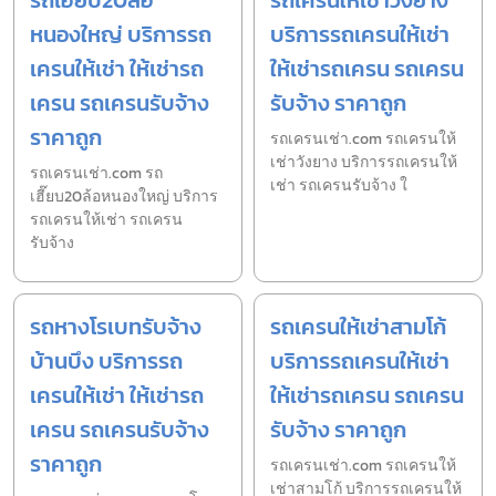
รถเฮี๊ยบ20ล้อ
รถเครนให้เช่าวังยาง
หนองใหญ่ บริการรถ
บริการรถเครนให้เช่า
เครนให้เช่า ให้เช่ารถ
ให้เช่ารถเครน รถเครน
เครน รถเครนรับจ้าง
รับจ้าง ราคาถูก
ราคาถูก
รถเครนเช่า.com รถเครนให้
เช่าวังยาง บริการรถเครนให้
รถเครนเช่า.com รถ
เช่า รถเครนรับจ้าง ใ
เฮี๊ยบ20ล้อหนองใหญ่ บริการ
รถเครนให้เช่า รถเครน
รับจ้าง
รถหางโรเบทรับจ้าง
รถเครนให้เช่าสามโก้
บ้านบึง บริการรถ
บริการรถเครนให้เช่า
เครนให้เช่า ให้เช่ารถ
ให้เช่ารถเครน รถเครน
เครน รถเครนรับจ้าง
รับจ้าง ราคาถูก
ราคาถูก
รถเครนเช่า.com รถเครนให้
เช่าสามโก้ บริการรถเครนให้