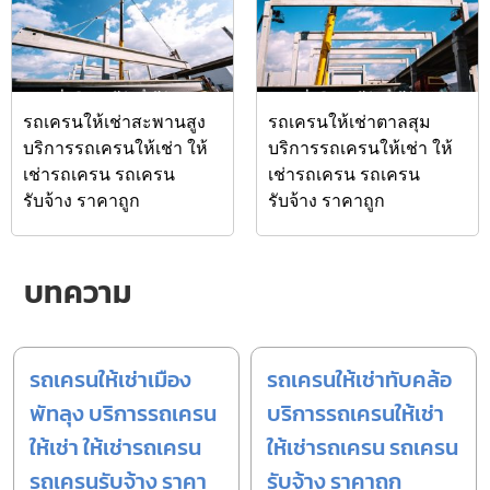
รถเครนให้เช่าสะพานสูง
รถเครนให้เช่าตาลสุม
บริการรถเครนให้เช่า ให้
บริการรถเครนให้เช่า ให้
เช่ารถเครน รถเครน
เช่ารถเครน รถเครน
รับจ้าง ราคาถูก
รับจ้าง ราคาถูก
บทความ
รถเครนให้เช่าเมือง
รถเครนให้เช่าทับคล้อ
พัทลุง บริการรถเครน
บริการรถเครนให้เช่า
ให้เช่า ให้เช่ารถเครน
ให้เช่ารถเครน รถเครน
รถเครนรับจ้าง ราคา
รับจ้าง ราคาถูก