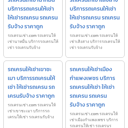
บริการรถเครนให้เช่า
บริการรถเครนให้เช่า
ให้เช่ารถเครน รถเครน
ให้เช่ารถเครน รถเครน
รับจ้าง ราคาถูก
รับจ้าง ราคาถูก
รถเครนเช่า.com รถเครนให้
รถเครนเช่า.com รถเครนให้
เช่านาหมื่น บริการรถเครนให้
เช่าเสิงสาง บริการรถเครนให้
เช่า รถเครนรับจ้าง
เช่า รถเครนรับจ้าง
รถเครนให้เช่าเขาชะ
รถเครนให้เช่าเมือง
เมา บริการรถเครนให้
กำแพงเพชร บริการ
เช่า ให้เช่ารถเครน รถ
รถเครนให้เช่า ให้เช่า
เครนรับจ้าง ราคาถูก
รถเครน รถเครน
รับจ้าง ราคาถูก
รถเครนเช่า.com รถเครนให้
เช่าเขาชะเมา บริการรถ
รถเครนเช่า.com รถเครนให้
เครนให้เช่า รถเครนรับจ้าง
เช่าเมืองกำแพงเพชร บริการ
รถเครนให้เช่า รถเครนร