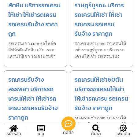
สัตหีบ บริการรถเครน
ราษฎร์บูรณะ บริการ
ให้เช่า ให้เช่ารถเครน
รถเครนให้เช่า ให้เช่า
รถเครนรับจ้าง ราคา
รถเครน รถเครน
ถูก
รับจ้าง ราคาถูก
รถเครนเช่า.com รถโฟล์ค
รถเครนเช่า.com รถเครนให้
ลิฟท์5ตันสัตหีบ บริการรถ
เช่าราษฎร์บูรณะ บริการรถ
เครนให้เช่า รถเครนรับจ้า
เครนให้เช่า รถเครนรับจ
รถเครนรับจ้าง
รถเครนให้เช่า60ตัน
สรรพยา บริการรถ
บริการรถเครนให้เช่า
เครนให้เช่า ให้เช่ารถ
ให้เช่ารถเครน รถเครน
เครน รถเครนรับจ้าง
รับจ้าง ราคาถูก
ราคาถูก
รถเครนเช่า.com รถเครนให้
เช่า60ตัน บริการรถเครนให้
รถเครนเช่า.com รถเครน
เช่า รถเครนรับจ้าง ให
ติดต่อ
หน้าหลัก
เมนู
ค้นหา
เพิ่มเติม
รับจ้างสรรพยา บริการรถ