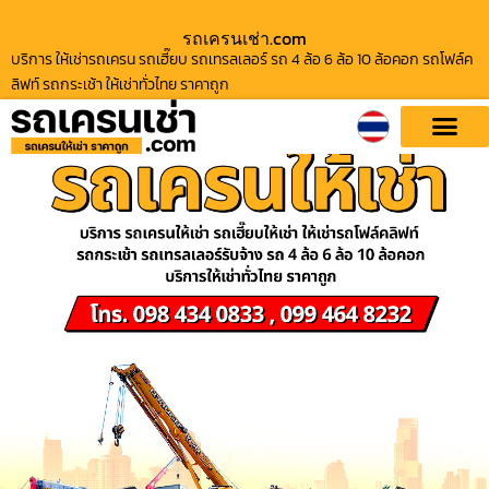
รถเครนเช่า.com
บริการ ให้เช่ารถเครน รถเฮี๊ยบ รถเทรลเลอร์ รถ 4 ล้อ 6 ล้อ 10 ล้อคอก รถโฟล์ค
ลิฟท์ รถกระเช้า ให้เช่าทั่วไทย ราคาถูก