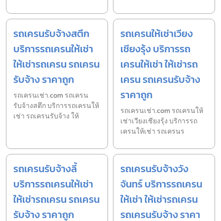
รถเครนรับจ้างสตึก
รถเครนให้เช่าเวียง
บริการรถเครนให้เช่า
เชียงรุ้ง บริการรถ
ให้เช่ารถเครน รถเครน
เครนให้เช่า ให้เช่ารถ
รับจ้าง ราคาถูก
เครน รถเครนรับจ้าง
ราคาถูก
รถเครนเช่า.com รถเครน
รับจ้างสตึก บริการรถเครนให้
รถเครนเช่า.com รถเครนให้
เช่า รถเครนรับจ้าง ให้
เช่าเวียงเชียงรุ้ง บริการรถ
เครนให้เช่า รถเครนร
รถเครนรับจ้างลี้
รถเครนรับจ้างวัง
บริการรถเครนให้เช่า
จันทร์ บริการรถเครน
ให้เช่ารถเครน รถเครน
ให้เช่า ให้เช่ารถเครน
รับจ้าง ราคาถูก
รถเครนรับจ้าง ราคา